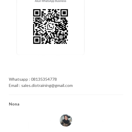
Whatsapp : 08135354778
Email : sales.diotraining@gmail.com
Nona