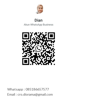
Whatsapp : 085186657577
Email : cro.diorama@gmail.com