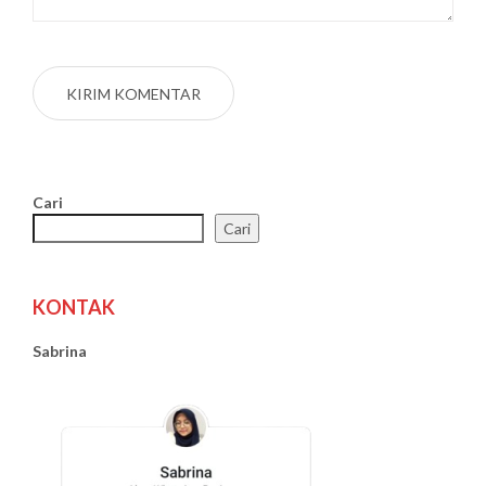
Cari
Cari
KONTAK
Sabrina