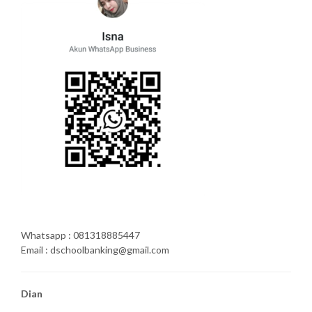
Whatsapp : 081318885447
Email : dschoolbanking@gmail.com
Dian