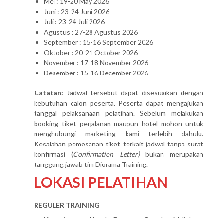
Mei : 19-20 May 2026
Juni : 23-24 Juni 2026
Juli : 23-24 Juli 2026
Agustus : 27-28 Agustus 2026
September : 15-16 September 2026
Oktober : 20-21 October 2026
November : 17-18 November 2026
Desember : 15-16 December 2026
Catatan:
Jadwal tersebut dapat disesuaikan dengan
kebutuhan calon peserta. Peserta dapat mengajukan
tanggal pelaksanaan pelatihan. Sebelum melakukan
booking tiket perjalanan maupun hotel mohon untuk
menghubungi marketing kami terlebih dahulu.
Kesalahan pemesanan tiket terkait jadwal tanpa surat
konfirmasi (
Confirmation Letter)
bukan merupakan
tanggung jawab tim Diorama Training.
LOKASI PELATIHAN
REGULER TRAINING