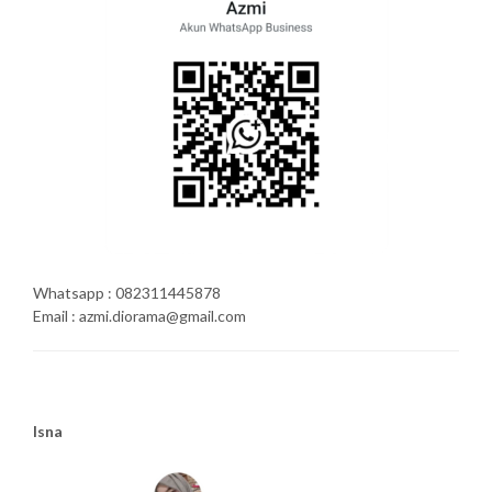
Whatsapp : 082311445878
Email : azmi.diorama@gmail.com
Isna