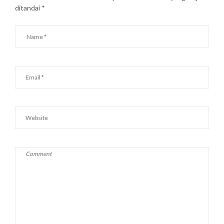
ditandai
*