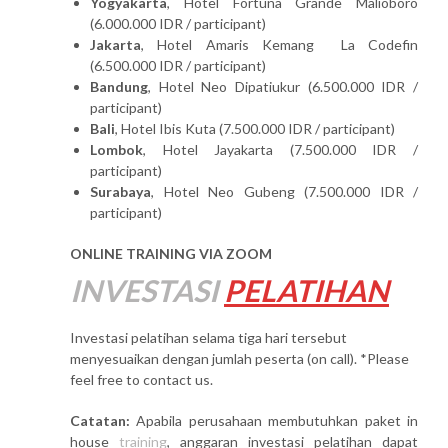
Yogyakarta
, Hotel Fortuna Grande Malioboro
(6.000.000 IDR / participant)
Jakarta
, Hotel Amaris Kemang La Codefin
(6.500.000 IDR / participant)
Bandung
, Hotel Neo Dipatiukur (6.500.000 IDR /
participant)
Bali
, Hotel Ibis Kuta (7.500.000 IDR / participant)
Lombok
, Hotel Jayakarta (7.500.000 IDR /
participant)
Surabaya
, Hotel Neo Gubeng (7.500.000 IDR /
participant)
ONLINE TRAINING VIA ZOOM
INVESTASI
PELATIHAN
Investasi pelatihan selama tiga hari tersebut
menyesuaikan dengan jumlah peserta (on call). *Please
feel free to contact us.
Catatan:
Apabila perusahaan membutuhkan paket in
house
training
, anggaran investasi pelatihan dapat