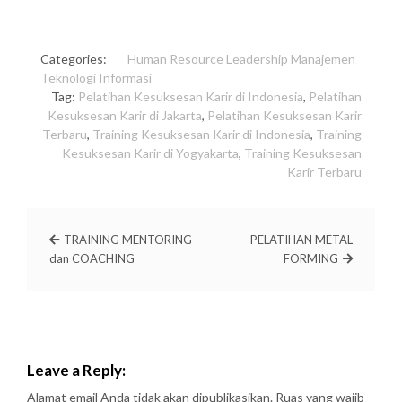
Categories:
Human Resource
Leadership
Manajemen
Teknologi Informasi
Tag:
Pelatihan Kesuksesan Karir di Indonesia
,
Pelatihan
Kesuksesan Karir di Jakarta
,
Pelatihan Kesuksesan Karir
Terbaru
,
Training Kesuksesan Karir di Indonesia
,
Training
Kesuksesan Karir di Yogyakarta
,
Training Kesuksesan
Karir Terbaru
TRAINING MENTORING
PELATIHAN METAL
dan COACHING
FORMING
Leave a Reply:
Alamat email Anda tidak akan dipublikasikan.
Ruas yang wajib