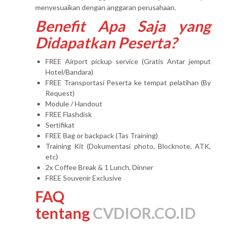
menyesuaikan dengan anggaran perusahaan.
Benefit Apa Saja yang
Didapatkan Peserta?
FREE Airport pickup service (Gratis Antar jemput
Hotel/Bandara)
FREE Transportasi Peserta ke tempat pelatihan (By
Request)
Module / Handout
FREE Flashdisk
Sertifikat
FREE Bag or backpack (Tas Training)
Training Kit (Dokumentasi photo, Blocknote, ATK,
etc)
2x Coffee Break & 1 Lunch, Dinner
FREE Souvenir Exclusive
FAQ
tentang
CVDIOR.CO.ID