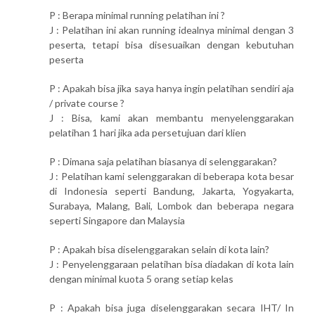
P : Berapa minimal running pelatihan ini ?
J : Pelatihan ini akan running idealnya minimal dengan 3
peserta, tetapi bisa disesuaikan dengan kebutuhan
peserta
P : Apakah bisa jika saya hanya ingin pelatihan sendiri aja
/ private course ?
J : Bisa, kami akan membantu menyelenggarakan
pelatihan 1 hari jika ada persetujuan dari klien
P : Dimana saja pelatihan biasanya di selenggarakan?
J : Pelatihan kami selenggarakan di beberapa kota besar
di Indonesia seperti Bandung, Jakarta, Yogyakarta,
Surabaya, Malang, Bali, Lombok dan beberapa negara
seperti Singapore dan Malaysia
P : Apakah bisa diselenggarakan selain di kota lain?
J : Penyelenggaraan pelatihan bisa diadakan di kota lain
dengan minimal kuota 5 orang setiap kelas
P : Apakah bisa juga diselenggarakan secara IHT/ In