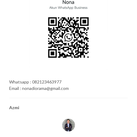
Whatsapp : 082123463977
Email : nonadiorama@gmail.com
Azmi