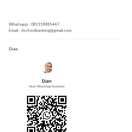
Whatsapp : 081318885447
Email : dschoolbanking@gmail.com
Dian