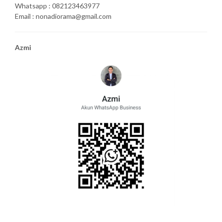
Whatsapp : 082123463977
Email : nonadiorama@gmail.com
Azmi