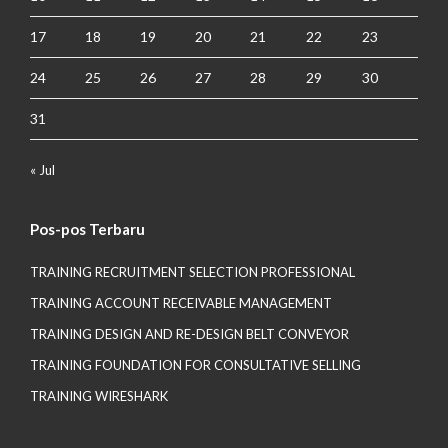
17
18
19
20
21
22
23
24
25
26
27
28
29
30
31
« Jul
Pos-pos Terbaru
TRAINING RECRUITMENT SELECTION PROFESSIONAL
TRAINING ACCOUNT RECEIVABLE MANAGEMENT
TRAINING DESIGN AND RE-DESIGN BELT CONVEYOR
TRAINING FOUNDATION FOR CONSULTATIVE SELLING
TRAINING WIRESHARK