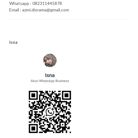
Whatsapp : 082311445878
Email : azmi.diorama@gmail.com
Isna