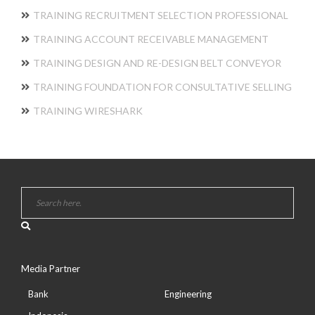
TRAINING RECRUITMENT SELECTION PROFESSIONAL
TRAINING ACCOUNT RECEIVABLE MANAGEMENT
TRAINING DESIGN AND RE-DESIGN BELT CONVEYOR
TRAINING FOUNDATION FOR CONSULTATIVE SELLING
TRAINING WIRESHARK
Media Partner
Bank
Engineering