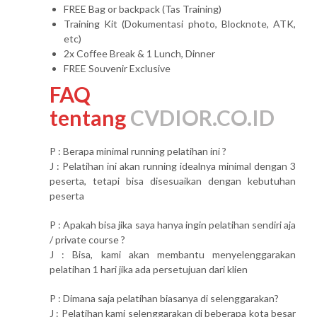
FREE Bag or backpack (Tas Training)
Training Kit (Dokumentasi photo, Blocknote, ATK,
etc)
2x Coffee Break & 1 Lunch, Dinner
FREE Souvenir Exclusive
FAQ
tentang
CVDIOR.CO.ID
P : Berapa minimal running pelatihan ini ?
J : Pelatihan ini akan running idealnya minimal dengan 3
peserta, tetapi bisa disesuaikan dengan kebutuhan
peserta
P : Apakah bisa jika saya hanya ingin pelatihan sendiri aja
/ private course ?
J : Bisa, kami akan membantu menyelenggarakan
pelatihan 1 hari jika ada persetujuan dari klien
P : Dimana saja pelatihan biasanya di selenggarakan?
J : Pelatihan kami selenggarakan di beberapa kota besar