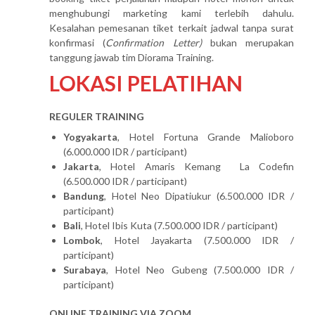
menghubungi marketing kami terlebih dahulu.
Kesalahan pemesanan tiket terkait jadwal tanpa surat
konfirmasi (
Confirmation Letter)
bukan merupakan
tanggung jawab tim Diorama Training.
LOKASI PELATIHAN
REGULER TRAINING
Yogyakarta
, Hotel Fortuna Grande Malioboro
(6.000.000 IDR / participant)
Jakarta
, Hotel Amaris Kemang La Codefin
(6.500.000 IDR / participant)
Bandung
, Hotel Neo Dipatiukur (6.500.000 IDR /
participant)
Bali
, Hotel Ibis Kuta (7.500.000 IDR / participant)
Lombok
, Hotel Jayakarta (7.500.000 IDR /
participant)
Surabaya
, Hotel Neo Gubeng (7.500.000 IDR /
participant)
ONLINE TRAINING VIA ZOOM