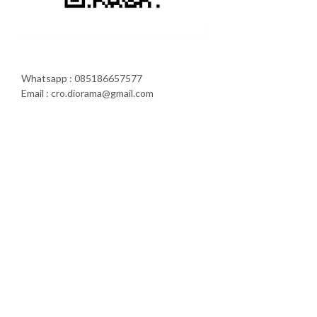
Whatsapp : 085186657577
Email : cro.diorama@gmail.com