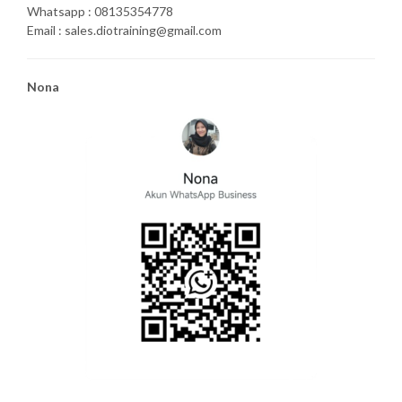
Whatsapp : 08135354778
Email : sales.diotraining@gmail.com
Nona