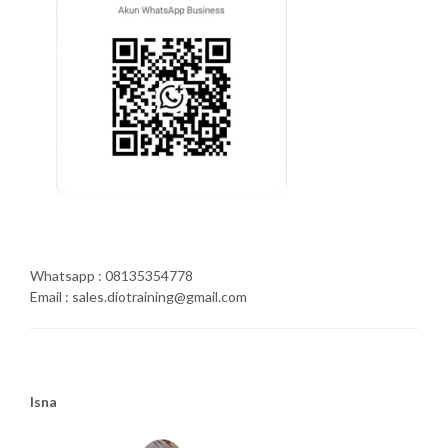
Whatsapp : 08135354778
Email : sales.diotraining@gmail.com
Isna