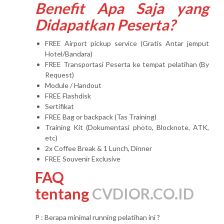
Benefit Apa Saja yang
Didapatkan Peserta?
FREE Airport pickup service (Gratis Antar jemput
Hotel/Bandara)
FREE Transportasi Peserta ke tempat pelatihan (By
Request)
Module / Handout
FREE Flashdisk
Sertifikat
FREE Bag or backpack (Tas Training)
Training Kit (Dokumentasi photo, Blocknote, ATK,
etc)
2x Coffee Break & 1 Lunch, Dinner
FREE Souvenir Exclusive
FAQ
tentang
CVDIOR.CO.ID
P : Berapa minimal running pelatihan ini ?