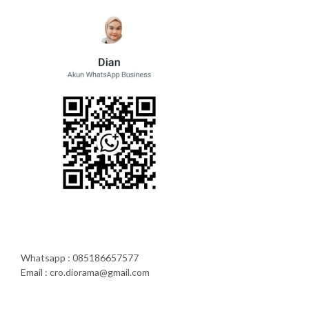
Whatsapp : 085186657577
Email : cro.diorama@gmail.com