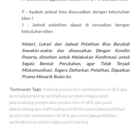
P : Apakah jadwal bisa disesuaikan dengan kebutuhan
klien ?
J : Jadwal pelatihan dapat di sesuaikan dengan
kebutuhan klien.
Materi, Lokasi dan Jadwal Pelatihan Bisa Berubah
Sewaktu-waktu dan disesuaikan Dengan Kondisi
Peserta, dimohon untuk Melakukan Konfirmasi untuk
Segala Bentuk Perubahan, agar Tidak Terjadi
Miskomunikasi. Segera Daftarkan Pelatihan, Dapatkan
Promo Menarik Bulan Ini.
Technorati Tags:
training production optimization of oil & gas
pasti jalan
,
training optimalisasi produksi migas pasti
jalan
,
training pengenalan production of oil & gas pasti
jalan
,
training gas well loading prediction pasti jalan
,
pelatihan
production optimization of oil & gas pasti jalan
,
pelatihan
optimalisasi produksi migas pasti running