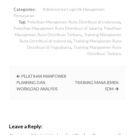
Categories:
Administrasi
Logistik
Manajemen
Pemasaran
Tag:
Pelatihan Manajemen Rute Distribusi di Indonesia
,
Pelatihan Manajemen Rute Distribusi di Jakarta
,
Pelatihan
Manajemen Rute Distribusi Terbaru
,
Training Manajemen
Rute Distribusi di Indonesia
,
Training Manajemen Rute
Distribusi di Yogyakarta
,
Training Manajemen Rute
Distribusi Terbaru
PELATIHAN MANPOWER
PLANNING DAN
TRAINING MANAJEMEN
WORKLOAD ANALYSIS
SDM
Leave a Reply: