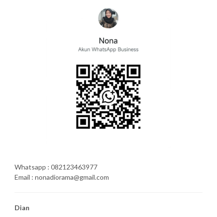
Whatsapp : 082123463977
Email : nonadiorama@gmail.com
Dian