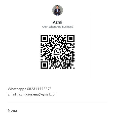
Whatsapp : 082311445878
Email : azmi.diorama@gmail.com
Nona