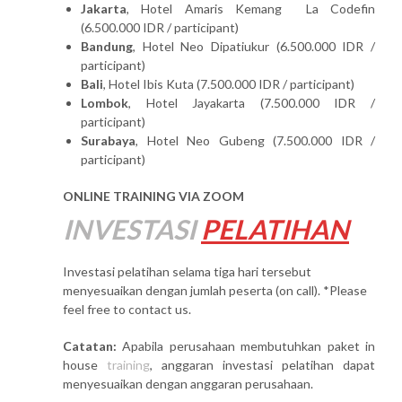
Jakarta
, Hotel Amaris Kemang La Codefin
(6.500.000 IDR / participant)
Bandung
, Hotel Neo Dipatiukur (6.500.000 IDR /
participant)
Bali
, Hotel Ibis Kuta (7.500.000 IDR / participant)
Lombok
, Hotel Jayakarta (7.500.000 IDR /
participant)
Surabaya
, Hotel Neo Gubeng (7.500.000 IDR /
participant)
ONLINE TRAINING VIA ZOOM
INVESTASI
PELATIHAN
Investasi pelatihan selama tiga hari tersebut
menyesuaikan dengan jumlah peserta (on call). *Please
feel free to contact us.
Catatan:
Apabila perusahaan membutuhkan paket in
house
training
, anggaran investasi pelatihan dapat
menyesuaikan dengan anggaran perusahaan.