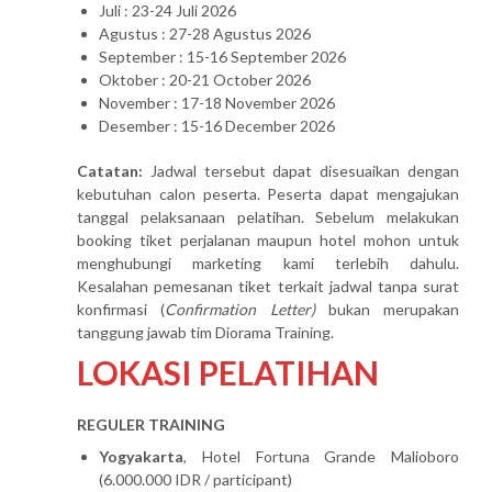
Juli : 23-24 Juli 2026
Agustus : 27-28 Agustus 2026
September : 15-16 September 2026
Oktober : 20-21 October 2026
November : 17-18 November 2026
Desember : 15-16 December 2026
Catatan:
Jadwal tersebut dapat disesuaikan dengan
kebutuhan calon peserta. Peserta dapat mengajukan
tanggal pelaksanaan pelatihan. Sebelum melakukan
booking tiket perjalanan maupun hotel mohon untuk
menghubungi marketing kami terlebih dahulu.
Kesalahan pemesanan tiket terkait jadwal tanpa surat
konfirmasi (
Confirmation Letter)
bukan merupakan
tanggung jawab tim Diorama Training.
LOKASI PELATIHAN
REGULER TRAINING
Yogyakarta
, Hotel Fortuna Grande Malioboro
(6.000.000 IDR / participant)