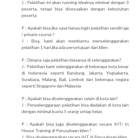
J : Pelatihan ini akan running idealnya minimal dengan 3
peserta, tetapi bisa disesuaikan dengan kebutuhan
peserta
P : Apakah bisa jika saya hanya ingin pelatihan sendiri aja
/ private course ?
J : Bisa, kami akan membantu menyelenggarakan
pelatihan 1 hari jika ada persetujuan dari klien
P : Dimana saja pelatihan biasanya di selenggarakan?
J : Pelatihan kami selenggarakan di beberapa kota besar
di Indonesia seperti Bandung, Jakarta, Yogyakarta,
Surabaya, Malang, Bali, Lombok dan beberapa negara
seperti Singapore dan Malaysia
P : Apakah bisa diselenggarakan selain di kota lain?
J : Penyelenggaraan pelatihan bisa diadakan di kota lain
dengan minimal kuota 5 orang setiap kelas
P : Apakah bisa juga diselenggarakan secara IHT/ In
House Training di Perusahaan klien ?
J : Bisa diselenggarakan secara IHT di Perusahaan klien