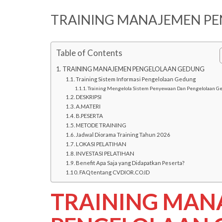
TRAINING MANAJEMEN P
Table of Contents
TRAINING MANAJEMEN PENGELOLAAN GEDUNG
Training Sistem Informasi Pengelolaan Gedung
Training Mengelola Sistem Penyewaan Dan Pengelolaan G
DESKRIPSI
A.MATERI
B.PESERTA
METODE TRAINING
Jadwal Diorama Training Tahun 2026
LOKASI PELATIHAN
INVESTASI PELATIHAN
Benefit Apa Saja yang Didapatkan Peserta?
FAQ tentang CVDIOR.CO.ID
TRAINING MAN