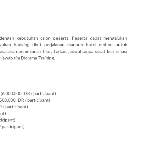
dengan kebutuhan calon peserta. Peserta dapat mengajukan
akukan booking tiket perjalanan maupun hotel mohon untuk
salahan pemesanan tiket terkait jadwal tanpa surat konfirmasi
awab tim Diorama Training.
(6.000.000 IDR / participant)
500.000 IDR / participant)
 / participant)
ant)
ticipant)
 participant)