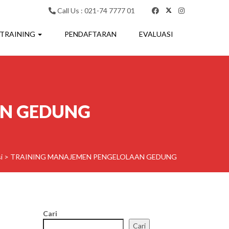
Call Us : 021-74 7777 01
 TRAINING
PENDAFTARAN
EVALUASI
AN GEDUNG
i
>
TRAINING MANAJEMEN PENGELOLAAN GEDUNG
Cari
Cari