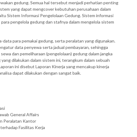
akan gedung. Semua hal tersebut menjadi perhatian penting
 sistem yang dapat mengcover kebutuhan perusahaan dalam
itu Sistem Informasi Pengelolaan Gedung. Sistem informasi
ara pengelola gedung dan stafnya dalam mengelola sistem
a-data para pemakai gedung, serta peralatan yang digunakan.
engatur data penyewa serta jadual pembayaran, sehingga
wa dan pemeliharaan (pengelolaan) gedung dalam jangka
 yang dilakukan dalam sistem ini, terangkum dalam sebuah
Laporan ini disebut Laporan Kinerja yang mencakup kinerja
nalisa dapat dilakukan dengan sangat baik.
asi
awab General Affairs
an Peralatan Kantor
erhadap Fasilitas Kerja