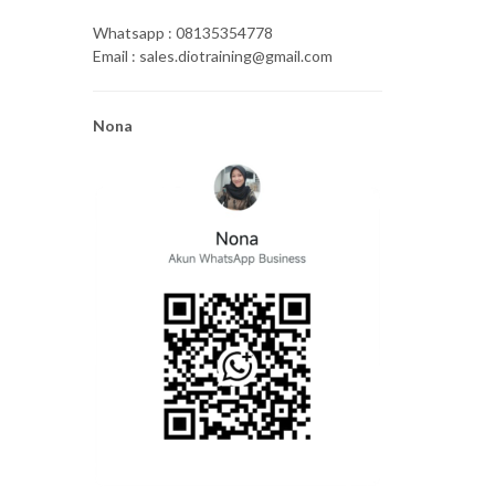
Whatsapp : 08135354778
Email : sales.diotraining@gmail.com
Nona