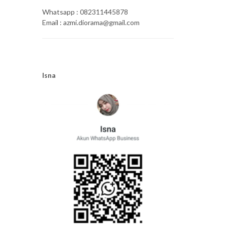
Whatsapp : 082311445878
Email : azmi.diorama@gmail.com
Isna