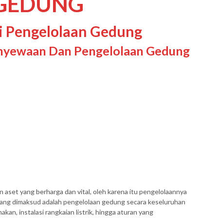
GEDUNG
si Pengelolaan Gedung
enyewaan Dan Pengelolaan Gedung
set yang berharga dan vital, oleh karena itu pengelolaannya
yang dimaksud adalah pengelolaan gedung secara keseluruhan
kan, instalasi rangkaian listrik, hingga aturan yang