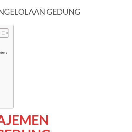
ENGELOLAAN GEDUNG
edung
AJEMEN