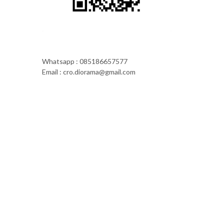
Whatsapp : 085186657577
Email : cro.diorama@gmail.com