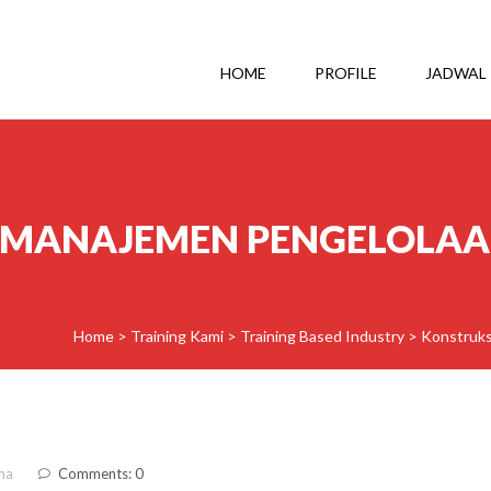
HOME
PROFILE
JADWAL
 MANAJEMEN PENGELOLA
Home
>
Training Kami
>
Training Based Industry
>
Konstruks
ma
Comments: 0