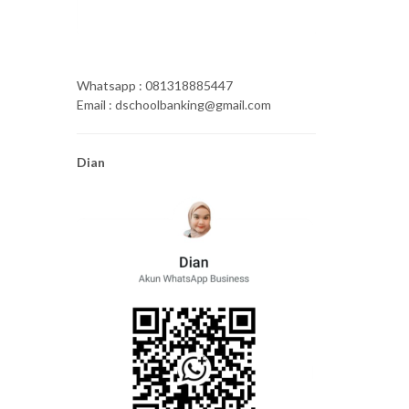
Whatsapp : 081318885447
Email : dschoolbanking@gmail.com
Dian