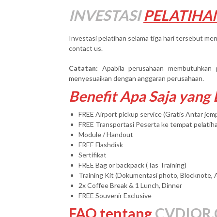
INVESTASI
PELATIHA
Investasi pelatihan selama tiga hari tersebut men
contact us.
Catatan:
Apabila perusahaan membutuhkan 
menyesuaikan dengan anggaran perusahaan.
Benefit Apa Saja yang
FREE Airport pickup service (Gratis Antar je
FREE Transportasi Peserta ke tempat pelatih
Module / Handout
FREE Flashdisk
Sertifikat
FREE Bag or backpack (Tas Training)
Training Kit (Dokumentasi photo, Blocknote, 
2x Coffee Break & 1 Lunch, Dinner
FREE Souvenir Exclusive
FAQ tentang
CVDIOR.