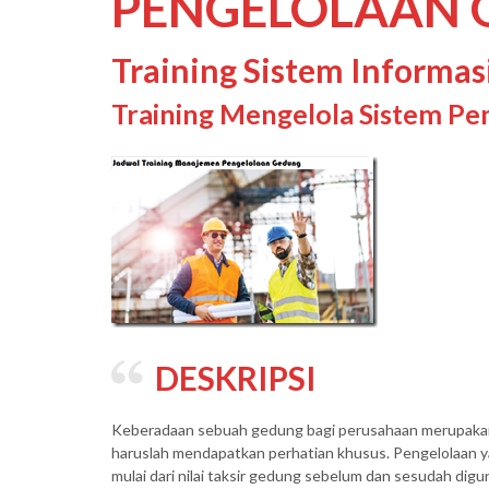
PENGELOLAAN 
Training Sistem Informa
Training Mengelola Sistem P
DESKRIPSI
Keberadaan sebuah gedung bagi perusahaan merupakan a
haruslah mendapatkan perhatian khusus. Pengelolaan 
mulai dari nilai taksir gedung sebelum dan sesudah diguna