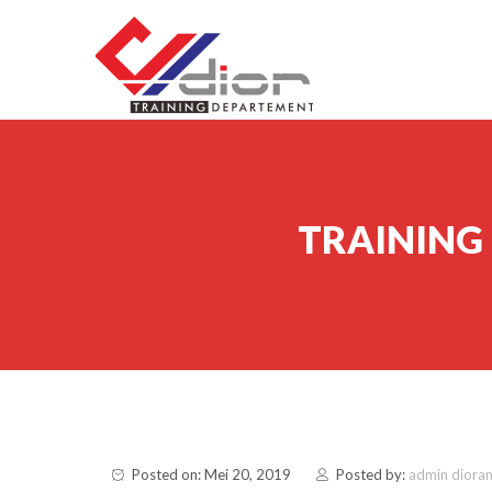
Skip to content
CV Diorama Success
TRAINING
Posted on: Mei 20, 2019
Posted by:
admin diora