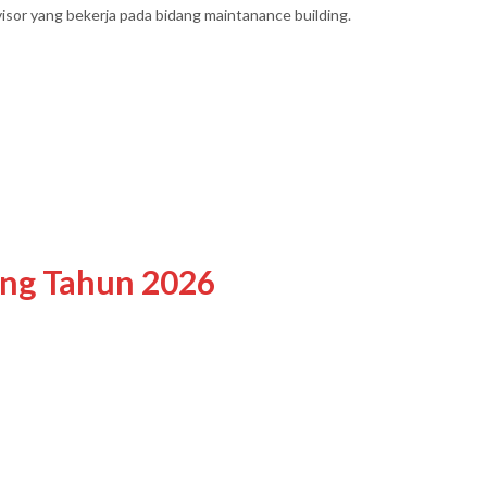
rvisor yang bekerja pada bidang maintanance building.
ing Tahun 2026