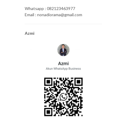
Whatsapp : 082123463977
Email : nonadiorama@gmail.com
Azmi