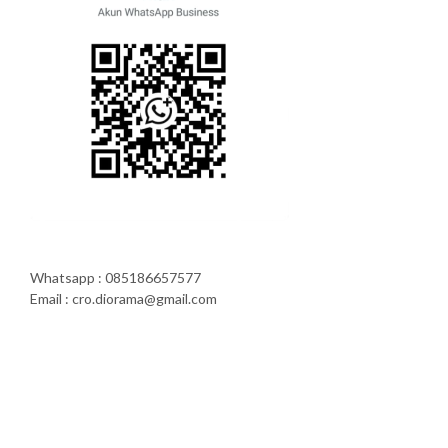
Whatsapp : 085186657577
Email : cro.diorama@gmail.com