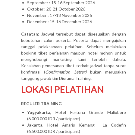
September : 15-16 September 2026
Oktober : 20-21 October 2026
November : 17-18 November 2026
Desember : 15-16 December 2026
Catatan:
Jadwal tersebut dapat disesuaikan dengan
kebutuhan calon peserta. Peserta dapat mengajukan
tanggal pelaksanaan pelatihan. Sebelum melakukan
booking tiket perjalanan maupun hotel mohon untuk
menghubungi marketing kami terlebih dahulu.
Kesalahan pemesanan tiket terkait jadwal tanpa surat
konfirmasi (
Confirmation Letter)
bukan merupakan
tanggung jawab tim Diorama Training.
LOKASI PELATIHAN
REGULER TRAINING
Yogyakarta
, Hotel Fortuna Grande Malioboro
(6.000.000 IDR / participant)
Jakarta
, Hotel Amaris Kemang La Codefin
(6.500.000 IDR / participant)