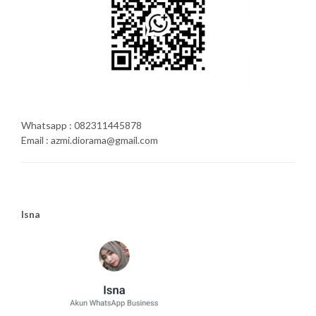
Whatsapp : 082311445878
Email : azmi.diorama@gmail.com
Isna