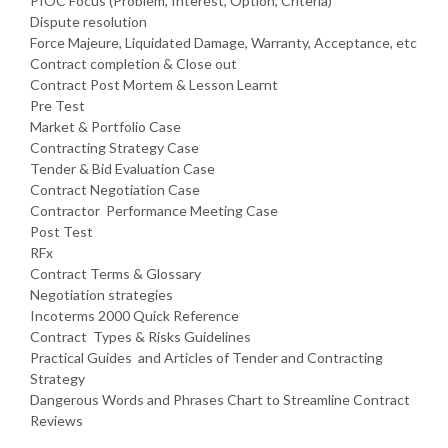
PIOC Focus (Problem, Interest, Option, Criteria)
Dispute resolution
Force Majeure, Liquidated Damage, Warranty, Acceptance, etc
Contract completion & Close out
Contract Post Mortem & Lesson Learnt
Pre Test
Market & Portfolio Case
Contracting Strategy Case
Tender & Bid Evaluation Case
Contract Negotiation Case
Contractor Performance Meeting Case
Post Test
RFx
Contract Terms & Glossary
Negotiation strategies
Incoterms 2000 Quick Reference
Contract Types & Risks Guidelines
Practical Guides and Articles of Tender and Contracting
Strategy
Dangerous Words and Phrases Chart to Streamline Contract
Reviews