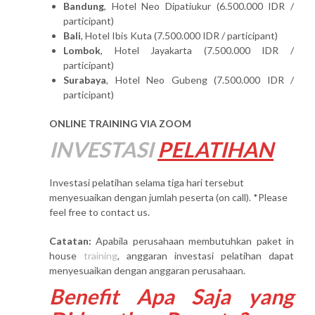
Bandung
, Hotel Neo Dipatiukur (6.500.000 IDR /
participant)
Bali
, Hotel Ibis Kuta (7.500.000 IDR / participant)
Lombok
, Hotel Jayakarta (7.500.000 IDR /
participant)
Surabaya
, Hotel Neo Gubeng (7.500.000 IDR /
participant)
ONLINE TRAINING VIA ZOOM
INVESTASI
PELATIHAN
Investasi pelatihan selama tiga hari tersebut
menyesuaikan dengan jumlah peserta (on call). *Please
feel free to contact us.
Catatan:
Apabila perusahaan membutuhkan paket in
house
training
, anggaran investasi pelatihan dapat
menyesuaikan dengan anggaran perusahaan.
Benefit Apa Saja yang