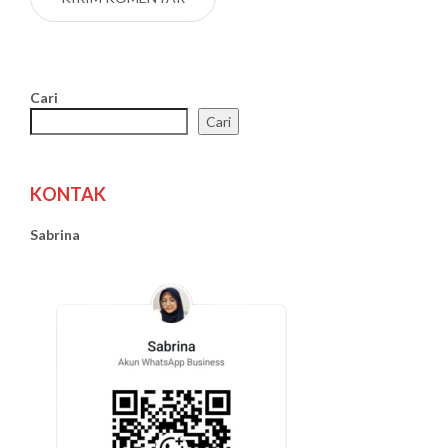
Cari
Cari
KONTAK
Sabrina