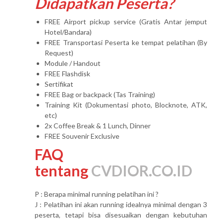
Didapatkan Peserta?
FREE Airport pickup service (Gratis Antar jemput
Hotel/Bandara)
FREE Transportasi Peserta ke tempat pelatihan (By
Request)
Module / Handout
FREE Flashdisk
Sertifikat
FREE Bag or backpack (Tas Training)
Training Kit (Dokumentasi photo, Blocknote, ATK,
etc)
2x Coffee Break & 1 Lunch, Dinner
FREE Souvenir Exclusive
FAQ
tentang
CVDIOR.CO.ID
P : Berapa minimal running pelatihan ini ?
J : Pelatihan ini akan running idealnya minimal dengan 3
peserta, tetapi bisa disesuaikan dengan kebutuhan