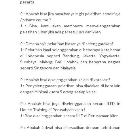
peserta
P : Apakah bisa jika saya hanya ingin pelatihan sendiri aja
/ private course ?
J : Bisa, kami akan membantu menyelenggarakan
pelatihan 1 hari jika ada persetujuan dari klien
P : Dimana saja pelatihan biasanya di selenggarakan?
J : Pelatihan kami selenggarakan di beberapa kota besar
di Indonesia seperti Bandung, Jakarta, Yogyakarta,
Surabaya, Malang, Bali, Lombok dan beberapa negara
seperti Singapore dan Malaysia
P : Apakah bisa diselenggarakan selain di kota lain?
J : Penyelenggaraan pelatihan bisa diadakan di kota lain
dengan minimal kuota 5 orang setiap kelas
P : Apakah bisa juga diselenggarakan secara IHT/ In
House Training di Perusahaan klien ?
J : Bisa diselenggarakan secara IHT di Perusahaan klien
P : Apakah jadwal bisa disesuaikan dengan kebutuhan