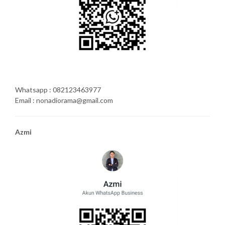
Whatsapp : 082123463977
Email : nonadiorama@gmail.com
Azmi