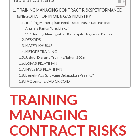
TRAINING MANAGING CONTRACT RISKS PERFORMANCE
& NEGOTIATION IN OIL & GAS INDUSTRY
Training Menerapkan Pendekatan Pasar Dan Pasokan
Analisis Rantai Yang Efektif
Training Meningkatkan Ketrampilan Negosiasi Kontrak
DESKRIPSI
MATERI KHUSUS
METODE TRAINING
Jadwal Diorama Training Tahun 2026
LOKASI PELATIHAN
INVESTASI PELATIHAN
Benefit Apa Saja yang Didapatkan Peserta?
FAQ tentang CVDIOR.CO.ID
TRAINING
MANAGING
CONTRACT RISKS