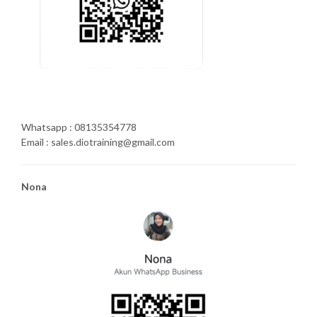
Whatsapp : 08135354778
Email : sales.diotraining@gmail.com
Nona