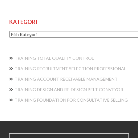
KATEGORI
Kategori
TRAINING TOTAL QUALITY CONTROL
TRAINING RECRUITMENT SELECTION PROFESSIONAL
TRAINING ACCOUNT RECEIVABLE MANAGEMENT
TRAINING DESIGN AND RE-DESIGN BELT CONVEYOR
TRAINING FOUNDATION FOR CONSULTATIVE SELLING