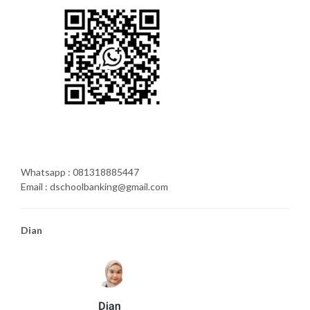
Whatsapp : 081318885447
Email : dschoolbanking@gmail.com
Dian