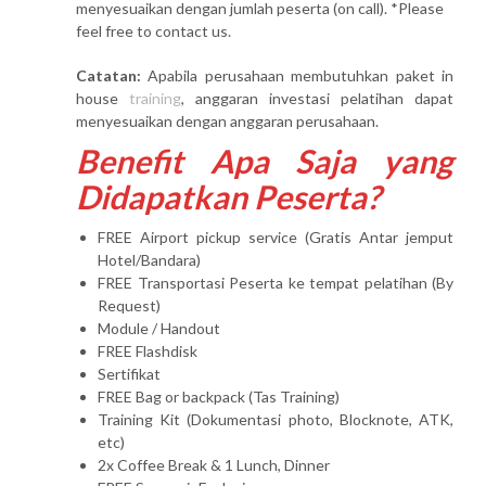
menyesuaikan dengan jumlah peserta (on call). *Please
feel free to contact us.
Catatan:
Apabila perusahaan membutuhkan paket in
house
training
, anggaran investasi pelatihan dapat
menyesuaikan dengan anggaran perusahaan.
Benefit Apa Saja yang
Didapatkan Peserta?
FREE Airport pickup service (Gratis Antar jemput
Hotel/Bandara)
FREE Transportasi Peserta ke tempat pelatihan (By
Request)
Module / Handout
FREE Flashdisk
Sertifikat
FREE Bag or backpack (Tas Training)
Training Kit (Dokumentasi photo, Blocknote, ATK,
etc)
2x Coffee Break & 1 Lunch, Dinner