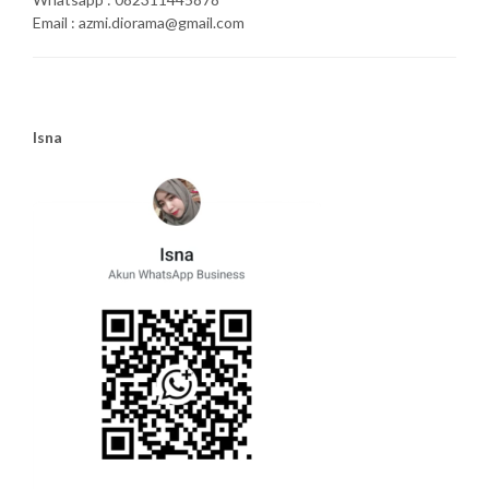
Email : azmi.diorama@gmail.com
Isna