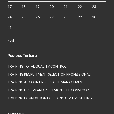
17
18
19
20
21
22
23
24
25
26
27
28
29
30
31
« Jul
Pos-pos Terbaru
TRAINING TOTAL QUALITY CONTROL
TRAINING RECRUITMENT SELECTION PROFESSIONAL
TRAINING ACCOUNT RECEIVABLE MANAGEMENT
TRAINING DESIGN AND RE-DESIGN BELT CONVEYOR
TRAINING FOUNDATION FOR CONSULTATIVE SELLING