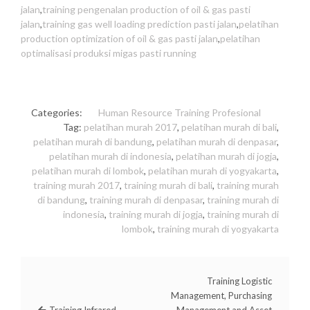
jalan
,
training pengenalan production of oil & gas pasti
jalan
,
training gas well loading prediction pasti jalan
,
pelatihan
production optimization of oil & gas pasti jalan
,
pelatihan
optimalisasi produksi migas pasti running
Categories:
Human Resource
Training Profesional
Tag:
pelatihan murah 2017
,
pelatihan murah di bali
,
pelatihan murah di bandung
,
pelatihan murah di denpasar
,
pelatihan murah di indonesia
,
pelatihan murah di jogja
,
pelatihan murah di lombok
,
pelatihan murah di yogyakarta
,
training murah 2017
,
training murah di bali
,
training murah
di bandung
,
training murah di denpasar
,
training murah di
indonesia
,
training murah di jogja
,
training murah di
lombok
,
training murah di yogyakarta
Training Logistic
Management, Purchasing