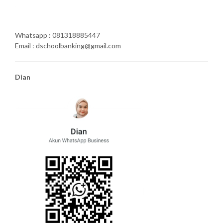
Whatsapp : 081318885447
Email : dschoolbanking@gmail.com
Dian