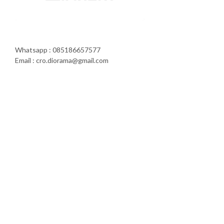
Whatsapp : 085186657577
Email : cro.diorama@gmail.com