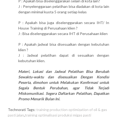
P : Apakah bisa diselenggarakan selain di kota lain?
J : Penyelenggaraan pelatihan bisa diadakan di kota lain
dengan minimal kuota 5 orang setiap kelas
P : Apakah bisa juga diselenggarakan secara IHT/ In
House Training di Perusahaan klien ?
J : Bisa diselenggarakan secara IHT di Perusahaan klien
P : Apakah jadwal bisa disesuaikan dengan kebutuhan
klien ?
J : Jadwal pelatihan dapat di sesuaikan dengan
kebutuhan klien.
Materi, Lokasi dan Jadwal Pelatihan Bisa Berubah
Sewaktu-waktu dan disesuaikan Dengan Kondisi
Peserta, dimohon untuk Melakukan Konfirmasi untuk
Segala Bentuk Perubahan, agar Tidak Terjadi
Miskomunikasi. Segera Daftarkan Pelatihan, Dapatkan
Promo Menarik Bulan Ini.
Technorati Tags:
training production optimization of oil & gas
pasti jalan
,
training optimalisasi produksi migas pasti