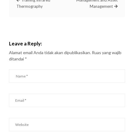
Training Infrared
Management and Asset
Thermography
Management
Leave a Reply:
Alamat email Anda tidak akan dipublikasikan.
Ruas yang wajib
ditandai
*