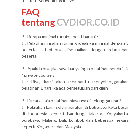
FREE Souvenir Exclusive
FAQ
tentang
CVDIOR.CO.ID
P : Berapa minimal running pelatihan ini ?
J : Pelatihan ini akan running idealnya minimal dengan 3
peserta, tetapi bisa disesuaikan dengan kebutuhan
peserta
P : Apakah bisa jika saya hanya ingin pelatihan sendiri aja
/ private course ?
J : Bisa, kami akan membantu menyelenggarakan
pelatihan 1 hari jika ada persetujuan dari klien
P : Dimana saja pelatihan biasanya di selenggarakan?
J : Pelatihan kami selenggarakan di beberapa kota besar
di Indonesia seperti Bandung, Jakarta, Yogyakarta,
Surabaya, Malang, Bali, Lombok dan beberapa negara
seperti Singapore dan Malaysia