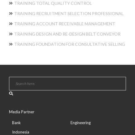
TRAINING TOTAL QUALITY CONTROL
TRAINING RECRUITMENT SELECTION PROFESSIONAL
TRAINING ACCOUNT RECEIVABLE MANAGEMENT
TRAINING DESIGN AND RE-DESIGN BELT CONVEYOR
TRAINING FOUNDATION FOR CONSULTATIVE SELLING
Media Partner
Bank
Engineering
Indonesia