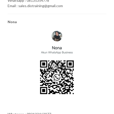
Whatsapp : 08135354778
Email : sales.diotraining@gmail.com
Nona