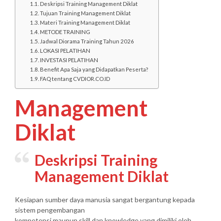
Deskripsi Training Management Diklat
Tujuan Training Management Diklat
Materi Training Management Diklat
METODE TRAINING
Jadwal Diorama Training Tahun 2026
LOKASI PELATIHAN
INVESTASI PELATIHAN
Benefit Apa Saja yang Didapatkan Peserta?
FAQ tentang CVDIOR.CO.ID
Management
Diklat
Deskripsi Training
Management Diklat
Kesiapan sumber daya manusia sangat bergantung kepada
sistem pengembangan
kompetensi maupun skill dan knowledge yang dimiliki oleh