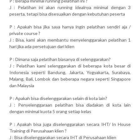
P : Berapa minimal running pelatihan ini ?
J : Pelatihan ini akan running idealnya minimal dengan 3
peserta, tetapi bisa disesuaikan dengan kebutuhan peserta
P : Apakah bisa jika saya hanya ingin pelatihan sendiri aja /
private course ?
J : Bisa, kami akan membantu menyelenggarakan pelatihan 1
hari jika ada persetujuan dari klien
P : Dimana saja pelatihan biasanya di selenggarakan?
J : Pelatihan kami selenggarakan di beberapa kota besar di
Indonesia seperti Bandung, Jakarta, Yogyakarta, Surabaya,
Malang, Bali, Lombok dan beberapa negara seperti Singapore
dan Malaysia
P : Apakah bisa diselenggarakan selain di kota lain?
J : Penyelenggaraan pelatihan bisa diadakan di kota lain
dengan minimal kuota 5 orang setiap kelas
P : Apakah bisa juga diselenggarakan secara IHT/ In House
Training di Perusahaan klien ?
J : Bisa diselenggarakan secara IHT di Perusahaan klien