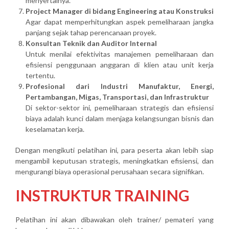
menyertainya.
Project Manager di bidang Engineering atau Konstruksi
Agar dapat memperhitungkan aspek pemeliharaan jangka
panjang sejak tahap perencanaan proyek.
Konsultan Teknik dan Auditor Internal
Untuk menilai efektivitas manajemen pemeliharaan dan
efisiensi penggunaan anggaran di klien atau unit kerja
tertentu.
Profesional dari Industri Manufaktur, Energi,
Pertambangan, Migas, Transportasi, dan Infrastruktur
Di sektor-sektor ini, pemeliharaan strategis dan efisiensi
biaya adalah kunci dalam menjaga kelangsungan bisnis dan
keselamatan kerja.
Dengan mengikuti pelatihan ini, para peserta akan lebih siap
mengambil keputusan strategis, meningkatkan efisiensi, dan
mengurangi biaya operasional perusahaan secara signifikan.
INSTRUKTUR TRAINING
Pelatihan ini akan dibawakan oleh trainer/ pemateri yang