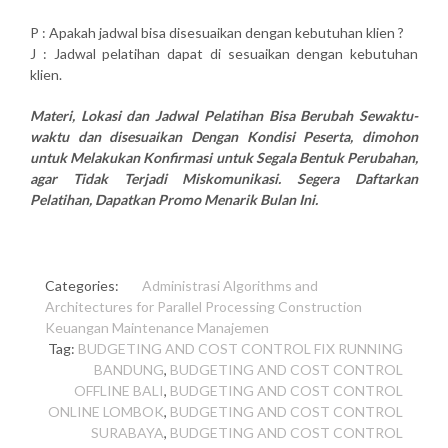
P : Apakah jadwal bisa disesuaikan dengan kebutuhan klien ?
J : Jadwal pelatihan dapat di sesuaikan dengan kebutuhan
klien.
Materi, Lokasi dan Jadwal Pelatihan Bisa Berubah Sewaktu-
waktu dan disesuaikan Dengan Kondisi Peserta, dimohon
untuk Melakukan Konfirmasi untuk Segala Bentuk Perubahan,
agar Tidak Terjadi Miskomunikasi. Segera Daftarkan
Pelatihan, Dapatkan Promo Menarik Bulan Ini.
Categories:
Administrasi
Algorithms and
Architectures for Parallel Processing
Construction
Keuangan
Maintenance
Manajemen
Tag:
BUDGETING AND COST CONTROL FIX RUNNING
BANDUNG
,
BUDGETING AND COST CONTROL
OFFLINE BALI
,
BUDGETING AND COST CONTROL
ONLINE LOMBOK
,
BUDGETING AND COST CONTROL
SURABAYA
,
BUDGETING AND COST CONTROL