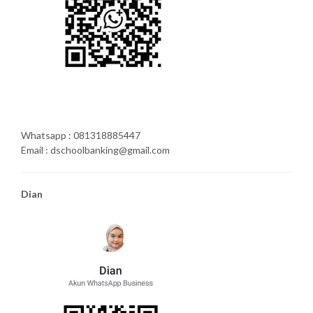
Whatsapp : 081318885447
Email : dschoolbanking@gmail.com
Dian