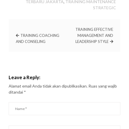
TERBARU JAKARTA
,
TRAINING MAINTENANCE
STRATEGIC
TRAINING EFFECTIVE
TRAINING COACHING
MANAGEMENT AND
AND CONSELING
LEADERSHIP STYLE
Leave a Reply:
Alamat email Anda tidak akan dipublikasikan.
Ruas yang wajib
ditandai
*