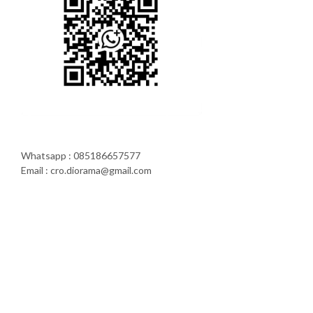
Whatsapp : 085186657577
Email : cro.diorama@gmail.com