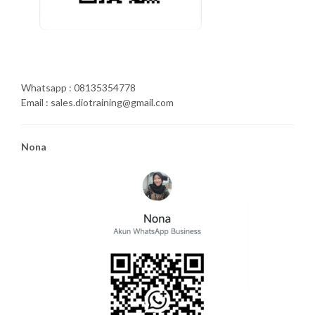
Whatsapp : 08135354778
Email : sales.diotraining@gmail.com
Nona