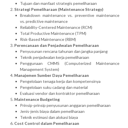
Tujuan dan manfaat strategis pemeliharaan
Strategi Pemeliharaan (Maintenance Strategy)
Breakdown maintenance vs. preventive maintenance
vs. predictive maintenance
Reliability-Centered Maintenance (RCM)
Total Productive Maintenance (TPM)
Risk-Based Maintenance (RBM)
Perencanaan dan Penjadwalan Pemeliharaan
Penyusunan rencana tahunan dan jangka panjang
Teknik penjadwalan kerja pemeliharaan
Penggunaan CMMS (Computerized Maintenance
Management System)
Manajemen Sumber Daya Pemeliharaan
Pengelolaan tenaga kerja dan kompetensinya
Pengelolaan suku cadang dan material
Evaluasi vendor dan kontraktor pemeliharaan
Maintenance Budgeting
Prinsip-prinsip penyusunan anggaran pemeliharaan
Jenis-jenis biaya dalam pemeliharaan
Teknik estimasi dan alokasi biaya
Cost Control dalam Pemeliharaan