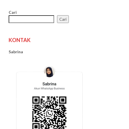
Cari
Cari
KONTAK
Sabrina