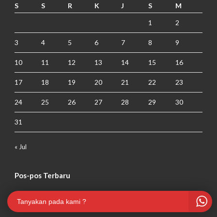
S
S
R
K
J
S
M
1
2
3
4
5
6
7
8
9
10
11
12
13
14
15
16
17
18
19
20
21
22
23
24
25
26
27
28
29
30
31
« Jul
Pos-pos Terbaru
TRAINING AC CENTRAL : SAFETY DEVICES AND CONTROL
Tanyakan pada kami ?
SYSTEM