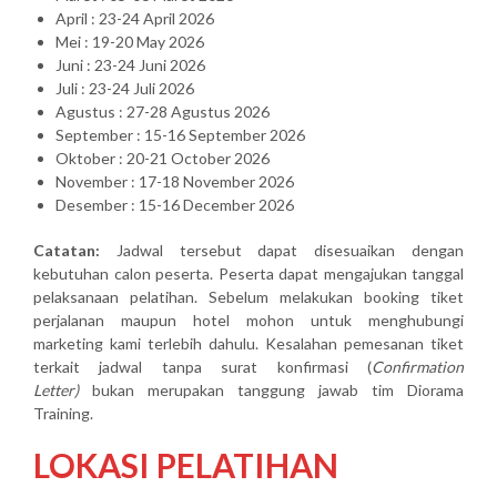
April : 23-24 April 2026
Mei : 19-20 May 2026
Juni : 23-24 Juni 2026
Juli : 23-24 Juli 2026
Agustus : 27-28 Agustus 2026
September : 15-16 September 2026
Oktober : 20-21 October 2026
November : 17-18 November 2026
Desember : 15-16 December 2026
Catatan:
Jadwal tersebut dapat disesuaikan dengan
kebutuhan calon peserta. Peserta dapat mengajukan tanggal
pelaksanaan pelatihan. Sebelum melakukan booking tiket
perjalanan maupun hotel mohon untuk menghubungi
marketing kami terlebih dahulu. Kesalahan pemesanan tiket
terkait jadwal tanpa surat konfirmasi (
Confirmation
Letter)
bukan merupakan tanggung jawab tim Diorama
Training.
LOKASI PELATIHAN