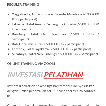
REGULER TRAINING
Yogyakarta
, Hotel Fortuna Grande Malioboro (6.000.000
IDR / participant)
Jakarta
, Hotel Amaris Kemang La Codefin (6.500.000 IDR
/ participant)
Bandung
, Hotel Neo Dipatiukur (6.500.000 IDR /
participant)
Bali
, Hotel Ibis Kuta (7.500.000 IDR / participant)
Lombok
, Hotel Jayakarta (7.500.000 IDR / participant)
Surabaya
, Hotel Neo Gubeng (7.500.000 IDR / participant)
ONLINE TRAINING VIA ZOOM
INVESTASI
PELATIHAN
Investasi pelatihan selama tiga hari tersebut menyesuaikan
dengan jumlah peserta (on call). *Please feel free to contact
us.
Catatan:
Apabila perusahaan membutuhkan paket in