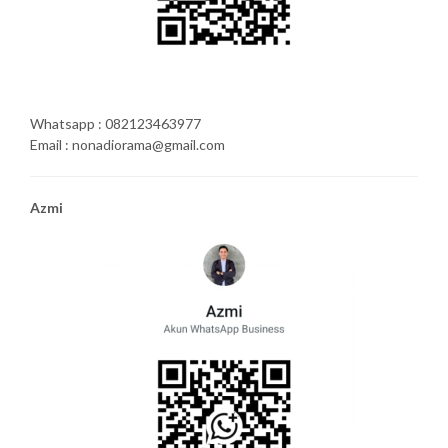
Whatsapp : 082123463977
Email : nonadiorama@gmail.com
Azmi