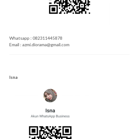
Whatsapp : 082311445878
Email : azmi.diorama@gmail.com
Isna