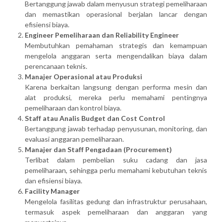
Bertanggung jawab dalam menyusun strategi pemeliharaan
dan memastikan operasional berjalan lancar dengan
efisiensi biaya.
Engineer Pemeliharaan dan Reliability Engineer
Membutuhkan pemahaman strategis dan kemampuan
mengelola anggaran serta mengendalikan biaya dalam
perencanaan teknis.
Manajer Operasional atau Produksi
Karena berkaitan langsung dengan performa mesin dan
alat produksi, mereka perlu memahami pentingnya
pemeliharaan dan kontrol biaya.
Staff atau Analis Budget dan Cost Control
Bertanggung jawab terhadap penyusunan, monitoring, dan
evaluasi anggaran pemeliharaan.
Manajer dan Staff Pengadaan (Procurement)
Terlibat dalam pembelian suku cadang dan jasa
pemeliharaan, sehingga perlu memahami kebutuhan teknis
dan efisiensi biaya.
Facility Manager
Mengelola fasilitas gedung dan infrastruktur perusahaan,
termasuk aspek pemeliharaan dan anggaran yang