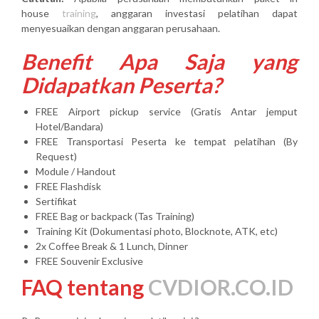
house
training
, anggaran investasi pelatihan dapat
menyesuaikan dengan anggaran perusahaan.
Benefit Apa Saja yang
Didapatkan Peserta?
FREE Airport pickup service (Gratis Antar jemput
Hotel/Bandara)
FREE Transportasi Peserta ke tempat pelatihan (By
Request)
Module / Handout
FREE Flashdisk
Sertifikat
FREE Bag or backpack (Tas Training)
Training Kit (Dokumentasi photo, Blocknote, ATK, etc)
2x Coffee Break & 1 Lunch, Dinner
FREE Souvenir Exclusive
FAQ tentang
CVDIOR.CO.ID