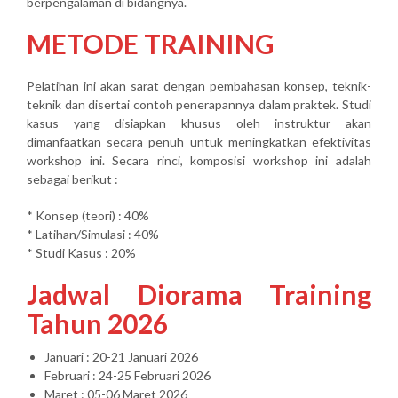
berpengalaman di bidangnya.
METODE TRAINING
Pelatihan ini akan sarat dengan pembahasan konsep, teknik-
teknik dan disertai contoh penerapannya dalam praktek. Studi
kasus yang disiapkan khusus oleh instruktur akan
dimanfaatkan secara penuh untuk meningkatkan efektivitas
workshop ini. Secara rinci, komposisi workshop ini adalah
sebagai berikut :
* Konsep (teori) : 40%
* Latihan/Simulasi : 40%
* Studi Kasus : 20%
Jadwal Diorama Training
Tahun 2026
Januari : 20-21 Januari 2026
Februari : 24-25 Februari 2026
Maret : 05-06 Maret 2026