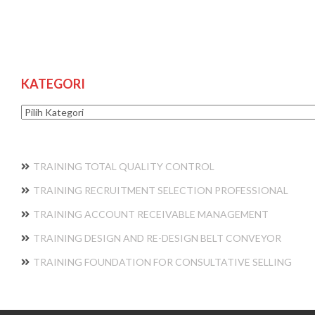
KATEGORI
Kategori
TRAINING TOTAL QUALITY CONTROL
TRAINING RECRUITMENT SELECTION PROFESSIONAL
TRAINING ACCOUNT RECEIVABLE MANAGEMENT
TRAINING DESIGN AND RE-DESIGN BELT CONVEYOR
TRAINING FOUNDATION FOR CONSULTATIVE SELLING