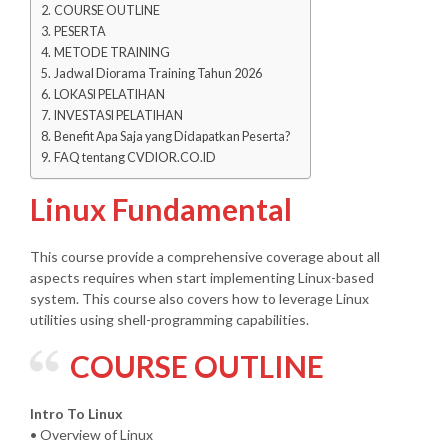
COURSE OUTLINE
PESERTA
METODE TRAINING
Jadwal Diorama Training Tahun 2026
LOKASI PELATIHAN
INVESTASI PELATIHAN
Benefit Apa Saja yang Didapatkan Peserta?
FAQ tentang CVDIOR.CO.ID
Linux Fundamental
This course provide a comprehensive coverage about all
aspects requires when start implementing Linux-based
system. This course also covers how to leverage Linux
utilities using shell-programming capabilities.
COURSE OUTLINE
Intro To Linux
• Overview of Linux