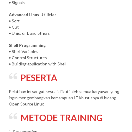
• Signals
Advanced Linux Utilities
• Sort
• Cut
• Uniq, diff, and others
Shell Programming
• Shell Variables
• Control Structures
• Building application with Shell
PESERTA
Pelatihan ini sangat sesuai diikuti oleh semua karyawan yang
ingin mengembangkan kemampuan IT khususnya di bidang
Open Source Linux
METODE TRAINING
1. Presentation