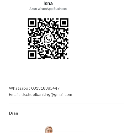
Whatsapp : 081318885447
Email : dschoolbanking@gmail.com
Dian