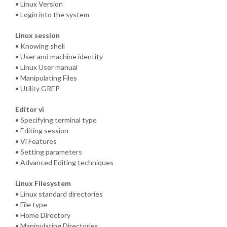
• Linux Version
• Login into the system
Linux session
• Knowing shell
• User and machine identity
• Linux User manual
• Manipulating Files
• Utility GREP
Editor vi
• Specifying terminal type
• Editing session
• Vi Features
• Setting parameters
• Advanced Editing techniques
Linux Filesystem
• Linux standard directories
• File type
• Home Directory
• Manipulating Directories