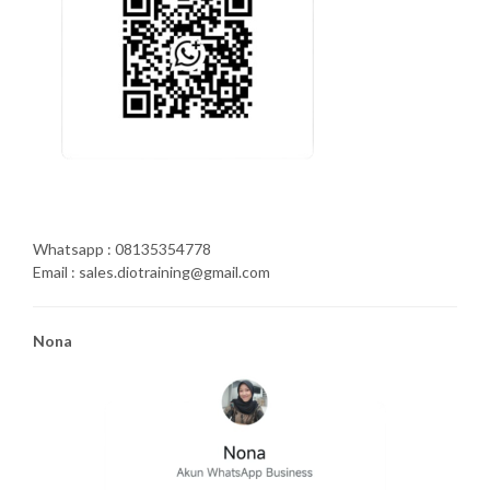
Whatsapp : 08135354778
Email : sales.diotraining@gmail.com
Nona