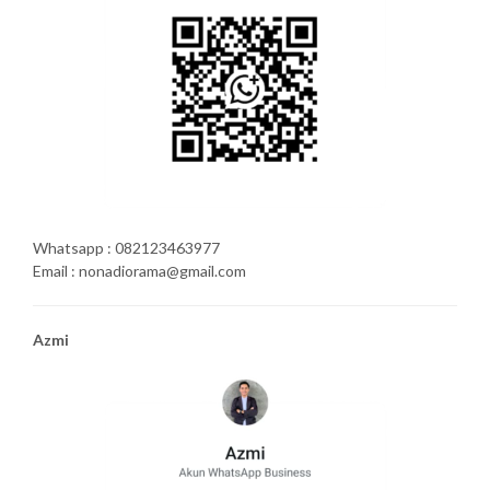
Whatsapp : 082123463977
Email : nonadiorama@gmail.com
Azmi