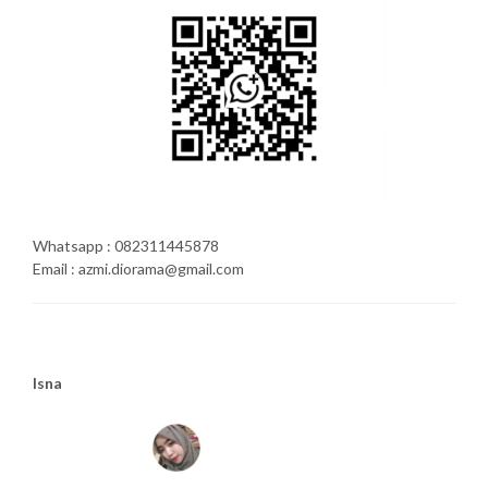
Whatsapp : 082311445878
Email : azmi.diorama@gmail.com
Isna