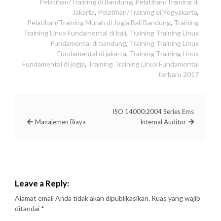
Pelatihan/Training di Bandung
,
Pelatihan/Training di
Jakarta
,
Pelatihan/Training di Yogyakarta
,
Pelatihan/Training Murah di Jogja Bali Bandung
,
Training
Training Linux Fundamental di bali
,
Training Training Linux
Fundamental di bandung
,
Training Training Linux
Fundamental di jakarta
,
Training Training Linux
Fundamental di jogja
,
Training Training Linux Fundamental
terbaru 2017
ISO 14000:2004 Series Ems
Manajemen Biaya
Internal Auditor
Leave a Reply:
Alamat email Anda tidak akan dipublikasikan.
Ruas yang wajib
ditandai
*