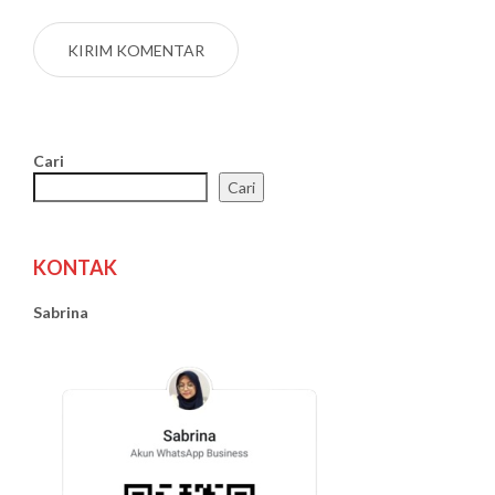
Cari
Cari
KONTAK
Sabrina