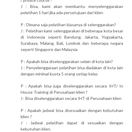
/ private course ?
J : Bisa, kami akan membantu menyelenggarakan
pelatihan 1 hari jika ada persetujuan dari klien
P : Dimana saja pelatihan biasanya di selenggarakan?
J : Pelatihan kami selenggarakan di beberapa kota besar
di Indonesia seperti Bandung, Jakarta, Yogyakarta,
Surabaya, Malang, Bali, Lombok dan beberapa negara
seperti Singapore dan Malaysia
P : Apakah bisa diselenggarakan selain di kota lain?
J : Penyelenggaraan pelatihan bisa diadakan di kota lain
dengan minimal kuota 5 orang setiap kelas
P : Apakah bisa juga diselenggarakan secara IHT/ In
House Training di Perusahaan klien ?
J : Bisa diselenggarakan secara IHT di Perusahaan klien
P : Apakah jadwal bisa disesuaikan dengan kebutuhan
klien ?
J : Jadwal pelatihan dapat di sesuaikan dengan
kebutuhan klien.