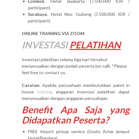
Lombok
, Hotel Jayakarta (7.500.000 IDR /
participant)
Surabaya
, Hotel Neo Gubeng (7.500.000 IDR /
participant)
ONLINE TRAINING VIA ZOOM
INVESTASI
PELATIHAN
Investasi pelatihan selama tiga hari tersebut
menyesuaikan dengan jumlah peserta (on call). *Please
feel free to contact us.
Catatan:
Apabila perusahaan membutuhkan paket in
house
training
, anggaran investasi pelatihan dapat
menyesuaikan dengan anggaran perusahaan.
Benefit Apa Saja yang
Didapatkan Peserta?
FREE Airport pickup service (Gratis Antar jemput
Hotel/Bandara)