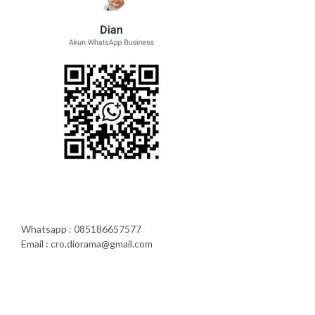
Whatsapp : 085186657577
Email : cro.diorama@gmail.com