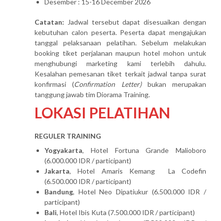
Desember : 15-16 December 2026
Catatan:
Jadwal tersebut dapat disesuaikan dengan
kebutuhan calon peserta. Peserta dapat mengajukan
tanggal pelaksanaan pelatihan. Sebelum melakukan
booking tiket perjalanan maupun hotel mohon untuk
menghubungi marketing kami terlebih dahulu.
Kesalahan pemesanan tiket terkait jadwal tanpa surat
konfirmasi (
Confirmation Letter)
bukan merupakan
tanggung jawab tim Diorama Training.
LOKASI PELATIHAN
REGULER TRAINING
Yogyakarta
, Hotel Fortuna Grande Malioboro
(6.000.000 IDR / participant)
Jakarta
, Hotel Amaris Kemang La Codefin
(6.500.000 IDR / participant)
Bandung
, Hotel Neo Dipatiukur (6.500.000 IDR /
participant)
Bali
, Hotel Ibis Kuta (7.500.000 IDR / participant)