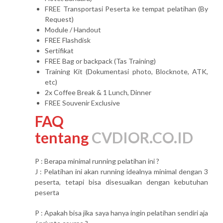
FREE Transportasi Peserta ke tempat pelatihan (By
Request)
Module / Handout
FREE Flashdisk
Sertifikat
FREE Bag or backpack (Tas Training)
Training Kit (Dokumentasi photo, Blocknote, ATK,
etc)
2x Coffee Break & 1 Lunch, Dinner
FREE Souvenir Exclusive
FAQ
tentang
CVDIOR.CO.ID
P : Berapa minimal running pelatihan ini ?
J : Pelatihan ini akan running idealnya minimal dengan 3
peserta, tetapi bisa disesuaikan dengan kebutuhan
peserta
P : Apakah bisa jika saya hanya ingin pelatihan sendiri aja