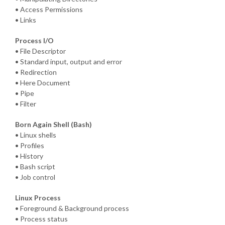
• Access Permissions
• Links
Process I/O
• File Descriptor
• Standard input, output and error
• Redirection
• Here Document
• Pipe
• Filter
Born Again Shell (Bash)
• Linux shells
• Profiles
• History
• Bash script
• Job control
Linux Process
• Foreground & Background process
• Process status