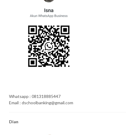
Whatsapp : 081318885447
Email : dschoolbanking@gmail.com
Dian