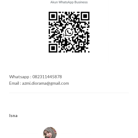
Whatsapp : 082311445878
Email : azmi.diorama@gmail.com
Isna