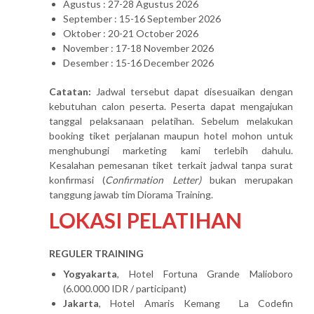
Agustus : 27-28 Agustus 2026
September : 15-16 September 2026
Oktober : 20-21 October 2026
November : 17-18 November 2026
Desember : 15-16 December 2026
Catatan:
Jadwal tersebut dapat disesuaikan dengan
kebutuhan calon peserta. Peserta dapat mengajukan
tanggal pelaksanaan pelatihan. Sebelum melakukan
booking tiket perjalanan maupun hotel mohon untuk
menghubungi marketing kami terlebih dahulu.
Kesalahan pemesanan tiket terkait jadwal tanpa surat
konfirmasi (
Confirmation Letter)
bukan merupakan
tanggung jawab tim Diorama Training.
LOKASI PELATIHAN
REGULER TRAINING
Yogyakarta
, Hotel Fortuna Grande Malioboro
(6.000.000 IDR / participant)
Jakarta
, Hotel Amaris Kemang La Codefin