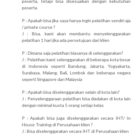
peserta, tetapi bisa disesuaikan dengan kebutuhan
peserta
P : Apakah bisa jika saya hanya ingin pelatihan sendiri aja
/ private course ?
J : Bisa, kami akan membantu menyelenggarakan
pelatihan 1 hari jika ada persetujuan dari klien
P : Dimana saja pelatihan biasanya di selenggarakan?
J : Pelatihan kami selenggarakan di beberapa kota besar
di Indonesia seperti Bandung, Jakarta, Yogyakarta,
Surabaya, Malang, Bali, Lombok dan beberapa negara
seperti Singapore dan Malaysia
P : Apakah bisa diselenggarakan selain di kota lain?
J : Penyelenggaraan pelatihan bisa diadakan di kota lain
dengan minimal kuota 5 orang setiap kelas
P : Apakah bisa juga diselenggarakan secara IHT/ In
House Training di Perusahaan klien ?
J : Bisa diselenggarakan secara IHT di Perusahaan klien