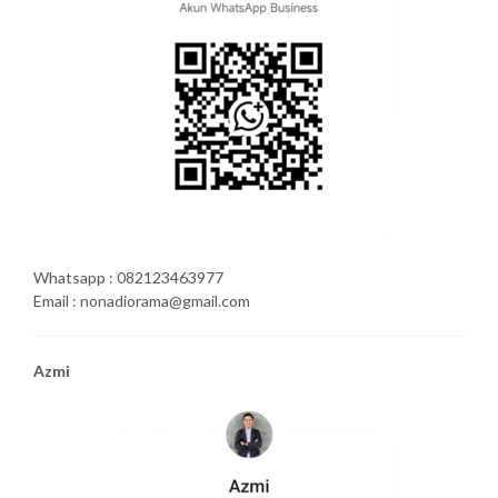
Whatsapp : 082123463977
Email : nonadiorama@gmail.com
Azmi