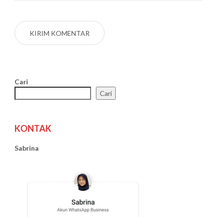
Cari
Cari
KONTAK
Sabrina