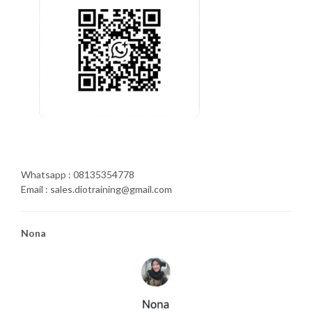
Whatsapp : 08135354778
Email : sales.diotraining@gmail.com
Nona