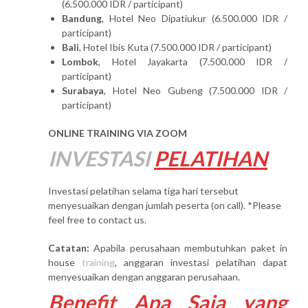
(6.500.000 IDR / participant)
Bandung
, Hotel Neo Dipatiukur (6.500.000 IDR /
participant)
Bali
, Hotel Ibis Kuta (7.500.000 IDR / participant)
Lombok
, Hotel Jayakarta (7.500.000 IDR /
participant)
Surabaya
, Hotel Neo Gubeng (7.500.000 IDR /
participant)
ONLINE TRAINING VIA ZOOM
INVESTASI
PELATIHAN
Investasi pelatihan selama tiga hari tersebut
menyesuaikan dengan jumlah peserta (on call). *Please
feel free to contact us.
Catatan:
Apabila perusahaan membutuhkan paket in
house
training
, anggaran investasi pelatihan dapat
menyesuaikan dengan anggaran perusahaan.
Benefit Apa Saja yang