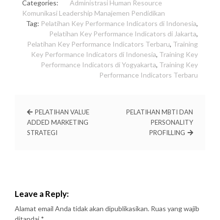
Categories:
Administrasi
Human Resource
Komunikasi
Leadership
Manajemen
Pendidikan
Tag:
Pelatihan Key Performance Indicators di Indonesia
,
Pelatihan Key Performance Indicators di Jakarta
,
Pelatihan Key Performance Indicators Terbaru
,
Training
Key Performance Indicators di Indonesia
,
Training Key
Performance Indicators di Yogyakarta
,
Training Key
Performance Indicators Terbaru
PELATIHAN VALUE
PELATIHAN MBTI DAN
ADDED MARKETING
PERSONALITY
STRATEGI
PROFILLING
Leave a Reply:
Alamat email Anda tidak akan dipublikasikan.
Ruas yang wajib
ditandai
*