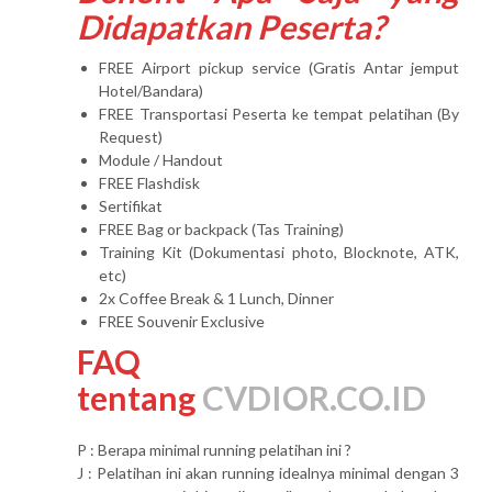
Didapatkan Peserta?
FREE Airport pickup service (Gratis Antar jemput
Hotel/Bandara)
FREE Transportasi Peserta ke tempat pelatihan (By
Request)
Module / Handout
FREE Flashdisk
Sertifikat
FREE Bag or backpack (Tas Training)
Training Kit (Dokumentasi photo, Blocknote, ATK,
etc)
2x Coffee Break & 1 Lunch, Dinner
FREE Souvenir Exclusive
FAQ
tentang
CVDIOR.CO.ID
P : Berapa minimal running pelatihan ini ?
J : Pelatihan ini akan running idealnya minimal dengan 3