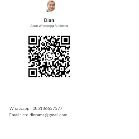
Whatsapp : 085186657577
Email : cro.diorama@gmail.com