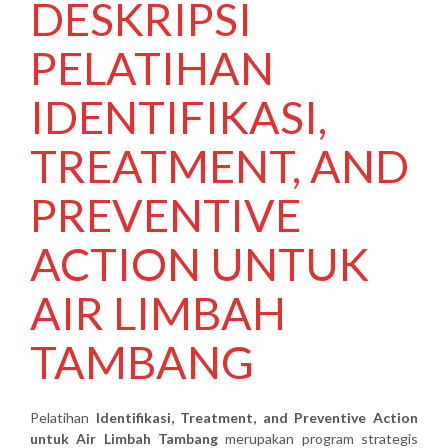
DESKRIPSI
PELATIHAN
IDENTIFIKASI,
TREATMENT, AND
PREVENTIVE
ACTION UNTUK
AIR LIMBAH
TAMBANG
Pelatihan
Identifikasi, Treatment, and Preventive Action
untuk Air Limbah Tambang
merupakan program strategis