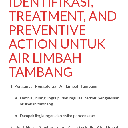
IDENTIFIKASI,
TREATMENT, AND
PREVENTIVE
ACTION UNTUK
AIR LIMBAH
TAMBANG
Pengantar Pengelolaan Air Limbah Tambang
Definisi, ruang lingkup, dan regulasi terkait pengelolaan
air limbah tambang.
Dampak lingkungan dan risiko pencemaran.
Identifikasi Sumber dan Karakteristik Air Limbah