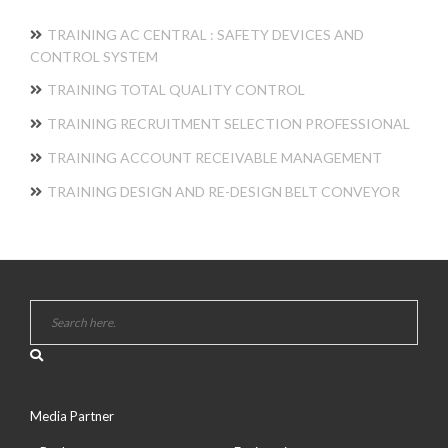
TRAINING AC CENTRAL : SAFETY DEVICES AND
CONTROL SYSTEM
TRAINING TOTAL QUALITY CONTROL
TRAINING RECRUITMENT SELECTION PROFESSIONAL
TRAINING ACCOUNT RECEIVABLE MANAGEMENT
TRAINING DESIGN AND RE-DESIGN BELT CONVEYOR
Media Partner