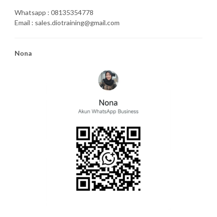
Whatsapp : 08135354778
Email : sales.diotraining@gmail.com
Nona