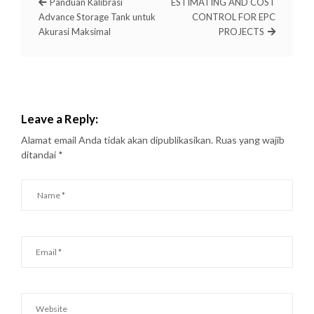
Panduan Kalibrasi
ESTIMATING AND COST
Advance Storage Tank untuk
CONTROL FOR EPC
Akurasi Maksimal
PROJECTS
Leave a Reply:
Alamat email Anda tidak akan dipublikasikan.
Ruas yang wajib
ditandai
*