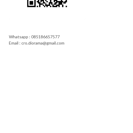
Whatsapp : 085186657577
Email : cro.diorama@gmail.com