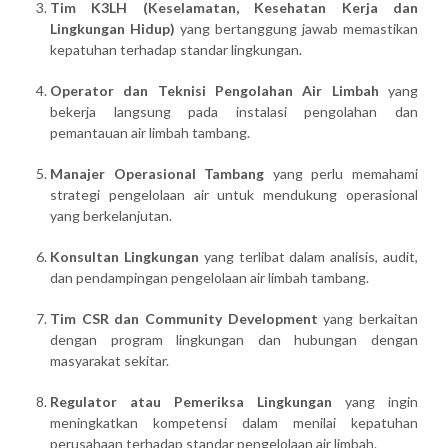
Tim K3LH (Keselamatan, Kesehatan Kerja dan
Lingkungan Hidup)
yang bertanggung jawab memastikan
kepatuhan terhadap standar lingkungan.
Operator dan Teknisi Pengolahan Air Limbah
yang
bekerja langsung pada instalasi pengolahan dan
pemantauan air limbah tambang.
Manajer Operasional Tambang
yang perlu memahami
strategi pengelolaan air untuk mendukung operasional
yang berkelanjutan.
Konsultan Lingkungan
yang terlibat dalam analisis, audit,
dan pendampingan pengelolaan air limbah tambang.
Tim CSR dan Community Development
yang berkaitan
dengan program lingkungan dan hubungan dengan
masyarakat sekitar.
Regulator atau Pemeriksa Lingkungan
yang ingin
meningkatkan kompetensi dalam menilai kepatuhan
perusahaan terhadap standar pengelolaan air limbah.