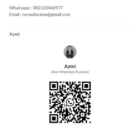
Whatsapp : 082123463977
Email : nonadiorama@gmail.com
Azmi