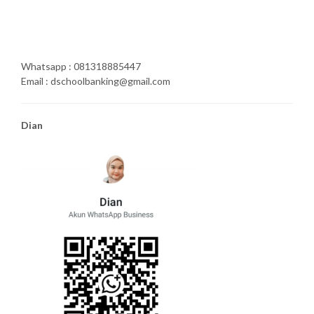
Whatsapp : 081318885447
Email : dschoolbanking@gmail.com
Dian