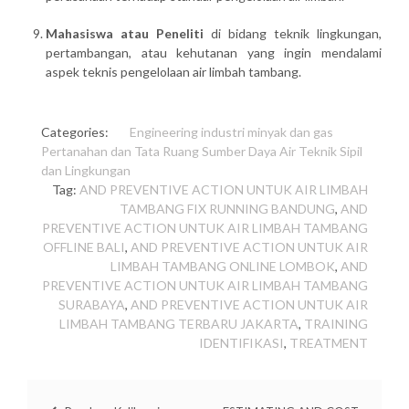
Mahasiswa atau Peneliti
di bidang teknik lingkungan,
pertambangan, atau kehutanan yang ingin mendalami
aspek teknis pengelolaan air limbah tambang.
Categories:
Engineering
industri minyak dan gas
Pertanahan dan Tata Ruang
Sumber Daya Air
Teknik Sipil
dan Lingkungan
Tag:
AND PREVENTIVE ACTION UNTUK AIR LIMBAH
TAMBANG FIX RUNNING BANDUNG
,
AND
PREVENTIVE ACTION UNTUK AIR LIMBAH TAMBANG
OFFLINE BALI
,
AND PREVENTIVE ACTION UNTUK AIR
LIMBAH TAMBANG ONLINE LOMBOK
,
AND
PREVENTIVE ACTION UNTUK AIR LIMBAH TAMBANG
SURABAYA
,
AND PREVENTIVE ACTION UNTUK AIR
LIMBAH TAMBANG TERBARU JAKARTA
,
TRAINING
IDENTIFIKASI
,
TREATMENT