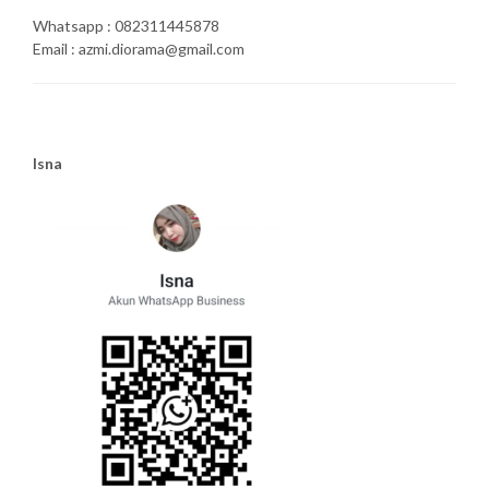
Whatsapp : 082311445878
Email : azmi.diorama@gmail.com
Isna