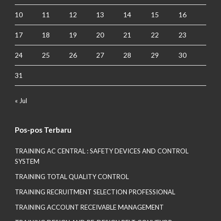
10
11
12
13
14
15
16
17
18
19
20
21
22
23
24
25
26
27
28
29
30
31
« Jul
Pos-pos Terbaru
TRAINING AC CENTRAL : SAFETY DEVICES AND CONTROL
SYSTEM
TRAINING TOTAL QUALITY CONTROL
TRAINING RECRUITMENT SELECTION PROFESSIONAL
TRAINING ACCOUNT RECEIVABLE MANAGEMENT