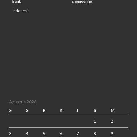
Bank
Engineering
Indonesia
Agustus 2026
S
S
R
K
J
S
M
1
2
3
4
5
6
7
8
9