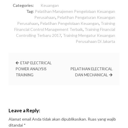
Categories:
Keuangan
Tag:
Pelatihan Manajemen Pengelolaan Keuangan
Perusahaan
,
Pelatihan Pengaturan Keuangan
Perusahaan
,
Pelatihan Pengelolaan Keuangan
,
Training
Financial Control Management Terbaik
,
Training Financial
Controlling Terbaru 2017
,
Training Mengatur Keuangan
Perusahaan Di Jakarta
ETAP ELECTRICAL
POWER ANALYSIS
PELATIHAN ELECTRICAL
TRAINING
DAN MECHANICAL
Leave a Reply:
Alamat email Anda tidak akan dipublikasikan.
Ruas yang wajib
ditandai
*