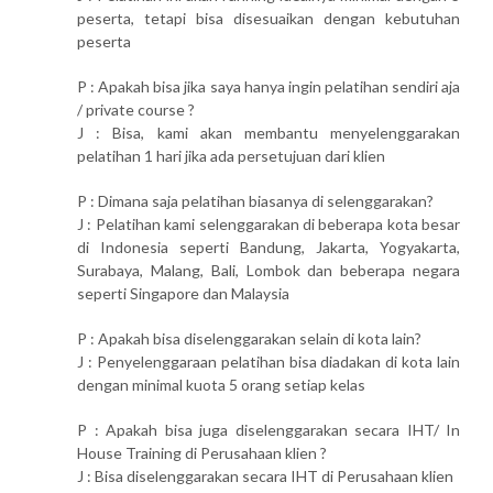
peserta, tetapi bisa disesuaikan dengan kebutuhan
peserta
P : Apakah bisa jika saya hanya ingin pelatihan sendiri aja
/ private course ?
J : Bisa, kami akan membantu menyelenggarakan
pelatihan 1 hari jika ada persetujuan dari klien
P : Dimana saja pelatihan biasanya di selenggarakan?
J : Pelatihan kami selenggarakan di beberapa kota besar
di Indonesia seperti Bandung, Jakarta, Yogyakarta,
Surabaya, Malang, Bali, Lombok dan beberapa negara
seperti Singapore dan Malaysia
P : Apakah bisa diselenggarakan selain di kota lain?
J : Penyelenggaraan pelatihan bisa diadakan di kota lain
dengan minimal kuota 5 orang setiap kelas
P : Apakah bisa juga diselenggarakan secara IHT/ In
House Training di Perusahaan klien ?
J : Bisa diselenggarakan secara IHT di Perusahaan klien