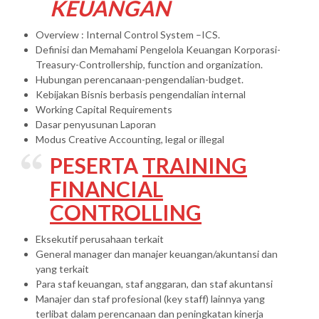
KEUANGAN
Overview : Internal Control System –ICS.
Definisi dan Memahami Pengelola Keuangan Korporasi-
Treasury-Controllership, function and organization.
Hubungan perencanaan-pengendalian-budget.
Kebijakan Bisnis berbasis pengendalian internal
Working Capital Requirements
Dasar penyusunan Laporan
Modus Creative Accounting, legal or illegal
PESERTA
TRAINING
FINANCIAL
CONTROLLING
Eksekutif perusahaan terkait
General manager dan manajer keuangan/akuntansi dan
yang terkait
Para staf keuangan, staf anggaran, dan staf akuntansi
Manajer dan staf profesional (key staff) lainnya yang
terlibat dalam perencanaan dan peningkatan kinerja