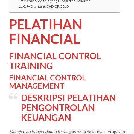
Benefit Apa Saja yang Didapatkan Peserta?
FAQ tentang CVDIOR.CO.ID
PELATIHAN
FINANCIAL
FINANCIAL CONTROL
TRAINING
FINANCIAL CONTROL
MANAGEMENT
DESKRIPSI
PELATIHAN
PENGONTROLAN
KEUANGAN
Manajemen Pengendalian Keuangan
pada dasarnya merupakan