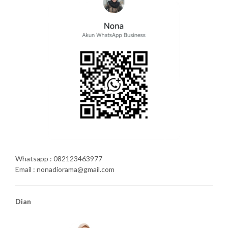
Whatsapp : 082123463977
Email : nonadiorama@gmail.com
Dian