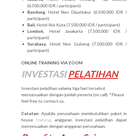
(6.500.000 IDR / participant)
Bandung
, Hotel Neo Dipatiukur (6.500.000 IDR /
participant)
Bali
, Hotel Ibis Kuta (7.500.000 IDR / participant)
Lombok
, Hotel Jayakarta (7.500.000 IDR /
participant)
Surabaya
, Hotel Neo Gubeng (7.500.000 IDR /
participant)
ONLINE TRAINING VIA ZOOM
INVESTASI
PELATIHAN
Investasi pelatihan selama tiga hari tersebut
menyesuaikan dengan jumlah peserta (on call). *Please
feel free to contact us.
Catatan:
Apabila perusahaan membutuhkan paket in
house
training
, anggaran investasi pelatihan dapat
menyesuaikan dengan anggaran perusahaan.