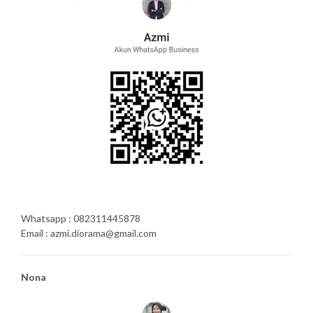
Whatsapp : 082311445878
Email : azmi.diorama@gmail.com
Nona