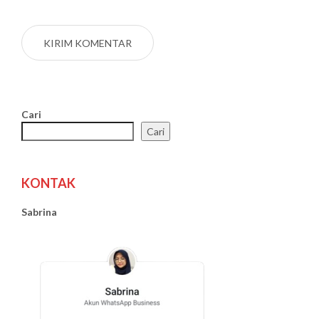
Cari
Cari
KONTAK
Sabrina