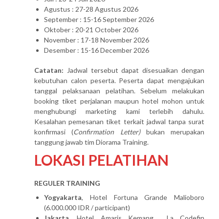
Agustus : 27-28 Agustus 2026
September : 15-16 September 2026
Oktober : 20-21 October 2026
November : 17-18 November 2026
Desember : 15-16 December 2026
Catatan:
Jadwal tersebut dapat disesuaikan dengan
kebutuhan calon peserta. Peserta dapat mengajukan
tanggal pelaksanaan pelatihan. Sebelum melakukan
booking tiket perjalanan maupun hotel mohon untuk
menghubungi marketing kami terlebih dahulu.
Kesalahan pemesanan tiket terkait jadwal tanpa surat
konfirmasi (
Confirmation Letter)
bukan merupakan
tanggung jawab tim Diorama Training.
LOKASI PELATIHAN
REGULER TRAINING
Yogyakarta
, Hotel Fortuna Grande Malioboro
(6.000.000 IDR / participant)
Jakarta
, Hotel Amaris Kemang La Codefin