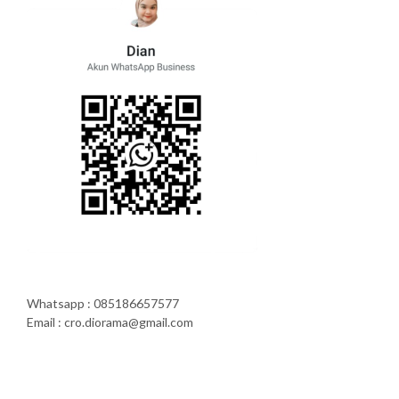
Whatsapp : 085186657577
Email : cro.diorama@gmail.com