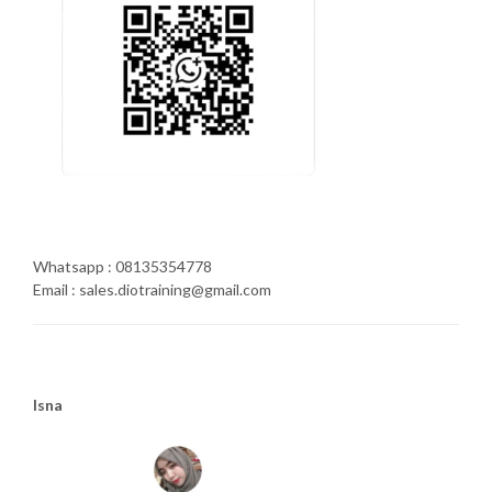
Whatsapp : 08135354778
Email : sales.diotraining@gmail.com
Isna