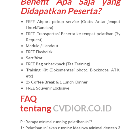
Benefit Apa Saja yang
Didapatkan Peserta?
FREE Airport pickup service (Gratis Antar jemput
Hotel/Bandara)
FREE Transportasi Peserta ke tempat pelatihan (By
Request)
Module / Handout
FREE Flashdisk
Sertifikat
FREE Bag or backpack (Tas Training)
Training Kit (Dokumentasi photo, Blocknote, ATK,
etc)
2x Coffee Break & 1 Lunch, Dinner
FREE Souvenir Exclusive
FAQ
tentang
CVDIOR.CO.ID
P : Berapa minimal running pelatihan ini ?
J : Pelatihan ini akan running idealnya minimal dengan 3