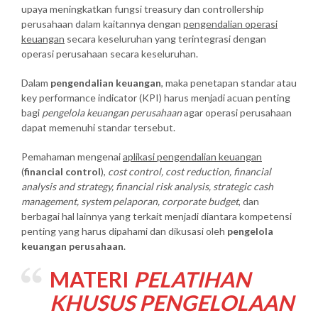
upaya meningkatkan fungsi treasury dan controllership
perusahaan dalam kaitannya dengan
pengendalian operasi
keuangan
secara keseluruhan yang terintegrasi dengan
operasi perusahaan secara keseluruhan.
Dalam
pengendalian keuangan
, maka penetapan standar atau
key performance indicator (KPI) harus menjadi acuan penting
bagi
pengelola keuangan perusahaan
agar operasi perusahaan
dapat memenuhi standar tersebut.
Pemahaman mengenai
aplikasi pengendalian keuangan
(
financial control
),
cost control, cost reduction, financial
analysis and strategy, financial risk analysis, strategic cash
management, system pelaporan, corporate budget
, dan
berbagai hal lainnya yang terkait menjadi diantara kompetensi
penting yang harus dipahami dan dikusasi oleh
pengelola
keuangan perusahaan
.
MATERI
PELATIHAN
KHUSUS PENGELOLAAN