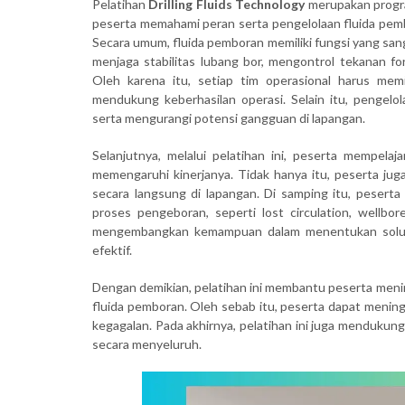
Pelatihan
Drilling Fluids Technology
merupakan progr
peserta memahami peran serta pengelolaan fluida pembo
Secara umum, fluida pemboran memiliki fungsi yang san
menjaga stabilitas lubang bor, mengontrol tekanan f
Oleh karena itu, setiap tim operasional harus mem
mendukung keberhasilan operasi. Selain itu, pengelo
serta mengurangi potensi gangguan di lapangan.
Selanjutnya, melalui pelatihan ini, peserta mempelajar
memengaruhi kinerjanya. Tidak hanya itu, peserta jug
secara langsung di lapangan. Di samping itu, pesert
proses pengeboran, seperti lost circulation, wellbore
mengembangkan kemampuan dalam menentukan solusi
efektif.
Dengan demikian, pelatihan ini membantu peserta men
fluida pemboran. Oleh sebab itu, peserta dapat mening
kegagalan. Pada akhirnya, pelatihan ini juga mendukun
secara menyeluruh.