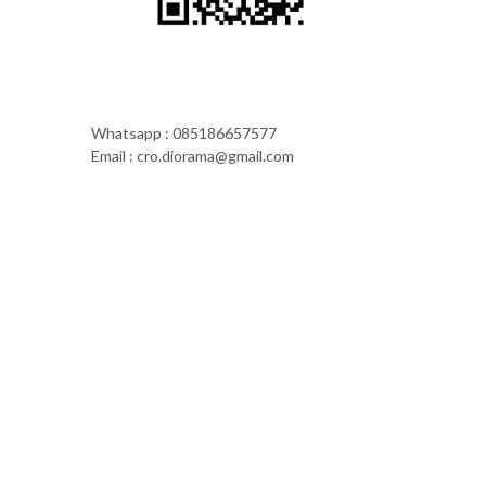
Whatsapp : 085186657577
Email : cro.diorama@gmail.com