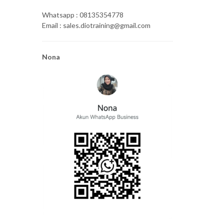
Whatsapp : 08135354778
Email : sales.diotraining@gmail.com
Nona