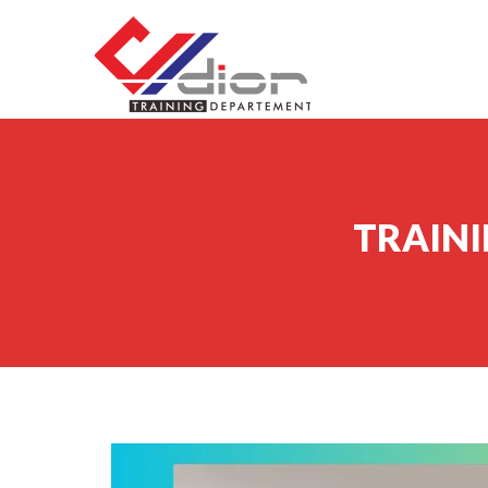
Skip to content
CV Diorama Success
TRAINI