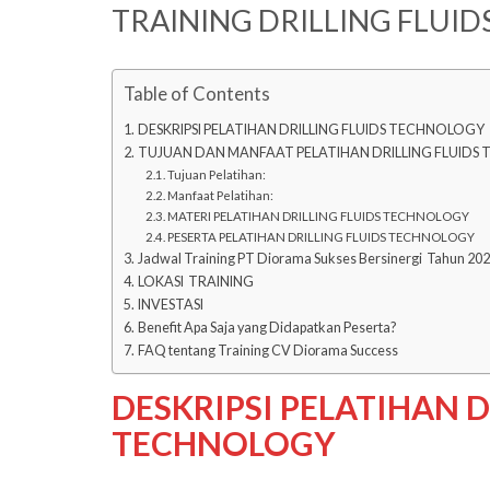
TRAINING DRILLING FLUI
Table of Contents
DESKRIPSI PELATIHAN DRILLING FLUIDS TECHNOLOGY
TUJUAN DAN MANFAAT PELATIHAN DRILLING FLUIDS
Tujuan Pelatihan:
Manfaat Pelatihan:
MATERI PELATIHAN DRILLING FLUIDS TECHNOLOGY
PESERTA PELATIHAN DRILLING FLUIDS TECHNOLOGY
Jadwal Training PT Diorama Sukses Bersinergi Tahun 20
LOKASI TRAINING
INVESTASI
Benefit Apa Saja yang Didapatkan Peserta?
FAQ tentang Training CV Diorama Success
DESKRIPSI PELATIHAN D
TECHNOLOGY