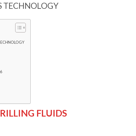
DS TECHNOLOGY
 TECHNOLOGY
26
RILLING FLUIDS