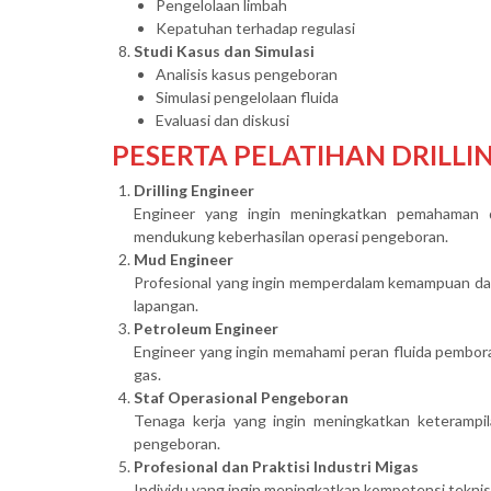
Pengelolaan limbah
Kepatuhan terhadap regulasi
Studi Kasus dan Simulasi
Analisis kasus pengeboran
Simulasi pengelolaan fluida
Evaluasi dan diskusi
PESERTA PELATIHAN DRILLI
Drilling Engineer
Engineer yang ingin meningkatkan pemahaman d
mendukung keberhasilan operasi pengeboran.
Mud Engineer
Profesional yang ingin memperdalam kemampuan dalam
lapangan.
Petroleum Engineer
Engineer yang ingin memahami peran fluida pembora
gas.
Staf Operasional Pengeboran
Tenaga kerja yang ingin meningkatkan keterampi
pengeboran.
Profesional dan Praktisi Industri Migas
Individu yang ingin meningkatkan kompetensi teknis 