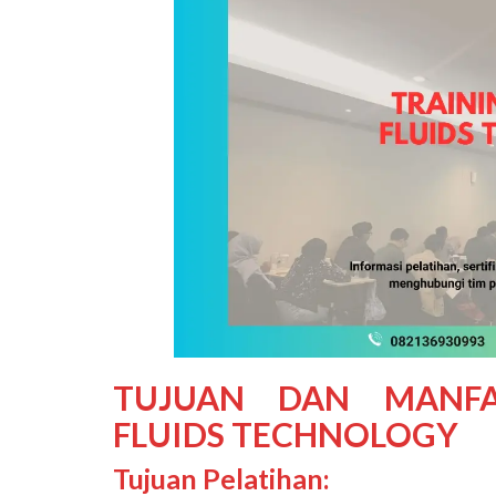
TUJUAN DAN MANF
FLUIDS TECHNOLOGY
Tujuan Pelatihan: