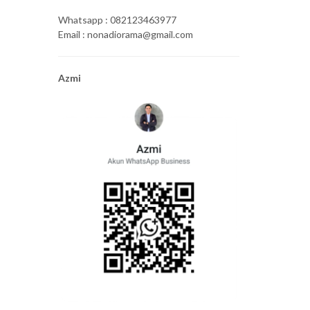
Whatsapp : 082123463977
Email : nonadiorama@gmail.com
Azmi