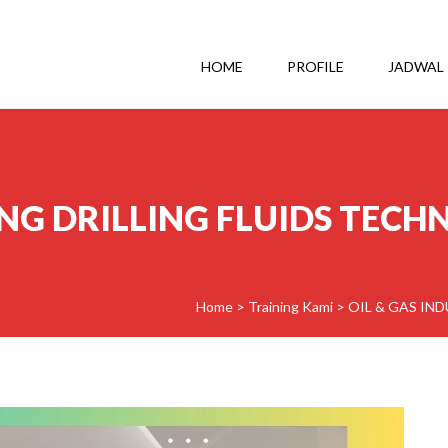
HOME
PROFILE
JADWAL
NG DRILLING FLUIDS TEC
Home
>
Training Kami
>
OIL & GAS IN