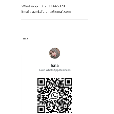
Whatsapp : 082311445878
Email : azmi.diorama@gmail.com
Isna