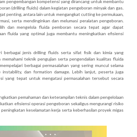
am pengembangan kompetensi yang dirancang untuk membantu
ran (drilling fluids) dalam kegiatan pengeboran minyak dan gas.
gat penting, antara lain untuk mengangkat cutting ke permukaan,
ormasi, serta mendinginkan dan melumasi peralatan pengeboran.
ilih dan mengelola fluida pemboran secara tepat agar dapat
laan fluida yang optimal juga membantu meningkatkan efisiensi
i berbagai jenis drilling fluids serta sifat fisik dan kimia yang
a memahami teknik pengujian serta pengendalian kualitas fluida
a mempelajari berbagai permasalahan yang sering muncul selama
 instability, dan formation damage. Lebih lanjut, peserta juga
 yang tepat untuk mengatasi permasalahan tersebut secara
ingkatkan pemahaman dan keterampilan teknis dalam pengelolaan
katkan efisiensi operasi pengeboran sekaligus mengurangi risiko
g peningkatan keselamatan kerja serta keberhasilan proyek migas