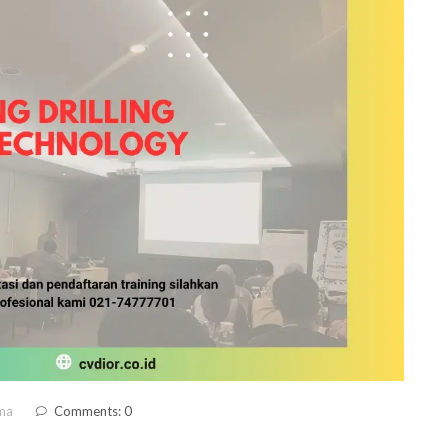
ma
Comments: 0