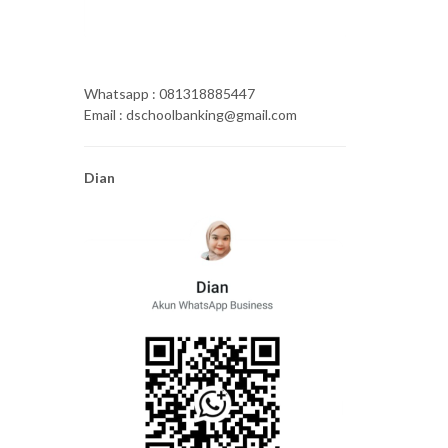
Whatsapp : 081318885447
Email : dschoolbanking@gmail.com
Dian