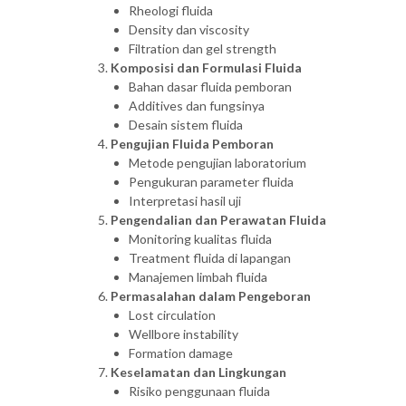
Rheologi fluida
Density dan viscosity
Filtration dan gel strength
Komposisi dan Formulasi Fluida
Bahan dasar fluida pemboran
Additives dan fungsinya
Desain sistem fluida
Pengujian Fluida Pemboran
Metode pengujian laboratorium
Pengukuran parameter fluida
Interpretasi hasil uji
Pengendalian dan Perawatan Fluida
Monitoring kualitas fluida
Treatment fluida di lapangan
Manajemen limbah fluida
Permasalahan dalam Pengeboran
Lost circulation
Wellbore instability
Formation damage
Keselamatan dan Lingkungan
Risiko penggunaan fluida