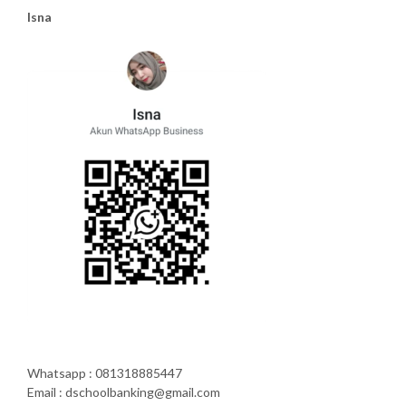
Isna
Whatsapp : 081318885447
Email : dschoolbanking@gmail.com