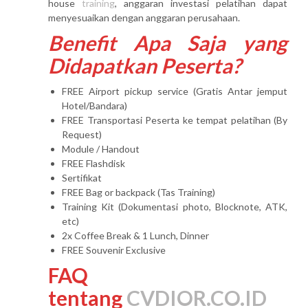
house
training
, anggaran investasi pelatihan dapat
menyesuaikan dengan anggaran perusahaan.
Benefit Apa Saja yang
Didapatkan Peserta?
FREE Airport pickup service (Gratis Antar jemput
Hotel/Bandara)
FREE Transportasi Peserta ke tempat pelatihan (By
Request)
Module / Handout
FREE Flashdisk
Sertifikat
FREE Bag or backpack (Tas Training)
Training Kit (Dokumentasi photo, Blocknote, ATK,
etc)
2x Coffee Break & 1 Lunch, Dinner
FREE Souvenir Exclusive
FAQ
tentang
CVDIOR.CO.ID