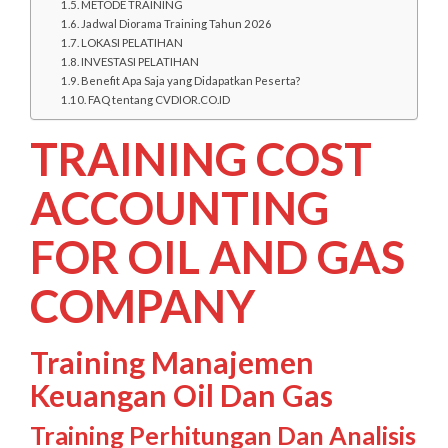
METODE TRAINING
Jadwal Diorama Training Tahun 2026
LOKASI PELATIHAN
INVESTASI PELATIHAN
Benefit Apa Saja yang Didapatkan Peserta?
FAQ tentang CVDIOR.CO.ID
TRAINING COST
ACCOUNTING
FOR OIL AND GAS
COMPANY
Training Manajemen
Keuangan Oil Dan Gas
Training Perhitungan Dan Analisis