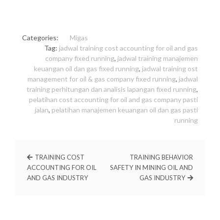
Categories:
Migas
Tag:
jadwal training cost accounting for oil and gas
company fixed running
,
jadwal training manajemen
keuangan oil dan gas fixed running
,
jadwal training ost
management for oil & gas company fixed running
,
jadwal
training perhitungan dan analisis lapangan fixed running
,
pelatihan cost accounting for oil and gas company pasti
jalan
,
pelatihan manajemen keuangan oil dan gas pasti
running
TRAINING COST
TRAINING BEHAVIOR
ACCOUNTING FOR OIL
SAFETY IN MINING OIL AND
AND GAS INDUSTRY
GAS INDUSTRY