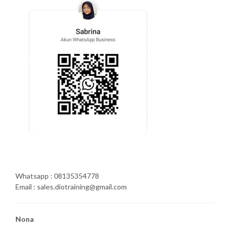
Whatsapp : 08135354778
Email : sales.diotraining@gmail.com
Nona