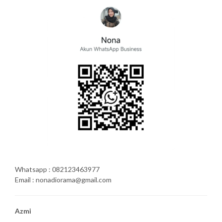
Whatsapp : 082123463977
Email : nonadiorama@gmail.com
Azmi