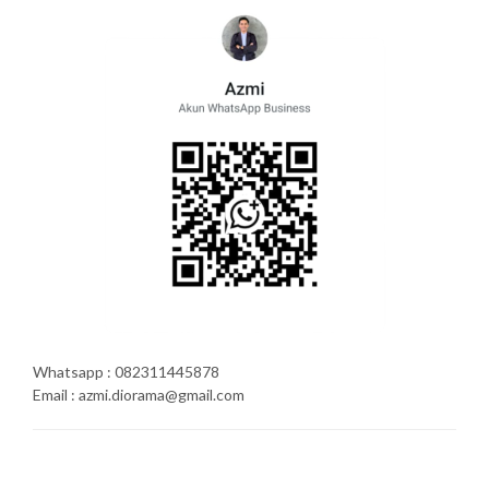
Whatsapp : 082311445878
Email : azmi.diorama@gmail.com