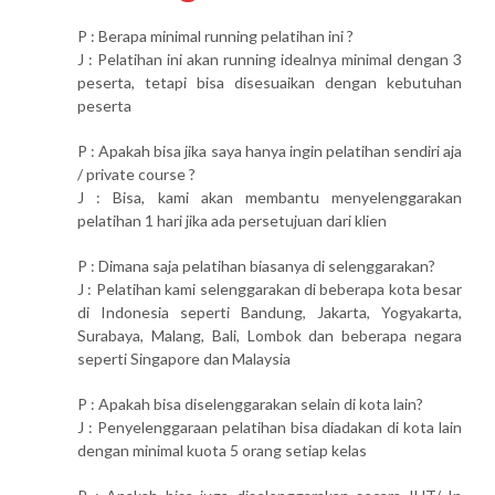
P : Berapa minimal running pelatihan ini ?
J : Pelatihan ini akan running idealnya minimal dengan 3
peserta, tetapi bisa disesuaikan dengan kebutuhan
peserta
P : Apakah bisa jika saya hanya ingin pelatihan sendiri aja
/ private course ?
J : Bisa, kami akan membantu menyelenggarakan
pelatihan 1 hari jika ada persetujuan dari klien
P : Dimana saja pelatihan biasanya di selenggarakan?
J : Pelatihan kami selenggarakan di beberapa kota besar
di Indonesia seperti Bandung, Jakarta, Yogyakarta,
Surabaya, Malang, Bali, Lombok dan beberapa negara
seperti Singapore dan Malaysia
P : Apakah bisa diselenggarakan selain di kota lain?
J : Penyelenggaraan pelatihan bisa diadakan di kota lain
dengan minimal kuota 5 orang setiap kelas