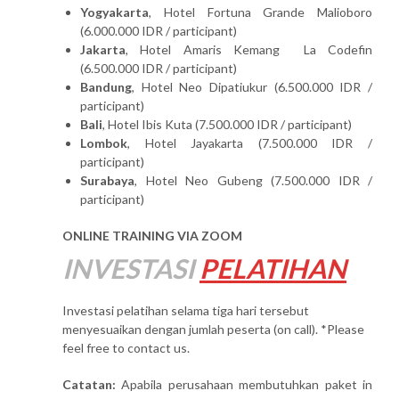
Yogyakarta
, Hotel Fortuna Grande Malioboro
(6.000.000 IDR / participant)
Jakarta
, Hotel Amaris Kemang La Codefin
(6.500.000 IDR / participant)
Bandung
, Hotel Neo Dipatiukur (6.500.000 IDR /
participant)
Bali
, Hotel Ibis Kuta (7.500.000 IDR / participant)
Lombok
, Hotel Jayakarta (7.500.000 IDR /
participant)
Surabaya
, Hotel Neo Gubeng (7.500.000 IDR /
participant)
ONLINE TRAINING VIA ZOOM
INVESTASI
PELATIHAN
Investasi pelatihan selama tiga hari tersebut
menyesuaikan dengan jumlah peserta (on call). *Please
feel free to contact us.
Catatan:
Apabila perusahaan membutuhkan paket in