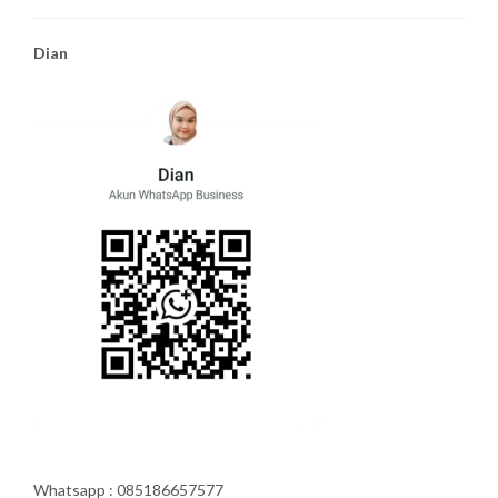
Dian
Whatsapp : 085186657577