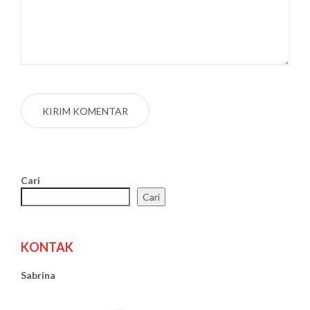
Cari
Cari
KONTAK
Sabrina