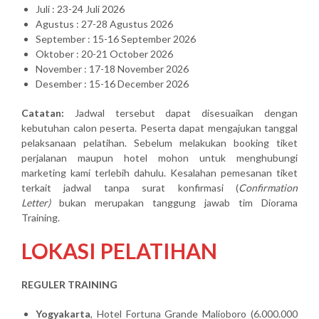
Juli : 23-24 Juli 2026
Agustus : 27-28 Agustus 2026
September : 15-16 September 2026
Oktober : 20-21 October 2026
November : 17-18 November 2026
Desember : 15-16 December 2026
Catatan:
Jadwal tersebut dapat disesuaikan dengan
kebutuhan calon peserta. Peserta dapat mengajukan tanggal
pelaksanaan pelatihan. Sebelum melakukan booking tiket
perjalanan maupun hotel mohon untuk menghubungi
marketing kami terlebih dahulu. Kesalahan pemesanan tiket
terkait jadwal tanpa surat konfirmasi (
Confirmation
Letter)
bukan merupakan tanggung jawab tim Diorama
Training.
LOKASI PELATIHAN
REGULER TRAINING
Yogyakarta
, Hotel Fortuna Grande Malioboro (6.000.000