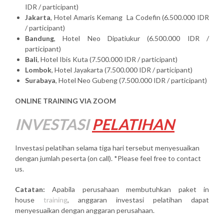
IDR / participant)
Jakarta
, Hotel Amaris Kemang La Codefin (6.500.000 IDR
/ participant)
Bandung
, Hotel Neo Dipatiukur (6.500.000 IDR /
participant)
Bali
, Hotel Ibis Kuta (7.500.000 IDR / participant)
Lombok
, Hotel Jayakarta (7.500.000 IDR / participant)
Surabaya
, Hotel Neo Gubeng (7.500.000 IDR / participant)
ONLINE TRAINING VIA ZOOM
INVESTASI
PELATIHAN
Investasi pelatihan selama tiga hari tersebut menyesuaikan
dengan jumlah peserta (on call). *Please feel free to contact
us.
Catatan:
Apabila perusahaan membutuhkan paket in
house
training
, anggaran investasi pelatihan dapat
menyesuaikan dengan anggaran perusahaan.