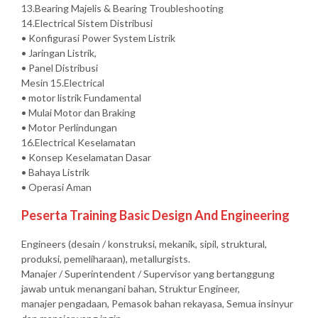
13.Bearing Majelis & Bearing Troubleshooting
14.Electrical Sistem Distribusi
• Konfigurasi Power System Listrik
• Jaringan Listrik,
• Panel Distribusi
Mesin 15.Electrical
• motor listrik Fundamental
• Mulai Motor dan Braking
• Motor Perlindungan
16.Electrical Keselamatan
• Konsep Keselamatan Dasar
• Bahaya Listrik
• Operasi Aman
Peserta Training Basic Design And Engineering
Engineers (desain / konstruksi, mekanik, sipil, struktural,
produksi, pemeliharaan), metallurgists.
Manajer / Superintendent / Supervisor yang bertanggung
jawab untuk menangani bahan, Struktur Engineer,
manajer pengadaan, Pemasok bahan rekayasa, Semua insinyur