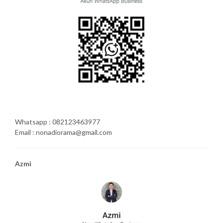
Whatsapp : 082123463977
Email : nonadiorama@gmail.com
Azmi