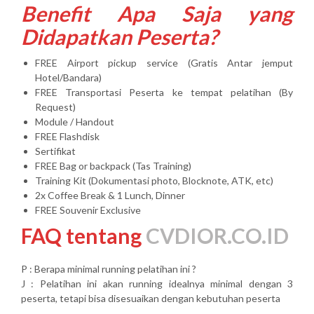
Benefit Apa Saja yang
Didapatkan Peserta?
FREE Airport pickup service (Gratis Antar jemput
Hotel/Bandara)
FREE Transportasi Peserta ke tempat pelatihan (By
Request)
Module / Handout
FREE Flashdisk
Sertifikat
FREE Bag or backpack (Tas Training)
Training Kit (Dokumentasi photo, Blocknote, ATK, etc)
2x Coffee Break & 1 Lunch, Dinner
FREE Souvenir Exclusive
FAQ tentang
CVDIOR.CO.ID
P : Berapa minimal running pelatihan ini ?
J : Pelatihan ini akan running idealnya minimal dengan 3
peserta, tetapi bisa disesuaikan dengan kebutuhan peserta