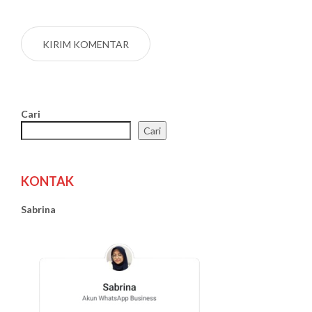
Cari
Cari
KONTAK
Sabrina