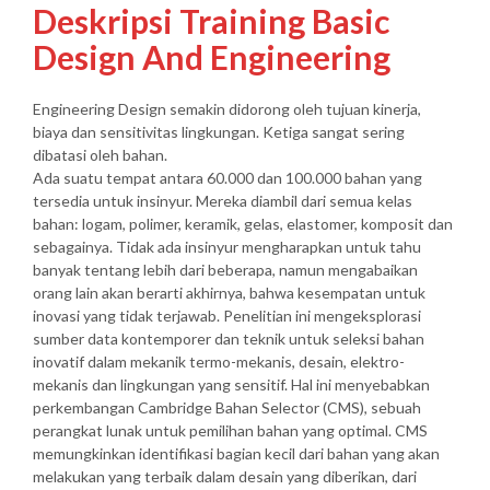
Deskripsi Training Basic
Design And Engineering
Engineering Design semakin didorong oleh tujuan kinerja,
biaya dan sensitivitas lingkungan. Ketiga sangat sering
dibatasi oleh bahan.
Ada suatu tempat antara 60.000 dan 100.000 bahan yang
tersedia untuk insinyur. Mereka diambil dari semua kelas
bahan: logam, polimer, keramik, gelas, elastomer, komposit dan
sebagainya. Tidak ada insinyur mengharapkan untuk tahu
banyak tentang lebih dari beberapa, namun mengabaikan
orang lain akan berarti akhirnya, bahwa kesempatan untuk
inovasi yang tidak terjawab. Penelitian ini mengeksplorasi
sumber data kontemporer dan teknik untuk seleksi bahan
inovatif dalam mekanik termo-mekanis, desain, elektro-
mekanis dan lingkungan yang sensitif. Hal ini menyebabkan
perkembangan Cambridge Bahan Selector (CMS), sebuah
perangkat lunak untuk pemilihan bahan yang optimal. CMS
memungkinkan identifikasi bagian kecil dari bahan yang akan
melakukan yang terbaik dalam desain yang diberikan, dari