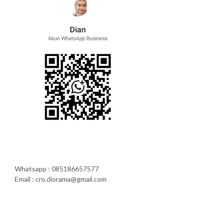
Whatsapp : 085186657577
Email : cro.diorama@gmail.com