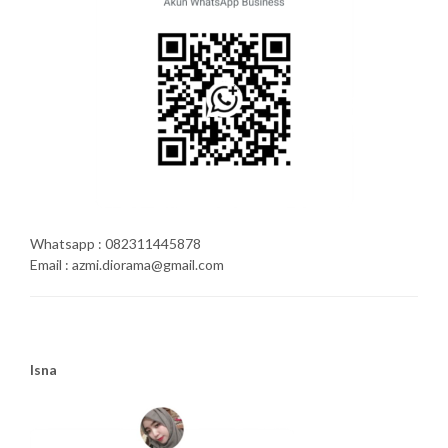
Whatsapp : 082311445878
Email : azmi.diorama@gmail.com
Isna