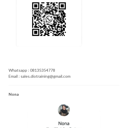
Whatsapp : 08135354778
Email : sales.diotraining@gmail.com
Nona