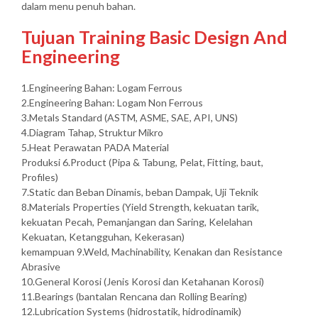
dalam menu penuh bahan.
Tujuan Training Basic Design And
Engineering
1.Engineering Bahan: Logam Ferrous
2.Engineering Bahan: Logam Non Ferrous
3.Metals Standard (ASTM, ASME, SAE, API, UNS)
4.Diagram Tahap, Struktur Mikro
5.Heat Perawatan PADA Material
Produksi 6.Product (Pipa & Tabung, Pelat, Fitting, baut,
Profiles)
7.Static dan Beban Dinamis, beban Dampak, Uji Teknik
8.Materials Properties (Yield Strength, kekuatan tarik,
kekuatan Pecah, Pemanjangan dan Saring, Kelelahan
Kekuatan, Ketangguhan, Kekerasan)
kemampuan 9.Weld, Machinability, Kenakan dan Resistance
Abrasive
10.General Korosi (Jenis Korosi dan Ketahanan Korosi)
11.Bearings (bantalan Rencana dan Rolling Bearing)
12.Lubrication Systems (hidrostatik, hidrodinamik)