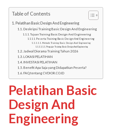
Table of Contents
Pelatihan Basic Design And Engineering
Deskripsi Training Basic Design And Engineering
Tujuan Training Basic Design And Engineering
Peserta Training Basic Design And Engineering
Metode Training Basic Design And Engineering
Pengajar Training Basic Design And Engineering
Jadwal Diorama Training Tahun 2026
LOKASI PELATIHAN
INVESTASI PELATIHAN
Benefit Apa Saja yang Didapatkan Peserta?
FAQ tentang CVDIOR.CO.ID
Pelatihan Basic
Design And
Engineering