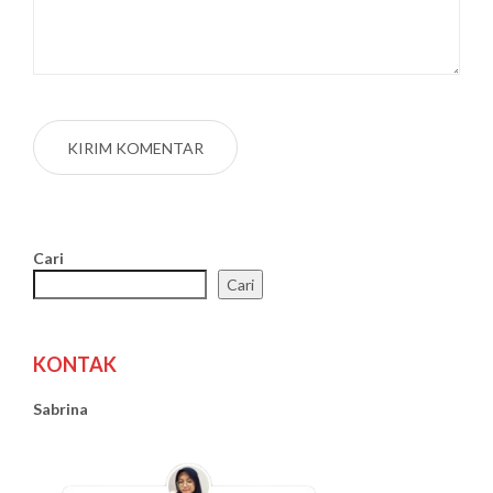
Cari
Cari
KONTAK
Sabrina