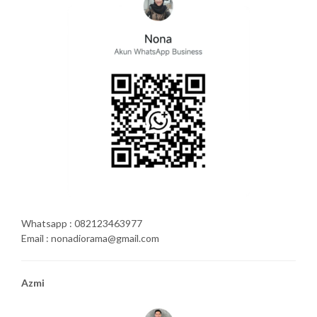
Whatsapp : 082123463977
Email : nonadiorama@gmail.com
Azmi