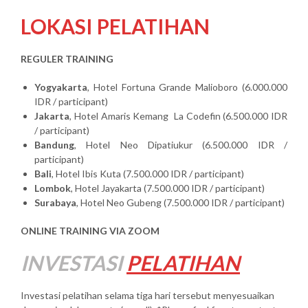
LOKASI PELATIHAN
REGULER TRAINING
Yogyakarta
, Hotel Fortuna Grande Malioboro (6.000.000
IDR / participant)
Jakarta
, Hotel Amaris Kemang La Codefin (6.500.000 IDR
/ participant)
Bandung
, Hotel Neo Dipatiukur (6.500.000 IDR /
participant)
Bali
, Hotel Ibis Kuta (7.500.000 IDR / participant)
Lombok
, Hotel Jayakarta (7.500.000 IDR / participant)
Surabaya
, Hotel Neo Gubeng (7.500.000 IDR / participant)
ONLINE TRAINING VIA ZOOM
INVESTASI
PELATIHAN
Investasi pelatihan selama tiga hari tersebut menyesuaikan