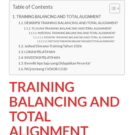
Table of Contents
TRAINING BALANCING AND TOTAL ALIGNMENT
DESKRIPSI TRAINING BALANCING AND TOTAL ALIGNMENT
TUJUAN TRAINING BALANCING AND TOTAL ALIGNMENT
MATERIAL TRAINING BALANCING AND TOTAL ALIGNMENT
PESERTA TRAINING BALANCING AND TOTAL ALIGNMENT
METHOD TRAINING BALANCING AND TOTAL ALIGNMENT
Jadwal Diorama Training Tahun 2026
LOKASI PELATIHAN
INVESTASI PELATIHAN
Benefit Apa Saja yang Didapatkan Peserta?
FAQ tentang CVDIOR.CO.ID
TRAINING
BALANCING AND
TOTAL
ALIGNMENT