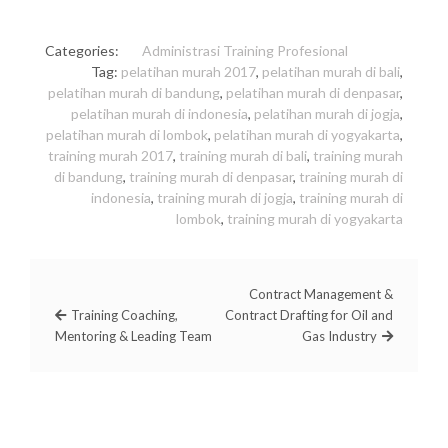
Categories:
Administrasi
Training Profesional
Tag:
pelatihan murah 2017
,
pelatihan murah di bali
,
pelatihan murah di bandung
,
pelatihan murah di denpasar
,
pelatihan murah di indonesia
,
pelatihan murah di jogja
,
pelatihan murah di lombok
,
pelatihan murah di yogyakarta
,
training murah 2017
,
training murah di bali
,
training murah
di bandung
,
training murah di denpasar
,
training murah di
indonesia
,
training murah di jogja
,
training murah di
lombok
,
training murah di yogyakarta
Contract Management &
Training Coaching,
Contract Drafting for Oil and
Mentoring & Leading Team
Gas Industry