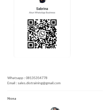
Whatsapp : 08135354778
Email : sales.diotraining@gmail.com
Nona