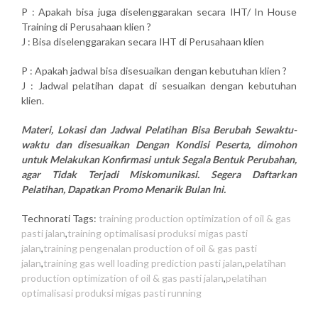
P : Apakah bisa juga diselenggarakan secara IHT/ In House
Training di Perusahaan klien ?
J : Bisa diselenggarakan secara IHT di Perusahaan klien
P : Apakah jadwal bisa disesuaikan dengan kebutuhan klien ?
J : Jadwal pelatihan dapat di sesuaikan dengan kebutuhan
klien.
Materi, Lokasi dan Jadwal Pelatihan Bisa Berubah Sewaktu-
waktu dan disesuaikan Dengan Kondisi Peserta, dimohon
untuk Melakukan Konfirmasi untuk Segala Bentuk Perubahan,
agar Tidak Terjadi Miskomunikasi. Segera Daftarkan
Pelatihan, Dapatkan Promo Menarik Bulan Ini.
Technorati Tags:
training production optimization of oil & gas
pasti jalan
,
training optimalisasi produksi migas pasti
jalan
,
training pengenalan production of oil & gas pasti
jalan
,
training gas well loading prediction pasti jalan
,
pelatihan
production optimization of oil & gas pasti jalan
,
pelatihan
optimalisasi produksi migas pasti running