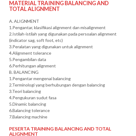
MATERIAL TRAINING BALANCING AND
TOTAL ALIGNMENT
A. ALIGNMENT
1.Pengantar, klasifikasi alignment dan misalignment
2.Istilah-istilah yang digunakan pada persoalan alignment
(indicator sag, soft foot, etc)
3.Peralatan yang digunakan untuk alignment
4.Alignment tolerance
5.Pengambilan data
6.Perhitungan alignment
B. BALANCING
1.Pengantar mengenai balancing
2.Terminologi yang berhubungan dengan balancing
3.Teori balancing
4.Pengukuran sudut fasa
5.Dinamic balancing
6.Balancing tolerance
7.Balancing machine
PESERTA TRAINING BALANCING AND TOTAL
ALIGNMENT