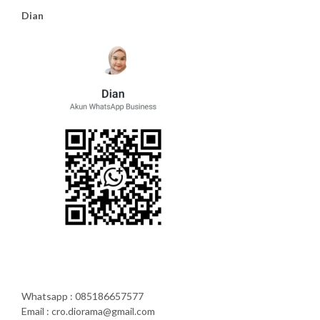
Dian
Whatsapp : 085186657577
Email : cro.diorama@gmail.com