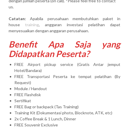
dengan jumlah peserta (on call). *Please feel free to contact
us.
Catatan:
Apabila perusahaan membutuhkan paket in
house
training
, anggaran investasi pelatihan dapat
menyesuaikan dengan anggaran perusahaan.
Benefit Apa Saja yang
Didapatkan Peserta?
FREE Airport pickup service (Gratis Antar jemput
Hotel/Bandara)
FREE Transportasi Peserta ke tempat pelatihan (By
Request)
Module / Handout
FREE Flashdisk
Sertifikat
FREE Bag or backpack (Tas Training)
Training Kit (Dokumentasi photo, Blocknote, ATK, etc)
2x Coffee Break & 1 Lunch, Dinner
FREE Souvenir Exclusive