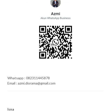
Whatsapp : 082311445878
Email : azmi.diorama@gmail.com
Isna