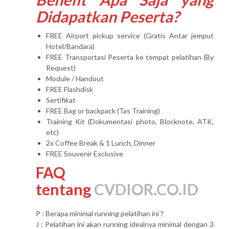
Didapatkan Peserta?
FREE Airport pickup service (Gratis Antar jemput
Hotel/Bandara)
FREE Transportasi Peserta ke tempat pelatihan (By
Request)
Module / Handout
FREE Flashdisk
Sertifikat
FREE Bag or backpack (Tas Training)
Training Kit (Dokumentasi photo, Blocknote, ATK,
etc)
2x Coffee Break & 1 Lunch, Dinner
FREE Souvenir Exclusive
FAQ
tentang
CVDIOR.CO.ID
P : Berapa minimal running pelatihan ini ?
J : Pelatihan ini akan running idealnya minimal dengan 3