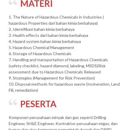
MATERI
1. The Nature of Hazardous Chemicals in Industries (
hazardous Properties dari bahan kimia berbahaya)
2. Identifikasi bahan kimia berbahaya
3. Health effects dari bahan kimia berbahaya
4. Hazard system bahan kimia berbahaya
5. Hazardous Chemical Management
6. Storage of Hazardous Chemicals
7. Handling and transportation of Hazardous Chemicals
(safety checklist, hazard diamond, labeling, MSDS)Risk
assessment due to Hazardous Chemicals Released
9. Strategies (Management for Risk Prevention)
10. Disposal methods for hazardous waste (Incineration, Land
Fill, remediation)
PESERTA
Komponen perusahaan minyak dan gas seperti Drilling
Engineer, SH&E Engineer, Kontraktor perusahaan migas, dan
humas dan atau komponen pemerintah daerah dan DPRD