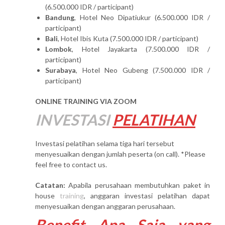
(6.500.000 IDR / participant)
Bandung
, Hotel Neo Dipatiukur (6.500.000 IDR /
participant)
Bali
, Hotel Ibis Kuta (7.500.000 IDR / participant)
Lombok
, Hotel Jayakarta (7.500.000 IDR /
participant)
Surabaya
, Hotel Neo Gubeng (7.500.000 IDR /
participant)
ONLINE TRAINING VIA ZOOM
INVESTASI
PELATIHAN
Investasi pelatihan selama tiga hari tersebut
menyesuaikan dengan jumlah peserta (on call). *Please
feel free to contact us.
Catatan:
Apabila perusahaan membutuhkan paket in
house
training
, anggaran investasi pelatihan dapat
menyesuaikan dengan anggaran perusahaan.
Benefit Apa Saja yang