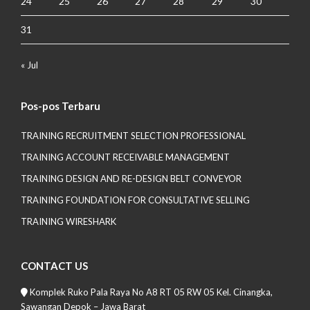
24
25
26
27
28
29
30
31
« Jul
Pos-pos Terbaru
TRAINING RECRUITMENT SELECTION PROFESSIONAL
TRAINING ACCOUNT RECEIVABLE MANAGEMENT
TRAINING DESIGN AND RE-DESIGN BELT CONVEYOR
TRAINING FOUNDATION FOR CONSULTATIVE SELLING
TRAINING WIRESHARK
CONTACT US
Komplek Ruko Pala Raya No A8 RT 05 RW 05 Kel. Cinangka,
Sawangan Depok – Jawa Barat