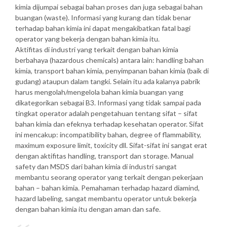
kimia dijumpai sebagai bahan proses dan juga sebagai bahan
buangan (waste). Informasi yang kurang dan tidak benar
terhadap bahan kimia ini dapat mengakibatkan fatal bagi
operator yang bekerja dengan bahan kimia itu.
Aktifitas di industri yang terkait dengan bahan kimia
berbahaya (hazardous chemicals) antara lain: handling bahan
kimia, transport bahan kimia, penyimpanan bahan kimia (baik di
gudang) ataupun dalam tangki. Selain itu ada kalanya pabrik
harus mengolah/mengelola bahan kimia buangan yang
dikategorikan sebagai B3. Informasi yang tidak sampai pada
tingkat operator adalah pengetahuan tentang sifat – sifat
bahan kimia dan efeknya terhadap kesehatan operator. Sifat
ini mencakup: incompatibility bahan, degree of flammability,
maximum exposure limit, toxicity dll. Sifat-sifat ini sangat erat
dengan aktifitas handling, transport dan storage. Manual
safety dan MSDS dari bahan kimia di industri sangat
membantu seorang operator yang terkait dengan pekerjaan
bahan – bahan kimia. Pemahaman terhadap hazard diamind,
hazard labeling, sangat membantu operator untuk bekerja
dengan bahan kimia itu dengan aman dan safe.