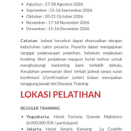
Agustus : 27-28 Agustus 2026
September : 15-16 September 2026
Oktober : 20-21 October 2026
November : 17-18 November 2026
Desember : 15-16 December 2026
Catatan:
Jadwal tersebut dapat disesuaikan dengan
kebutuhan calon peserta. Peserta dapat mengajukan
tanggal pelaksanaan pelatihan. Sebelum melakukan
booking tiket perjalanan maupun hotel mohon untuk
menghubungi marketing kami terlebih dahulu.
Kesalahan pemesanan tiket terkait jadwal tanpa surat
konfirmasi (
Confirmation Letter)
bukan merupakan
tanggung jawab tim Diorama Training.
LOKASI PELATIHAN
REGULER TRAINING
Yogyakarta
, Hotel Fortuna Grande Malioboro
(6.000.000 IDR / participant)
Jakarta
, Hotel Amaris Kemang La Codefin