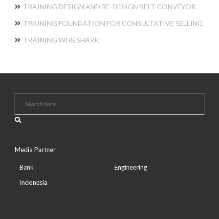
TRAINING DESIGN AND RE-DESIGN BELT CONVEYOR
TRAINING FOUNDATION FOR CONSULTATIVE SELLING
TRAINING WIRESHARK
Media Partner
Bank
Engineering
Indonesia