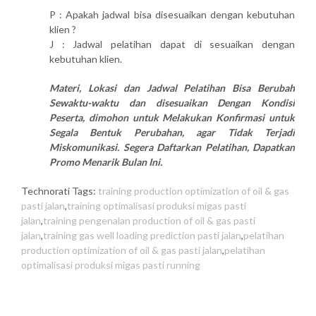
P : Apakah jadwal bisa disesuaikan dengan kebutuhan
klien ?
J : Jadwal pelatihan dapat di sesuaikan dengan
kebutuhan klien.
Materi, Lokasi dan Jadwal Pelatihan Bisa Berubah
Sewaktu-waktu dan disesuaikan Dengan Kondisi
Peserta, dimohon untuk Melakukan Konfirmasi untuk
Segala Bentuk Perubahan, agar Tidak Terjadi
Miskomunikasi. Segera Daftarkan Pelatihan, Dapatkan
Promo Menarik Bulan Ini.
Technorati Tags:
training production optimization of oil & gas
pasti jalan
,
training optimalisasi produksi migas pasti
jalan
,
training pengenalan production of oil & gas pasti
jalan
,
training gas well loading prediction pasti jalan
,
pelatihan
production optimization of oil & gas pasti jalan
,
pelatihan
optimalisasi produksi migas pasti running