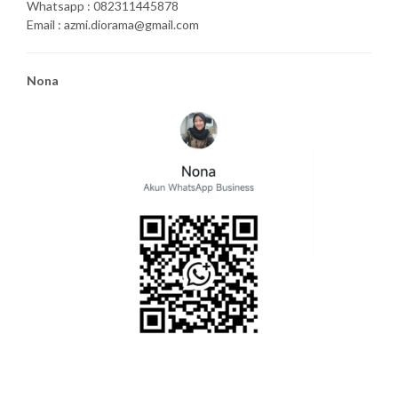
Whatsapp : 082311445878
Email : azmi.diorama@gmail.com
Nona