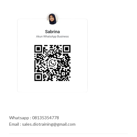
Whatsapp : 08135354778
Email : sales.diotraining@gmail.com