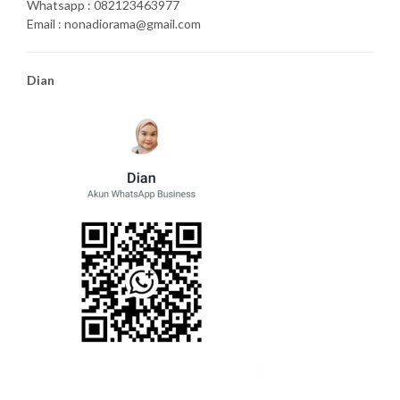
Whatsapp : 082123463977
Email : nonadiorama@gmail.com
Dian