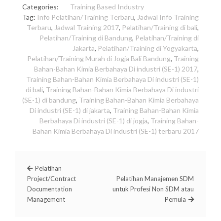
Categories:
Training Based Industry
Tag:
Info Pelatihan/Training Terbaru
,
Jadwal Info Training
Terbaru
,
Jadwal Training 2017
,
Pelatihan/Training di bali
,
Pelatihan/Training di Bandung
,
Pelatihan/Training di
Jakarta
,
Pelatihan/Training di Yogyakarta
,
Pelatihan/Training Murah di Jogja Bali Bandung
,
Training
Bahan-Bahan Kimia Berbahaya Di industri (SE-1) 2017
,
Training Bahan-Bahan Kimia Berbahaya Di industri (SE-1)
di bali
,
Training Bahan-Bahan Kimia Berbahaya Di industri
(SE-1) di bandung
,
Training Bahan-Bahan Kimia Berbahaya
Di industri (SE-1) di jakarta
,
Training Bahan-Bahan Kimia
Berbahaya Di industri (SE-1) di jogja
,
Training Bahan-
Bahan Kimia Berbahaya Di industri (SE-1) terbaru 2017
Pelatihan
Project/Contract
Pelatihan Manajemen SDM
Documentation
untuk Profesi Non SDM atau
Management
Pemula