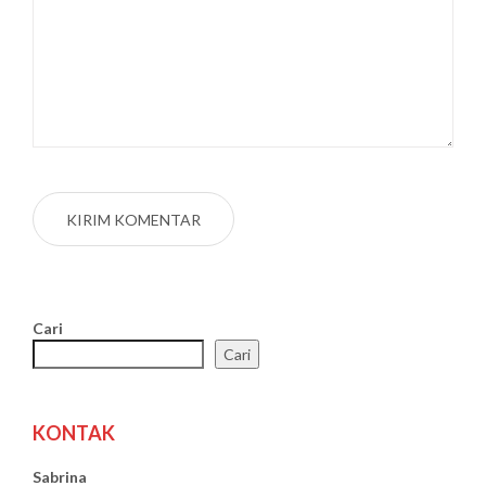
Cari
Cari
KONTAK
Sabrina