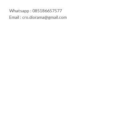
Whatsapp : 085186657577
Email : cro.diorama@gmail.com