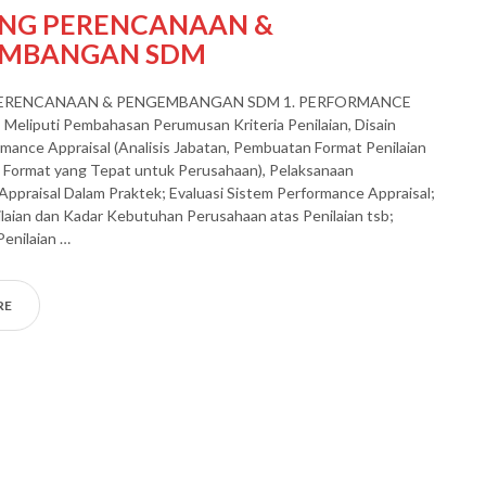
ING PERENCANAAN &
EMBANGAN SDM
PERENCANAAN & PENGEMBANGAN SDM 1. PERFORMANCE
Meliputi Pembahasan Perumusan Kriteria Penilaian, Disain
mance Appraisal (Analisis Jabatan, Pembuatan Format Penilaian
n Format yang Tepat untuk Perusahaan), Pelaksanaan
ppraisal Dalam Praktek; Evaluasi Sistem Performance Appraisal;
ilaian dan Kadar Kebutuhan Perusahaan atas Penilaian tsb;
enilaian …
RE