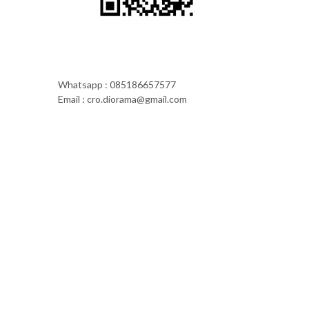
Whatsapp : 085186657577
Email : cro.diorama@gmail.com