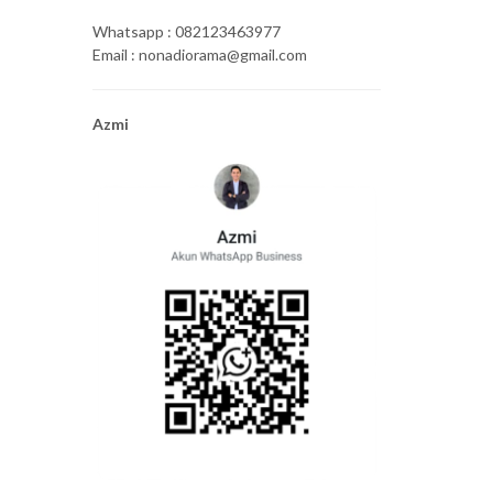
Whatsapp : 082123463977
Email : nonadiorama@gmail.com
Azmi