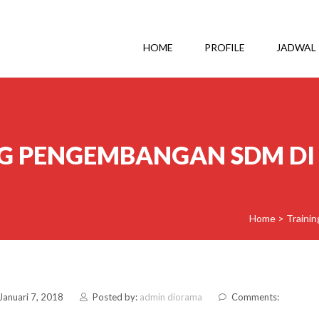
HOME
PROFILE
JADWAL
G PENGEMBANGAN SDM DI
Home
>
Trainin
Januari 7, 2018
Posted by:
admin diorama
Comments: