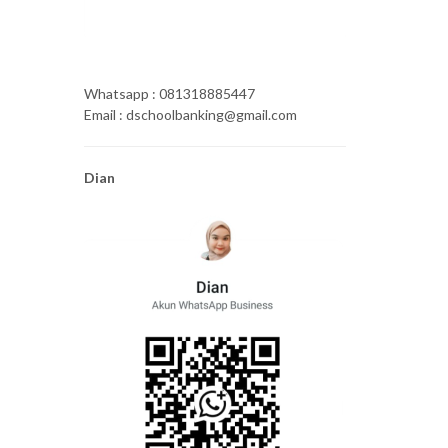
Whatsapp : 081318885447
Email : dschoolbanking@gmail.com
Dian