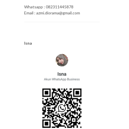
Whatsapp : 082311445878
Email : azmi.diorama@gmail.com
Isna