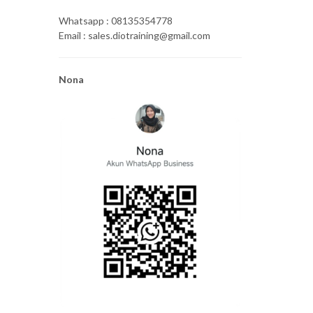
Whatsapp : 08135354778
Email : sales.diotraining@gmail.com
Nona