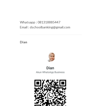
Whatsapp : 081318885447
Email : dschoolbanking@gmail.com
Dian