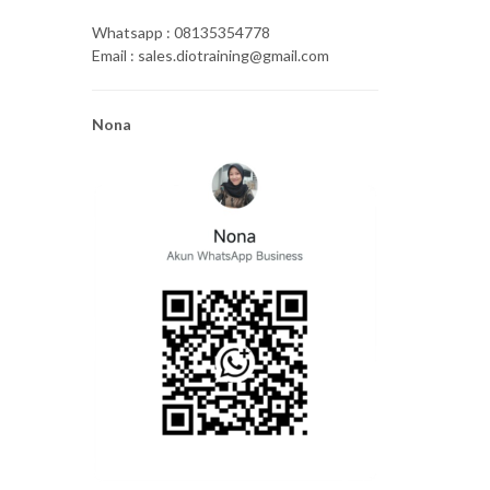
Whatsapp : 08135354778
Email : sales.diotraining@gmail.com
Nona