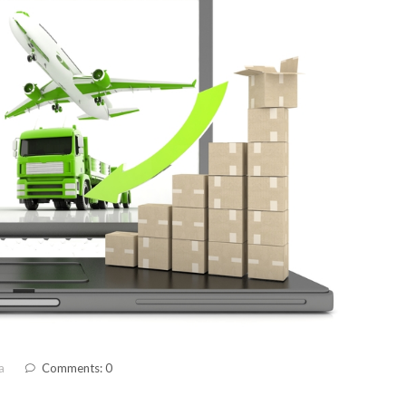
a
Comments: 0