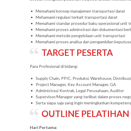
Memahami konsep manajemen transportasi darat
Mehamami regulasi terkait transportasi darat
Memahami standar prosedur baku operasional unit t
Memahami proses adminstrasi dan dokumentasi berb
Memahami metode pengelolaan unit transportasi
Memahami proses analisa dan pengambilan keputusa
TARGET PESERTA
Para Profesional di bidang:
Supply Chain, PPIC, Produksi, Warehouse, Distribus
Project Manager, Key Account Manager, GA
Administrasi Kontrak, Legal Perusahaan, Auditor
Supervisor/Manager yang terlibat dalam proses neg
Serta siapa saja yang ingin meningkatkan kompetensi
OUTLINE PELATIHAN
Hari Pertama: