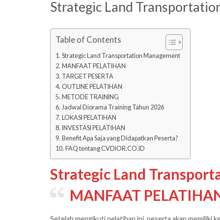
Strategic Land Transportat
Table of Contents
Strategic Land Transportation Management
MANFAAT PELATIHAN
TARGET PESERTA
OUTLINE PELATIHAN
METODE TRAINING
Jadwal Diorama Training Tahun 2026
LOKASI PELATIHAN
INVESTASI PELATIHAN
Benefit Apa Saja yang Didapatkan Peserta?
FAQ tentang CVDIOR.CO.ID
Strategic Land Transpor
MANFAAT PELATIHA
Setelah mengikuti pelatihan ini, peserta akan memiliki