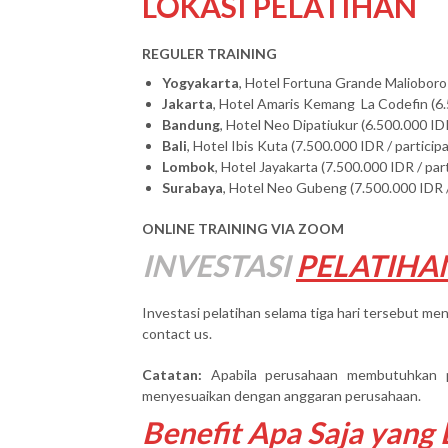
LOKASI PELATIHAN
REGULER TRAINING
Yogyakarta
, Hotel Fortuna Grande Malioboro 
Jakarta
, Hotel Amaris Kemang La Codefin (6.
Bandung
, Hotel Neo Dipatiukur (6.500.000 IDR
Bali
, Hotel Ibis Kuta (7.500.000 IDR / particip
Lombok
, Hotel Jayakarta (7.500.000 IDR / par
Surabaya
, Hotel Neo Gubeng (7.500.000 IDR /
ONLINE TRAINING VIA ZOOM
INVESTASI
PELATIHA
Investasi pelatihan selama tiga hari tersebut men
contact us.
Catatan:
Apabila perusahaan membutuhkan 
menyesuaikan dengan anggaran perusahaan.
Benefit Apa Saja yang