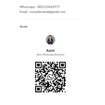
Whatsapp : 082123463977
Email : nonadiorama@gmail.com
Azmi