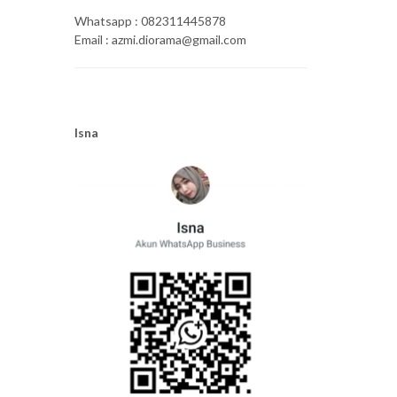
Whatsapp : 082311445878
Email : azmi.diorama@gmail.com
Isna