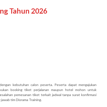
ing Tahun 2026
dengan kebutuhan calon peserta. Peserta dapat mengajukan
akukan booking tiket perjalanan maupun hotel mohon untuk
salahan pemesanan tiket terkait jadwal tanpa surat konfirmasi
awab tim Diorama Training.