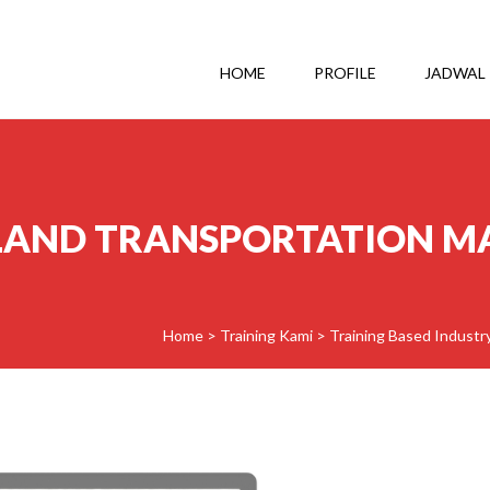
HOME
PROFILE
JADWAL
 LAND TRANSPORTATION 
Home
>
Training Kami
>
Training Based Industr