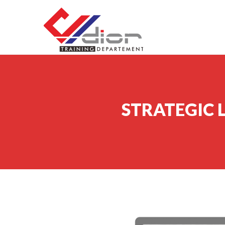
Skip to content
CV Diorama Success
STRATEGIC