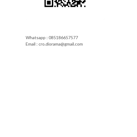
Whatsapp : 085186657577
Email : cro.diorama@gmail.com