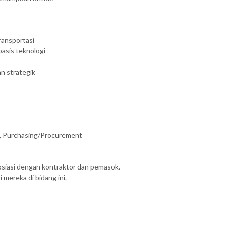
ransportasi
asis teknologi
n strategik
i, Purchasing/Procurement
osiasi dengan kontraktor dan pemasok.
 mereka di bidang ini.