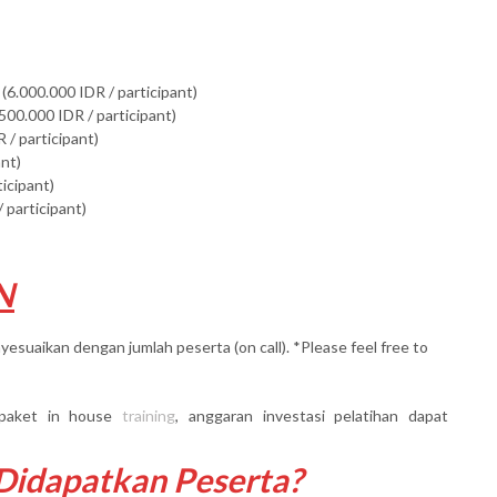
(6.000.000 IDR / participant)
500.000 IDR / participant)
 / participant)
ant)
ticipant)
 participant)
N
yesuaikan dengan jumlah peserta (on call). *Please feel free to
paket in house
training
, anggaran investasi pelatihan dapat
 Didapatkan Peserta?