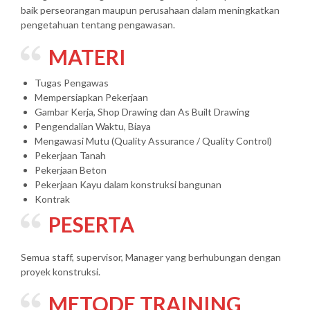
baik perseorangan maupun perusahaan dalam meningkatkan
pengetahuan tentang pengawasan.
MATERI
Tugas Pengawas
Mempersiapkan Pekerjaan
Gambar Kerja, Shop Drawing dan As Built Drawing
Pengendalian Waktu, Biaya
Mengawasi Mutu (Quality Assurance / Quality Control)
Pekerjaan Tanah
Pekerjaan Beton
Pekerjaan Kayu dalam konstruksi bangunan
Kontrak
PESERTA
Semua staff, supervisor, Manager yang berhubungan dengan
proyek konstruksi.
METODE TRAINING