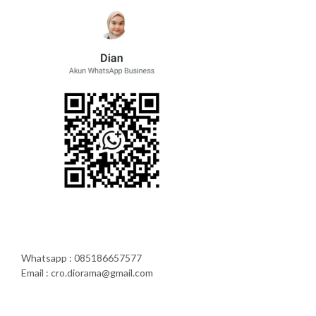
Whatsapp : 085186657577
Email : cro.diorama@gmail.com