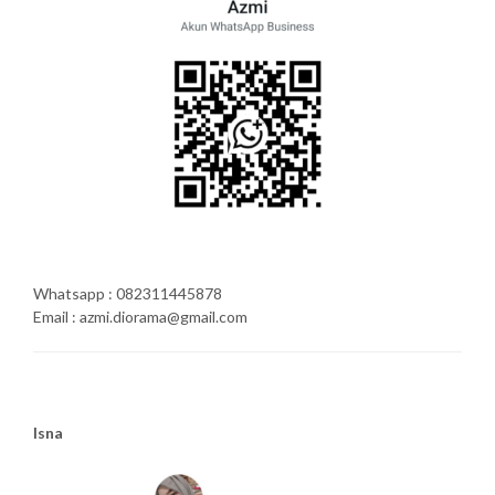
Whatsapp : 082311445878
Email : azmi.diorama@gmail.com
Isna