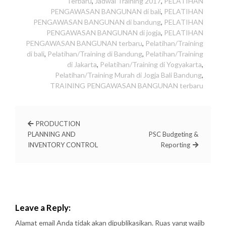
Terbaru
,
Jadwal Training 2017
,
PELATIHAN
PENGAWASAN BANGUNAN di bali
,
PELATIHAN
PENGAWASAN BANGUNAN di bandung
,
PELATIHAN
PENGAWASAN BANGUNAN di jogja
,
PELATIHAN
PENGAWASAN BANGUNAN terbaru
,
Pelatihan/Training
di bali
,
Pelatihan/Training di Bandung
,
Pelatihan/Training
di Jakarta
,
Pelatihan/Training di Yogyakarta
,
Pelatihan/Training Murah di Jogja Bali Bandung
,
TRAINING PENGAWASAN BANGUNAN terbaru
PRODUCTION
PLANNING AND
PSC Budgeting &
INVENTORY CONTROL
Reporting
Leave a Reply:
Alamat email Anda tidak akan dipublikasikan.
Ruas yang wajib