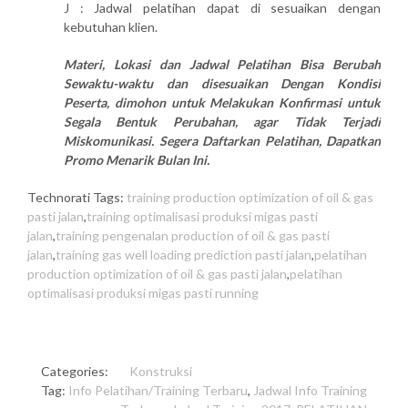
J : Jadwal pelatihan dapat di sesuaikan dengan
kebutuhan klien.
Materi, Lokasi dan Jadwal Pelatihan Bisa Berubah
Sewaktu-waktu dan disesuaikan Dengan Kondisi
Peserta, dimohon untuk Melakukan Konfirmasi untuk
Segala Bentuk Perubahan, agar Tidak Terjadi
Miskomunikasi. Segera Daftarkan Pelatihan, Dapatkan
Promo Menarik Bulan Ini.
Technorati Tags:
training production optimization of oil & gas
pasti jalan
,
training optimalisasi produksi migas pasti
jalan
,
training pengenalan production of oil & gas pasti
jalan
,
training gas well loading prediction pasti jalan
,
pelatihan
production optimization of oil & gas pasti jalan
,
pelatihan
optimalisasi produksi migas pasti running
Categories:
Konstruksi
Tag:
Info Pelatihan/Training Terbaru
,
Jadwal Info Training