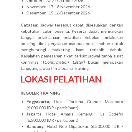
Oktober : 20-21 October 2026
November : 17-18 November 2026
Desember : 15-16 December 2026
Catatan:
Jadwal tersebut dapat disesuaikan dengan
kebutuhan calon peserta. Peserta dapat mengajukan
tanggal pelaksanaan pelatihan. Sebelum melakukan
booking tiket perjalanan maupun hotel mohon untuk
menghubungi marketing kami terlebih dahulu.
Kesalahan pemesanan tiket terkait jadwal tanpa surat
konfirmasi (
Confirmation Letter)
bukan merupakan
tanggung jawab tim Diorama Training.
LOKASI PELATIHAN
REGULER TRAINING
Yogyakarta
, Hotel Fortuna Grande Malioboro
(6.000.000 IDR / participant)
Jakarta
, Hotel Amaris Kemang La Codefin
(6.500.000 IDR / participant)
Bandung
, Hotel Neo Dipatiukur (6.500.000 IDR /