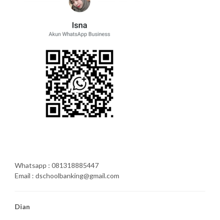
Whatsapp : 081318885447
Email : dschoolbanking@gmail.com
Dian