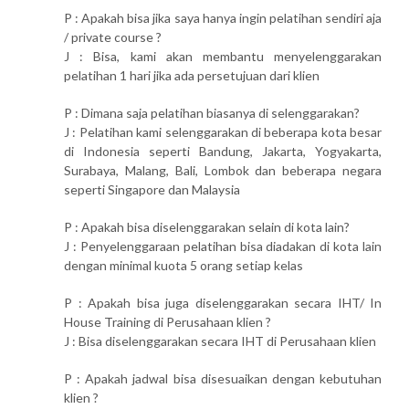
P : Apakah bisa jika saya hanya ingin pelatihan sendiri aja
/ private course ?
J : Bisa, kami akan membantu menyelenggarakan
pelatihan 1 hari jika ada persetujuan dari klien
P : Dimana saja pelatihan biasanya di selenggarakan?
J : Pelatihan kami selenggarakan di beberapa kota besar
di Indonesia seperti Bandung, Jakarta, Yogyakarta,
Surabaya, Malang, Bali, Lombok dan beberapa negara
seperti Singapore dan Malaysia
P : Apakah bisa diselenggarakan selain di kota lain?
J : Penyelenggaraan pelatihan bisa diadakan di kota lain
dengan minimal kuota 5 orang setiap kelas
P : Apakah bisa juga diselenggarakan secara IHT/ In
House Training di Perusahaan klien ?
J : Bisa diselenggarakan secara IHT di Perusahaan klien
P : Apakah jadwal bisa disesuaikan dengan kebutuhan
klien ?