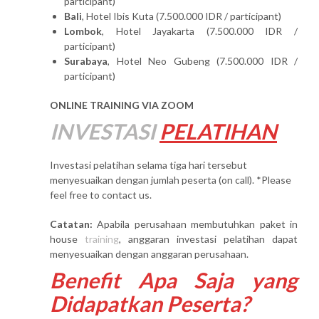
participant)
Bali
, Hotel Ibis Kuta (7.500.000 IDR / participant)
Lombok
, Hotel Jayakarta (7.500.000 IDR /
participant)
Surabaya
, Hotel Neo Gubeng (7.500.000 IDR /
participant)
ONLINE TRAINING VIA ZOOM
INVESTASI
PELATIHAN
Investasi pelatihan selama tiga hari tersebut
menyesuaikan dengan jumlah peserta (on call). *Please
feel free to contact us.
Catatan:
Apabila perusahaan membutuhkan paket in
house
training
, anggaran investasi pelatihan dapat
menyesuaikan dengan anggaran perusahaan.
Benefit Apa Saja yang
Didapatkan Peserta?