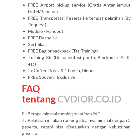
FREE Airport pickup service (Gratis Antar jemput
Hotel/Bandara)
FREE Transportasi Peserta ke tempat pelatihan (By
Request)
Module / Handout
FREE Flashdisk
Sertifikat
FREE Bag or backpack (Tas Training)
Training Kit (Dokumentasi photo, Blocknote, ATK,
etc)
2x Coffee Break & 1 Lunch, Dinner
FREE Souvenir Exclusive
FAQ
tentang
CVDIOR.CO.ID
P : Berapa minimal running pelatihan ini ?
J : Pelatihan ini akan running idealnya minimal dengan 3
peserta, tetapi bisa disesuaikan dengan kebutuhan
peserta