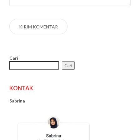
Cari
Cari
KONTAK
Sabrina