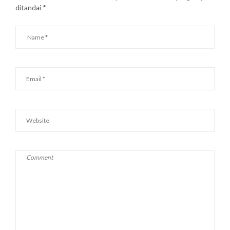
ditandai
*