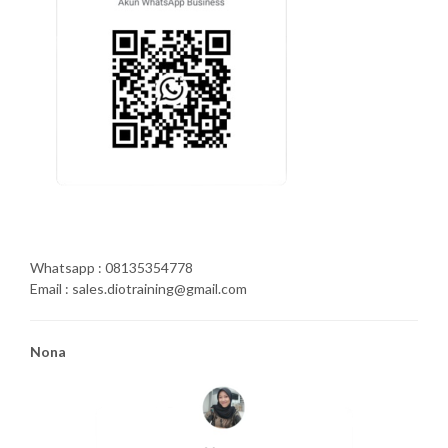
Whatsapp : 08135354778
Email : sales.diotraining@gmail.com
Nona