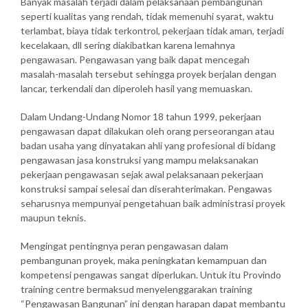
Banyak masalah terjadi dalam pelaksanaan pembangunan
seperti kualitas yang rendah, tidak memenuhi syarat, waktu
terlambat, biaya tidak terkontrol, pekerjaan tidak aman, terjadi
kecelakaan, dll sering diakibatkan karena lemahnya
pengawasan. Pengawasan yang baik dapat mencegah
masalah-masalah tersebut sehingga proyek berjalan dengan
lancar, terkendali dan diperoleh hasil yang memuaskan.
Dalam Undang-Undang Nomor 18 tahun 1999, pekerjaan
pengawasan dapat dilakukan oleh orang perseorangan atau
badan usaha yang dinyatakan ahli yang profesional di bidang
pengawasan jasa konstruksi yang mampu melaksanakan
pekerjaan pengawasan sejak awal pelaksanaan pekerjaan
konstruksi sampai selesai dan diserahterimakan. Pengawas
seharusnya mempunyai pengetahuan baik administrasi proyek
maupun teknis.
Mengingat pentingnya peran pengawasan dalam
pembangunan proyek, maka peningkatan kemampuan dan
kompetensi pengawas sangat diperlukan. Untuk itu Provindo
training centre bermaksud menyelenggarakan training
“Pengawasan Bangunan” ini dengan harapan dapat membantu