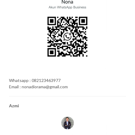
Whatsapp : 082123463977
Email : nonadiorama@gmail.com
Azmi