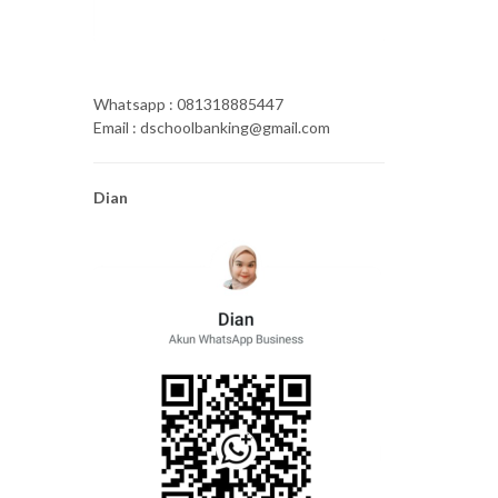
Whatsapp : 081318885447
Email : dschoolbanking@gmail.com
Dian