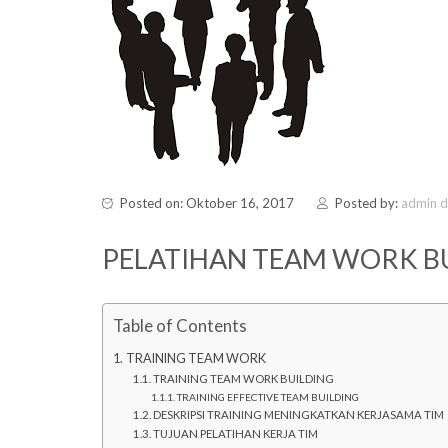
Posted on: Oktober 16, 2017
Posted by:
admin 
PELATIHAN TEAM WORK B
Table of Contents
TRAINING TEAM WORK
TRAINING TEAM WORK BUILDING
TRAINING EFFECTIVE TEAM BUILDING
DESKRIPSI TRAINING MENINGKATKAN KERJASAMA TIM
TUJUAN PELATIHAN KERJA TIM