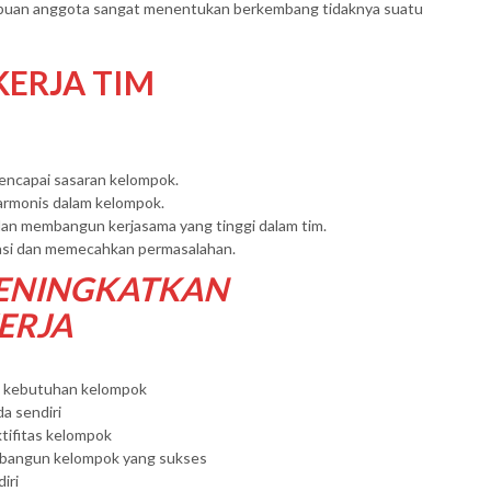
puan anggota sangat menentukan berkembang tidaknya suatu
KERJA TIM
mencapai sasaran kelompok.
armonis dalam kelompok.
dan membangun kerjasama yang tinggi dalam tim.
si dan memecahkan permasalahan.
MENINGKATKAN
ERJA
n kebutuhan kelompok
da sendiri
tifitas kelompok
embangun kelompok yang sukses
iri