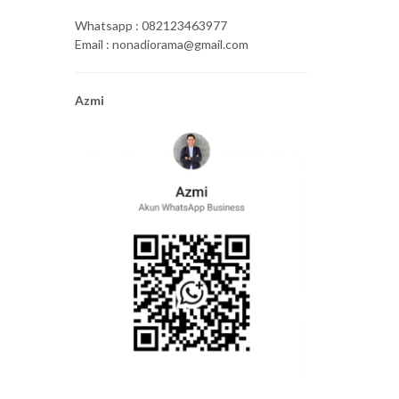
Whatsapp : 082123463977
Email : nonadiorama@gmail.com
Azmi