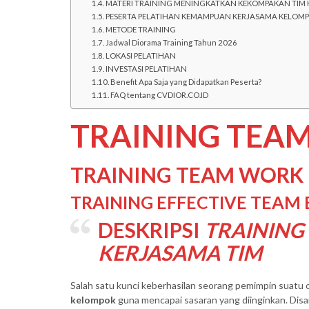
MATERI TRAINING MENINGKATKAN KEKOMPAKAN TIM 
PESERTA PELATIHAN KEMAMPUAN KERJASAMA KELOM
METODE TRAINING
Jadwal Diorama Training Tahun 2026
LOKASI PELATIHAN
INVESTASI PELATIHAN
Benefit Apa Saja yang Didapatkan Peserta?
FAQ tentang CVDIOR.CO.ID
TRAINING TEA
TRAINING TEAM WORK 
TRAINING EFFECTIVE TEAM 
DESKRIPSI
TRAINING
KERJASAMA TIM
Salah satu kunci keberhasilan seorang pemimpin suatu 
kelompok
guna mencapai sasaran yang diinginkan. Dis