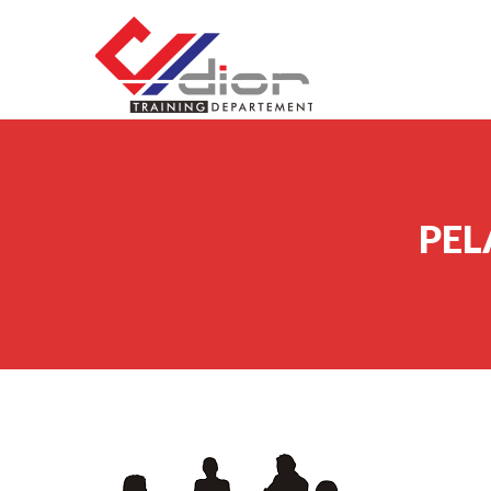
Skip to content
CV Diorama Success
PEL