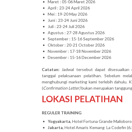
Maret : 05-06 Maret 2026
April : 23-24 April 2026
Mei : 19-20 May 2026
Juni : 23-24 Juni 2026
Juli : 23-24 Juli 2026
Agustus : 27-28 Agustus 2026
September : 15-16 September 2026
Oktober : 20-21 October 2026
November : 17-18 November 2026
Desember : 15-16 December 2026
Catatan:
Jadwal tersebut dapat disesuaikan 
tanggal pelaksanaan pelatihan. Sebelum mel
menghubungi marketing kami terlebih dahulu. Ke
(
Confirmation Letter)
bukan merupakan tanggung j
LOKASI PELATIHAN
REGULER TRAINING
Yogyakarta
, Hotel Fortuna Grande Malioboro 
Jakarta
, Hotel Amaris Kemang La Codefin (6.