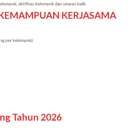
lompok, aktifitas kelompok dan umpan balik
 KEMAMPUAN KERJASAMA
ang per kelompok)
ing Tahun 2026