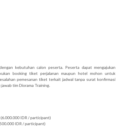
dengan kebutuhan calon peserta. Peserta dapat mengajukan
akukan booking tiket perjalanan maupun hotel mohon untuk
salahan pemesanan tiket terkait jadwal tanpa surat konfirmasi
awab tim Diorama Training.
(6.000.000 IDR / participant)
500.000 IDR / participant)