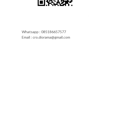
Whatsapp : 085186657577
Email : cro.diorama@gmail.com