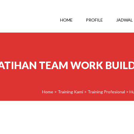
HOME
PROFILE
JADWAL
ATIHAN TEAM WORK BUIL
Home
>
Training Kami
>
Training Profesional
>
H