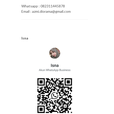
Whatsapp : 082311445878
Email : azmi.diorama@gmail.com
Isna