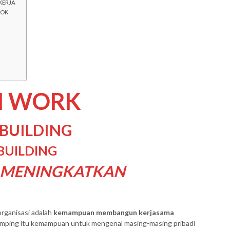
KERJA
POK
M WORK
BUILDING
BUILDING
 MENINGKATKAN
organisasi adalah
kemampuan membangun kerjasama
amping itu kemampuan untuk mengenal masing-masing pribadi