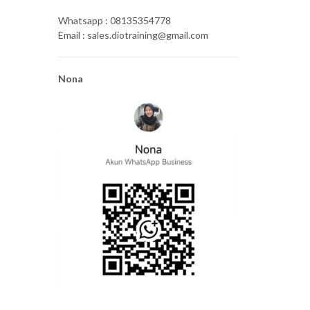
Whatsapp : 08135354778
Email : sales.diotraining@gmail.com
Nona