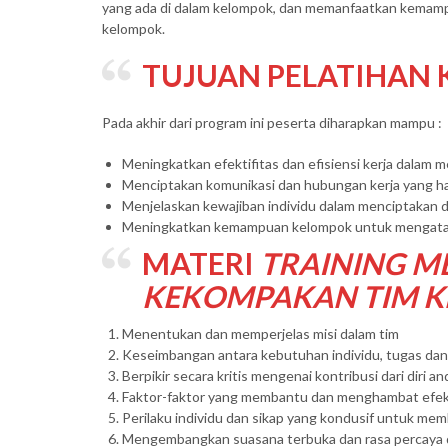
yang ada di dalam kelompok, dan memanfaatkan kemam
kelompok.
TUJUAN
PELATIHAN 
Pada akhir dari program ini peserta diharapkan mampu :
Meningkatkan efektifitas dan efisiensi kerja dalam 
Menciptakan komunikasi dan hubungan kerja yang h
Menjelaskan kewajiban individu dalam menciptakan 
Meningkatkan kemampuan kelompok untuk mengata
MATERI
TRAINING 
KEKOMPAKAN TIM K
Menentukan dan memperjelas misi dalam tim
Keseimbangan antara kebutuhan individu, tugas da
Berpikir secara kritis mengenai kontribusi dari diri an
Faktor-faktor yang membantu dan menghambat efek
Perilaku individu dan sikap yang kondusif untuk m
Mengembangkan suasana terbuka dan rasa percaya d