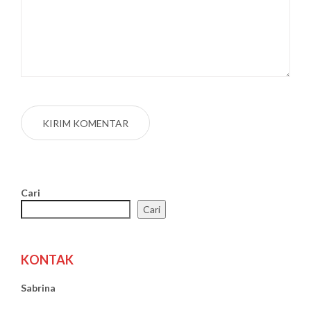
Cari
Cari
KONTAK
Sabrina