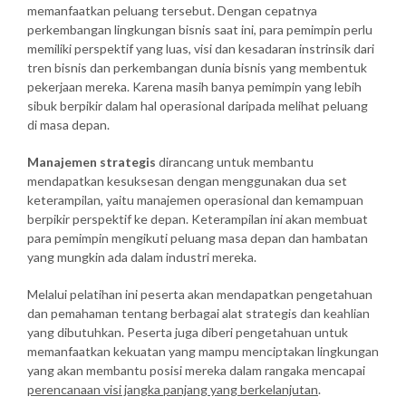
memanfaatkan peluang tersebut. Dengan cepatnya
perkembangan lingkungan bisnis saat ini, para pemimpin perlu
memiliki perspektif yang luas, visi dan kesadaran instrinsik dari
tren bisnis dan perkembangan dunia bisnis yang membentuk
pekerjaan mereka. Karena masih banya pemimpin yang lebih
sibuk berpikir dalam hal operasional daripada melihat peluang
di masa depan.
Manajemen strategis
dirancang untuk membantu
mendapatkan kesuksesan dengan menggunakan dua set
keterampilan, yaitu manajemen operasional dan kemampuan
berpikir perspektif ke depan. Keterampilan ini akan membuat
para pemimpin mengikuti peluang masa depan dan hambatan
yang mungkin ada dalam industri mereka.
Melalui pelatihan ini peserta akan mendapatkan pengetahuan
dan pemahaman tentang berbagai alat strategis dan keahlian
yang dibutuhkan. Peserta juga diberi pengetahuan untuk
memanfaatkan kekuatan yang mampu menciptakan lingkungan
yang akan membantu posisi mereka dalam rangaka mencapai
perencanaan visi jangka panjang yang berkelanjutan
.