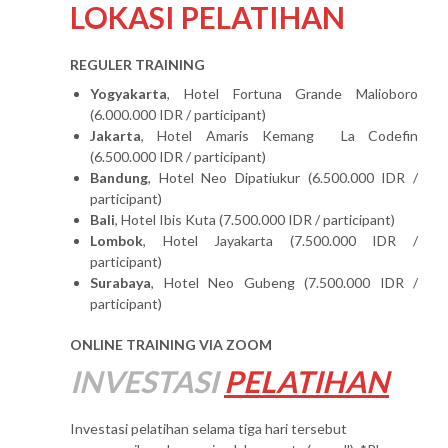
LOKASI PELATIHAN
REGULER TRAINING
Yogyakarta
, Hotel Fortuna Grande Malioboro
(6.000.000 IDR / participant)
Jakarta
, Hotel Amaris Kemang La Codefin
(6.500.000 IDR / participant)
Bandung
, Hotel Neo Dipatiukur (6.500.000 IDR /
participant)
Bali
, Hotel Ibis Kuta (7.500.000 IDR / participant)
Lombok
, Hotel Jayakarta (7.500.000 IDR /
participant)
Surabaya
, Hotel Neo Gubeng (7.500.000 IDR /
participant)
ONLINE TRAINING VIA ZOOM
INVESTASI
PELATIHAN
Investasi pelatihan selama tiga hari tersebut