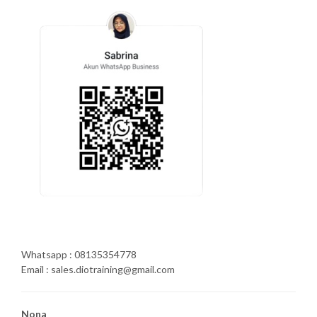
Whatsapp : 08135354778
Email : sales.diotraining@gmail.com
Nona