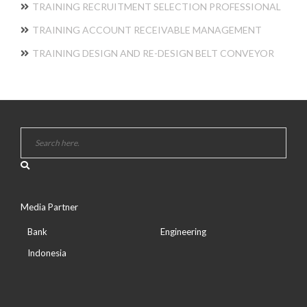
TRAINING RECRUITMENT SELECTION PROFESSIONAL
TRAINING ACCOUNT RECEIVABLE MANAGEMENT
TRAINING DESIGN AND RE-DESIGN BELT CONVEYOR
Media Partner
Bank
Engineering
Indonesia