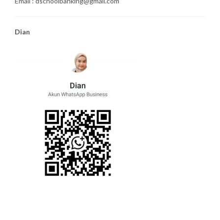
Email : dschoolbanking@gmail.com
Dian