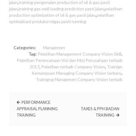
jalan
,
training pengenalan production of oil & gas pasti
jalan
,
training gas well loading prediction pasti jalan
,
pelatihan
production optimization of oil & gas pasti jalan
,
pelatihan
optimalisasi produksi migas pasti running
Categories:
Manajemen
Tag:
Pelatihan Management Company Vision Skill
,
Pelatihan Perencanaan Visi dan Misi Perusahaan terbaik
2017
,
Pelatihan terbaik Company Vision
,
Trainign
Kemampuan Managing Company Vision terbaru
,
Trainigng Manajemen Company Vision terbaik
PERFORMANCE
APPRAISAL PLANNING
TAXES & PPH BADAN
TRAINING
TRAINING