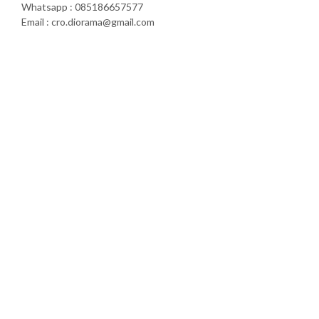
Whatsapp : 085186657577
Email : cro.diorama@gmail.com