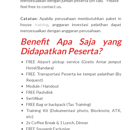
menyesuaikan dengan jumlah peserta (on call). *Please
feel free to contact us.
Catatan:
Apabila perusahaan membutuhkan paket in
house
training
, anggaran investasi pelatihan dapat
menyesuaikan dengan anggaran perusahaan.
Benefit Apa Saja yang
Didapatkan Peserta?
FREE Airport pickup service (Gratis Antar jemput
Hotel/Bandara)
FREE Transportasi Peserta ke tempat pelatihan (By
Request)
Module / Handout
FREE Flashdisk
Sertifikat
FREE Bag or backpack (Tas Training)
Training Kit (Dokumentasi photo, Blocknote, ATK,
etc)
2x Coffee Break & 1 Lunch, Dinner
FREE Souvenir Exclusive