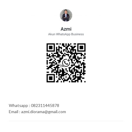
Whatsapp : 082311445878
Email : azmi.diorama@gmail.com