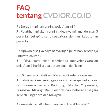
FAQ
tentang
CVDIOR.CO.ID
P : Berapa minimal running pelatihan ini ?
J : Pelatihan ini akan running idealnya minimal dengan 3
peserta, tetapi bisa disesuaikan dengan kebutuhan
peserta
P : Apakah bisa jika saya hanya ingin pelatihan sendiri aja
/ private course ?
J : Bisa, kami akan membantu menyelenggarakan
pelatihan 1 hari jika ada persetujuan dari klien
P : Dimana saja pelatihan biasanya di selenggarakan?
J : Pelatihan kami selenggarakan di beberapa kota besar
di Indonesia seperti Bandung, Jakarta, Yogyakarta,
Surabaya, Malang, Bali, Lombok dan beberapa negara
seperti Singapore dan Malaysia
P : Apakah bisa diselenggarakan selain di kota lain?