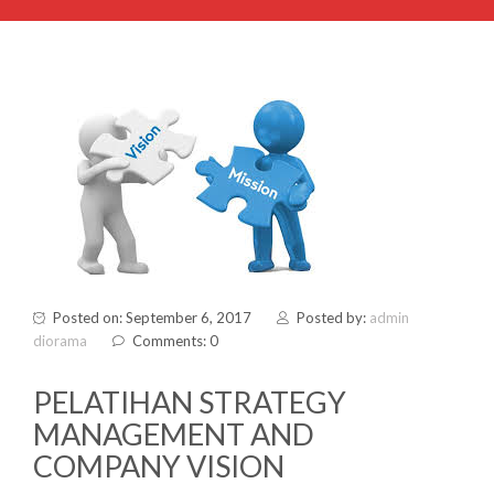
Posted on: September 6, 2017
Posted by:
admin
diorama
Comments: 0
PELATIHAN STRATEGY
MANAGEMENT AND
COMPANY VISION