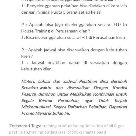
J : Penyelenggaraan pelatihan bisa diadakan di kota lain
dengan minimal kuota 5 orang setiap kelas
P : Apakah bisa juga diselenggarakan secara IHT/ In
House Training di Perusahaan klien ?
J : Bisa diselenggarakan secara IHT di Perusahaan klien
P : Apakah jadwal bisa disesuaikan dengan kebutuhan
klien ?
J : Jadwal pelatihan dapat di sesuaikan dengan
kebutuhan klien.
Materi, Lokasi dan Jadwal Pelatihan Bisa Berubah
Sewaktu-waktu dan disesuaikan Dengan Kondisi
Peserta, dimohon untuk Melakukan Konfirmasi untuk
Segala Bentuk Perubahan, agar Tidak Terjadi
Miskomunikasi. Segera Daftarkan Pelatihan, Dapatkan
Promo Menarik Bulan Ini.
Technorati Tags:
training production optimization of oil & gas
pasti jalan
,
training optimalisasi produksi migas pasti