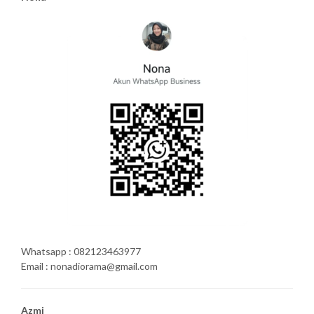
Whatsapp : 082123463977
Email : nonadiorama@gmail.com
Azmi