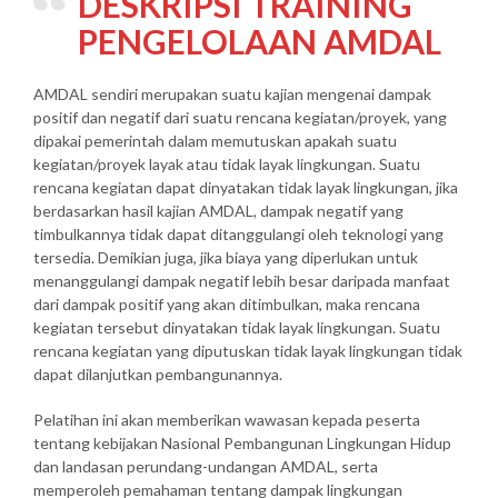
DESKRIPSI
TRAINING
PENGELOLAAN AMDAL
AMDAL sendiri merupakan suatu kajian mengenai dampak
positif dan negatif dari suatu rencana kegiatan/proyek, yang
dipakai pemerintah dalam memutuskan apakah suatu
kegiatan/proyek layak atau tidak layak lingkungan. Suatu
rencana kegiatan dapat dinyatakan tidak layak lingkungan, jika
berdasarkan hasil kajian AMDAL, dampak negatif yang
timbulkannya tidak dapat ditanggulangi oleh teknologi yang
tersedia. Demikian juga, jika biaya yang diperlukan untuk
menanggulangi dampak negatif lebih besar daripada manfaat
dari dampak positif yang akan ditimbulkan, maka rencana
kegiatan tersebut dinyatakan tidak layak lingkungan. Suatu
rencana kegiatan yang diputuskan tidak layak lingkungan tidak
dapat dilanjutkan pembangunannya.
Pelatihan ini akan memberikan wawasan kepada peserta
tentang kebijakan Nasional Pembangunan Lingkungan Hidup
dan landasan perundang-undangan AMDAL, serta
memperoleh pemahaman tentang dampak lingkungan