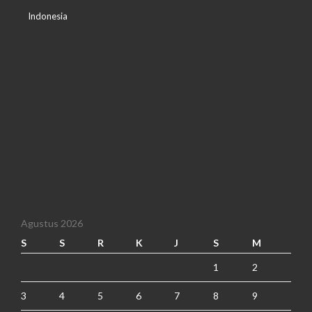
Indonesia
Agustus 2026
S
S
R
K
J
S
M
1
2
3
4
5
6
7
8
9