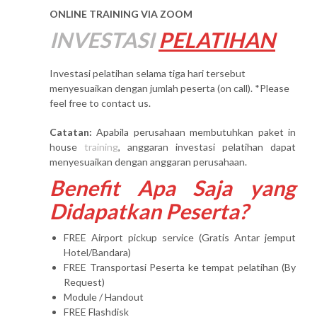
ONLINE TRAINING VIA ZOOM
INVESTASI
PELATIHAN
Investasi pelatihan selama tiga hari tersebut
menyesuaikan dengan jumlah peserta (on call). *Please
feel free to contact us.
Catatan:
Apabila perusahaan membutuhkan paket in
house
training
, anggaran investasi pelatihan dapat
menyesuaikan dengan anggaran perusahaan.
Benefit Apa Saja yang
Didapatkan Peserta?
FREE Airport pickup service (Gratis Antar jemput
Hotel/Bandara)
FREE Transportasi Peserta ke tempat pelatihan (By
Request)
Module / Handout
FREE Flashdisk