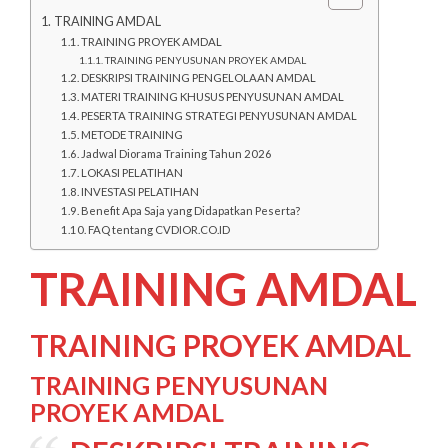
TRAINING AMDAL
TRAINING PROYEK AMDAL
TRAINING PENYUSUNAN PROYEK AMDAL
DESKRIPSI TRAINING PENGELOLAAN AMDAL
MATERI TRAINING KHUSUS PENYUSUNAN AMDAL
PESERTA TRAINING STRATEGI PENYUSUNAN AMDAL
METODE TRAINING
Jadwal Diorama Training Tahun 2026
LOKASI PELATIHAN
INVESTASI PELATIHAN
Benefit Apa Saja yang Didapatkan Peserta?
FAQ tentang CVDIOR.CO.ID
TRAINING AMDAL
TRAINING PROYEK AMDAL
TRAINING PENYUSUNAN
PROYEK AMDAL