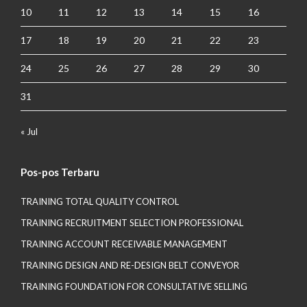
10
11
12
13
14
15
16
17
18
19
20
21
22
23
24
25
26
27
28
29
30
31
« Jul
Pos-pos Terbaru
TRAINING TOTAL QUALITY CONTROL
TRAINING RECRUITMENT SELECTION PROFESSIONAL
TRAINING ACCOUNT RECEIVABLE MANAGEMENT
TRAINING DESIGN AND RE-DESIGN BELT CONVEYOR
TRAINING FOUNDATION FOR CONSULTATIVE SELLING