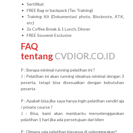
Sertifikat
FREE Bag or backpack (Tas Training)
Training Kit (Dokumentasi photo, Blocknote, ATK,
etc)
2x Coffee Break & 1 Lunch, Dinner
FREE Souvenir Exclusive
FAQ
tentang
CVDIOR.CO.ID
P : Berapa minimal running pelatihan ini ?
J : Pelatihan ini akan running idealnya minimal dengan 3
peserta, tetapi bisa disesuaikan dengan kebutuhan
peserta
P : Apakah bisa jika saya hanya ingin pelatihan sendiri aja
/ private course ?
J : Bisa, kami akan membantu menyelenggarakan
pelatihan 1 hari jika ada persetujuan dari klien
P : Dimana saja pelatihan biasanya di selenggarakan?