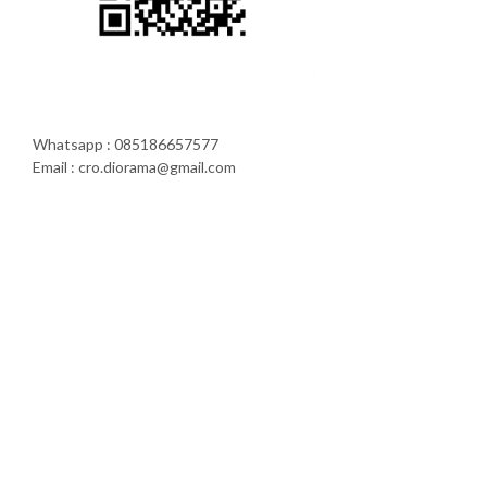
Whatsapp : 085186657577
Email : cro.diorama@gmail.com