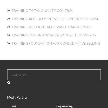
TRAINING TOTAL QUALITY CONTROL
TRAINING RECRUITMENT SELECTION PROFESSIONAL
TRAINING ACCOUNT RECEIVABLE MANAGEMENT
TRAINING DESIGN AND RE-DESIGN BELT CONVEYOR
TRAINING FOUNDATION FOR CONSULTATIVE SELLING
Media Partner
Bank
Engineering