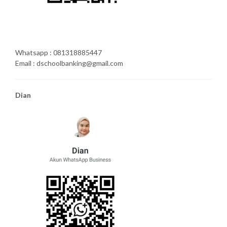
Whatsapp : 081318885447
Email : dschoolbanking@gmail.com
Dian