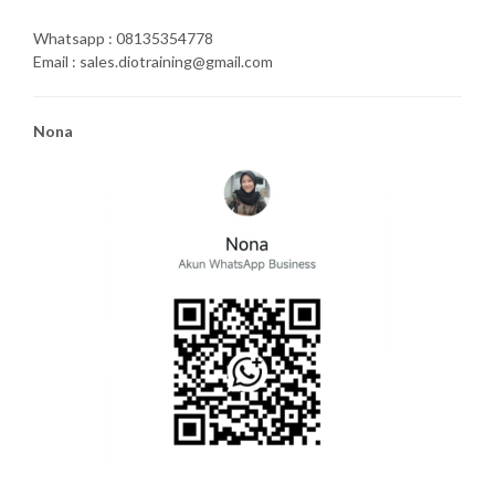
Whatsapp : 08135354778
Email : sales.diotraining@gmail.com
Nona