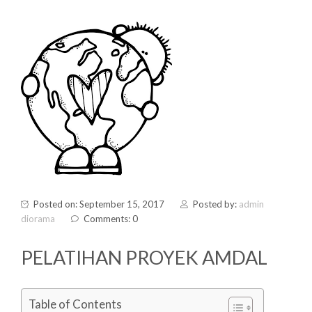
Posted on: September 15, 2017
Posted by:
admin
diorama
Comments: 0
PELATIHAN PROYEK AMDAL
Table of Contents