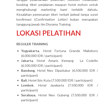
booking tiket perjalanan maupun hotel mohon untuk
menghubungi marketing kami terlebih dahulu.
Kesalahan pemesanan tiket terkait jadwal tanpa surat
konfirmasi (
Confirmation Letter)
bukan merupakan
tanggung jawab tim Diorama Training.
LOKASI PELATIHAN
REGULER TRAINING
Yogyakarta
, Hotel Fortuna Grande Malioboro
(6.000.000 IDR / participant)
Jakarta
, Hotel Amaris Kemang La Codefin
(6.500.000 IDR / participant)
Bandung
, Hotel Neo Dipatiukur (6.500.000 IDR /
participant)
Bali
, Hotel Ibis Kuta (7.500.000 IDR / participant)
Lombok
, Hotel Jayakarta (7.500.000 IDR /
participant)
Surabaya
, Hotel Neo Gubeng (7.500.000 IDR /
participant)