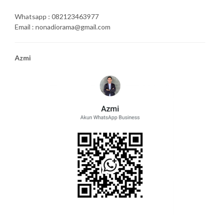
Whatsapp : 082123463977
Email : nonadiorama@gmail.com
Azmi