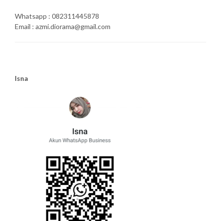
Whatsapp : 082311445878
Email : azmi.diorama@gmail.com
Isna