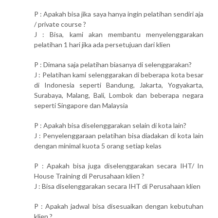
P : Apakah bisa jika saya hanya ingin pelatihan sendiri aja
/ private course ?
J : Bisa, kami akan membantu menyelenggarakan
pelatihan 1 hari jika ada persetujuan dari klien
P : Dimana saja pelatihan biasanya di selenggarakan?
J : Pelatihan kami selenggarakan di beberapa kota besar
di Indonesia seperti Bandung, Jakarta, Yogyakarta,
Surabaya, Malang, Bali, Lombok dan beberapa negara
seperti Singapore dan Malaysia
P : Apakah bisa diselenggarakan selain di kota lain?
J : Penyelenggaraan pelatihan bisa diadakan di kota lain
dengan minimal kuota 5 orang setiap kelas
P : Apakah bisa juga diselenggarakan secara IHT/ In
House Training di Perusahaan klien ?
J : Bisa diselenggarakan secara IHT di Perusahaan klien
P : Apakah jadwal bisa disesuaikan dengan kebutuhan
klien ?