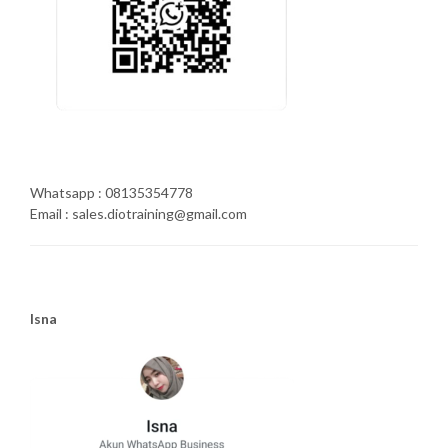
Whatsapp : 08135354778
Email : sales.diotraining@gmail.com
Isna