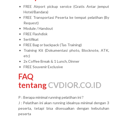
FREE Airport pickup service (Gratis Antar jemput
Hotel/Bandara)
FREE Transportasi Peserta ke tempat pelatihan (By
Request)
Module / Handout
FREE Flashdisk
Sertifikat
FREE Bag or backpack (Tas Training)
Training Kit (Dokumentasi photo, Blocknote, ATK,
etc)
2x Coffee Break & 1 Lunch, Dinner
FREE Souvenir Exclusive
FAQ
tentang
CVDIOR.CO.ID
P : Berapa minimal running pelatihan ini ?
J : Pelatihan ini akan running idealnya minimal dengan 3
peserta, tetapi bisa disesuaikan dengan kebutuhan
peserta