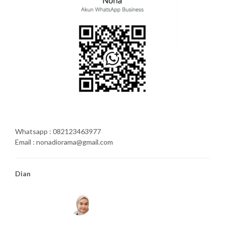
Whatsapp : 082123463977
Email : nonadiorama@gmail.com
Dian