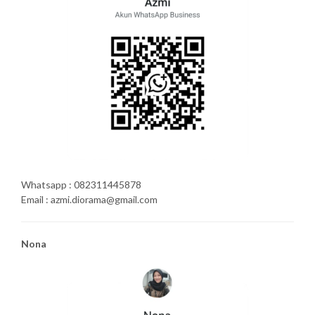
Whatsapp : 082311445878
Email : azmi.diorama@gmail.com
Nona