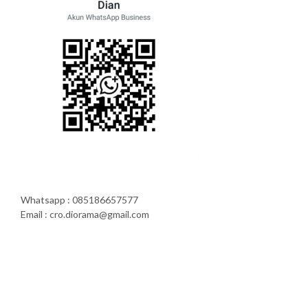
Whatsapp : 085186657577
Email : cro.diorama@gmail.com