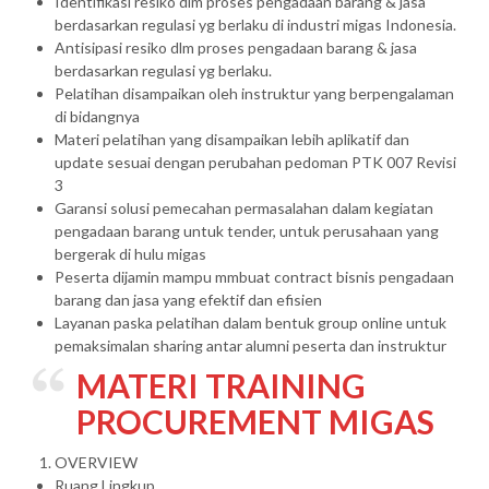
Identifikasi resiko dlm proses pengadaan barang & jasa
berdasarkan regulasi yg berlaku di industri migas Indonesia.
Antisipasi resiko dlm proses pengadaan barang & jasa
berdasarkan regulasi yg berlaku.
Pelatihan disampaikan oleh instruktur yang berpengalaman
di bidangnya
Materi pelatihan yang disampaikan lebih aplikatif dan
update sesuai dengan perubahan pedoman PTK 007 Revisi
3
Garansi solusi pemecahan permasalahan dalam kegiatan
pengadaan barang untuk tender, untuk perusahaan yang
bergerak di hulu migas
Peserta dijamin mampu mmbuat contract bisnis pengadaan
barang dan jasa yang efektif dan efisien
Layanan paska pelatihan dalam bentuk group online untuk
pemaksimalan sharing antar alumni peserta dan instruktur
MATERI
TRAINING
PROCUREMENT MIGAS
OVERVIEW
Ruang Lingkup