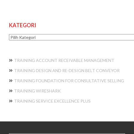
KATEGORI
Kategori
TRAINING ACCOUNT RECEIVABLE MANAGEMENT
TRAINING DESIGN AND RE-DESIGN BELT CONVEYOR
TRAINING FOUNDATION FOR CONSULTATIVE SELLING
TRAINING WIRESHARK
TRAINING SERVICE EXCELLENCE PLUS