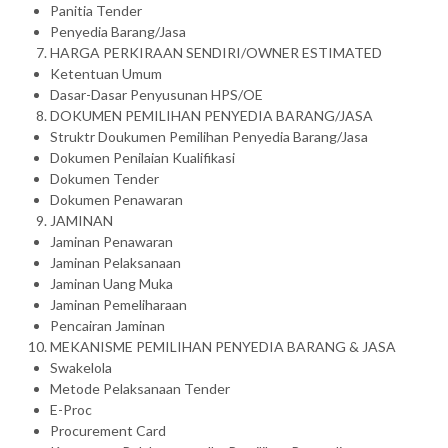
Panitia Tender
Penyedia Barang/Jasa
HARGA PERKIRAAN SENDIRI/OWNER ESTIMATED
Ketentuan Umum
Dasar-Dasar Penyusunan HPS/OE
DOKUMEN PEMILIHAN PENYEDIA BARANG/JASA
Struktr Doukumen Pemilihan Penyedia Barang/Jasa
Dokumen Penilaian Kualifikasi
Dokumen Tender
Dokumen Penawaran
JAMINAN
Jaminan Penawaran
Jaminan Pelaksanaan
Jaminan Uang Muka
Jaminan Pemeliharaan
Pencairan Jaminan
MEKANISME PEMILIHAN PENYEDIA BARANG & JASA
Swakelola
Metode Pelaksanaan Tender
E-Proc
Procurement Card