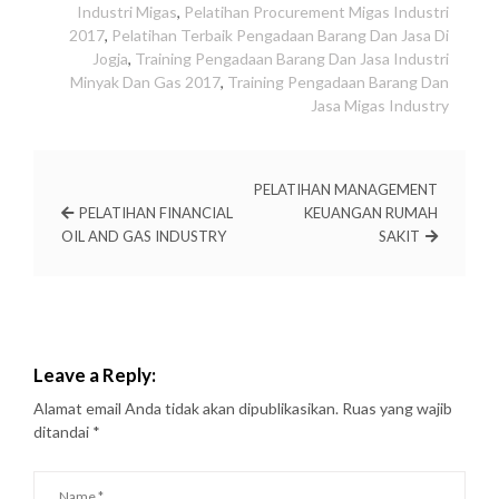
Industri Migas
,
Pelatihan Procurement Migas Industri
2017
,
Pelatihan Terbaik Pengadaan Barang Dan Jasa Di
Jogja
,
Training Pengadaan Barang Dan Jasa Industri
Minyak Dan Gas 2017
,
Training Pengadaan Barang Dan
Jasa Migas Industry
PELATIHAN MANAGEMENT
PELATIHAN FINANCIAL
KEUANGAN RUMAH
OIL AND GAS INDUSTRY
SAKIT
Leave a Reply:
Alamat email Anda tidak akan dipublikasikan.
Ruas yang wajib
ditandai
*