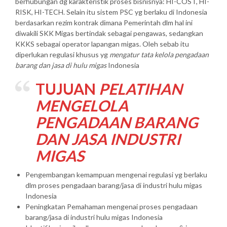
berhubungan dg karakteristik proses bisnisnya: HI-COST, HI-
RISK, HI-TECH. Selain itu sistem PSC yg berlaku di Indonesia
berdasarkan rezim kontrak dimana Pemerintah dlm hal ini
diwakili SKK Migas bertindak sebagai pengawas, sedangkan
KKKS sebagai operator lapangan migas. Oleh sebab itu
diperlukan regulasi khusus yg
mengatur tata kelola pengadaan
barang dan jasa di hulu migas
Indonesia
TUJUAN
PELATIHAN
MENGELOLA
PENGADAAN BARANG
DAN JASA INDUSTRI
MIGAS
Pengembangan kemampuan mengenai regulasi yg berlaku
dlm proses pengadaan barang/jasa di industri hulu migas
Indonesia
Peningkatan Pemahaman mengenai proses pengadaan
barang/jasa di industri hulu migas Indonesia