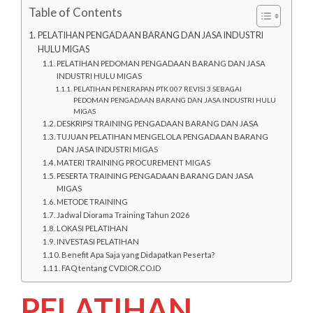
Table of Contents
PELATIHAN PENGADAAN BARANG DAN JASA INDUSTRI
HULU MIGAS
PELATIHAN PEDOMAN PENGADAAN BARANG DAN JASA
INDUSTRI HULU MIGAS
PELATIHAN PENERAPAN PTK 007 REVISI 3 SEBAGAI
PEDOMAN PENGADAAN BARANG DAN JASA INDUSTRI HULU
MIGAS
DESKRIPSI TRAINING PENGADAAN BARANG DAN JASA
TUJUAN PELATIHAN MENGELOLA PENGADAAN BARANG
DAN JASA INDUSTRI MIGAS
MATERI TRAINING PROCUREMENT MIGAS
PESERTA TRAINING PENGADAAN BARANG DAN JASA
MIGAS
METODE TRAINING
Jadwal Diorama Training Tahun 2026
LOKASI PELATIHAN
INVESTASI PELATIHAN
Benefit Apa Saja yang Didapatkan Peserta?
FAQ tentang CVDIOR.CO.ID
PELATIHAN