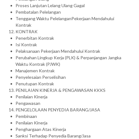
Proses Lanjutan Lelang Ulang Gagal
Pembatalan Pelelangan
Tenggang Waktu PelelanganPekerjaan Mendahului
Kontrak
KONTRAK
Penerbitan Kontrak
Isi Kontrak
Pelaksanaan Pekerjaan Mendahului Kontrak
Perubahan Lingkup Kerja (PLK) & Perpanjangan Jangka
Waktu Kontrak (PJWK)
Manajemen Kontrak
Penyelesaian Perselisihan
Penutupan Kontrak
PENILAIAN KINERJA & PENGAWASAN KKKS
Penilaian Kinerja
Pengawasan
PENGELOLAAN PENYEDIA BARANG/JASA
Pembinaan
Penilaian Kinerja
Penghargaan Atas Kinerja
Sanksi Terhadap Penyedia Barang/Jasa