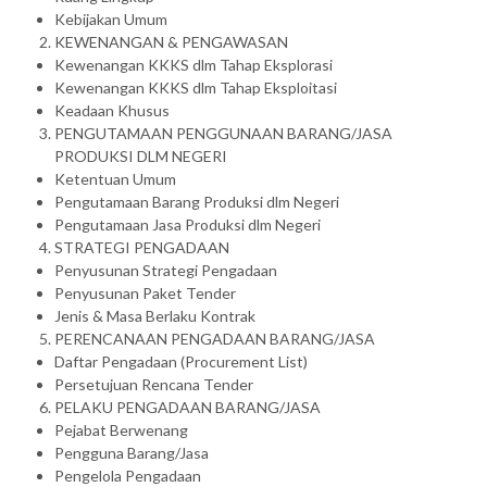
Kebijakan Umum
KEWENANGAN & PENGAWASAN
Kewenangan KKKS dlm Tahap Eksplorasi
Kewenangan KKKS dlm Tahap Eksploitasi
Keadaan Khusus
PENGUTAMAAN PENGGUNAAN BARANG/JASA
PRODUKSI DLM NEGERI
Ketentuan Umum
Pengutamaan Barang Produksi dlm Negeri
Pengutamaan Jasa Produksi dlm Negeri
STRATEGI PENGADAAN
Penyusunan Strategi Pengadaan
Penyusunan Paket Tender
Jenis & Masa Berlaku Kontrak
PERENCANAAN PENGADAAN BARANG/JASA
Daftar Pengadaan (Procurement List)
Persetujuan Rencana Tender
PELAKU PENGADAAN BARANG/JASA
Pejabat Berwenang
Pengguna Barang/Jasa
Pengelola Pengadaan