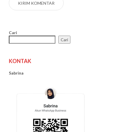
Cari
Cari
KONTAK
Sabrina