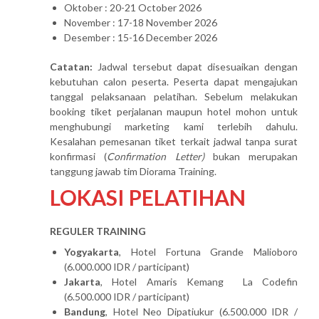
Oktober : 20-21 October 2026
November : 17-18 November 2026
Desember : 15-16 December 2026
Catatan:
Jadwal tersebut dapat disesuaikan dengan
kebutuhan calon peserta. Peserta dapat mengajukan
tanggal pelaksanaan pelatihan. Sebelum melakukan
booking tiket perjalanan maupun hotel mohon untuk
menghubungi marketing kami terlebih dahulu.
Kesalahan pemesanan tiket terkait jadwal tanpa surat
konfirmasi (
Confirmation Letter)
bukan merupakan
tanggung jawab tim Diorama Training.
LOKASI PELATIHAN
REGULER TRAINING
Yogyakarta
, Hotel Fortuna Grande Malioboro
(6.000.000 IDR / participant)
Jakarta
, Hotel Amaris Kemang La Codefin
(6.500.000 IDR / participant)
Bandung
, Hotel Neo Dipatiukur (6.500.000 IDR /