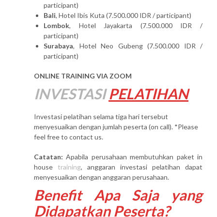
participant)
Bali
, Hotel Ibis Kuta (7.500.000 IDR / participant)
Lombok
, Hotel Jayakarta (7.500.000 IDR /
participant)
Surabaya
, Hotel Neo Gubeng (7.500.000 IDR /
participant)
ONLINE TRAINING VIA ZOOM
INVESTASI
PELATIHAN
Investasi pelatihan selama tiga hari tersebut
menyesuaikan dengan jumlah peserta (on call). *Please
feel free to contact us.
Catatan:
Apabila perusahaan membutuhkan paket in
house
training
, anggaran investasi pelatihan dapat
menyesuaikan dengan anggaran perusahaan.
Benefit Apa Saja yang
Didapatkan Peserta?