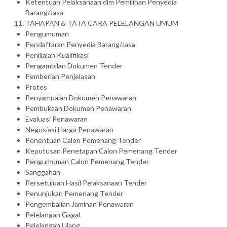
Ketentuan Pelaksanaan dlm Pemilihan Penyedia
Barang/Jasa
TAHAPAN & TATA CARA PELELANGAN UMUM
Pengumuman
Pendaftaran Penyedia Barang/Jasa
Peniliaian Kualifikasi
Pengambilan Dokumen Tender
Pemberian Penjelasan
Protes
Penyampaian Dokumen Penawaran
Pembukaan Dokumen Penawaran
Evaluasi Penawaran
Negosiasi Harga Penawaran
Penentuan Calon Pemenang Tender
Keputusan Penetapan Calon Pemenang Tender
Pengumuman Calon Pemenang Tender
Sanggahan
Persetujuan Hasil Pelaksanaan Tender
Penunjukan Pemenang Tender
Pengembalian Jaminan Penawaran
Pelelangan Gagal
Pelelangan Ulang