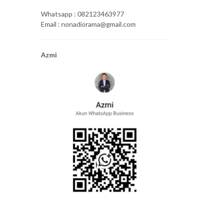
Whatsapp : 082123463977
Email : nonadiorama@gmail.com
Azmi