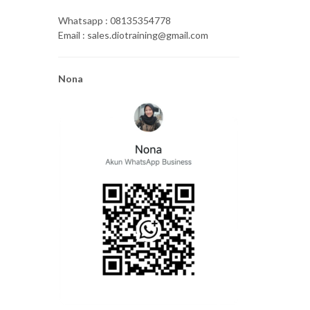
Whatsapp : 08135354778
Email : sales.diotraining@gmail.com
Nona