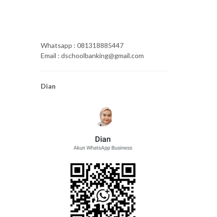
Whatsapp : 081318885447
Email : dschoolbanking@gmail.com
Dian