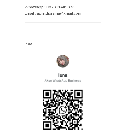
Whatsapp : 082311445878
Email : azmi.diorama@gmail.com
Isna