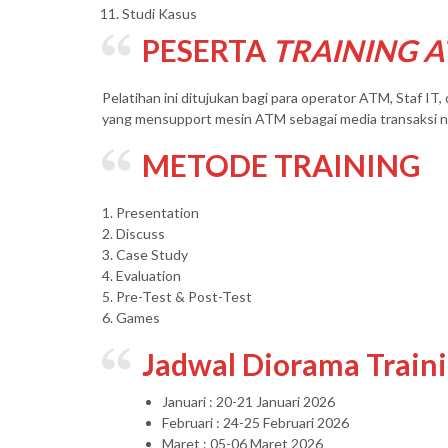
Studi Kasus
PESERTA
TRAINING 
Pelatihan ini ditujukan bagi para operator ATM, Staf I
yang mensupport mesin ATM sebagai media transaksi 
METODE TRAINING
1. Presentation
2. Discuss
3. Case Study
4. Evaluation
5. Pre-Test & Post-Test
6. Games
Jadwal Diorama Train
Januari : 20-21 Januari 2026
Februari : 24-25 Februari 2026
Maret : 05-06 Maret 2026