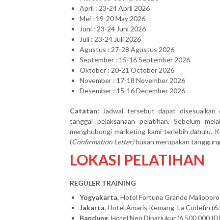
April : 23-24 April 2026
Mei : 19-20 May 2026
Juni : 23-24 Juni 2026
Juli : 23-24 Juli 2026
Agustus : 27-28 Agustus 2026
September : 15-16 September 2026
Oktober : 20-21 October 2026
November : 17-18 November 2026
Desember : 15-16 December 2026
Catatan:
Jadwal tersebut dapat disesuaikan 
tanggal pelaksanaan pelatihan. Sebelum mel
menghubungi marketing kami terlebih dahulu. Ke
(
Confirmation Letter)
bukan merupakan tanggung j
LOKASI PELATIHAN
REGULER TRAINING
Yogyakarta
, Hotel Fortuna Grande Malioboro 
Jakarta
, Hotel Amaris Kemang La Codefin (6.
Bandung
, Hotel Neo Dipatiukur (6.500.000 IDR