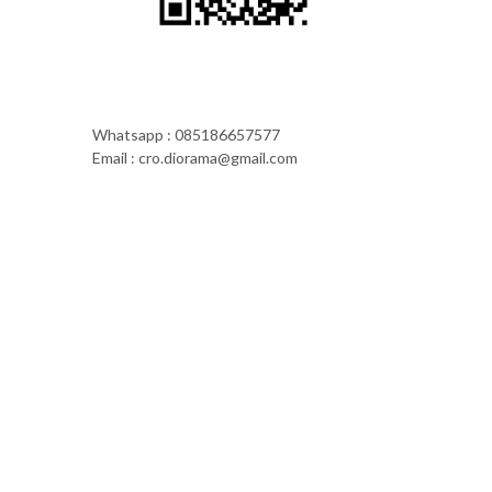
Whatsapp : 085186657577
Email : cro.diorama@gmail.com