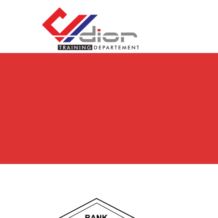
Skip to content
CV Diorama Success