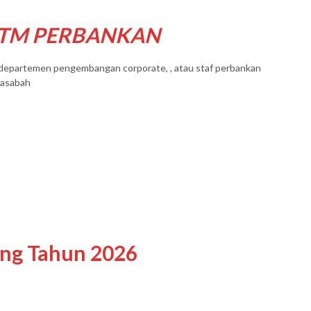
ATM PERBANKAN
T, departemen pengembangan corporate, , atau staf perbankan
nasabah
ing Tahun 2026