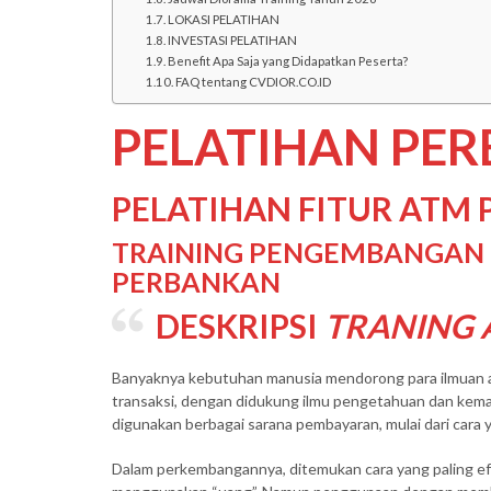
LOKASI PELATIHAN
INVESTASI PELATIHAN
Benefit Apa Saja yang Didapatkan Peserta?
FAQ tentang CVDIOR.CO.ID
PELATIHAN PE
PELATIHAN FITUR ATM
TRAINING PENGEMBANGAN F
PERBANKAN
DESKRIPSI
TRANING
Banyaknya kebutuhan manusia mendorong para ilmuan 
transaksi, dengan didukung ilmu pengetahuan dan kemaj
digunakan berbagai sarana pembayaran, mulai dari cara 
Dalam perkembangannya, ditemukan cara yang paling efe