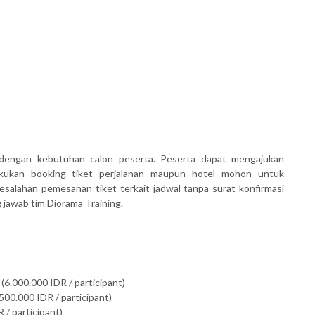
dengan kebutuhan calon peserta. Peserta dapat mengajukan
akukan booking tiket perjalanan maupun hotel mohon untuk
salahan pemesanan tiket terkait jadwal tanpa surat konfirmasi
awab tim Diorama Training.
(6.000.000 IDR / participant)
500.000 IDR / participant)
 / participant)