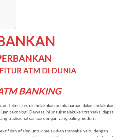
RBANKAN
 PERBANKAN
ITUR ATM DI DUNIA
ATM BANKING
atau teknisi untuk melakukan pembaharuan dalam melakukan
uan teknologi. Dewasa ini untuk melakukan transaksi dapat
yang tradisional sampai dengan yang paling modern.
ktif dan efisien untuk melakukan transaksi yaitu dengan