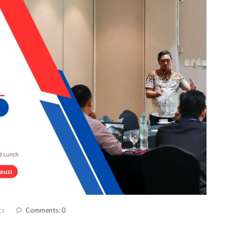
ta
Comments: 0