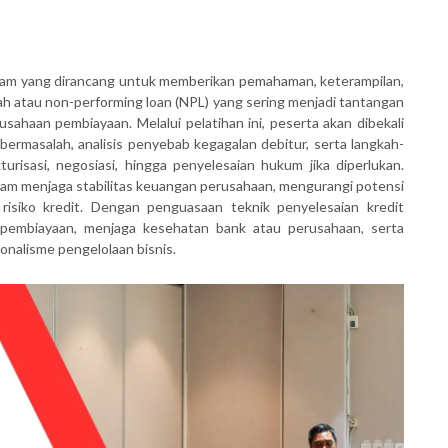
gram yang dirancang untuk memberikan pemahaman, keterampilan,
lah atau non-performing loan (NPL) yang sering menjadi tantangan
ahaan pembiayaan. Melalui pelatihan ini, peserta akan dibekali
 bermasalah, analisis penyebab kegagalan debitur, serta langkah-
risasi, negosiasi, hingga penyelesaian hukum jika diperlukan.
dalam menjaga stabilitas keuangan perusahaan, mengurangi potensi
 risiko kredit. Dengan penguasaan teknik penyelesaian kredit
 pembiayaan, menjaga kesehatan bank atau perusahaan, serta
nalisme pengelolaan bisnis.