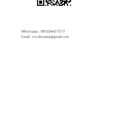
Whatsapp : 085186657577
Email : cro.diorama@gmail.com