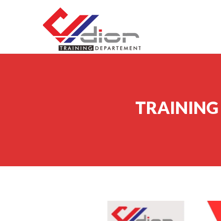
Skip to content
CV Diorama Success
TRAINING