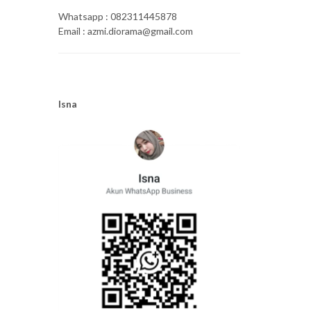
Whatsapp : 082311445878
Email : azmi.diorama@gmail.com
Isna