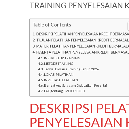
TRAINING PENYELESAIAN 
Table of Contents
DESKRIPSI PELATIHAN PENYELESAIAN KREDIT BERMAS
TUJUAN PELATIHAN PENYELESAIAN KREDIT BERMASA
MATERI PELATIHAN PENYELESAIAN KREDIT BERMASAL
PESERTA PELATIHAN PENYELESAIAN KREDIT BERMASA
INSTRUKTUR TRAINING
METODE TRAINING
Jadwal Diorama Training Tahun 2026
LOKASI PELATIHAN
INVESTASI PELATIHAN
Benefit Apa Saja yang Didapatkan Peserta?
FAQ tentang CVDIOR.CO.ID
DESKRIPSI PEL
PENYELESAIAN 