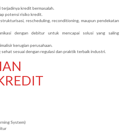
erjadinya kredit bermasalah.
ap potensi risiko kredit.
strukturisasi, rescheduling, reconditioning, maupun pendekatan
nikasi dengan debitur untuk mencapai solusi yang saling
malisir kerugian perusahaan.
ehat sesuai dengan regulasi dan praktik terbaik industri.
HAN
KREDIT
arning System)
itur