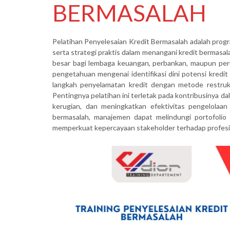
BERMASALAH
Pelatihan Penyelesaian Kredit Bermasalah adalah pro
serta strategi praktis dalam menangani kredit bermasa
besar bagi lembaga keuangan, perbankan, maupun perus
pengetahuan mengenai identifikasi dini potensi kredit
langkah penyelamatan kredit dengan metode restruktu
Pentingnya pelatihan ini terletak pada kontribusinya 
kerugian, dan meningkatkan efektivitas pengelolaan
bermasalah, manajemen dapat melindungi portofolio
memperkuat kepercayaan stakeholder terhadap profesio