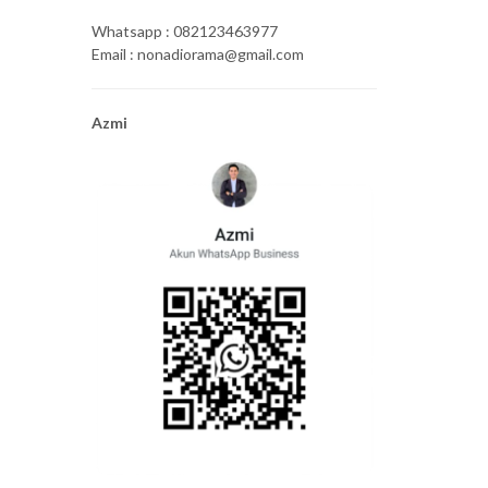
Whatsapp : 082123463977
Email : nonadiorama@gmail.com
Azmi