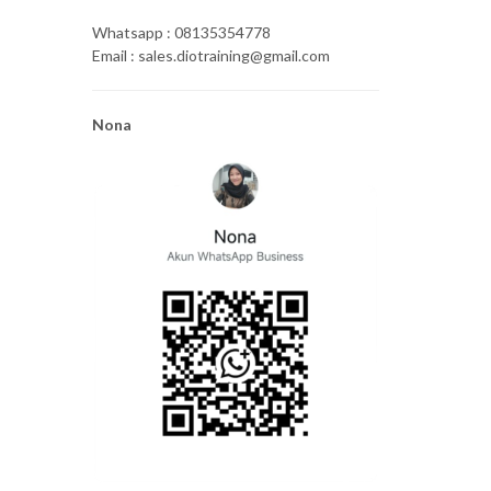
Whatsapp : 08135354778
Email : sales.diotraining@gmail.com
Nona