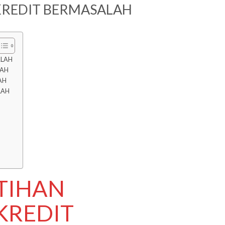
KREDIT BERMASALAH
ALAH
LAH
AH
LAH
ATIHAN
KREDIT