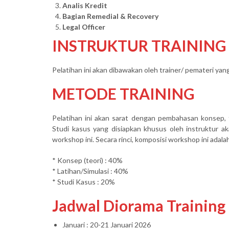
Analis Kredit
Bagian Remedial & Recovery
Legal Officer
INSTRUKTUR TRAINING
Pelatihan ini akan dibawakan oleh trainer/ pemateri ya
METODE TRAINING
Pelatihan ini akan sarat dengan pembahasan konsep, 
Studi kasus yang disiapkan khusus oleh instruktur a
workshop ini. Secara rinci, komposisi workshop ini adalah
* Konsep (teori) : 40%
* Latihan/Simulasi : 40%
* Studi Kasus : 20%
Jadwal Diorama Training
Januari : 20-21 Januari 2026