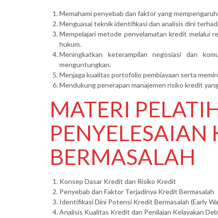
Memahami penyebab dan faktor yang mempengaruhi t
Menguasai teknik identifikasi dan analisis dini terhad
Mempelajari metode penyelamatan kredit melalui re
hukum.
Meningkatkan keterampilan negosiasi dan komu
menguntungkan.
Menjaga kualitas portofolio pembiayaan serta memini
Mendukung penerapan manajemen risiko kredit yang s
MATERI PELATI
PENYELESAIAN 
BERMASALAH
Konsep Dasar Kredit dan Risiko Kredit
Penyebab dan Faktor Terjadinya Kredit Bermasalah
Identifikasi Dini Potensi Kredit Bermasalah (Early W
Analisis Kualitas Kredit dan Penilaian Kelayakan Deb