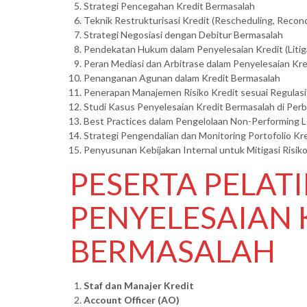
Strategi Pencegahan Kredit Bermasalah
Teknik Restrukturisasi Kredit (Rescheduling, Recond
Strategi Negosiasi dengan Debitur Bermasalah
Pendekatan Hukum dalam Penyelesaian Kredit (Litiga
Peran Mediasi dan Arbitrase dalam Penyelesaian Kre
Penanganan Agunan dalam Kredit Bermasalah
Penerapan Manajemen Risiko Kredit sesuai Regulasi
Studi Kasus Penyelesaian Kredit Bermasalah di Pe
Best Practices dalam Pengelolaan Non-Performing L
Strategi Pengendalian dan Monitoring Portofolio Kr
Penyusunan Kebijakan Internal untuk Mitigasi Risik
PESERTA PELAT
PENYELESAIAN 
BERMASALAH
Staf dan Manajer Kredit
Account Officer (AO)