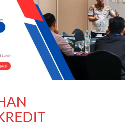
IHAN
KREDIT