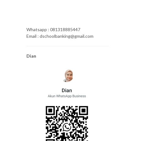
Whatsapp : 081318885447
Email : dschoolbanking@gmail.com
Dian