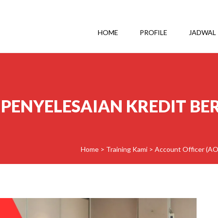
HOME
PROFILE
JADWAL
 PENYELESAIAN KREDIT B
Home
>
Training Kami
>
Account Officer (AO