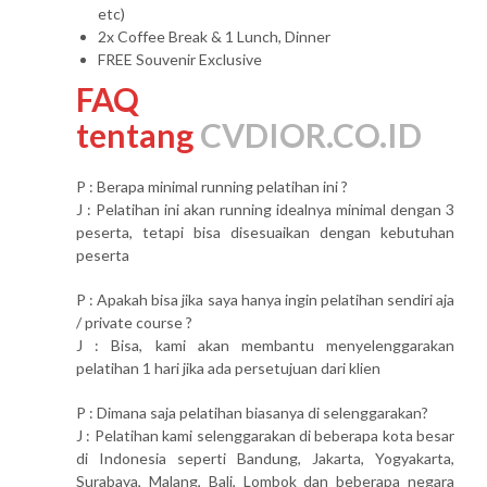
etc)
2x Coffee Break & 1 Lunch, Dinner
FREE Souvenir Exclusive
FAQ
tentang
CVDIOR.CO.ID
P : Berapa minimal running pelatihan ini ?
J : Pelatihan ini akan running idealnya minimal dengan 3
peserta, tetapi bisa disesuaikan dengan kebutuhan
peserta
P : Apakah bisa jika saya hanya ingin pelatihan sendiri aja
/ private course ?
J : Bisa, kami akan membantu menyelenggarakan
pelatihan 1 hari jika ada persetujuan dari klien
P : Dimana saja pelatihan biasanya di selenggarakan?
J : Pelatihan kami selenggarakan di beberapa kota besar
di Indonesia seperti Bandung, Jakarta, Yogyakarta,
Surabaya, Malang, Bali, Lombok dan beberapa negara