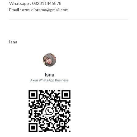
Whatsapp : 082311445878
Email : azmi.diorama@gmail.com
Isna