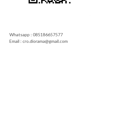
Whatsapp : 085186657577
Email : cro.diorama@gmail.com