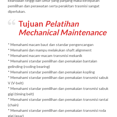
keandalan tinggi dan umur yang panjang maka ketepatan
pemilihan dan perawatan serta perakitan trasmisi sangat
diperlukan.
Tujuan
Pelatihan
Mechanical Maintenance
* Memahami macam baut dan standar pengencangan
* Memahami dan mampu melakukan shaft alignment
* Memahami macam-macam transmisi mekanik
* Memahami standar pemilihan dan pemakaian bantalan
gelinding (rooling bearing)
* Memahami standar pemilihan dan pemakaian kopling
* Memahami standar pemilihan dan pemakaian transmisi sabuk
V (V-belt)
* Memahami standar pemilihan dan pemakaian transmisi sabuk
gigi (timing belt)
* Memahami standar pemilihan dan pemakaian transmisi rantai
(chain)
* Memahami standar pemilihan dan pemakaian transmisi roda
gigi (gear)