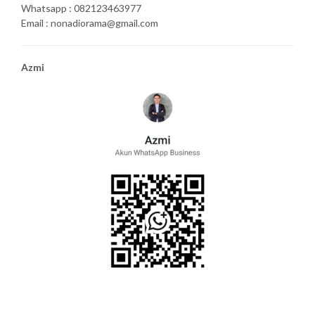
Whatsapp : 082123463977
Email : nonadiorama@gmail.com
Azmi