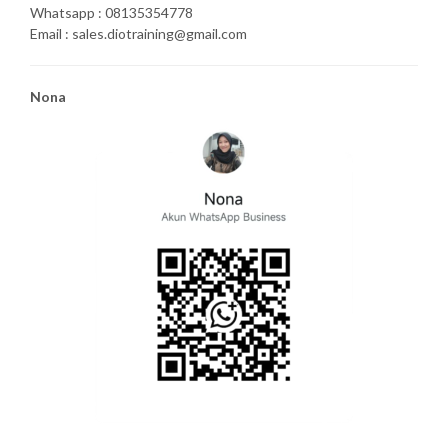
Whatsapp : 08135354778
Email : sales.diotraining@gmail.com
Nona