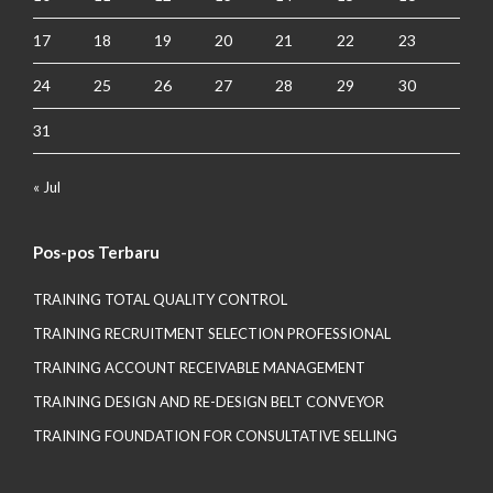
17
18
19
20
21
22
23
24
25
26
27
28
29
30
31
« Jul
Pos-pos Terbaru
TRAINING TOTAL QUALITY CONTROL
TRAINING RECRUITMENT SELECTION PROFESSIONAL
TRAINING ACCOUNT RECEIVABLE MANAGEMENT
TRAINING DESIGN AND RE-DESIGN BELT CONVEYOR
TRAINING FOUNDATION FOR CONSULTATIVE SELLING