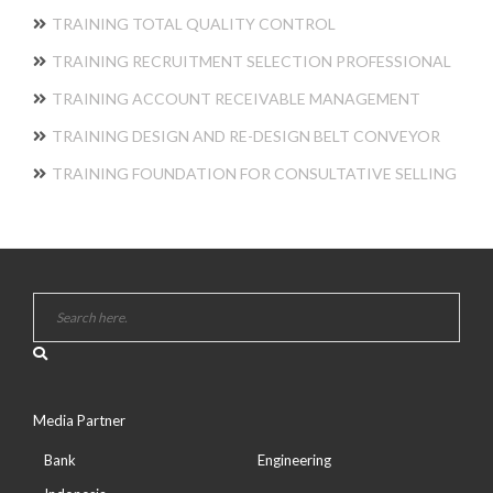
TRAINING TOTAL QUALITY CONTROL
TRAINING RECRUITMENT SELECTION PROFESSIONAL
TRAINING ACCOUNT RECEIVABLE MANAGEMENT
TRAINING DESIGN AND RE-DESIGN BELT CONVEYOR
TRAINING FOUNDATION FOR CONSULTATIVE SELLING
Media Partner
Bank
Engineering