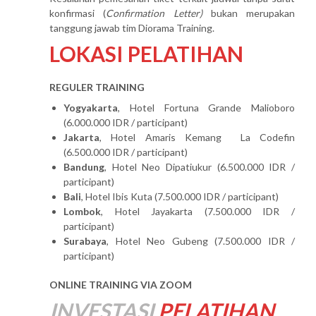
konfirmasi (
Confirmation Letter)
bukan merupakan
tanggung jawab tim Diorama Training.
LOKASI PELATIHAN
REGULER TRAINING
Yogyakarta
, Hotel Fortuna Grande Malioboro
(6.000.000 IDR / participant)
Jakarta
, Hotel Amaris Kemang La Codefin
(6.500.000 IDR / participant)
Bandung
, Hotel Neo Dipatiukur (6.500.000 IDR /
participant)
Bali
, Hotel Ibis Kuta (7.500.000 IDR / participant)
Lombok
, Hotel Jayakarta (7.500.000 IDR /
participant)
Surabaya
, Hotel Neo Gubeng (7.500.000 IDR /
participant)
ONLINE TRAINING VIA ZOOM
INVESTASI
PELATIHAN