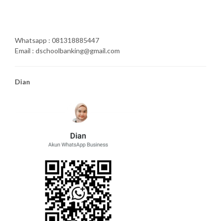
Whatsapp : 081318885447
Email : dschoolbanking@gmail.com
Dian