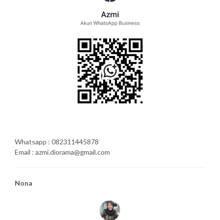
Whatsapp : 082311445878
Email : azmi.diorama@gmail.com
Nona