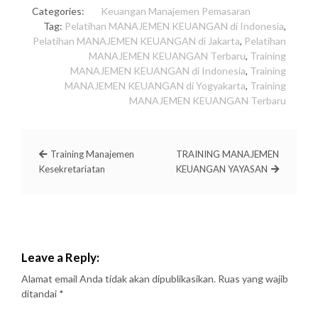
Categories:
Keuangan
Manajemen
Pemasaran
Tag:
Pelatihan MANAJEMEN KEUANGAN di Indonesia
,
Pelatihan MANAJEMEN KEUANGAN di Jakarta
,
Pelatihan
MANAJEMEN KEUANGAN Terbaru
,
Training
MANAJEMEN KEUANGAN di Indonesia
,
Training
MANAJEMEN KEUANGAN di Yogyakarta
,
Training
MANAJEMEN KEUANGAN Terbaru
Training Manajemen
TRAINING MANAJEMEN
Kesekretariatan
KEUANGAN YAYASAN
Leave a Reply:
Alamat email Anda tidak akan dipublikasikan.
Ruas yang wajib
ditandai
*