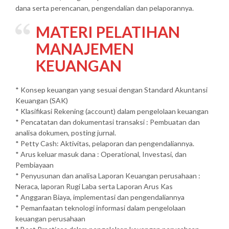
dana serta perencanan, pengendalian dan pelaporannya.
MATERI
PELATIHAN
MANAJEMEN
KEUANGAN
* Konsep keuangan yang sesuai dengan Standard Akuntansi
Keuangan (SAK)
* Klasifikasi Rekening (account) dalam pengelolaan keuangan
* Pencatatan dan dokumentasi transaksi : Pembuatan dan
analisa dokumen, posting jurnal.
* Petty Cash: Aktivitas, pelaporan dan pengendaliannya.
* Arus keluar masuk dana : Operational, Investasi, dan
Pembiayaan
* Penyusunan dan analisa Laporan Keuangan perusahaan :
Neraca, laporan Rugi Laba serta Laporan Arus Kas
* Anggaran Biaya, implementasi dan pengendaliannya
* Pemanfaatan teknologi informasi dalam pengelolaan
keuangan perusahaan