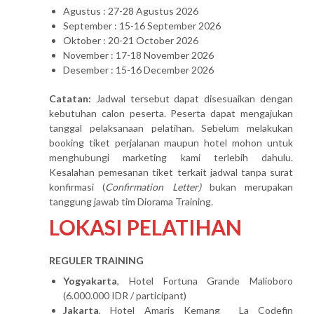
Agustus : 27-28 Agustus 2026
September : 15-16 September 2026
Oktober : 20-21 October 2026
November : 17-18 November 2026
Desember : 15-16 December 2026
Catatan:
Jadwal tersebut dapat disesuaikan dengan
kebutuhan calon peserta. Peserta dapat mengajukan
tanggal pelaksanaan pelatihan. Sebelum melakukan
booking tiket perjalanan maupun hotel mohon untuk
menghubungi marketing kami terlebih dahulu.
Kesalahan pemesanan tiket terkait jadwal tanpa surat
konfirmasi (
Confirmation Letter)
bukan merupakan
tanggung jawab tim Diorama Training.
LOKASI PELATIHAN
REGULER TRAINING
Yogyakarta
, Hotel Fortuna Grande Malioboro
(6.000.000 IDR / participant)
Jakarta
, Hotel Amaris Kemang La Codefin