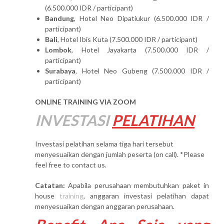
(6.500.000 IDR / participant)
Bandung
, Hotel Neo Dipatiukur (6.500.000 IDR /
participant)
Bali
, Hotel Ibis Kuta (7.500.000 IDR / participant)
Lombok
, Hotel Jayakarta (7.500.000 IDR /
participant)
Surabaya
, Hotel Neo Gubeng (7.500.000 IDR /
participant)
ONLINE TRAINING VIA ZOOM
INVESTASI
PELATIHAN
Investasi pelatihan selama tiga hari tersebut
menyesuaikan dengan jumlah peserta (on call). *Please
feel free to contact us.
Catatan:
Apabila perusahaan membutuhkan paket in
house
training
, anggaran investasi pelatihan dapat
menyesuaikan dengan anggaran perusahaan.