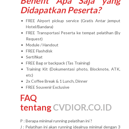
Benefit Apa Saja yang
Didapatkan Peserta?
FREE Airport pickup service (Gratis Antar jemput
Hotel/Bandara)
FREE Transportasi Peserta ke tempat pelatihan (By
Request)
Module / Handout
FREE Flashdisk
Sertifikat
FREE Bag or backpack (Tas Training)
Training Kit (Dokumentasi photo, Blocknote, ATK,
etc)
2x Coffee Break & 1 Lunch, Dinner
FREE Souvenir Exclusive
FAQ
tentang
CVDIOR.CO.ID
P : Berapa minimal running pelatihan ini ?
J : Pelatihan ini akan running idealnya minimal dengan 3