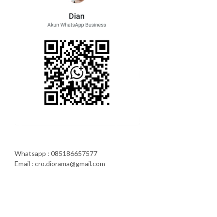
Whatsapp : 085186657577
Email : cro.diorama@gmail.com