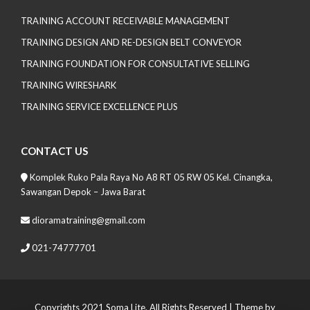
TRAINING ACCOUNT RECEIVABLE MANAGEMENT
TRAINING DESIGN AND RE-DESIGN BELT CONVEYOR
TRAINING FOUNDATION FOR CONSULTATIVE SELLING
TRAINING WIRESHARK
TRAINING SERVICE EXCELLENCE PLUS
CONTACT US
Komplek Ruko Pala Raya No A8 RT 05 RW 05 Kel. Cinangka,
Sawangan Depok – Jawa Barat
dioramatraining@gmail.com
021-74777701
Copyrights 2021 Soma Lite. All Rights Reserved
| Theme by