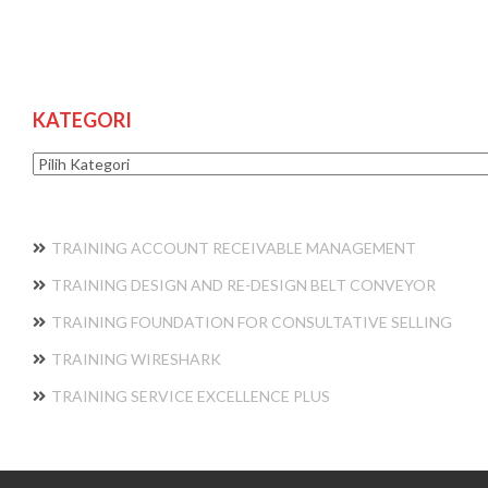
KATEGORI
Kategori
TRAINING ACCOUNT RECEIVABLE MANAGEMENT
TRAINING DESIGN AND RE-DESIGN BELT CONVEYOR
TRAINING FOUNDATION FOR CONSULTATIVE SELLING
TRAINING WIRESHARK
TRAINING SERVICE EXCELLENCE PLUS