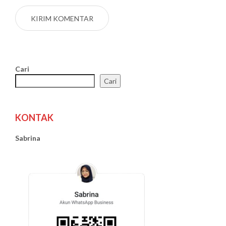
Cari
Cari
KONTAK
Sabrina