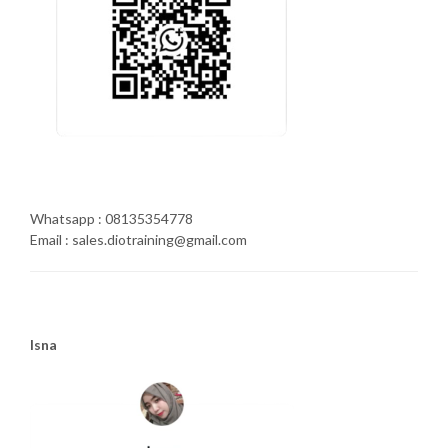
Whatsapp : 08135354778
Email : sales.diotraining@gmail.com
Isna