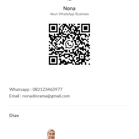
Whatsapp : 082123463977
Email : nonadiorama@gmail.com
Dian