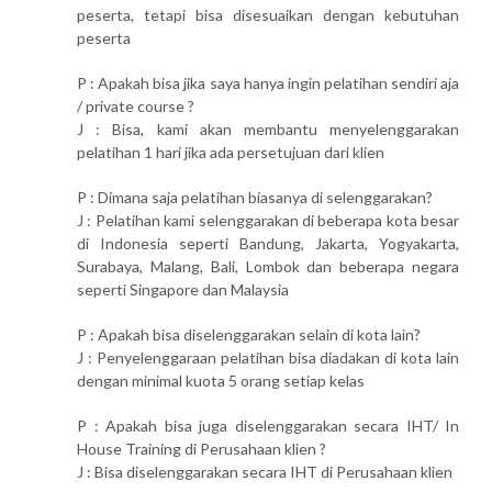
peserta, tetapi bisa disesuaikan dengan kebutuhan
peserta
P : Apakah bisa jika saya hanya ingin pelatihan sendiri aja
/ private course ?
J : Bisa, kami akan membantu menyelenggarakan
pelatihan 1 hari jika ada persetujuan dari klien
P : Dimana saja pelatihan biasanya di selenggarakan?
J : Pelatihan kami selenggarakan di beberapa kota besar
di Indonesia seperti Bandung, Jakarta, Yogyakarta,
Surabaya, Malang, Bali, Lombok dan beberapa negara
seperti Singapore dan Malaysia
P : Apakah bisa diselenggarakan selain di kota lain?
J : Penyelenggaraan pelatihan bisa diadakan di kota lain
dengan minimal kuota 5 orang setiap kelas
P : Apakah bisa juga diselenggarakan secara IHT/ In
House Training di Perusahaan klien ?
J : Bisa diselenggarakan secara IHT di Perusahaan klien