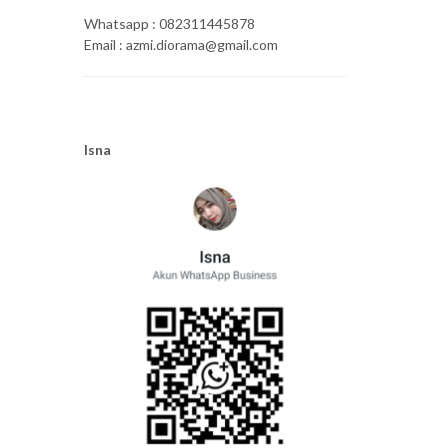
Whatsapp : 082311445878
Email : azmi.diorama@gmail.com
Isna