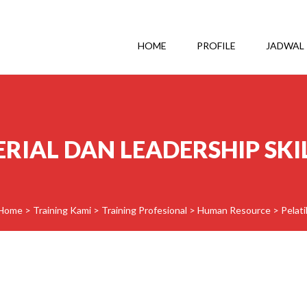
HOME
PROFILE
JADWAL
IAL DAN LEADERSHIP SKI
Home
>
Training Kami
>
Training Profesional
>
Human Resource
>
Pelat