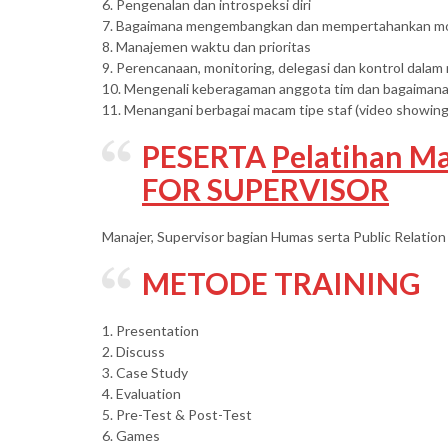
6. Pengenalan dan introspeksi diri
7. Bagaimana mengembangkan dan mempertahankan moti
8. Manajemen waktu dan prioritas
9. Perencanaan, monitoring, delegasi dan kontrol dala
10. Mengenali keberagaman anggota tim dan bagaiman
11. Menangani berbagai macam tipe staf (video showing
PESERTA
Pelatihan Ma
FOR SUPERVISOR
Manajer, Supervisor bagian Humas serta Public Relation
METODE TRAINING
1. Presentation
2. Discuss
3. Case Study
4. Evaluation
5. Pre-Test & Post-Test
6. Games