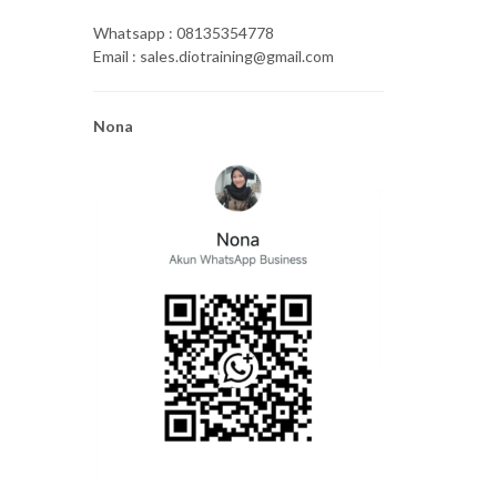
Whatsapp : 08135354778
Email : sales.diotraining@gmail.com
Nona