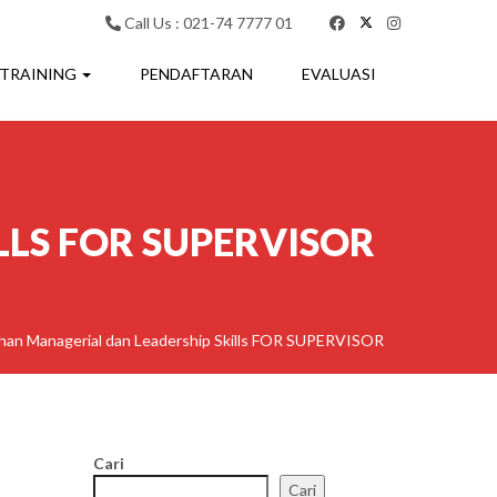
Call Us : 021-74 7777 01
 TRAINING
PENDAFTARAN
EVALUASI
LLS FOR SUPERVISOR
ihan Managerial dan Leadership Skills FOR SUPERVISOR
Cari
Cari