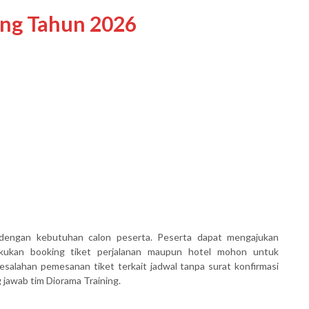
ing Tahun 2026
dengan kebutuhan calon peserta. Peserta dapat mengajukan
akukan booking tiket perjalanan maupun hotel mohon untuk
salahan pemesanan tiket terkait jadwal tanpa surat konfirmasi
awab tim Diorama Training.