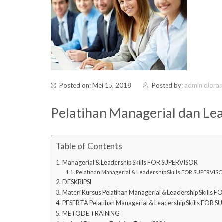
Posted on: Mei 15, 2018
Posted by:
admin diora
Pelatihan Managerial dan L
Table of Contents
Managerial & Leadership Skills FOR SUPERVISOR
Pelatihan Managerial & Leadership Skills FOR SUPERVIS
DESKRIPSI
Materi Kursus Pelatihan Managerial & Leadership Skills
PESERTA Pelatihan Managerial & Leadership Skills FOR 
METODE TRAINING