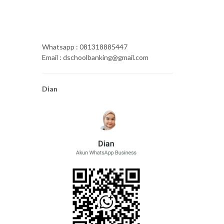
Whatsapp : 081318885447
Email : dschoolbanking@gmail.com
Dian