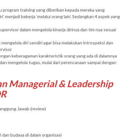
tu program training yang diberikan kepada mereka yang
’ menjadi bekerja ‘melalui orang lain’. Sedangkan 4 aspek yang
visor dalam mengelola kinerja dirinya dan tim nya sesuai
ngelola diri sendiri agar bisa melakukan introspeksi dan
rvisor
ngan keberagaman karakteristik orang yang ada di dalamnya
an mengelola tugas, mulai dari perencanaan sampai dengan
an Managerial & Leadership
OR
Tanggung Jawab (review)
 dan budaya di dalam organisasi