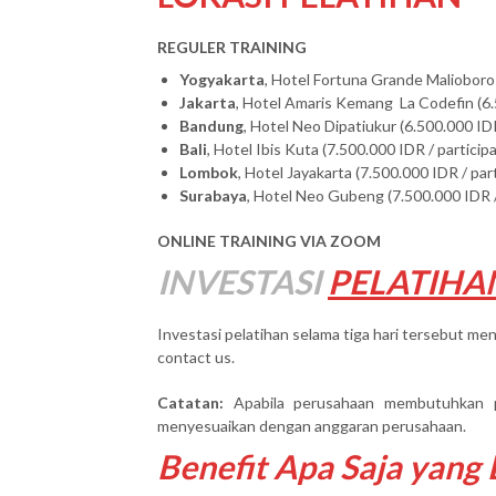
REGULER TRAINING
Yogyakarta
, Hotel Fortuna Grande Malioboro 
Jakarta
, Hotel Amaris Kemang La Codefin (6.
Bandung
, Hotel Neo Dipatiukur (6.500.000 IDR
Bali
, Hotel Ibis Kuta (7.500.000 IDR / particip
Lombok
, Hotel Jayakarta (7.500.000 IDR / par
Surabaya
, Hotel Neo Gubeng (7.500.000 IDR /
ONLINE TRAINING VIA ZOOM
INVESTASI
PELATIHA
Investasi pelatihan selama tiga hari tersebut men
contact us.
Catatan:
Apabila perusahaan membutuhkan 
menyesuaikan dengan anggaran perusahaan.
Benefit Apa Saja yang