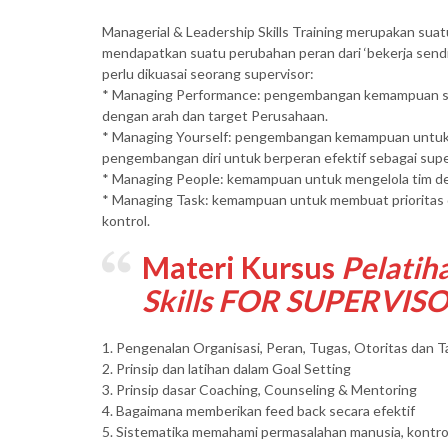
Managerial & Leadership Skills Training merupakan sua
mendapatkan suatu perubahan peran dari ‘bekerja sendiri
perlu dikuasai seorang supervisor:
* Managing Performance: pengembangan kemampuan super
dengan arah dan target Perusahaan.
* Managing Yourself: pengembangan kemampuan untuk me
pengembangan diri untuk berperan efektif sebagai supe
* Managing People: kemampuan untuk mengelola tim de
* Managing Task: kemampuan untuk membuat prioritas d
kontrol.
Materi Kursus
Pelatih
Skills FOR SUPERVIS
1. Pengenalan Organisasi, Peran, Tugas, Otoritas dan 
2. Prinsip dan latihan dalam Goal Setting
3. Prinsip dasar Coaching, Counseling & Mentoring
4. Bagaimana memberikan feed back secara efektif
5. Sistematika memahami permasalahan manusia, kontrol