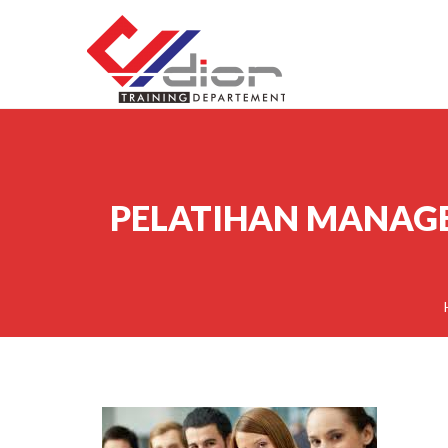
Skip to content
CV Diorama Success
PELATIHAN MANAGER