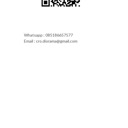
Whatsapp : 085186657577
Email : cro.diorama@gmail.com