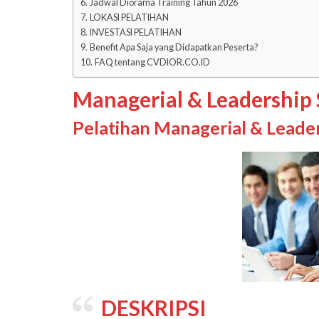
Jadwal Diorama Training Tahun 2026
LOKASI PELATIHAN
INVESTASI PELATIHAN
Benefit Apa Saja yang Didapatkan Peserta?
FAQ tentang CVDIOR.CO.ID
Managerial & Leadership
Pelatihan Managerial & Leade
DESKRIPSI