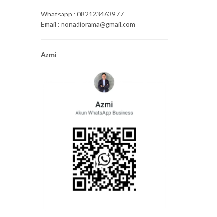
Whatsapp : 082123463977
Email : nonadiorama@gmail.com
Azmi