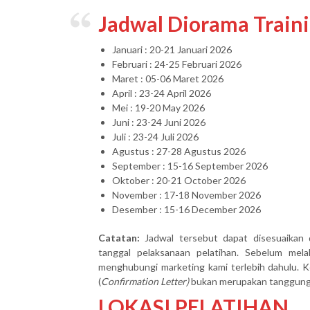
Jadwal Diorama Train
Januari : 20-21 Januari 2026
Februari : 24-25 Februari 2026
Maret : 05-06 Maret 2026
April : 23-24 April 2026
Mei : 19-20 May 2026
Juni : 23-24 Juni 2026
Juli : 23-24 Juli 2026
Agustus : 27-28 Agustus 2026
September : 15-16 September 2026
Oktober : 20-21 October 2026
November : 17-18 November 2026
Desember : 15-16 December 2026
Catatan:
Jadwal tersebut dapat disesuaikan 
tanggal pelaksanaan pelatihan. Sebelum mel
menghubungi marketing kami terlebih dahulu. Ke
(
Confirmation Letter)
bukan merupakan tanggung j
LOKASI PELATIHAN