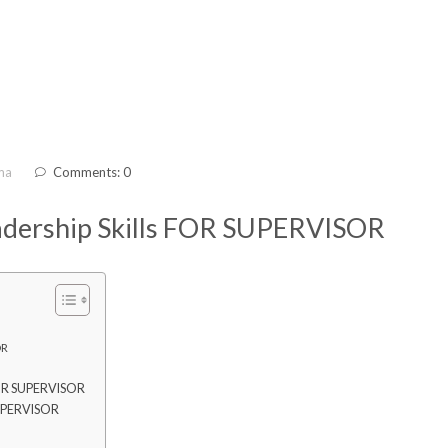
ma
Comments: 0
eadership Skills FOR SUPERVISOR
OR
 FOR SUPERVISOR
SUPERVISOR