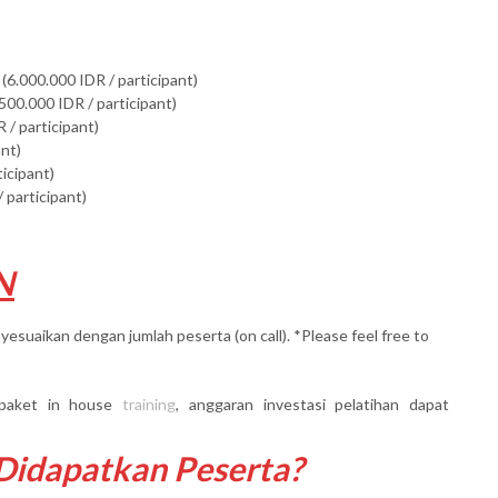
(6.000.000 IDR / participant)
500.000 IDR / participant)
 / participant)
ant)
ticipant)
 participant)
N
yesuaikan dengan jumlah peserta (on call). *Please feel free to
paket in house
training
, anggaran investasi pelatihan dapat
 Didapatkan Peserta?