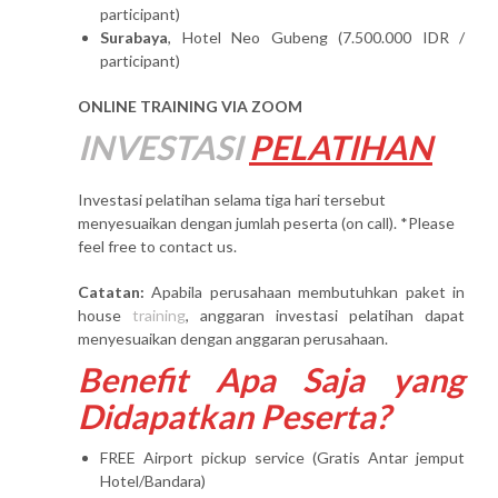
participant)
Surabaya
, Hotel Neo Gubeng (7.500.000 IDR /
participant)
ONLINE TRAINING VIA ZOOM
INVESTASI
PELATIHAN
Investasi pelatihan selama tiga hari tersebut
menyesuaikan dengan jumlah peserta (on call). *Please
feel free to contact us.
Catatan:
Apabila perusahaan membutuhkan paket in
house
training
, anggaran investasi pelatihan dapat
menyesuaikan dengan anggaran perusahaan.
Benefit Apa Saja yang
Didapatkan Peserta?
FREE Airport pickup service (Gratis Antar jemput
Hotel/Bandara)