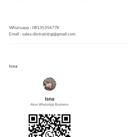
Whatsapp : 08135354778
Email : sales.diotraining@gmail.com
Isna