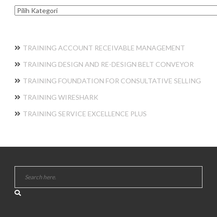
Kategori
TRAINING ACCOUNT RECEIVABLE MANAGEMENT
TRAINING DESIGN AND RE-DESIGN BELT CONVEYOR
TRAINING FOUNDATION FOR CONSULTATIVE SELLING
TRAINING WIRESHARK
TRAINING SERVICE EXCELLENCE PLUS