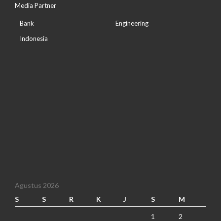
Media Partner
Bank
Engineering
Indonesia
Agustus 2026
S
S
R
K
J
S
M
1
2