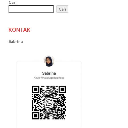
Cari
Cari
KONTAK
Sabrina