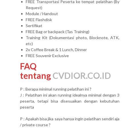
FREE Transportasi Peserta ke tempat pelatihan (By
Request)
Module / Handout
FREE Flashdisk
Sertifikat
FREE Bag or backpack (Tas Training)
Training Kit (Dokumentasi photo, Blocknote, ATK,
etc)
2x Coffee Break & 1 Lunch, Dinner
FREE Souvenir Exclusive
FAQ
tentang
CVDIOR.CO.ID
P : Berapa minimal running pelatihan ini ?
J : Pelatihan ini akan running idealnya minimal dengan 3
peserta, tetapi bisa disesuaikan dengan kebutuhan
peserta
P : Apakah bisa jika saya hanya ingin pelatihan sendiri aja
/ private course ?