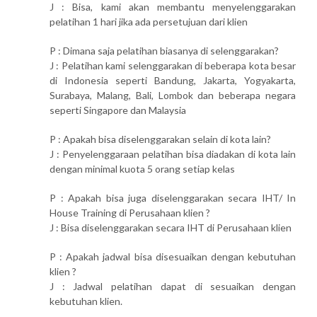
J : Bisa, kami akan membantu menyelenggarakan
pelatihan 1 hari jika ada persetujuan dari klien
P : Dimana saja pelatihan biasanya di selenggarakan?
J : Pelatihan kami selenggarakan di beberapa kota besar
di Indonesia seperti Bandung, Jakarta, Yogyakarta,
Surabaya, Malang, Bali, Lombok dan beberapa negara
seperti Singapore dan Malaysia
P : Apakah bisa diselenggarakan selain di kota lain?
J : Penyelenggaraan pelatihan bisa diadakan di kota lain
dengan minimal kuota 5 orang setiap kelas
P : Apakah bisa juga diselenggarakan secara IHT/ In
House Training di Perusahaan klien ?
J : Bisa diselenggarakan secara IHT di Perusahaan klien
P : Apakah jadwal bisa disesuaikan dengan kebutuhan
klien ?
J : Jadwal pelatihan dapat di sesuaikan dengan
kebutuhan klien.