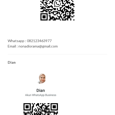
Whatsapp : 082123463977
Email : nonadiorama@gmail.com
Dian