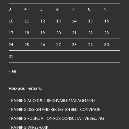
3
4
5
6
7
8
9
10
11
12
13
14
15
16
17
18
19
20
21
22
23
24
25
26
27
28
29
30
31
« Jul
Pos-pos Terbaru
TRAINING ACCOUNT RECEIVABLE MANAGEMENT
TRAINING DESIGN AND RE-DESIGN BELT CONVEYOR
TRAINING FOUNDATION FOR CONSULTATIVE SELLING
TRAINING WIRESHARK