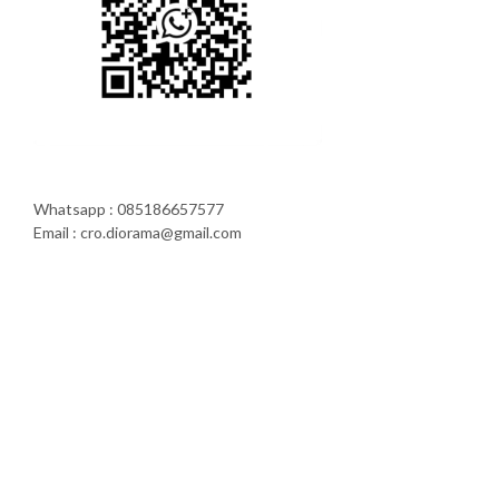
Whatsapp : 085186657577
Email : cro.diorama@gmail.com