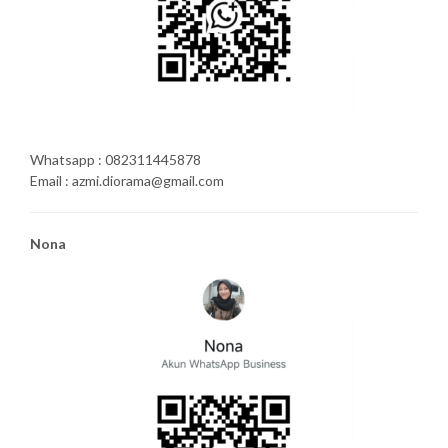
Whatsapp : 082311445878
Email : azmi.diorama@gmail.com
Nona