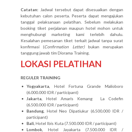
Catatan:
Jadwal tersebut dapat disesuaikan dengan
kebutuhan calon peserta. Peserta dapat mengajukan
tanggal pelaksanaan pelatihan. Sebelum melakukan
booking tiket perjalanan maupun hotel mohon untuk
menghubungi marketing kami terlebih dahulu.
Kesalahan pemesanan tiket terkait jadwal tanpa surat
konfirmasi (
Confirmation Letter)
bukan merupakan
tanggung jawab tim Diorama Training.
LOKASI PELATIHAN
REGULER TRAINING
Yogyakarta
, Hotel Fortuna Grande Malioboro
(6.000.000 IDR / participant)
Jakarta
, Hotel Amaris Kemang La Codefin
(6.500.000 IDR / participant)
Bandung
, Hotel Neo Dipatiukur (6.500.000 IDR /
participant)
Bali
, Hotel Ibis Kuta (7.500.000 IDR / participant)
Lombok
, Hotel Jayakarta (7.500.000 IDR /