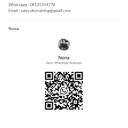
Whatsapp : 08135354778
Email : sales.diotraining@gmail.com
Nona