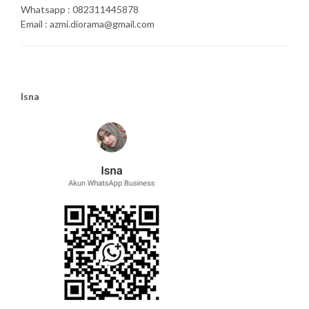
Whatsapp : 082311445878
Email : azmi.diorama@gmail.com
Isna