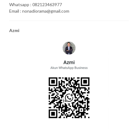
Whatsapp : 082123463977
Email : nonadiorama@gmail.com
Azmi