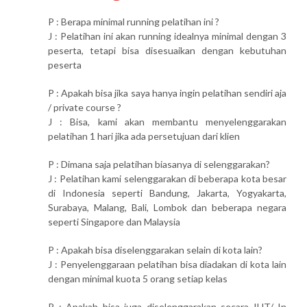
P : Berapa minimal running pelatihan ini ?
J : Pelatihan ini akan running idealnya minimal dengan 3
peserta, tetapi bisa disesuaikan dengan kebutuhan
peserta
P : Apakah bisa jika saya hanya ingin pelatihan sendiri aja
/ private course ?
J : Bisa, kami akan membantu menyelenggarakan
pelatihan 1 hari jika ada persetujuan dari klien
P : Dimana saja pelatihan biasanya di selenggarakan?
J : Pelatihan kami selenggarakan di beberapa kota besar
di Indonesia seperti Bandung, Jakarta, Yogyakarta,
Surabaya, Malang, Bali, Lombok dan beberapa negara
seperti Singapore dan Malaysia
P : Apakah bisa diselenggarakan selain di kota lain?
J : Penyelenggaraan pelatihan bisa diadakan di kota lain
dengan minimal kuota 5 orang setiap kelas
P : Apakah bisa juga diselenggarakan secara IHT/ In