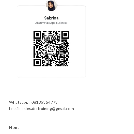
Whatsapp : 08135354778
Email : sales.diotraining@gmail.com
Nona