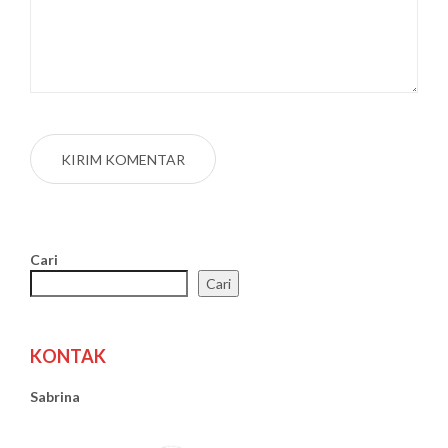
Cari
Cari
KONTAK
Sabrina