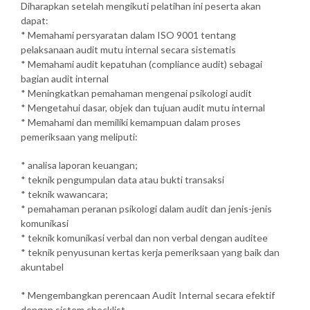
Diharapkan setelah mengikuti pelatihan ini peserta akan
dapat:
* Memahami persyaratan dalam ISO 9001 tentang
pelaksanaan audit mutu internal secara sistematis
* Memahami audit kepatuhan (compliance audit) sebagai
bagian audit internal
* Meningkatkan pemahaman mengenai psikologi audit
* Mengetahui dasar, objek dan tujuan audit mutu internal
* Memahami dan memiliki kemampuan dalam proses
pemeriksaan yang meliputi:
* analisa laporan keuangan;
* teknik pengumpulan data atau bukti transaksi
* teknik wawancara;
* pemahaman peranan psikologi dalam audit dan jenis-jenis
komunikasi
* teknik komunikasi verbal dan non verbal dengan auditee
* teknik penyusunan kertas kerja pemeriksaan yang baik dan
akuntabel
* Mengembangkan perencaan Audit Internal secara efektif
dengan sistem checklist