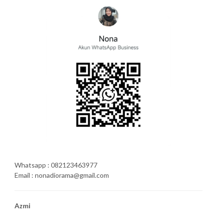
Whatsapp : 082123463977
Email : nonadiorama@gmail.com
Azmi