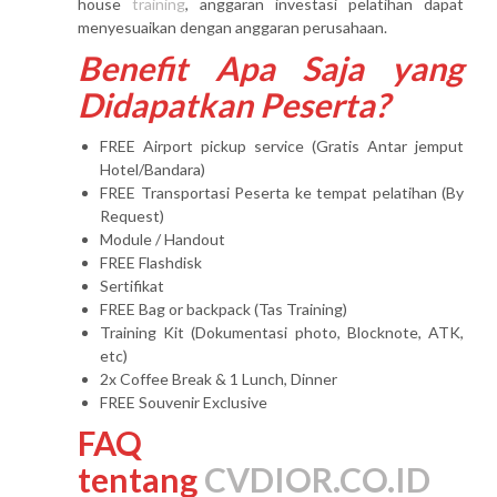
house
training
, anggaran investasi pelatihan dapat
menyesuaikan dengan anggaran perusahaan.
Benefit Apa Saja yang
Didapatkan Peserta?
FREE Airport pickup service (Gratis Antar jemput
Hotel/Bandara)
FREE Transportasi Peserta ke tempat pelatihan (By
Request)
Module / Handout
FREE Flashdisk
Sertifikat
FREE Bag or backpack (Tas Training)
Training Kit (Dokumentasi photo, Blocknote, ATK,
etc)
2x Coffee Break & 1 Lunch, Dinner
FREE Souvenir Exclusive
FAQ
tentang
CVDIOR.CO.ID