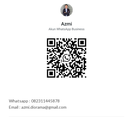
Whatsapp : 082311445878
Email : azmi.diorama@gmail.com