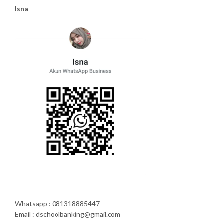
Isna
Whatsapp : 081318885447
Email : dschoolbanking@gmail.com