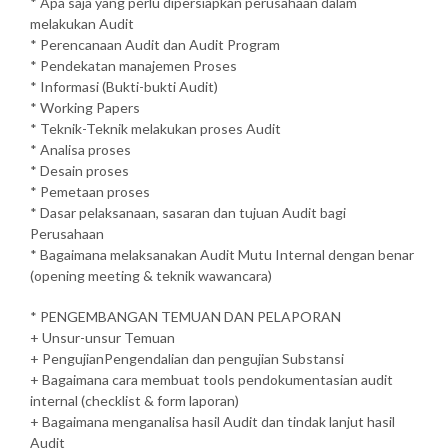
* Apa saja yang perlu dipersiapkan perusahaan dalam
melakukan Audit
* Perencanaan Audit dan Audit Program
* Pendekatan manajemen Proses
* Informasi (Bukti-bukti Audit)
* Working Papers
* Teknik-Teknik melakukan proses Audit
* Analisa proses
* Desain proses
* Pemetaan proses
* Dasar pelaksanaan, sasaran dan tujuan Audit bagi
Perusahaan
* Bagaimana melaksanakan Audit Mutu Internal dengan benar
(opening meeting & teknik wawancara)
* PENGEMBANGAN TEMUAN DAN PELAPORAN
+ Unsur-unsur Temuan
+ PengujianPengendalian dan pengujian Substansi
+ Bagaimana cara membuat tools pendokumentasian audit
internal (checklist & form laporan)
+ Bagaimana menganalisa hasil Audit dan tindak lanjut hasil
Audit