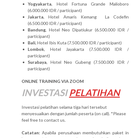
Yogyakarta
, Hotel Fortuna Grande Malioboro
(6.000.000 IDR / participant)
Jakarta
, Hotel Amaris Kemang La Codefin
(6.500.000 IDR / participant)
Bandung
, Hotel Neo Dipatiukur (6.500.000 IDR /
participant)
Bali
, Hotel Ibis Kuta (7.500.000 IDR / participant)
Lombok
, Hotel Jayakarta (7.500.000 IDR /
participant)
Surabaya
, Hotel Neo Gubeng (7.500.000 IDR /
participant)
ONLINE TRAINING VIA ZOOM
INVESTASI
PELATIHAN
Investasi pelatihan selama tiga hari tersebut
menyesuaikan dengan jumlah peserta (on call). *Please
feel free to contact us.
Catatan:
Apabila perusahaan membutuhkan paket in