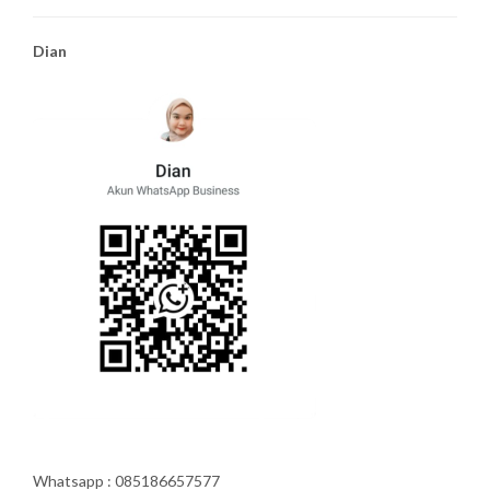
Dian
Whatsapp : 085186657577