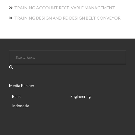
TRAINING ACCOUNT RECEIVABLE MANAGEMENT
TRAINING DESIGN AND RE-DESIGN BELT CONVEYOR
Media Partner
Bank
Engineering
Indonesia