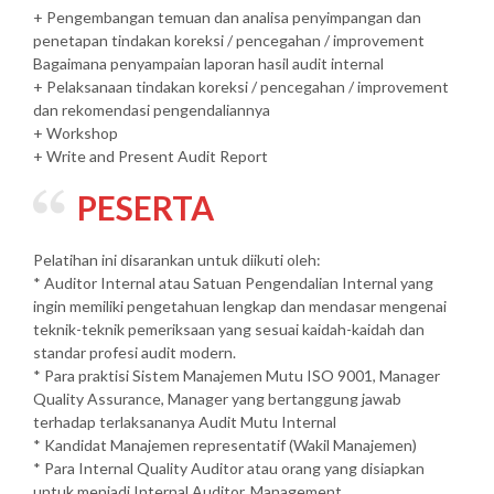
+ Pengembangan temuan dan analisa penyimpangan dan
penetapan tindakan koreksi / pencegahan / improvement
Bagaimana penyampaian laporan hasil audit internal
+ Pelaksanaan tindakan koreksi / pencegahan / improvement
dan rekomendasi pengendaliannya
+ Workshop
+ Write and Present Audit Report
PESERTA
Pelatihan ini disarankan untuk diikuti oleh:
* Auditor Internal atau Satuan Pengendalian Internal yang
ingin memiliki pengetahuan lengkap dan mendasar mengenai
teknik-teknik pemeriksaan yang sesuai kaidah-kaidah dan
standar profesi audit modern.
* Para praktisi Sistem Manajemen Mutu ISO 9001, Manager
Quality Assurance, Manager yang bertanggung jawab
terhadap terlaksananya Audit Mutu Internal
* Kandidat Manajemen representatif (Wakil Manajemen)
* Para Internal Quality Auditor atau orang yang disiapkan
untuk menjadi Internal Auditor, Management