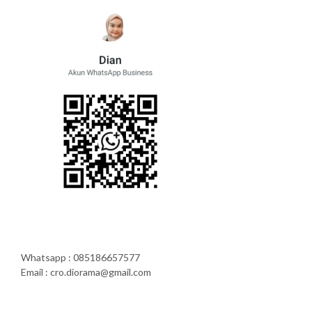
Whatsapp : 085186657577
Email : cro.diorama@gmail.com