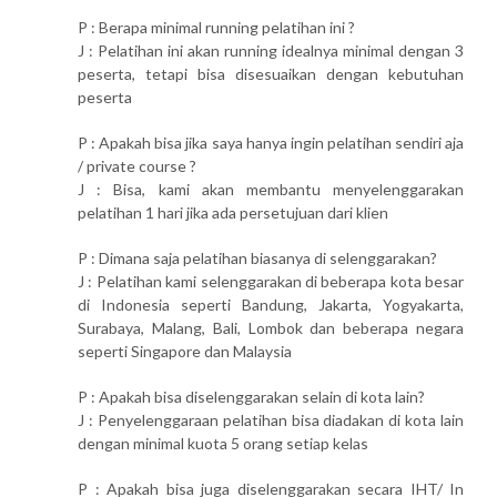
P : Berapa minimal running pelatihan ini ?
J : Pelatihan ini akan running idealnya minimal dengan 3
peserta, tetapi bisa disesuaikan dengan kebutuhan
peserta
P : Apakah bisa jika saya hanya ingin pelatihan sendiri aja
/ private course ?
J : Bisa, kami akan membantu menyelenggarakan
pelatihan 1 hari jika ada persetujuan dari klien
P : Dimana saja pelatihan biasanya di selenggarakan?
J : Pelatihan kami selenggarakan di beberapa kota besar
di Indonesia seperti Bandung, Jakarta, Yogyakarta,
Surabaya, Malang, Bali, Lombok dan beberapa negara
seperti Singapore dan Malaysia
P : Apakah bisa diselenggarakan selain di kota lain?
J : Penyelenggaraan pelatihan bisa diadakan di kota lain
dengan minimal kuota 5 orang setiap kelas
P : Apakah bisa juga diselenggarakan secara IHT/ In