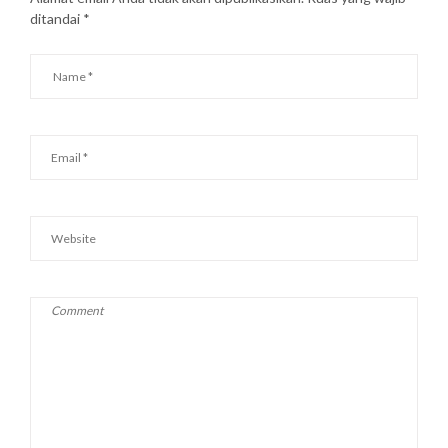
ditandai
*