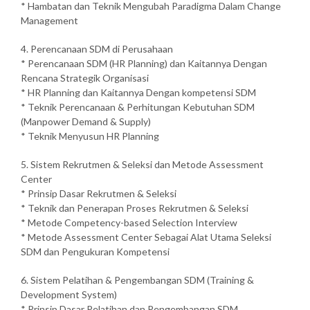
* Hambatan dan Teknik Mengubah Paradigma Dalam Change
Management
4. Perencanaan SDM di Perusahaan
* Perencanaan SDM (HR Planning) dan Kaitannya Dengan
Rencana Strategik Organisasi
* HR Planning dan Kaitannya Dengan kompetensi SDM
* Teknik Perencanaan & Perhitungan Kebutuhan SDM
(Manpower Demand & Supply)
* Teknik Menyusun HR Planning
5. Sistem Rekrutmen & Seleksi dan Metode Assessment
Center
* Prinsip Dasar Rekrutmen & Seleksi
* Teknik dan Penerapan Proses Rekrutmen & Seleksi
* Metode Competency-based Selection Interview
* Metode Assessment Center Sebagai Alat Utama Seleksi
SDM dan Pengukuran Kompetensi
6. Sistem Pelatihan & Pengembangan SDM (Training &
Development System)
* Prinsip Dasar Pelatihan dan Pengembangan SDM