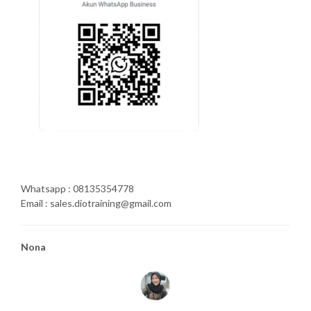
Whatsapp : 08135354778
Email : sales.diotraining@gmail.com
Nona