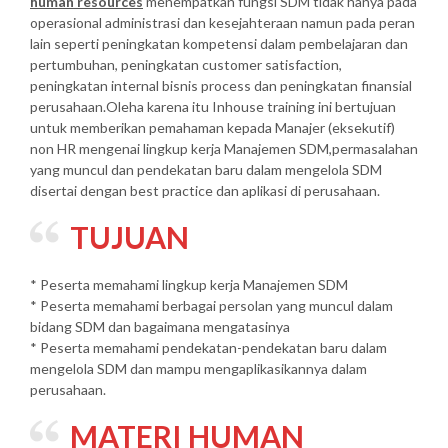
human resources
menempatkan fungsi SDM tidak hanya pada
operasional administrasi dan kesejahteraan namun pada peran
lain seperti peningkatan kompetensi dalam pembelajaran dan
pertumbuhan, peningkatan customer satisfaction,
peningkatan internal bisnis process dan peningkatan finansial
perusahaan.Oleha karena itu Inhouse training ini bertujuan
untuk memberikan pemahaman kepada Manajer (eksekutif)
non HR mengenai lingkup kerja Manajemen SDM,permasalahan
yang muncul dan pendekatan baru dalam mengelola SDM
disertai dengan best practice dan aplikasi di perusahaan.
TUJUAN
* Peserta memahami lingkup kerja Manajemen SDM
* Peserta memahami berbagai persolan yang muncul dalam
bidang SDM dan bagaimana mengatasinya
* Peserta memahami pendekatan-pendekatan baru dalam
mengelola SDM dan mampu mengaplikasikannya dalam
perusahaan.
MATERI HUMAN