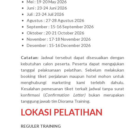
Mei : 19-20 May 2026
Juni : 23-24 Juni 2026
Juli : 23-24 Juli 2026
Agustus : 27-28 Agustus 2026
September : 15-16 September 2026
Oktober : 20-21 October 2026
November : 17-18 November 2026
Desember : 15-16 December 2026
Catatan:
Jadwal tersebut dapat disesuaikan dengan
kebutuhan calon peserta. Peserta dapat mengajukan
tanggal pelaksanaan pelatihan. Sebelum melakukan
booking tiket perjalanan maupun hotel mohon untuk
menghubungi marketing kami terlebih dahulu.
Kesalahan pemesanan tiket terkait jadwal tanpa surat
konfirmasi (
Confirmation Letter)
bukan merupakan
tanggung jawab tim Diorama Training.
LOKASI PELATIHAN
REGULER TRAINING