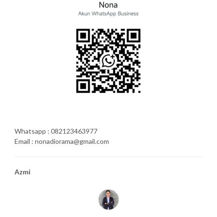
Whatsapp : 082123463977
Email : nonadiorama@gmail.com
Azmi