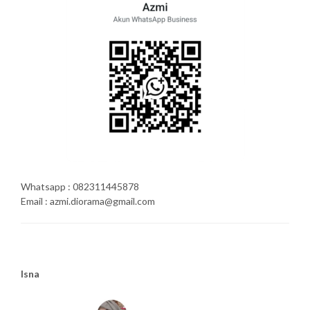
Whatsapp : 082311445878
Email : azmi.diorama@gmail.com
Isna