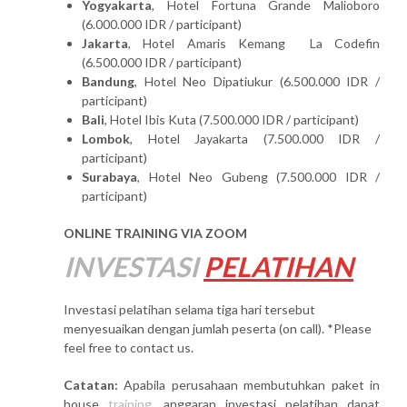
Yogyakarta
, Hotel Fortuna Grande Malioboro
(6.000.000 IDR / participant)
Jakarta
, Hotel Amaris Kemang La Codefin
(6.500.000 IDR / participant)
Bandung
, Hotel Neo Dipatiukur (6.500.000 IDR /
participant)
Bali
, Hotel Ibis Kuta (7.500.000 IDR / participant)
Lombok
, Hotel Jayakarta (7.500.000 IDR /
participant)
Surabaya
, Hotel Neo Gubeng (7.500.000 IDR /
participant)
ONLINE TRAINING VIA ZOOM
INVESTASI
PELATIHAN
Investasi pelatihan selama tiga hari tersebut
menyesuaikan dengan jumlah peserta (on call). *Please
feel free to contact us.
Catatan:
Apabila perusahaan membutuhkan paket in
house
training
, anggaran investasi pelatihan dapat