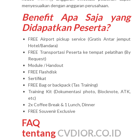
menyesuaikan dengan anggaran perusahaan.
Benefit Apa Saja yang
Didapatkan Peserta?
FREE Airport pickup service (Gratis Antar jemput
Hotel/Bandara)
FREE Transportasi Peserta ke tempat pelatihan (By
Request)
Module / Handout
FREE Flashdisk
Sertifikat
FREE Bag or backpack (Tas Training)
Training Kit (Dokumentasi photo, Blocknote, ATK,
etc)
2x Coffee Break & 1 Lunch, Dinner
FREE Souvenir Exclusive
FAQ
tentang
CVDIOR.CO.ID