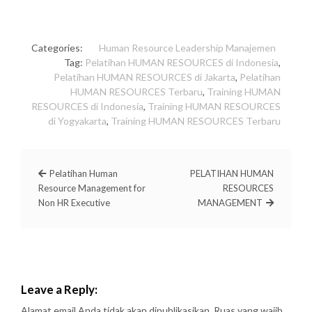
Categories:
Human Resource
Leadership
Manajemen
Tag:
Pelatihan HUMAN RESOURCES di Indonesia
,
Pelatihan HUMAN RESOURCES di Jakarta
,
Pelatihan
HUMAN RESOURCES Terbaru
,
Training HUMAN
RESOURCES di Indonesia
,
Training HUMAN RESOURCES
di Yogyakarta
,
Training HUMAN RESOURCES Terbaru
Pelatihan Human
PELATIHAN HUMAN
Resource Management for
RESOURCES
Non HR Executive
MANAGEMENT
Leave a Reply:
Alamat email Anda tidak akan dipublikasikan.
Ruas yang wajib