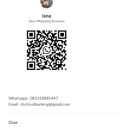
Whatsapp : 081318885447
Email : dschoolbanking@gmail.com
Dian