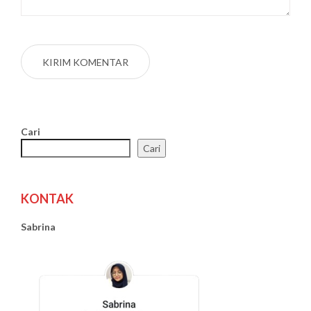
Cari
Cari
KONTAK
Sabrina