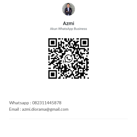
Whatsapp : 082311445878
Email : azmi.diorama@gmail.com