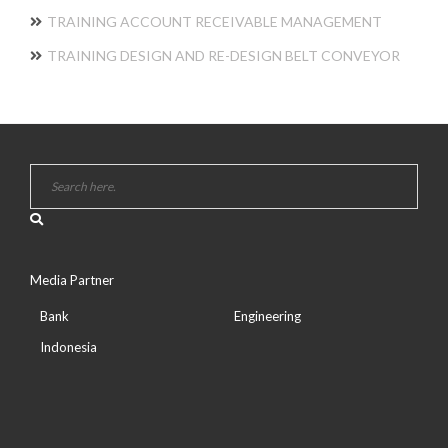
TRAINING ACCOUNT RECEIVABLE MANAGEMENT
TRAINING DESIGN AND RE-DESIGN BELT CONVEYOR
Media Partner
Bank
Engineering
Indonesia