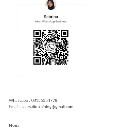
Whatsapp : 08135354778
Email : sales.diotraining@gmail.com
Nona