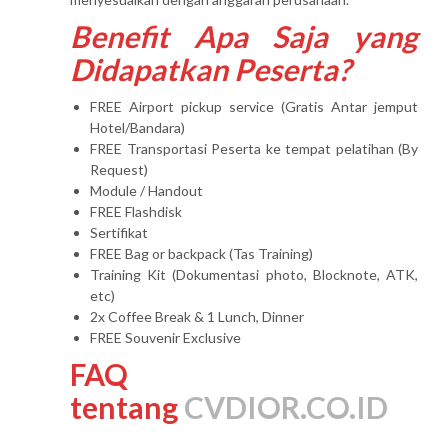
Benefit Apa Saja yang
Didapatkan Peserta?
FREE Airport pickup service (Gratis Antar jemput
Hotel/Bandara)
FREE Transportasi Peserta ke tempat pelatihan (By
Request)
Module / Handout
FREE Flashdisk
Sertifikat
FREE Bag or backpack (Tas Training)
Training Kit (Dokumentasi photo, Blocknote, ATK,
etc)
2x Coffee Break & 1 Lunch, Dinner
FREE Souvenir Exclusive
FAQ
tentang
CVDIOR.CO.ID