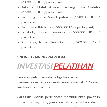
(6.000.000 IDR / participant)
Jakarta
, Hotel Amaris Kemang La Codefin
(6.500.000 IDR / participant)
Bandung
, Hotel Neo Dipatiukur (6.500.000 IDR /
participant)
Bali
, Hotel Ibis Kuta (7.500.000 IDR / participant)
Lombok
, Hotel Jayakarta (7.500.000 IDR /
participant)
Surabaya
, Hotel Neo Gubeng (7.500.000 IDR /
participant)
ONLINE TRAINING VIA ZOOM
INVESTASI
PELATIHAN
Investasi pelatihan selama tiga hari tersebut
menyesuaikan dengan jumlah peserta (on call). *Please
feel free to contact us.
Catatan:
Apabila perusahaan membutuhkan paket in
house
training
, anggaran investasi pelatihan dapat
menyesuaikan dengan anggaran perusahaan.