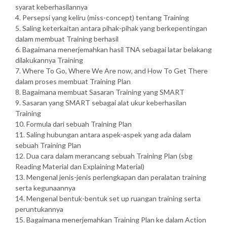
syarat keberhasilannya
4. Persepsi yang keliru (miss-concept) tentang Training
5. Saling keterkaitan antara pihak-pihak yang berkepentingan
dalam membuat Training berhasil
6. Bagaimana menerjemahkan hasil TNA sebagai latar belakang
dilakukannya Training
7. Where To Go, Where We Are now, and How To Get There
dalam proses membuat Training Plan
8. Bagaimana membuat Sasaran Training yang SMART
9. Sasaran yang SMART sebagai alat ukur keberhasilan
Training
10. Formula dari sebuah Training Plan
11. Saling hubungan antara aspek-aspek yang ada dalam
sebuah Training Plan
12. Dua cara dalam merancang sebuah Training Plan (sbg
Reading Material dan Explaining Material)
13. Mengenal jenis-jenis perlengkapan dan peralatan training
serta kegunaannya
14. Mengenal bentuk-bentuk set up ruangan training serta
peruntukannya
15. Bagaimana menerjemahkan Training Plan ke dalam Action