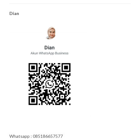
Dian
Whatsapp : 085186657577