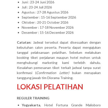
Juni : 23-24 Juni 2026
Juli : 23-24 Juli 2026
Agustus : 27-28 Agustus 2026
September : 15-16 September 2026
Oktober : 20-21 October 2026
November : 17-18 November 2026
Desember : 15-16 December 2026
Catatan:
Jadwal tersebut dapat disesuaikan dengan
kebutuhan calon peserta. Peserta dapat mengajukan
tanggal pelaksanaan pelatihan. Sebelum melakukan
booking tiket perjalanan maupun hotel mohon untuk
menghubungi marketing kami terlebih dahulu.
Kesalahan pemesanan tiket terkait jadwal tanpa surat
konfirmasi (
Confirmation Letter)
bukan merupakan
tanggung jawab tim Diorama Training.
LOKASI PELATIHAN
REGULER TRAINING
Yogyakarta
, Hotel Fortuna Grande Malioboro