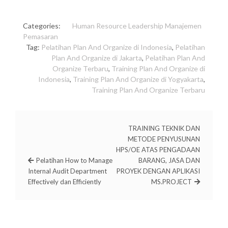
Categories:
Human Resource
Leadership
Manajemen
Pemasaran
Tag:
Pelatihan Plan And Organize di Indonesia
,
Pelatihan
Plan And Organize di Jakarta
,
Pelatihan Plan And
Organize Terbaru
,
Training Plan And Organize di
Indonesia
,
Training Plan And Organize di Yogyakarta
,
Training Plan And Organize Terbaru
TRAINING TEKNIK DAN
METODE PENYUSUNAN
HPS/OE ATAS PENGADAAN
Pelatihan How to Manage
BARANG, JASA DAN
Internal Audit Department
PROYEK DENGAN APLIKASI
Effectively dan Efficiently
MS.PROJECT