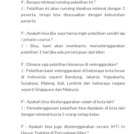
P : Berapa minimal running pelatihan ini ?
J : Pelatihan ini akan running idealnya minimal dengan 3
peserta, tetapi bisa disesuaikan dengan kebutuhan
peserta
P : Apakah bisa jika saya hanya ingin pelatihan sendiri aja
/ private course ?
J : Bisa, kami akan membantu menyelenggarakan
pelatihan 1 hari jika ada persetujuan dari klien
P : Dimana saja pelatihan biasanya di selenggarakan?
J : Pelatihan kami selenggarakan di beberapa kota besar
di Indonesia seperti Bandung, Jakarta, Yogyakarta,
Surabaya, Malang, Bali, Lombok dan beberapa negara
seperti Singapore dan Malaysia
P : Apakah bisa diselenggarakan selain di kota lain?
J : Penyelenggaraan pelatihan bisa diadakan di kota lain
dengan minimal kuota 5 orang setiap kelas
P : Apakah bisa juga diselenggarakan secara IHT/ In
House Training di Perusahaan klien ?