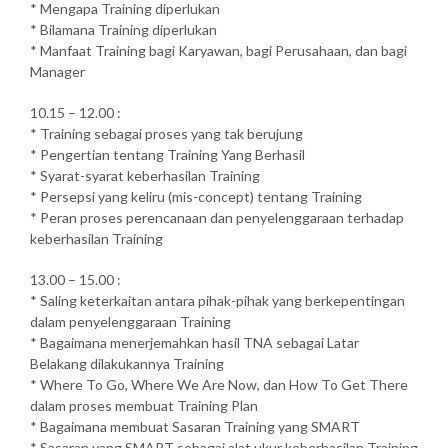
* Mengapa Training diperlukan
* Bilamana Training diperlukan
* Manfaat Training bagi Karyawan, bagi Perusahaan, dan bagi
Manager
10.15 – 12.00 :
* Training sebagai proses yang tak berujung
* Pengertian tentang Training Yang Berhasil
* Syarat-syarat keberhasilan Training
* Persepsi yang keliru (mis-concept) tentang Training
* Peran proses perencanaan dan penyelenggaraan terhadap
keberhasilan Training
13.00 – 15.00 :
* Saling keterkaitan antara pihak-pihak yang berkepentingan
dalam penyelenggaraan Training
* Bagaimana menerjemahkan hasil TNA sebagai Latar
Belakang dilakukannya Training
* Where To Go, Where We Are Now, dan How To Get There
dalam proses membuat Training Plan
* Bagaimana membuat Sasaran Training yang SMART
* Sasaran yang SMART sebagai alat ukur keberhasilan Training