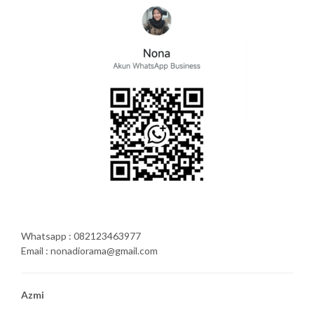
Whatsapp : 082123463977
Email : nonadiorama@gmail.com
Azmi