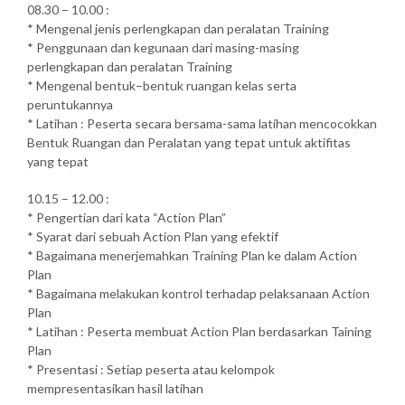
08.30 – 10.00 :
* Mengenal jenis perlengkapan dan peralatan Training
* Penggunaan dan kegunaan dari masing-masing
perlengkapan dan peralatan Training
* Mengenal bentuk–bentuk ruangan kelas serta
peruntukannya
* Latihan : Peserta secara bersama-sama latihan mencocokkan
Bentuk Ruangan dan Peralatan yang tepat untuk aktifitas
yang tepat
10.15 – 12.00 :
* Pengertian dari kata “Action Plan”
* Syarat dari sebuah Action Plan yang efektif
* Bagaimana menerjemahkan Training Plan ke dalam Action
Plan
* Bagaimana melakukan kontrol terhadap pelaksanaan Action
Plan
* Latihan : Peserta membuat Action Plan berdasarkan Taining
Plan
* Presentasi : Setiap peserta atau kelompok
mempresentasikan hasil latihan