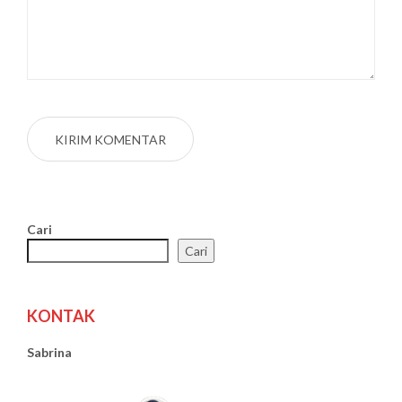
Cari
Cari
KONTAK
Sabrina