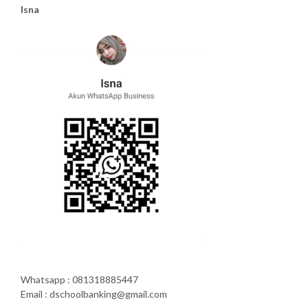
Isna
Whatsapp : 081318885447
Email : dschoolbanking@gmail.com