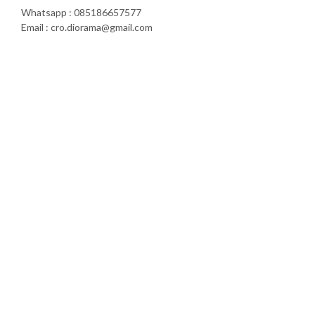
Whatsapp : 085186657577
Email : cro.diorama@gmail.com