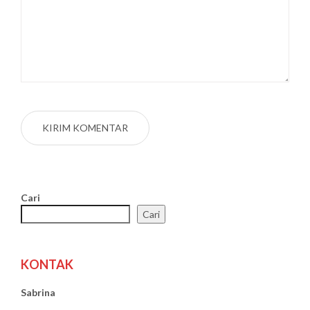
Cari
Cari
KONTAK
Sabrina