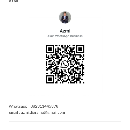
Azmi
Whatsapp : 082311445878
Email : azmi.diorama@gmail.com