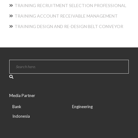
TRAINING RECRUITMENT SELECTION PROFESSIONAL
TRAINING ACCOUNT RECEIVABLE MANAGEMENT
TRAINING DESIGN AND RE-DESIGN BELT CONVEYOR
Media Partner
Bank
Engineering
Indonesia