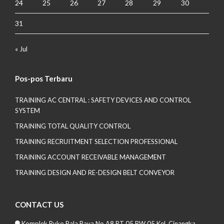
24
25
26
27
28
29
30
31
« Jul
Pos-pos Terbaru
TRAINING AC CENTRAL : SAFETY DEVICES AND CONTROL
SYSTEM
TRAINING TOTAL QUALITY CONTROL
TRAINING RECRUITMENT SELECTION PROFESSIONAL
TRAINING ACCOUNT RECEIVABLE MANAGEMENT
TRAINING DESIGN AND RE-DESIGN BELT CONVEYOR
CONTACT US
Komplek Ruko Pala Raya No A8 RT 05 RW 05 Kel. Cinangka,