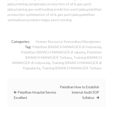
jalan
,
training pengenalan production of oil & gas pasti
jalan
,
training gas well loading prediction pasti jalan
,
pelatihan
production optimization of oil & gas pasti jalan
,
pelatihan
optimalisasi produksi migas pasti running
Categories:
Human Resource
Komunikasi
Manajemen
Tag:
Pelatihan BRANCH MANAGER di Indonesia
,
Pelatihan BRANCH MANAGER di Jakarta
,
Pelatihan
BRANCH MANAGER Terbaru
,
Training BRANCH
MANAGER di Indonesia
,
Training BRANCH MANAGER di
Yogyakarta
,
Training BRANCH MANAGER Terbaru
Pelatihan How to Establish
Pelatihan Hospital Service
Internal Audit SOP
Excellent
Syllabus