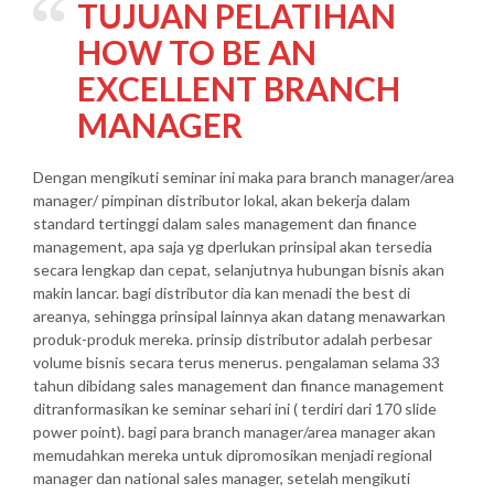
TUJUAN PELATIHAN
HOW TO BE AN
EXCELLENT BRANCH
MANAGER
Dengan mengikuti seminar ini maka para branch manager/area
manager/ pimpinan distributor lokal, akan bekerja dalam
standard tertinggi dalam sales management dan finance
management, apa saja yg dperlukan prinsipal akan tersedia
secara lengkap dan cepat, selanjutnya hubungan bisnis akan
makin lancar. bagi distributor dia kan menadi the best di
areanya, sehingga prinsipal lainnya akan datang menawarkan
produk-produk mereka. prinsip distributor adalah perbesar
volume bisnis secara terus menerus. pengalaman selama 33
tahun dibidang sales management dan finance management
ditranformasikan ke seminar sehari ini ( terdiri dari 170 slide
power point). bagi para branch manager/area manager akan
memudahkan mereka untuk dipromosikan menjadi regional
manager dan national sales manager, setelah mengikuti