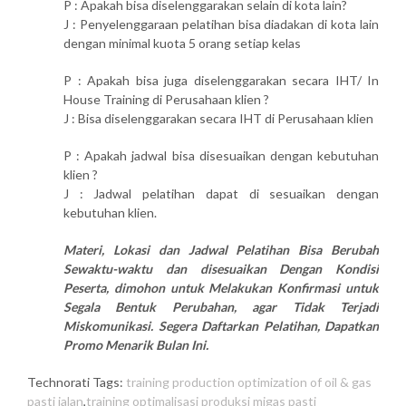
P : Apakah bisa diselenggarakan selain di kota lain?
J : Penyelenggaraan pelatihan bisa diadakan di kota lain
dengan minimal kuota 5 orang setiap kelas
P : Apakah bisa juga diselenggarakan secara IHT/ In
House Training di Perusahaan klien ?
J : Bisa diselenggarakan secara IHT di Perusahaan klien
P : Apakah jadwal bisa disesuaikan dengan kebutuhan
klien ?
J : Jadwal pelatihan dapat di sesuaikan dengan
kebutuhan klien.
Materi, Lokasi dan Jadwal Pelatihan Bisa Berubah
Sewaktu-waktu dan disesuaikan Dengan Kondisi
Peserta, dimohon untuk Melakukan Konfirmasi untuk
Segala Bentuk Perubahan, agar Tidak Terjadi
Miskomunikasi. Segera Daftarkan Pelatihan, Dapatkan
Promo Menarik Bulan Ini.
Technorati Tags:
training production optimization of oil & gas
pasti jalan
,
training optimalisasi produksi migas pasti