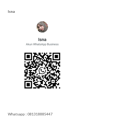
Isna
Whatsapp : 081318885447