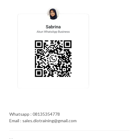
Whatsapp : 08135354778
Email : sales.diotraining@gmail.com