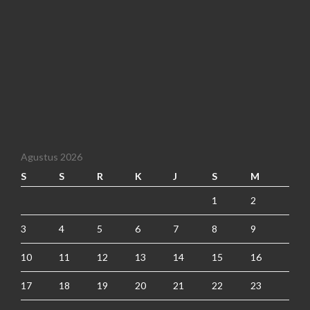
Agustus 2026
S
S
R
K
J
S
M
1
2
3
4
5
6
7
8
9
10
11
12
13
14
15
16
17
18
19
20
21
22
23