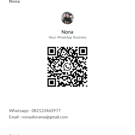
Nona
Whatsapp : 082123463977
Email : nonadiorama@gmail.com