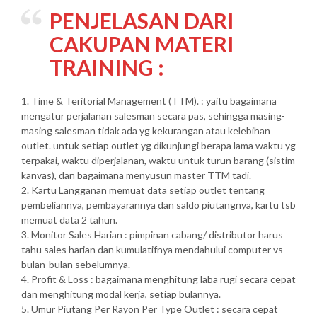
PENJELASAN DARI
CAKUPAN MATERI
TRAINING :
1. Time & Teritorial Management (TTM). : yaitu bagaimana
mengatur perjalanan salesman secara pas, sehingga masing-
masing salesman tidak ada yg kekurangan atau kelebihan
outlet. untuk setiap outlet yg dikunjungi berapa lama waktu yg
terpakai, waktu diperjalanan, waktu untuk turun barang (sistim
kanvas), dan bagaimana menyusun master TTM tadi.
2. Kartu Langganan memuat data setiap outlet tentang
pembeliannya, pembayarannya dan saldo piutangnya, kartu tsb
memuat data 2 tahun.
3. Monitor Sales Harian : pimpinan cabang/ distributor harus
tahu sales harian dan kumulatifnya mendahului computer vs
bulan-bulan sebelumnya.
4. Profit & Loss : bagaimana menghitung laba rugi secara cepat
dan menghitung modal kerja, setiap bulannya.
5. Umur Piutang Per Rayon Per Type Outlet : secara cepat