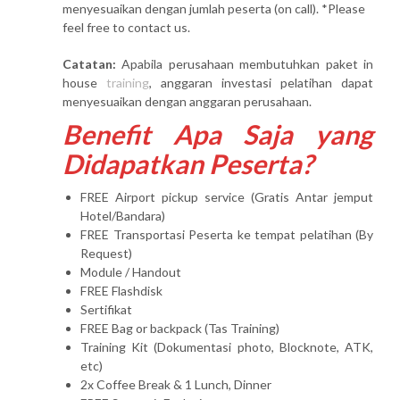
menyesuaikan dengan jumlah peserta (on call). *Please
feel free to contact us.
Catatan:
Apabila perusahaan membutuhkan paket in
house
training
, anggaran investasi pelatihan dapat
menyesuaikan dengan anggaran perusahaan.
Benefit Apa Saja yang
Didapatkan Peserta?
FREE Airport pickup service (Gratis Antar jemput
Hotel/Bandara)
FREE Transportasi Peserta ke tempat pelatihan (By
Request)
Module / Handout
FREE Flashdisk
Sertifikat
FREE Bag or backpack (Tas Training)
Training Kit (Dokumentasi photo, Blocknote, ATK,
etc)
2x Coffee Break & 1 Lunch, Dinner