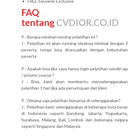
FREE Souvenir Exclusive
FAQ
tentang
CVDIOR.CO.ID
P : Berapa minimal running pelatihan ini ?
J : Pelatihan ini akan running idealnya minimal dengan 3
peserta, tetapi bisa disesuaikan dengan kebutuhan
peserta
P : Apakah bisa jika saya hanya ingin pelatihan sendiri aja
/ private course ?
J : Bisa, kami akan membantu menyelenggarakan
pelatihan 1 hari jika ada persetujuan dari klien
P : Dimana saja pelatihan biasanya di selenggarakan?
J : Pelatihan kami selenggarakan di beberapa kota besar
di Indonesia seperti Bandung, Jakarta, Yogyakarta,
Surabaya, Malang, Bali, Lombok dan beberapa negara
seperti Singapore dan Malaysia