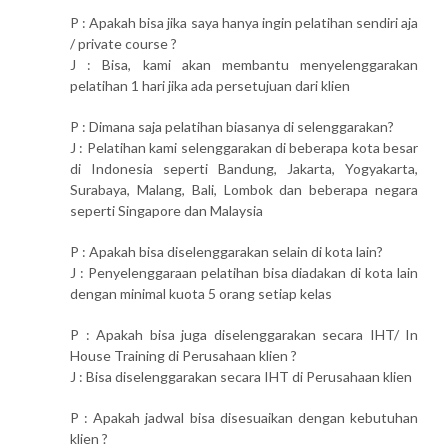
P : Apakah bisa jika saya hanya ingin pelatihan sendiri aja
/ private course ?
J : Bisa, kami akan membantu menyelenggarakan
pelatihan 1 hari jika ada persetujuan dari klien
P : Dimana saja pelatihan biasanya di selenggarakan?
J : Pelatihan kami selenggarakan di beberapa kota besar
di Indonesia seperti Bandung, Jakarta, Yogyakarta,
Surabaya, Malang, Bali, Lombok dan beberapa negara
seperti Singapore dan Malaysia
P : Apakah bisa diselenggarakan selain di kota lain?
J : Penyelenggaraan pelatihan bisa diadakan di kota lain
dengan minimal kuota 5 orang setiap kelas
P : Apakah bisa juga diselenggarakan secara IHT/ In
House Training di Perusahaan klien ?
J : Bisa diselenggarakan secara IHT di Perusahaan klien
P : Apakah jadwal bisa disesuaikan dengan kebutuhan
klien ?