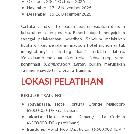
Oktober : 20-21 October 2026
November : 17-18 November 2026
Desember : 15-16 December 2026
Catatan:
Jadwal tersebut dapat disesuaikan dengan
kebutuhan calon peserta. Peserta dapat mengajukan
tanggal pelaksanaan pelatihan. Sebelum melakukan
booking tiket perjalanan maupun hotel mohon untuk
menghubungi marketing kami terlebih dahulu.
Kesalahan pemesanan tiket terkait jadwal tanpa surat
konfirmasi (
Confirmation Letter)
bukan merupakan
tanggung jawab tim Diorama Training.
LOKASI PELATIHAN
REGULER TRAINING
Yogyakarta
, Hotel Fortuna Grande Malioboro
(6.000.000 IDR / participant)
Jakarta
, Hotel Amaris Kemang La Codefin
(6.500.000 IDR / participant)
Bandung
, Hotel Neo Dipatiukur (6.500.000 IDR /