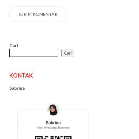
Cari
Cari
KONTAK
Sabrina