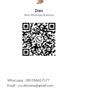
Whatsapp : 085186657577
Email : cro.diorama@gmail.com