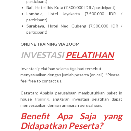
participant)
Bali
, Hotel Ibis Kuta (7.500.000 IDR / participant)
Lombok
, Hotel Jayakarta (7.500.000 IDR /
participant)
Surabaya
, Hotel Neo Gubeng (7.500.000 IDR /
participant)
ONLINE TRAINING VIA ZOOM
INVESTASI
PELATIHAN
Investasi pelatihan selama tiga hari tersebut
menyesuaikan dengan jumlah peserta (on call). *Please
feel free to contact us.
Catatan:
Apabila perusahaan membutuhkan paket in
house
training
, anggaran investasi pelatihan dapat
menyesuaikan dengan anggaran perusahaan.
Benefit Apa Saja yang
Didapatkan Peserta?