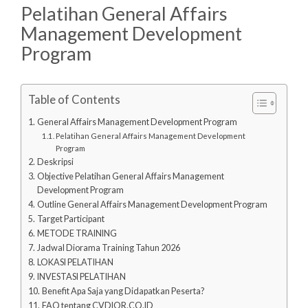
Pelatihan General Affairs
Management Development
Program
Table of Contents
General Affairs Management Development Program
Pelatihan General Affairs Management Development
Program
Deskripsi
Objective Pelatihan General Affairs Management
Development Program
Outline General Affairs Management Development Program
Target Participant
METODE TRAINING
Jadwal Diorama Training Tahun 2026
LOKASI PELATIHAN
INVESTASI PELATIHAN
Benefit Apa Saja yang Didapatkan Peserta?
FAQ tentang CVDIOR.CO.ID