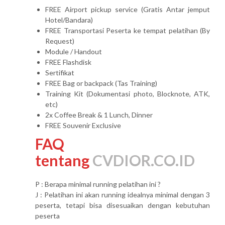
FREE Airport pickup service (Gratis Antar jemput
Hotel/Bandara)
FREE Transportasi Peserta ke tempat pelatihan (By
Request)
Module / Handout
FREE Flashdisk
Sertifikat
FREE Bag or backpack (Tas Training)
Training Kit (Dokumentasi photo, Blocknote, ATK,
etc)
2x Coffee Break & 1 Lunch, Dinner
FREE Souvenir Exclusive
FAQ
tentang
CVDIOR.CO.ID
P : Berapa minimal running pelatihan ini ?
J : Pelatihan ini akan running idealnya minimal dengan 3
peserta, tetapi bisa disesuaikan dengan kebutuhan
peserta