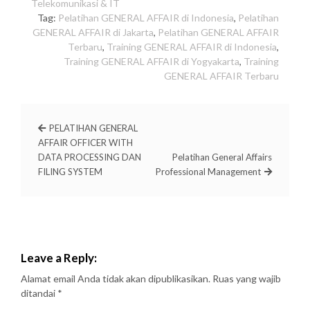
Telekomunikasi & IT
Tag:
Pelatihan GENERAL AFFAIR di Indonesia
,
Pelatihan
GENERAL AFFAIR di Jakarta
,
Pelatihan GENERAL AFFAIR
Terbaru
,
Training GENERAL AFFAIR di Indonesia
,
Training GENERAL AFFAIR di Yogyakarta
,
Training
GENERAL AFFAIR Terbaru
PELATIHAN GENERAL
AFFAIR OFFICER WITH
DATA PROCESSING DAN
Pelatihan General Affairs
FILING SYSTEM
Professional Management
Leave a Reply:
Alamat email Anda tidak akan dipublikasikan.
Ruas yang wajib
ditandai
*