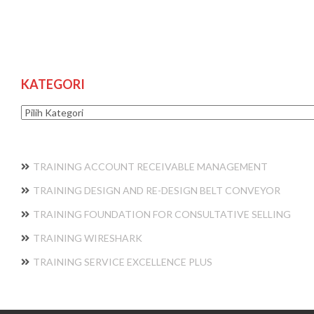
KATEGORI
Kategori
TRAINING ACCOUNT RECEIVABLE MANAGEMENT
TRAINING DESIGN AND RE-DESIGN BELT CONVEYOR
TRAINING FOUNDATION FOR CONSULTATIVE SELLING
TRAINING WIRESHARK
TRAINING SERVICE EXCELLENCE PLUS