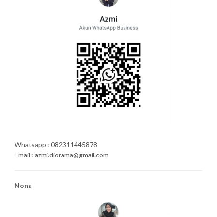
Whatsapp : 082311445878
Email : azmi.diorama@gmail.com
Nona