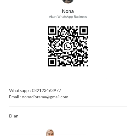
Whatsapp : 082123463977
Email : nonadiorama@gmail.com
Dian