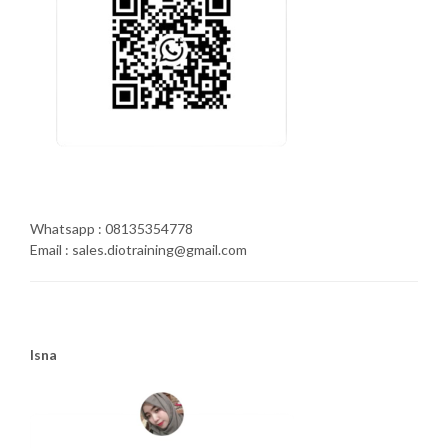
Whatsapp : 08135354778
Email : sales.diotraining@gmail.com
Isna