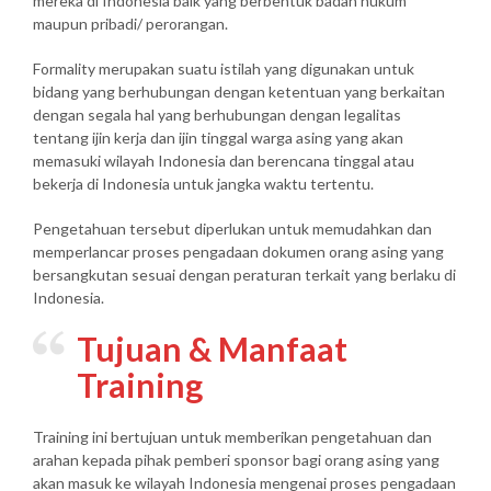
mereka di Indonesia baik yang berbentuk badan hukum
maupun pribadi/ perorangan.
Formality merupakan suatu istilah yang digunakan untuk
bidang yang berhubungan dengan ketentuan yang berkaitan
dengan segala hal yang berhubungan dengan legalitas
tentang ijin kerja dan ijin tinggal warga asing yang akan
memasuki wilayah Indonesia dan berencana tinggal atau
bekerja di Indonesia untuk jangka waktu tertentu.
Pengetahuan tersebut diperlukan untuk memudahkan dan
memperlancar proses pengadaan dokumen orang asing yang
bersangkutan sesuai dengan peraturan terkait yang berlaku di
Indonesia.
Tujuan & Manfaat
Training
Training ini bertujuan untuk memberikan pengetahuan dan
arahan kepada pihak pemberi sponsor bagi orang asing yang
akan masuk ke wilayah Indonesia mengenai proses pengadaan