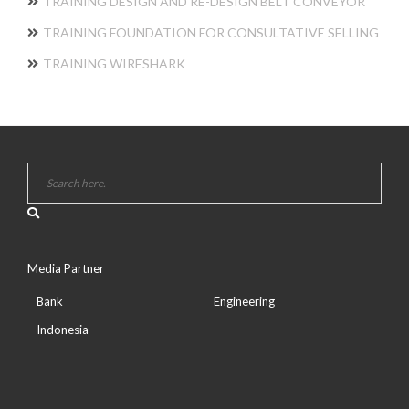
TRAINING DESIGN AND RE-DESIGN BELT CONVEYOR
TRAINING FOUNDATION FOR CONSULTATIVE SELLING
TRAINING WIRESHARK
Media Partner
Bank
Engineering
Indonesia