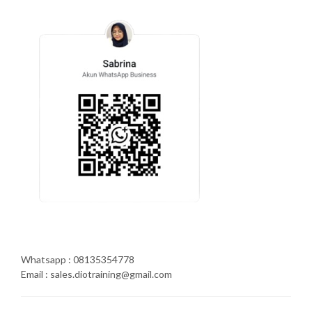
Whatsapp : 08135354778
Email : sales.diotraining@gmail.com