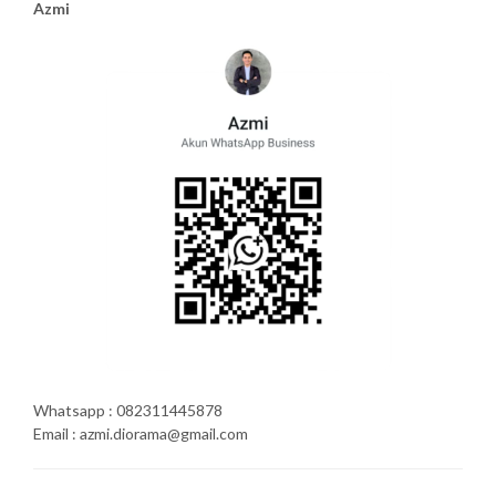
Azmi
Whatsapp : 082311445878
Email : azmi.diorama@gmail.com