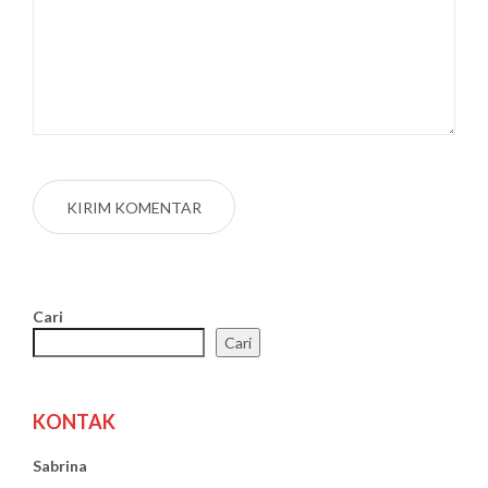
Cari
Cari
KONTAK
Sabrina