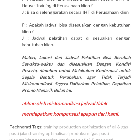
House Training di Perusahaan klien ?
J : Bisa diselenggarakan secara IHT di Perusahaan klien
P : Apakah jadwal bisa disesuaikan dengan kebutuhan
klien ?
J : Jadwal pelatihan dapat di sesuaikan dengan
kebutuhan klien.
Materi, Lokasi dan Jadwal Pelatihan Bisa Berubah
Sewaktu-waktu dan disesuaikan Dengan Kondisi
Peserta, dimohon untuk Melakukan Konfirmasi untuk
Segala Bentuk Perubahan, agar Tidak Terjadi
Miskomunikasi. Segera Daftarkan Pelatihan, Dapatkan
Promo Menarik Bulan Ini.
abkan oleh miskomunikasi jadwal tidak
mendapatkan kompensasi apapun dari kami.
Technorati Tags:
training production optimization of oil & gas
pasti jalan
,
training optimalisasi produksi migas pasti
jalan
,
training pengenalan production of oil & gas pasti