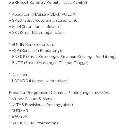
o ERP (Exit Re-entry Permit ) Tidak Kembali
* Kepolisian (MABES POLRI/ POLDA):
+ SKLD (Surat Keterangan Lapor Diri),
+ STM (Surat Tanda Melapor),
+ SKJ (Surat Keterangan Jalan)
* SUDIN Kependudukan:
+ KIP (Kartu Izin Pendatang),
+ SKSKP (Surat Keterangan Susunan Keluarga Pendatang),
+ SKTT (Surat Keterangan Tempat Tinggal)
* Disnaker:
+ LAPADA (Laporan Keberadaan)
Prosedur Pengurusan Dokumen Pendukung Formalities
* Mutasi Paspor & Alamat
* KITAS Provisional (Penangguhan)
* SUSMAR
* Affidavit
* SKCK & SIM International