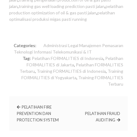
jalan
,
training gas well loading prediction pasti jalan
,
pelatihan
production optimization of oil & gas pasti jalan
,
pelatihan
optimalisasi produksi migas pasti running
Categories:
Administrasi
Legal
Manajemen
Pemasaran
Teknologi Informasi
Telekomunikasi & IT
Tag:
Pelatihan FORMALITIES di Indonesia
,
Pelatihan
FORMALITIES di Jakarta
,
Pelatihan FORMALITIES
Terbaru
,
Training FORMALITIES di Indonesia
,
Training
FORMALITIES di Yogyakarta
,
Training FORMALITIES
Terbaru
PELATIHAN FIRE
PREVENTION DAN
PELATIHAN FRAUD
PROTECTION SYSTEM
AUDITING