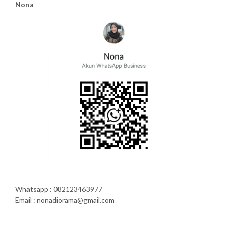
Nona
Whatsapp : 082123463977
Email : nonadiorama@gmail.com