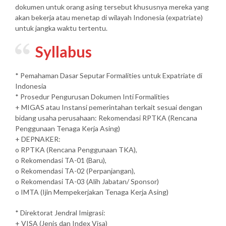
dokumen untuk orang asing tersebut khususnya mereka yang
akan bekerja atau menetap di wilayah Indonesia (expatriate)
untuk jangka waktu tertentu.
Syllabus
* Pemahaman Dasar Seputar Formalities untuk Expatriate di
Indonesia
* Prosedur Pengurusan Dokumen Inti Formalities
+ MIGAS atau Instansi pemerintahan terkait sesuai dengan
bidang usaha perusahaan: Rekomendasi RPTKA (Rencana
Penggunaan Tenaga Kerja Asing)
+ DEPNAKER:
o RPTKA (Rencana Penggunaan TKA),
o Rekomendasi TA-01 (Baru),
o Rekomendasi TA-02 (Perpanjangan),
o Rekomendasi TA-03 (Alih Jabatan/ Sponsor)
o IMTA (Ijin Mempekerjakan Tenaga Kerja Asing)
* Direktorat Jendral Imigrasi:
+ VISA (Jenis dan Index Visa)