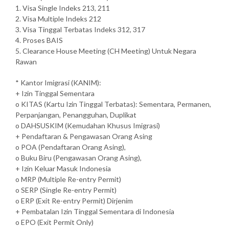
1. Visa Single Indeks 213, 211
2. Visa Multiple Indeks 212
3. Visa Tinggal Terbatas Indeks 312, 317
4. Proses BAIS
5. Clearance House Meeting (CH Meeting) Untuk Negara
Rawan
* Kantor Imigrasi (KANIM):
+ Izin Tinggal Sementara
o KITAS (Kartu Izin Tinggal Terbatas): Sementara, Permanen,
Perpanjangan, Penangguhan, Duplikat
o DAHSUSKIM (Kemudahan Khusus Imigrasi)
+ Pendaftaran & Pengawasan Orang Asing
o POA (Pendaftaran Orang Asing),
o Buku Biru (Pengawasan Orang Asing),
+ Izin Keluar Masuk Indonesia
o MRP (Multiple Re-entry Permit)
o SERP (Single Re-entry Permit)
o ERP (Exit Re-entry Permit) Dirjenim
+ Pembatalan Izin Tinggal Sementara di Indonesia
o EPO (Exit Permit Only)