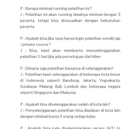
P : Berapa minimal running pelatihan ini ?
J : Pelatihan ini akan running idealnya minimal dengan 3
peserta, tetapi bisa disesuaikan dengan kebutuhan
peserta
P : Apakah bisa jika saya hanya ingin pelatihan sendiri aja
/ private course ?
J : Bisa, kami akan membantu menyelenggarakan
pelatihan 1 hari jika ada persetujuan dari klien
P : Dimana saja pelatihan biasanya di selenggarakan?
J : Pelatihan kami selenggarakan di beberapa kota besar
di Indonesia seperti Bandung, Jakarta, Yogyakarta,
Surabaya, Malang, Bali, Lombok dan beberapa negara
seperti Singapore dan Malaysia
P : Apakah bisa diselenggarakan selain di kota lain?
J : Penyelenggaraan pelatihan bisa diadakan di kota lain
dengan minimal kuota 5 orang setiap kelas
P : Apakah bisa juga diselenggarakan secara IHT/ In