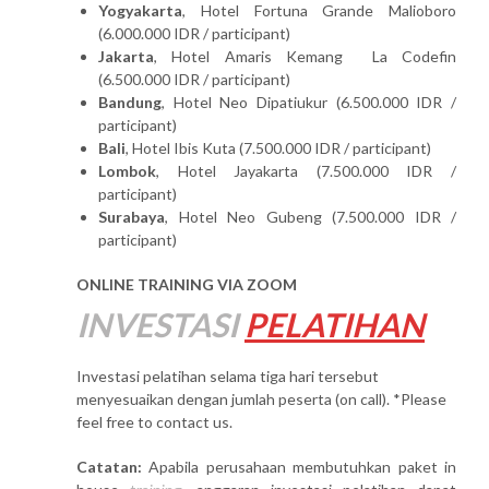
Yogyakarta
, Hotel Fortuna Grande Malioboro
(6.000.000 IDR / participant)
Jakarta
, Hotel Amaris Kemang La Codefin
(6.500.000 IDR / participant)
Bandung
, Hotel Neo Dipatiukur (6.500.000 IDR /
participant)
Bali
, Hotel Ibis Kuta (7.500.000 IDR / participant)
Lombok
, Hotel Jayakarta (7.500.000 IDR /
participant)
Surabaya
, Hotel Neo Gubeng (7.500.000 IDR /
participant)
ONLINE TRAINING VIA ZOOM
INVESTASI
PELATIHAN
Investasi pelatihan selama tiga hari tersebut
menyesuaikan dengan jumlah peserta (on call). *Please
feel free to contact us.
Catatan:
Apabila perusahaan membutuhkan paket in