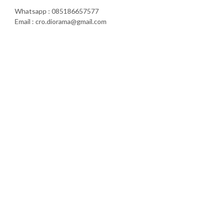
Whatsapp : 085186657577
Email : cro.diorama@gmail.com