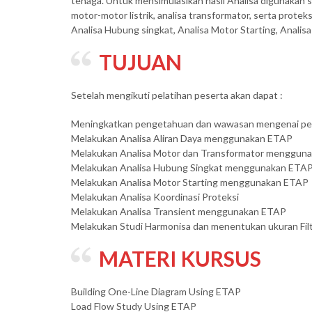
tenaga. Untuk mensimulasikan hasil Analisa digunakan s
motor-motor listrik, analisa transformator, serta protek
Analisa Hubung singkat, Analisa Motor Starting, Analisa
TUJUAN
Setelah mengikuti pelatihan peserta akan dapat :
Meningkatkan pengetahuan dan wawasan mengenai peman
Melakukan Analisa Aliran Daya menggunakan ETAP
Melakukan Analisa Motor dan Transformator mengguna
Melakukan Analisa Hubung Singkat menggunakan ETA
Melakukan Analisa Motor Starting menggunakan ETAP
Melakukan Analisa Koordinasi Proteksi
Melakukan Analisa Transient menggunakan ETAP
Melakukan Studi Harmonisa dan menentukan ukuran Fil
MATERI KURSUS
Building One-Line Diagram Using ETAP
Load Flow Study Using ETAP