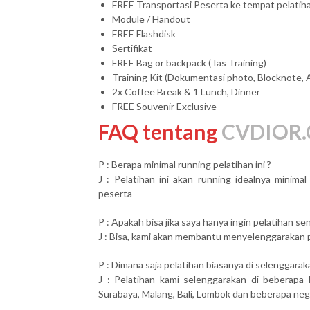
FREE Transportasi Peserta ke tempat pelatih
Module / Handout
FREE Flashdisk
Sertifikat
FREE Bag or backpack (Tas Training)
Training Kit (Dokumentasi photo, Blocknote, 
2x Coffee Break & 1 Lunch, Dinner
FREE Souvenir Exclusive
FAQ tentang
CVDIOR.
P : Berapa minimal running pelatihan ini ?
J : Pelatihan ini akan running idealnya minim
peserta
P : Apakah bisa jika saya hanya ingin pelatihan send
J : Bisa, kami akan membantu menyelenggarakan pel
P : Dimana saja pelatihan biasanya di selenggarak
J : Pelatihan kami selenggarakan di beberapa 
Surabaya, Malang, Bali, Lombok dan beberapa neg