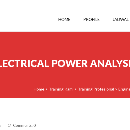
HOME
PROFILE
JADWAL
LECTRICAL POWER ANALYSI
Home
>
Training Kami
>
Training Profesional
>
Engin
a
Comments: 0