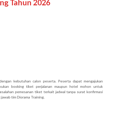
ing Tahun 2026
dengan kebutuhan calon peserta. Peserta dapat mengajukan
akukan booking tiket perjalanan maupun hotel mohon untuk
salahan pemesanan tiket terkait jadwal tanpa surat konfirmasi
awab tim Diorama Training.