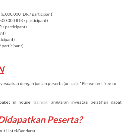
(6.000.000 IDR / participant)
500.000 IDR / participant)
 / participant)
ant)
ticipant)
 participant)
N
yesuaikan dengan jumlah peserta (on call). *Please feel free to
paket in house
training
, anggaran investasi pelatihan dapat
 Didapatkan Peserta?
mput Hotel/Bandara)