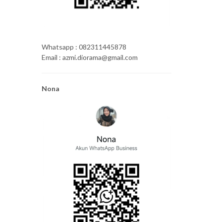
Whatsapp : 082311445878
Email : azmi.diorama@gmail.com
Nona