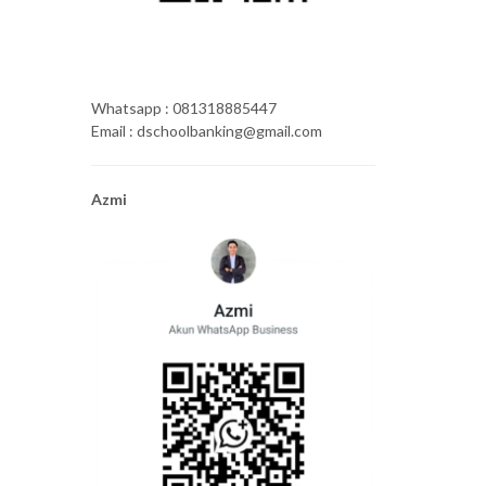
Whatsapp : 081318885447
Email : dschoolbanking@gmail.com
Azmi