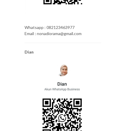
Whatsapp : 082123463977
Email : nonadiorama@gmail.com
Dian