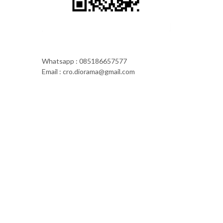
Whatsapp : 085186657577
Email : cro.diorama@gmail.com