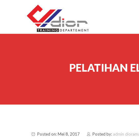
Skip to content
CV Diorama Success
PELATIHAN E
Posted on: Mei 8, 2017
Posted by:
admin dioram