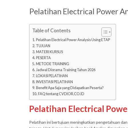
Pelatihan Electrical Power A
Table of Contents
Pelatihan Electrical Power Analysis Using ETAP
TUJUAN
MATERI KURSUS
PESERTA
METODE TRAINING
Jadwal Diorama Training Tahun 2026
LOKASI PELATIHAN
INVESTASI PELATIHAN
Benefit Apa Saja yang Didapatkan Peserta?
FAQ tentang CVDIOR.CO.ID
Pelatihan Electrical Pow
Pelatihan ini bertujuan meningkatkan pengetahuan dan