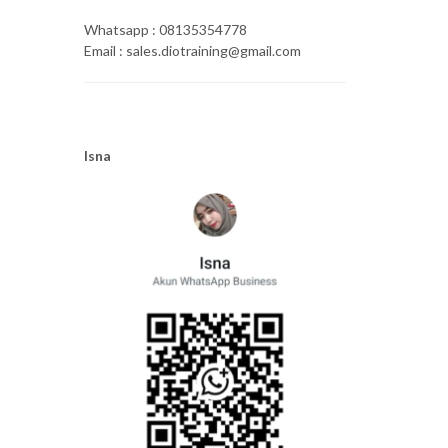
Whatsapp : 08135354778
Email : sales.diotraining@gmail.com
Isna