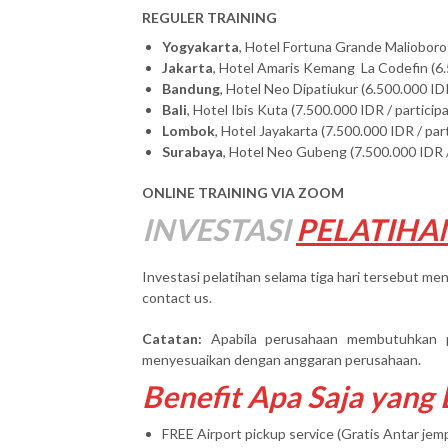
REGULER TRAINING
Yogyakarta
, Hotel Fortuna Grande Malioboro 
Jakarta
, Hotel Amaris Kemang La Codefin (6.
Bandung
, Hotel Neo Dipatiukur (6.500.000 IDR
Bali
, Hotel Ibis Kuta (7.500.000 IDR / particip
Lombok
, Hotel Jayakarta (7.500.000 IDR / par
Surabaya
, Hotel Neo Gubeng (7.500.000 IDR /
ONLINE TRAINING VIA ZOOM
INVESTASI
PELATIHA
Investasi pelatihan selama tiga hari tersebut men
contact us.
Catatan:
Apabila perusahaan membutuhkan 
menyesuaikan dengan anggaran perusahaan.
Benefit Apa Saja yang
FREE Airport pickup service (Gratis Antar je