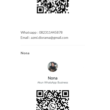
Whatsapp : 082311445878
Email : azmi.diorama@gmail.com
Nona