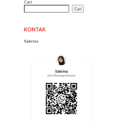
Cari
Cari
KONTAK
Sabrina