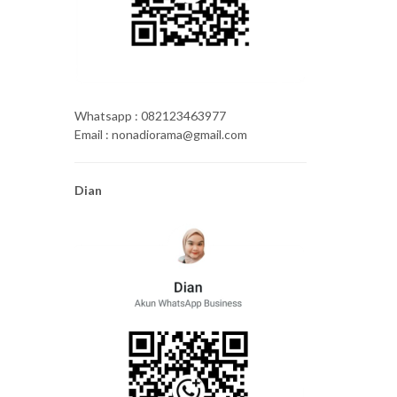
Whatsapp : 082123463977
Email : nonadiorama@gmail.com
Dian