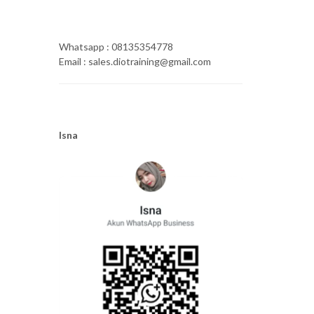
Whatsapp : 08135354778
Email : sales.diotraining@gmail.com
Isna