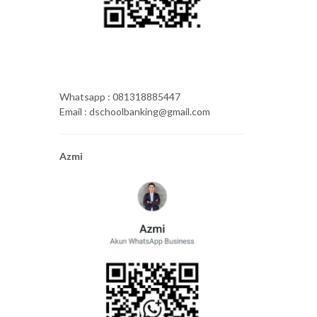
Whatsapp : 081318885447
Email : dschoolbanking@gmail.com
Azmi