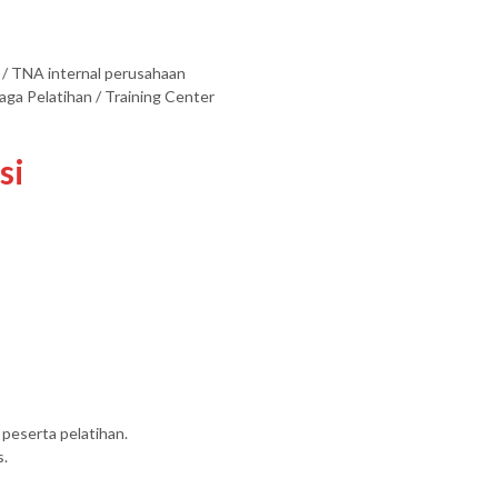
 / TNA internal perusahaan
aga Pelatihan / Training Center
si
peserta pelatihan.
s.