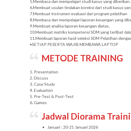
5.Membaca dan mempelajari studi kasus yang diberikan.
6.Membuat usulan tindakan koreksi dari studi kasus yan
7.Membuat instrumen evaluasi dari program pelatihan
8.Membaca dan mempelajari laporan keuangan yang dibe
9.Membuat analisa laporan keuangan diatas.
10.Membuat matriks kompetensi SDM yang terlibat dala
11.Membuat laporan hasil seleksi SDM Pelatihan denga
•SETIAP PESERTA WAJIB MEMBAWA LAPTOP
METODE TRAINING
1. Presentation
2. Discuss
3. Case Study
4. Evaluation
5. Pre-Test & Post-Test
6. Games
Jadwal Diorama Train
Januari : 20-21 Januari 2026