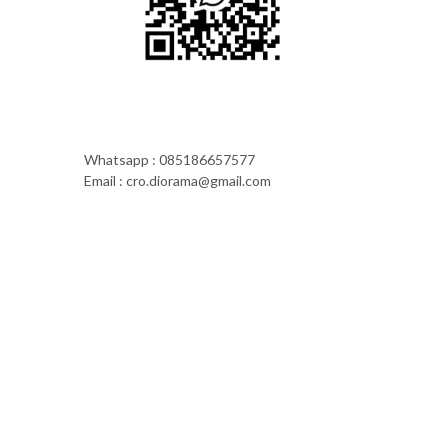
Whatsapp : 085186657577
Email : cro.diorama@gmail.com