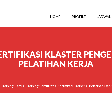
HOME
PROFILE
JADWAL
ERTIFIKASI KLASTER PEN
PELATIHAN KERJA
>
Training Kami
>
Training Sertifikat
>
Sertifikasi Trainer
>
Pelatihan Dan 