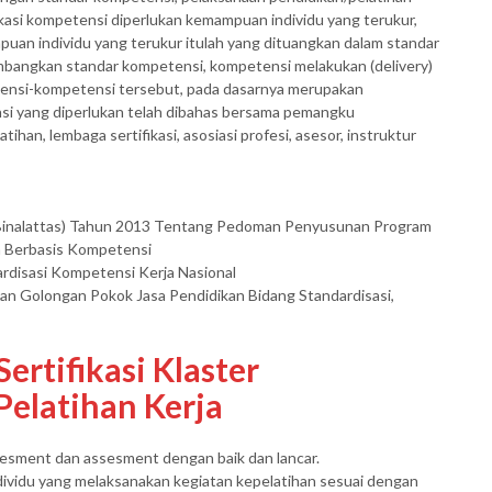
kasi kompetensi diperlukan kemampuan individu yang terukur,
uan individu yang terukur itulah yang dituangkan dalam standar
mbangkan standar kompetensi, kompetensi melakukan (delivery)
ensi-kompetensi tersebut, pada dasarnya merupakan
i yang diperlukan telah dibahas bersama pemangku
ihan, lembaga sertifikasi, asosiasi profesi, asesor, instruktur
 (Binalattas) Tahun 2013 Tentang Pedoman Penyusunan Program
n Berbasis Kompetensi
rdisasi Kompetensi Kerja Nasional
n Golongan Pokok Jasa Pendidikan Bidang Standardisasi,
ertifikasi Klaster
elatihan Kerja
esment dan assesment dengan baik dan lancar.
ividu yang melaksanakan kegiatan kepelatihan sesuai dengan