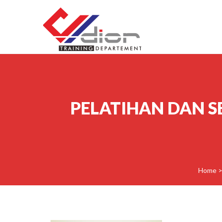
Skip to content
CV Diorama Success
PELATIHAN DAN S
Home