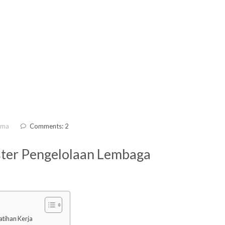
ama
Comments: 2
aster Pengelolaan Lembaga
atihan Kerja