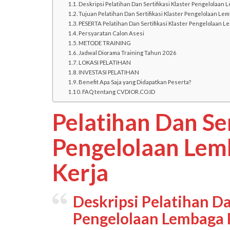
Deskripsi Pelatihan Dan Sertifikasi Klaster Pengelolaan 
Tujuan Pelatihan Dan Sertifikasi Klaster Pengelolaan Lem
PESERTA Pelatihan Dan Sertifikasi Klaster Pengelolaan L
Persyaratan Calon Asesi
METODE TRAINING
Jadwal Diorama Training Tahun 2026
LOKASI PELATIHAN
INVESTASI PELATIHAN
Benefit Apa Saja yang Didapatkan Peserta?
FAQ tentang CVDIOR.CO.ID
Pelatihan Dan Ser
Pengelolaan Lem
Kerja
Deskripsi Pelatihan Da
Pengelolaan Lembaga P