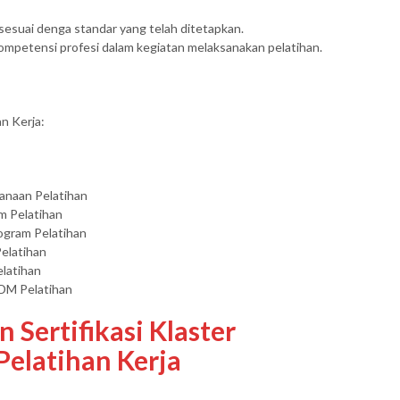
esuai denga standar yang telah ditetapkan.
mpetensi profesi dalam kegiatan melaksanakan pelatihan.
n Kerja:
anaan Pelatihan
m Pelatihan
ogram Pelatihan
elatihan
latihan
DM Pelatihan
Sertifikasi Klaster
elatihan Kerja