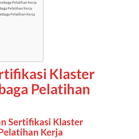
Lembaga Pelatihan Kerja
baga Pelatihan Kerja
embaga Pelatihan Kerja
tifikasi Klaster
baga Pelatihan
n Sertifikasi Klaster
elatihan Kerja