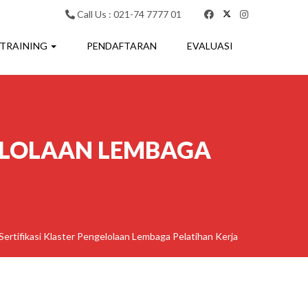
Call Us : 021-74 7777 01
 TRAINING
PENDAFTARAN
EVALUASI
GELOLAAN LEMBAGA
Sertifikasi Klaster Pengelolaan Lembaga Pelatihan Kerja