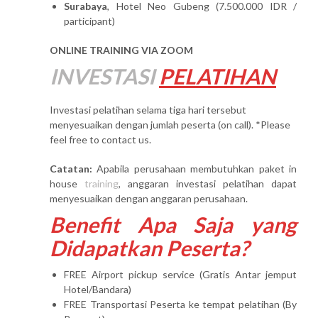
Surabaya
, Hotel Neo Gubeng (7.500.000 IDR /
participant)
ONLINE TRAINING VIA ZOOM
INVESTASI
PELATIHAN
Investasi pelatihan selama tiga hari tersebut
menyesuaikan dengan jumlah peserta (on call). *Please
feel free to contact us.
Catatan:
Apabila perusahaan membutuhkan paket in
house
training
, anggaran investasi pelatihan dapat
menyesuaikan dengan anggaran perusahaan.
Benefit Apa Saja yang
Didapatkan Peserta?
FREE Airport pickup service (Gratis Antar jemput
Hotel/Bandara)
FREE Transportasi Peserta ke tempat pelatihan (By