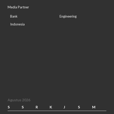
Media Partner
Bank
Engineering
Indonesia
Agustus 2026
S
S
R
K
J
S
M