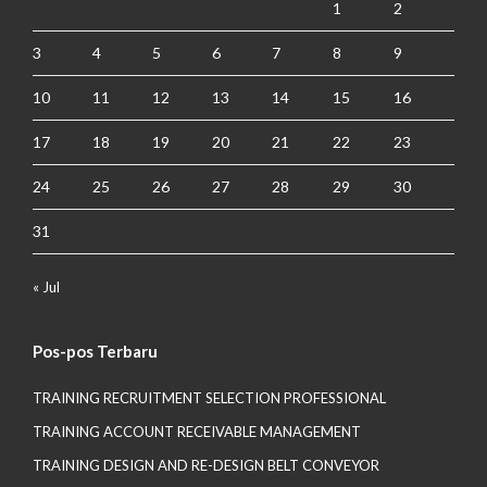
1
2
3
4
5
6
7
8
9
10
11
12
13
14
15
16
17
18
19
20
21
22
23
24
25
26
27
28
29
30
31
« Jul
Pos-pos Terbaru
TRAINING RECRUITMENT SELECTION PROFESSIONAL
TRAINING ACCOUNT RECEIVABLE MANAGEMENT
TRAINING DESIGN AND RE-DESIGN BELT CONVEYOR