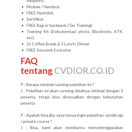
Request)
Module / Handout
FREE Flashdisk
Sertifikat
FREE Bag or backpack (Tas Training)
Training Kit (Dokumentasi photo, Blocknote, ATK,
etc)
2x Coffee Break & 1 Lunch, Dinner
FREE Souvenir Exclusive
FAQ
tentang
CVDIOR.CO.ID
P : Berapa minimal running pelatihan ini ?
J : Pelatihan ini akan running idealnya minimal dengan 3
peserta, tetapi bisa disesuaikan dengan kebutuhan
peserta
P : Apakah bisa jika saya hanya ingin pelatihan sendiri aja
/ private course ?
J : Bisa, kami akan membantu menyelenggarakan