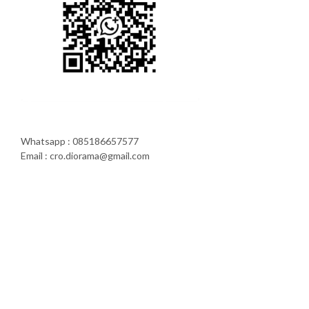
Whatsapp : 085186657577
Email : cro.diorama@gmail.com