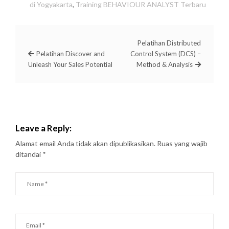
di Yogyakarta
,
Training BEHAVIOUR ANALYST Terbaru
Pelatihan Distributed
Pelatihan Discover and
Control System (DCS) –
Unleash Your Sales Potential
Method & Analysis
Leave a Reply:
Alamat email Anda tidak akan dipublikasikan.
Ruas yang wajib
ditandai
*