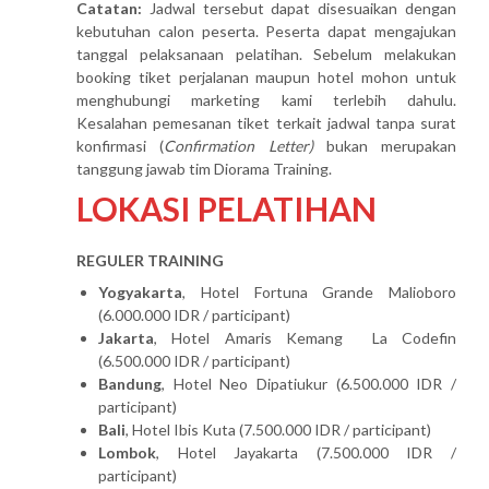
Catatan:
Jadwal tersebut dapat disesuaikan dengan
kebutuhan calon peserta. Peserta dapat mengajukan
tanggal pelaksanaan pelatihan. Sebelum melakukan
booking tiket perjalanan maupun hotel mohon untuk
menghubungi marketing kami terlebih dahulu.
Kesalahan pemesanan tiket terkait jadwal tanpa surat
konfirmasi (
Confirmation Letter)
bukan merupakan
tanggung jawab tim Diorama Training.
LOKASI PELATIHAN
REGULER TRAINING
Yogyakarta
, Hotel Fortuna Grande Malioboro
(6.000.000 IDR / participant)
Jakarta
, Hotel Amaris Kemang La Codefin
(6.500.000 IDR / participant)
Bandung
, Hotel Neo Dipatiukur (6.500.000 IDR /
participant)
Bali
, Hotel Ibis Kuta (7.500.000 IDR / participant)
Lombok
, Hotel Jayakarta (7.500.000 IDR /
participant)