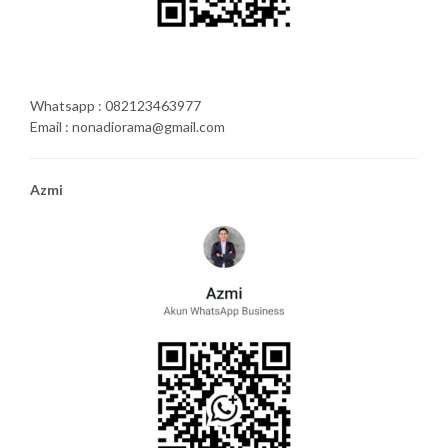
Whatsapp : 082123463977
Email : nonadiorama@gmail.com
Azmi