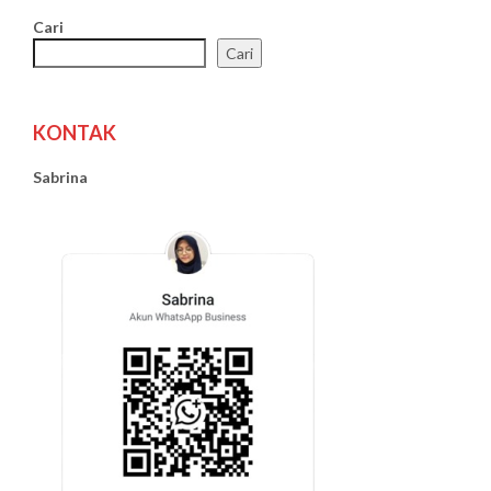
Cari
Cari
KONTAK
Sabrina