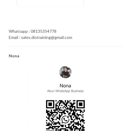
Whatsapp : 08135354778
Email : sales.diotraining@gmail.com
Nona