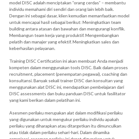
model DISC adalah menciptakan “orang cerdas” – membantu
individu memahami diri sendiri dan orang lain lebih baik.
Dengan ini sebagai dasar, klien kemudian memanfaatkan model
untuk mencapai hasil sebagai berikut: Meningkatkan team
building antara atasan dan bawahan dan mengurangi konflik.
Membangun team kerja yang produktif. Mengembangkan
pelatih dan manajer yang efektif. Meningkatkan sales dan
keberhasilan pelayanan.
Training DISC Certification ini akan membuat Anda menjadi
kompeten dalam menggunakan tools DISC. Baik dalam proses
recruitment, placement (penempatan pegawai), coaching dan
konsultansi. Banyak sekali trainer DISC dan konsultan yang
menggunakan alat DISC ini, mendapatkan pembelajaran dari
DISC assessments dan buku panduan DISC untuk fasilitator
yang kami berikan dalam pelatihan ini.
Asesmen perilaku merupakan alat dalam modifikasi perilaku
yang digunakan untuk mengukur perilaku individu apakah
perilaku yang diharapkan atau ditargetkan itu dimunculkan
atau tidak dalam perilaku sehari-hari. Dalam dinamika
organisasi, asesmen perilaku ini dapat digunakan untuk