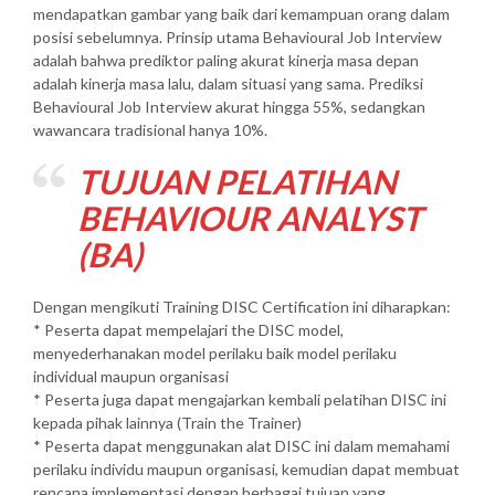
mendapatkan gambar yang baik dari kemampuan orang dalam
posisi sebelumnya. Prinsip utama Behavioural Job Interview
adalah bahwa prediktor paling akurat kinerja masa depan
adalah kinerja masa lalu, dalam situasi yang sama. Prediksi
Behavioural Job Interview akurat hingga 55%, sedangkan
wawancara tradisional hanya 10%.
TUJUAN PELATIHAN
BEHAVIOUR ANALYST
(BA)
Dengan mengikuti Training DISC Certification ini diharapkan:
* Peserta dapat mempelajari the DISC model,
menyederhanakan model perilaku baik model perilaku
individual maupun organisasi
* Peserta juga dapat mengajarkan kembali pelatihan DISC ini
kepada pihak lainnya (Train the Trainer)
* Peserta dapat menggunakan alat DISC ini dalam memahami
perilaku individu maupun organisasi, kemudian dapat membuat
rencana implementasi dengan berbagai tujuan yang