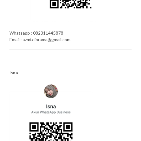
Whatsapp : 082311445878
Email : azmi.diorama@gmail.com
Isna