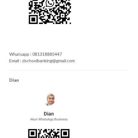
Whatsapp : 081318885447
Email : dschoolbanking@gmail.com
Dian