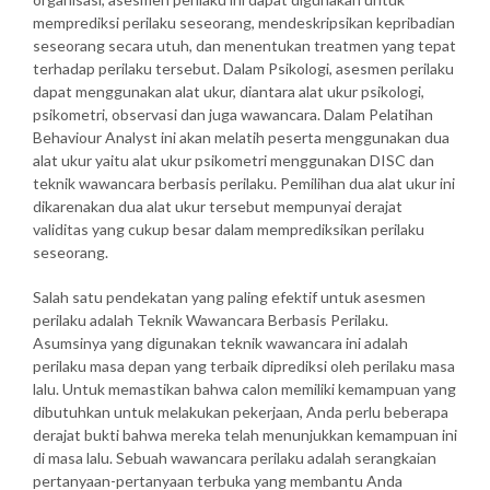
memprediksi perilaku seseorang, mendeskripsikan kepribadian
seseorang secara utuh, dan menentukan treatmen yang tepat
terhadap perilaku tersebut. Dalam Psikologi, asesmen perilaku
dapat menggunakan alat ukur, diantara alat ukur psikologi,
psikometri, observasi dan juga wawancara. Dalam Pelatihan
Behaviour Analyst ini akan melatih peserta menggunakan dua
alat ukur yaitu alat ukur psikometri menggunakan DISC dan
teknik wawancara berbasis perilaku. Pemilihan dua alat ukur ini
dikarenakan dua alat ukur tersebut mempunyai derajat
validitas yang cukup besar dalam memprediksikan perilaku
seseorang.
Salah satu pendekatan yang paling efektif untuk asesmen
perilaku adalah Teknik Wawancara Berbasis Perilaku.
Asumsinya yang digunakan teknik wawancara ini adalah
perilaku masa depan yang terbaik diprediksi oleh perilaku masa
lalu. Untuk memastikan bahwa calon memiliki kemampuan yang
dibutuhkan untuk melakukan pekerjaan, Anda perlu beberapa
derajat bukti bahwa mereka telah menunjukkan kemampuan ini
di masa lalu. Sebuah wawancara perilaku adalah serangkaian
pertanyaan-pertanyaan terbuka yang membantu Anda