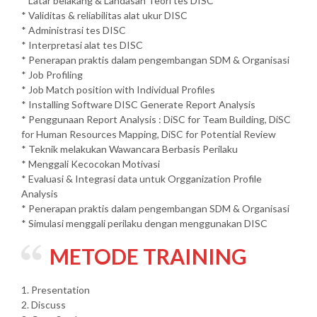
* Latar belakang & Landasan Teori tes DISC
* Validitas & reliabilitas alat ukur DISC
* Administrasi tes DISC
* Interpretasi alat tes DISC
* Penerapan praktis dalam pengembangan SDM & Organisasi
* Job Profiling
* Job Match position with Individual Profiles
* Installing Software DISC Generate Report Analysis
* Penggunaan Report Analysis : DiSC for Team Building, DiSC
for Human Resources Mapping, DiSC for Potential Review
* Teknik melakukan Wawancara Berbasis Perilaku
* Menggali Kecocokan Motivasi
* Evaluasi & Integrasi data untuk Orgganization Profile
Analysis
* Penerapan praktis dalam pengembangan SDM & Organisasi
* Simulasi menggali perilaku dengan menggunakan DISC
METODE TRAINING
1. Presentation
2. Discuss