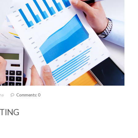
ma
Comments: 0
NTING