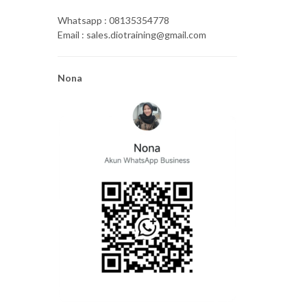
Whatsapp : 08135354778
Email : sales.diotraining@gmail.com
Nona