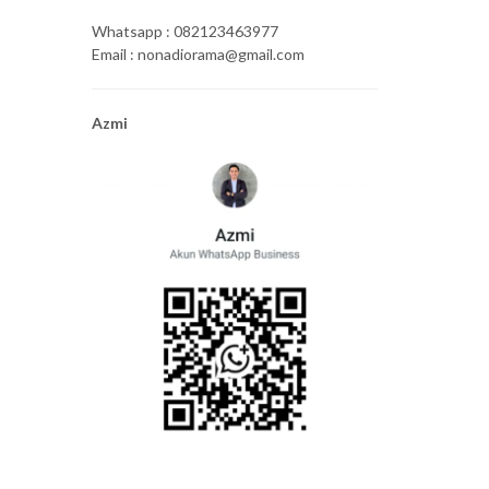
Whatsapp : 082123463977
Email : nonadiorama@gmail.com
Azmi