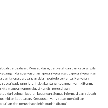
sebuah perusahaan. Konsep dasar, pengetahuan dan keterampilan
a keuangan dan penyusunan laporan keuangan. Laporan keuangan
a dan kinerja perusahaan dalam periode tertentu. Penyajian
 sesuai pada prinsip-prinsip akuntansi keuangan yang diterima
 kita mampu mengevaluasi kondisi perusahaan.
utup dari sebuah laporan keuangan. Semua informasi dari sebuah
engambilan keputusan. Keputusan yang tepat menjadikan
a tujuan dari perusahaan lebih mudah dicapai.