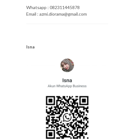
Whatsapp : 082311445878
Email : azmi.diorama@gmail.com
Isna