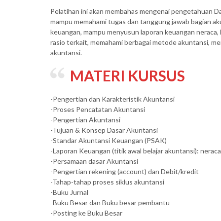
Pelatihan ini akan membahas mengenai pengetahuan Das
mampu memahami tugas dan tanggung jawab bagian akun
keuangan, mampu menyusun laporan keuangan neraca, la
rasio terkait, memahami berbagai metode akuntansi, 
akuntansi.
MATERI KURSUS
-Pengertian dan Karakteristik Akuntansi
-Proses Pencatatan Akuntansi
-Pengertian Akuntansi
-Tujuan & Konsep Dasar Akuntansi
-Standar Akuntansi Keuangan (PSAK)
-Laporan Keuangan (titik awal belajar akuntansi): nerac
-Persamaan dasar Akuntansi
-Pengertian rekening (account) dan Debit/kredit
-Tahap-tahap proses siklus akuntansi
-Buku Jurnal
-Buku Besar dan Buku besar pembantu
-Posting ke Buku Besar