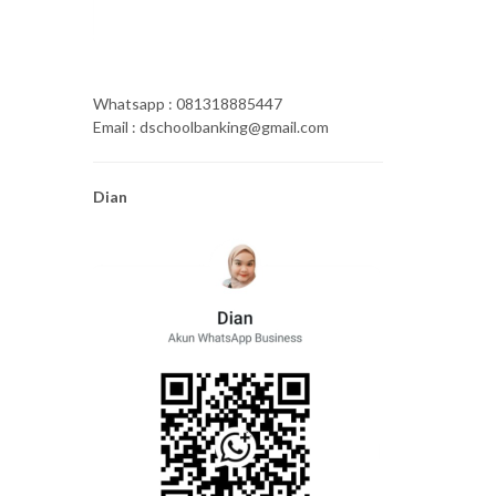
Whatsapp : 081318885447
Email : dschoolbanking@gmail.com
Dian