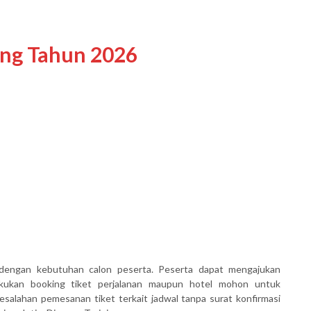
ing Tahun 2026
dengan kebutuhan calon peserta. Peserta dapat mengajukan
akukan booking tiket perjalanan maupun hotel mohon untuk
salahan pemesanan tiket terkait jadwal tanpa surat konfirmasi