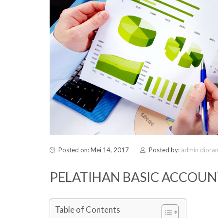
Posted on: Mei 14, 2017
Posted by:
admin diora
PELATIHAN BASIC ACCOU
Table of Contents