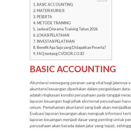
BASIC ACCOUNTING
MATERI KURSUS
PESERTA
METODE TRAINING
Jadwal Diorama Training Tahun 2026
LOKASI PELATIHAN
INVESTASI PELATIHAN
Benefit Apa Saja yang Didapatkan Peserta?
FAQ tentang CVDIOR.CO.ID
BASIC ACCOUNTING
Akuntansi memegang peranan yang vital bagi jalannya 
akuntansi keuangan diperlukan dalam pengelolaan dat
adalah ringkasan kondisi perusahaan pada tanggal nerac
laporan keuangan bagi pihak eksternal perusahaan harus
umum. Pemahaman akuntansi yang baik akan menjadikan
Evaluasi laporan keuangan akan menguak informasi tert
laporan keuangan menjadi dasar yang penting untuk p
perusahaan akan berada dalam jalur yang tepat, sehingg