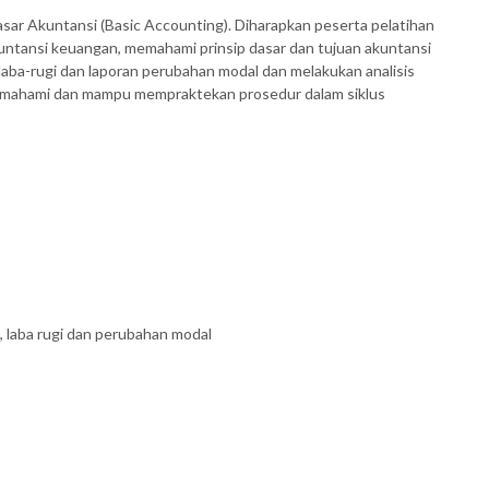
ar Akuntansi (Basic Accounting). Diharapkan peserta pelatihan
tansi keuangan, memahami prinsip dasar dan tujuan akuntansi
ba-rugi dan laporan perubahan modal dan melakukan analisis
memahami dan mampu mempraktekan prosedur dalam siklus
a, laba rugi dan perubahan modal