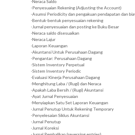
-Neraca Saldo
-Penyesuaian Rekening (Adjusting the Account)
-Asumsi Periodicity dan pengakuan pendapatan dan bia
-Bentuk-bentuk penyesuaian rekening
-Jurnal penyesuaian dan posting ke Buku Besar
-Neraca saldo disesuaikan
-Neraca Lajur
-Laporan Keuangan
-Akuntansi Untuk Perusahaan Dagang
-Pengantar: Perusahaan Dagang
-Sistem Inventory Perpetual
-Sistem Inventory Periodic
-Evaluasi Kinerja Perusahaan Dagang
-Menghitung Laba / (Rugi) dan Neraca
-Apakah Laba Bersih / (Rugi) Akuntansi
-Ayat Jurnal Penyesuaian
-Menyiapkan Satu Set Laporan Keuangan
-Jurnal Penutup Untuk Rekening Temporary
-Penyelesaian Siklus Akuntansi
-Jurnal Penutup
-Jurnal Koreksi
-Jurnal Pembalikan (reversing entries)