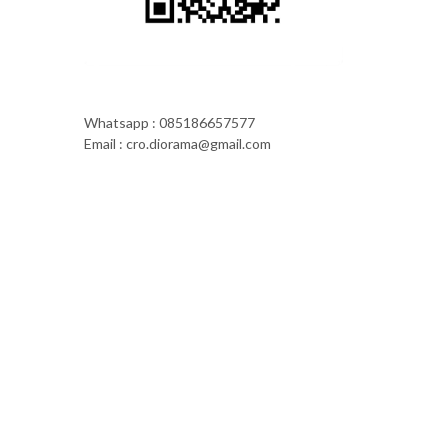
Whatsapp : 085186657577
Email : cro.diorama@gmail.com