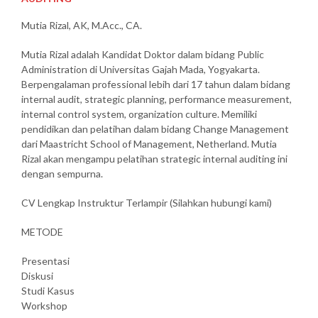
Mutia Rizal, AK, M.Acc., CA.
Mutia Rizal adalah Kandidat Doktor dalam bidang Public
Administration di Universitas Gajah Mada, Yogyakarta.
Berpengalaman professional lebih dari 17 tahun dalam bidang
internal audit, strategic planning, performance measurement,
internal control system, organization culture. Memiliki
pendidikan dan pelatihan dalam bidang Change Management
dari Maastricht School of Management, Netherland. Mutia
Rizal akan mengampu pelatihan strategic internal auditing ini
dengan sempurna.
CV Lengkap Instruktur Terlampir (Silahkan hubungi kami)
METODE
Presentasi
Diskusi
Studi Kasus
Workshop