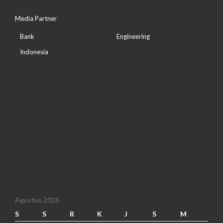
Media Partner
Bank
Engineering
Indonesia
Agustus 2026
S
S
R
K
J
S
M