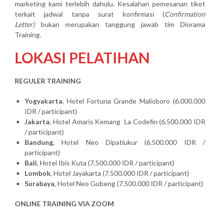
marketing kami terlebih dahulu. Kesalahan pemesanan tiket
terkait jadwal tanpa surat konfirmasi (
Confirmation
Letter)
bukan merupakan tanggung jawab tim Diorama
Training.
LOKASI PELATIHAN
REGULER TRAINING
Yogyakarta
, Hotel Fortuna Grande Malioboro (6.000.000
IDR / participant)
Jakarta
, Hotel Amaris Kemang La Codefin (6.500.000 IDR
/ participant)
Bandung
, Hotel Neo Dipatiukur (6.500.000 IDR /
participant)
Bali
, Hotel Ibis Kuta (7.500.000 IDR / participant)
Lombok
, Hotel Jayakarta (7.500.000 IDR / participant)
Surabaya
, Hotel Neo Gubeng (7.500.000 IDR / participant)
ONLINE TRAINING VIA ZOOM