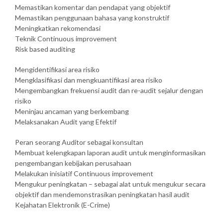
Memastikan komentar dan pendapat yang objektif
Memastikan penggunaan bahasa yang konstruktif
Meningkatkan rekomendasi
Teknik Continuous improvement
Risk based auditing
Mengidentifikasi area risiko
Mengklasifikasi dan mengkuantifikasi area risiko
Mengembangkan frekuensi audit dan re-audit sejalur dengan
risiko
Meninjau ancaman yang berkembang
Melaksanakan Audit yang Efektif
Peran seorang Auditor sebagai konsultan
Membuat kelengkapan laporan audit untuk menginformasikan
pengembangan kebijakan perusahaan
Melakukan inisiatif Continuous improvement
Mengukur peningkatan – sebagai alat untuk mengukur secara
objektif dan mendemonstrasikan peningkatan hasil audit
Kejahatan Elektronik (E-Crime)