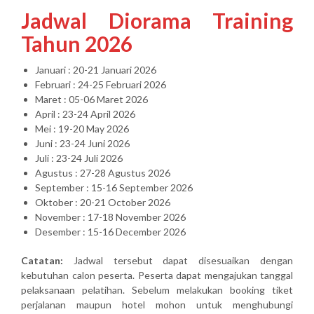
Jadwal Diorama Training
Tahun 2026
Januari : 20-21 Januari 2026
Februari : 24-25 Februari 2026
Maret : 05-06 Maret 2026
April : 23-24 April 2026
Mei : 19-20 May 2026
Juni : 23-24 Juni 2026
Juli : 23-24 Juli 2026
Agustus : 27-28 Agustus 2026
September : 15-16 September 2026
Oktober : 20-21 October 2026
November : 17-18 November 2026
Desember : 15-16 December 2026
Catatan:
Jadwal tersebut dapat disesuaikan dengan
kebutuhan calon peserta. Peserta dapat mengajukan tanggal
pelaksanaan pelatihan. Sebelum melakukan booking tiket
perjalanan maupun hotel mohon untuk menghubungi