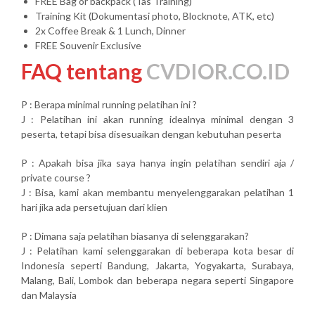
FREE Bag or backpack (Tas Training)
Training Kit (Dokumentasi photo, Blocknote, ATK, etc)
2x Coffee Break & 1 Lunch, Dinner
FREE Souvenir Exclusive
FAQ tentang
CVDIOR.CO.ID
P : Berapa minimal running pelatihan ini ?
J : Pelatihan ini akan running idealnya minimal dengan 3
peserta, tetapi bisa disesuaikan dengan kebutuhan peserta
P : Apakah bisa jika saya hanya ingin pelatihan sendiri aja /
private course ?
J : Bisa, kami akan membantu menyelenggarakan pelatihan 1
hari jika ada persetujuan dari klien
P : Dimana saja pelatihan biasanya di selenggarakan?
J : Pelatihan kami selenggarakan di beberapa kota besar di
Indonesia seperti Bandung, Jakarta, Yogyakarta, Surabaya,
Malang, Bali, Lombok dan beberapa negara seperti Singapore
dan Malaysia