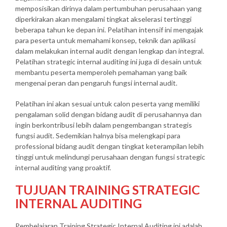
memposisikan dirinya dalam pertumbuhan perusahaan yang
diperkirakan akan mengalami tingkat akselerasi tertinggi
beberapa tahun ke depan ini. Pelatihan intensif ini mengajak
para peserta untuk memahami konsep, teknik dan aplikasi
dalam melakukan internal audit dengan lengkap dan integral.
Pelatihan strategic internal auditing ini juga di desain untuk
membantu peserta memperoleh pemahaman yang baik
mengenai peran dan pengaruh fungsi internal audit.
Pelatihan ini akan sesuai untuk calon peserta yang memiliki
pengalaman solid dengan bidang audit di perusahannya dan
ingin berkontribusi lebih dalam pengembangan strategis
fungsi audit. Sedemikian halnya bisa melengkapi para
professional bidang audit dengan tingkat keterampilan lebih
tinggi untuk melindungi perusahaan dengan fungsi strategic
internal auditing yang proaktif.
TUJUAN TRAINING STRATEGIC
INTERNAL AUDITING
Pembelajaran Training Strategic Internal Auditing ini adalah