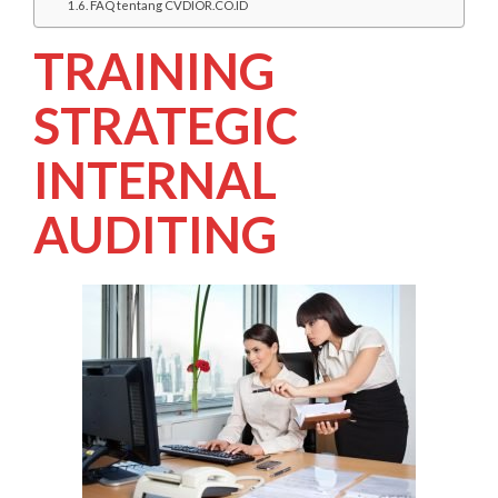
FAQ tentang CVDIOR.CO.ID
TRAINING
STRATEGIC
INTERNAL
AUDITING