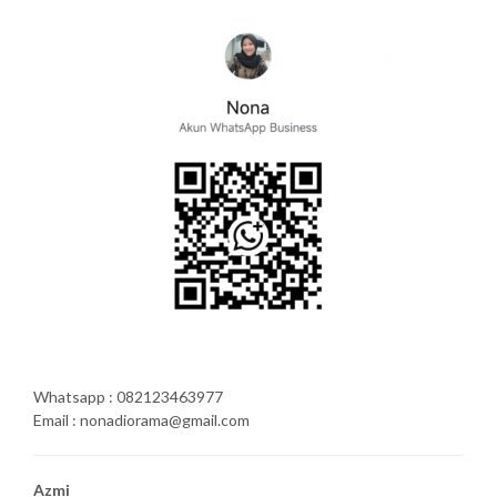
Whatsapp : 082123463977
Email : nonadiorama@gmail.com
Azmi