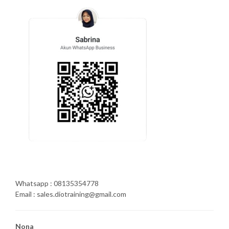
Whatsapp : 08135354778
Email : sales.diotraining@gmail.com
Nona