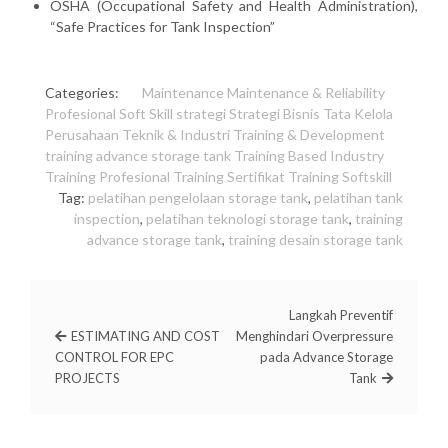
OSHA (Occupational Safety and Health Administration),
“Safe Practices for Tank Inspection”
Categories:
Maintenance
Maintenance & Reliability
Profesional
Soft Skill
strategi
Strategi Bisnis
Tata Kelola
Perusahaan
Teknik & Industri
Training & Development
training advance storage tank
Training Based Industry
Training Profesional
Training Sertifikat
Training Softskill
Tag:
pelatihan pengelolaan storage tank
,
pelatihan tank
inspection
,
pelatihan teknologi storage tank
,
training
advance storage tank
,
training desain storage tank
Langkah Preventif
ESTIMATING AND COST
Menghindari Overpressure
CONTROL FOR EPC
pada Advance Storage
PROJECTS
Tank