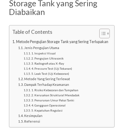
Storage Tank yang Sering
Diabaikan
Table of Contents
Metode Pengujian Storage Tank yang Sering Terlupakan
Jenis Pengujian Utama
1. Inspeksi Visual
2. Pengujian Ultrasonik
3. Radiografi atau X-Ray
4. Pressure Test (Uji Tekanan)
5. Leak Test (Uji Kebocoran)
Metode Yang Sering Terlewat
Dampak Terhadap Keamanan
1. Risiko Kebocoran dan Tumpahan
2. Kerusakan Struktural Mendadak
3. Penurunan Umur Pakai Tanki
4. Gangguan Operasional
5. Kepatuhan Regulasi
Kesimpulan
Referensi