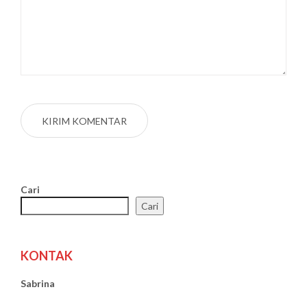
Cari
Cari
KONTAK
Sabrina