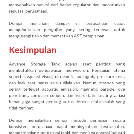
menyebabkan sanksi dari badan regulator dan menurunkan
reputasi perusahaan.
Dengan memahami dampak ini, perusahaan dapat
memprioritaskan pengujian yang sering terlewat untuk
mengurangi risiko dan memastikan AST tetap aman.
Kesimpulan
Advance Storage Tank adalah aset penting yang
membutuhkan pengawasan menyeluruh. Pengujian utama
seperti inspeksi visual, ultrasonik, radiografi, pressure test,
dan leak test harus selalu dilakukan. Namun, metode yang
sering terlewat acoustic emission, magnetic particle, dye
penetrant, corrosion coupon, dan hydrostatic testing variasi
beban juga sangat penting untuk deteksi dini masalah yang
tidak terlihat.
Dengan menjalankan semua metode pengujian secara
konsisten, perusahaan dapat meningkatkan keselamatan,
memperpanjang umur pakai tanki, dan menjaga operasi industri