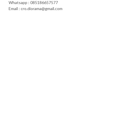
Whatsapp : 085186657577
Email : cro.diorama@gmail.com