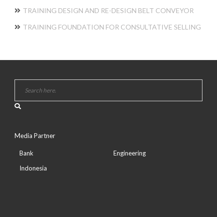
TRAINING DESIGN AND RE-DESIGN BELT CONVEYOR
TRAINING FOUNDATION FOR CONSULTATIVE SELLING
Media Partner
Bank
Engineering
Indonesia