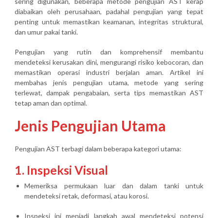
sering digunakan, beberapa metode pengujian AST kerap
diabaikan oleh perusahaan, padahal pengujian yang tepat
penting untuk memastikan keamanan, integritas struktural,
dan umur pakai tanki.
Pengujian yang rutin dan komprehensif membantu
mendeteksi kerusakan dini, mengurangi risiko kebocoran, dan
memastikan operasi industri berjalan aman. Artikel ini
membahas jenis pengujian utama, metode yang sering
terlewat, dampak pengabaian, serta tips memastikan AST
tetap aman dan optimal.
Jenis Pengujian Utama
Pengujian AST terbagi dalam beberapa kategori utama:
1. Inspeksi Visual
Memeriksa permukaan luar dan dalam tanki untuk
mendeteksi retak, deformasi, atau korosi.
Inspeksi ini menjadi langkah awal mendeteksi potensi