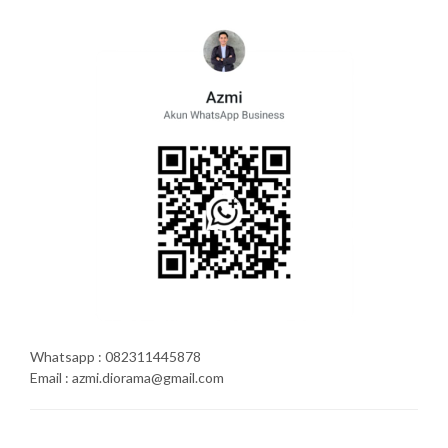
Whatsapp : 082311445878
Email : azmi.diorama@gmail.com