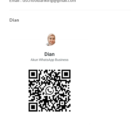
Email : dschoolbanking@gmail.com
Dian