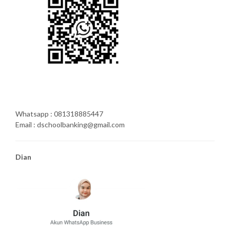
Whatsapp : 081318885447
Email : dschoolbanking@gmail.com
Dian