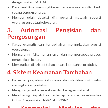
dengan sistem SCADA.
Data real-time memungkinkan pengawasan kondisi tank
secara terus-menerus.
Mempermudah deteksi dini potensi masalah seperti
overpressure atau kebocoran.
3. Automasi Pengisian dan
Pengosongan
Katup otomatis dan kontrol aliran meningkatkan presisi
operasional.
Mengurangi risiko human error dan mempercepat proses
pengelolaan bahan.
Memastikan distribusi bahan sesuai kebutuhan produksi.
4. Sistem Keamanan Tambahan
Detektor gas, alarm kebocoran, dan shutdown otomatis
meningkatkan proteksi.
Mengurangi risiko kecelakaan dan kerugian material.
Mendukung kepatuhan terhadap standar keselamatan
industri seperti API, NFPA, dan OSHA.
5. Konstruksi Modular dan