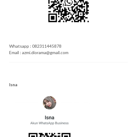
Whatsapp : 082311445878
Email : azmi.diorama@gmail.com
Isna