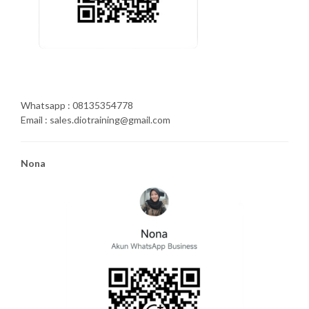
Whatsapp : 08135354778
Email : sales.diotraining@gmail.com
Nona