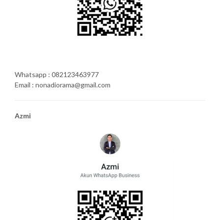
Whatsapp : 082123463977
Email : nonadiorama@gmail.com
Azmi