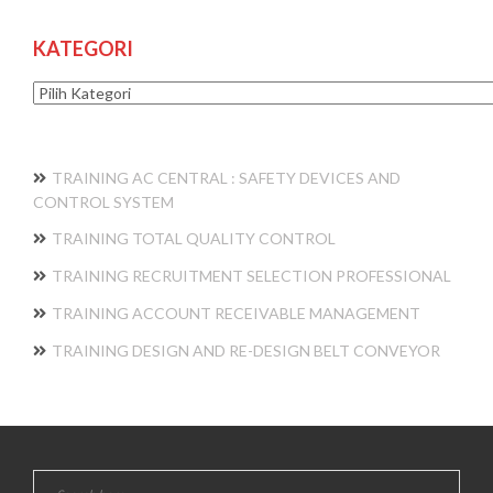
KATEGORI
Kategori
TRAINING AC CENTRAL : SAFETY DEVICES AND
CONTROL SYSTEM
TRAINING TOTAL QUALITY CONTROL
TRAINING RECRUITMENT SELECTION PROFESSIONAL
TRAINING ACCOUNT RECEIVABLE MANAGEMENT
TRAINING DESIGN AND RE-DESIGN BELT CONVEYOR