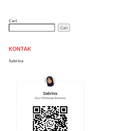
Cari
Cari
KONTAK
Sabrina