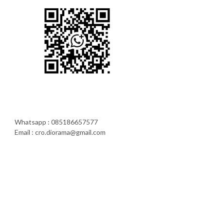
Whatsapp : 085186657577
Email : cro.diorama@gmail.com