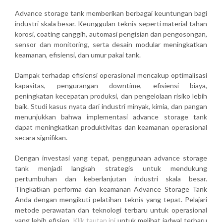
Advance storage tank memberikan berbagai keuntungan bagi
industri skala besar. Keunggulan teknis seperti material tahan
korosi, coating canggih, automasi pengisian dan pengosongan,
sensor dan monitoring, serta desain modular meningkatkan
keamanan, efisiensi, dan umur pakai tank.
Dampak terhadap efisiensi operasional mencakup optimalisasi
kapasitas, pengurangan downtime, efisiensi biaya,
peningkatan kecepatan produksi, dan pengelolaan risiko lebih
baik. Studi kasus nyata dari industri minyak, kimia, dan pangan
menunjukkan bahwa implementasi advance storage tank
dapat meningkatkan produktivitas dan keamanan operasional
secara signifikan.
Dengan investasi yang tepat, penggunaan advance storage
tank menjadi langkah strategis untuk mendukung
pertumbuhan dan keberlanjutan industri skala besar.
Tingkatkan performa dan keamanan Advance Storage Tank
Anda dengan mengikuti pelatihan teknis yang tepat. Pelajari
metode perawatan dan teknologi terbaru untuk operasional
yang lebih efisien.
Klik tautan ini
untuk melihat jadwal terbaru