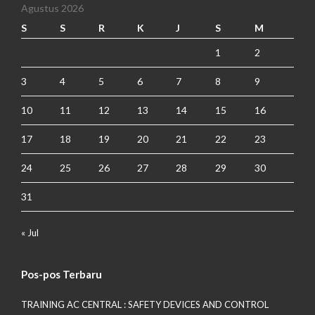
Agustus 2026
S
S
R
K
J
S
M
1
2
3
4
5
6
7
8
9
10
11
12
13
14
15
16
17
18
19
20
21
22
23
24
25
26
27
28
29
30
31
« Jul
Pos-pos Terbaru
TRAINING AC CENTRAL : SAFETY DEVICES AND CONTROL