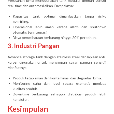
Perusahan kimia menggunakan tank modular dengan sensor
real-time dan automasi aliran. Dampaknya:
Kapasitas tank optimal dimanfaatkan tanpa risiko
overfilling.
Operasional lebih aman karena alarm dan shutdown
otomatis terintegrasi.
Biaya pemeliharaan berkurang hingga 20% per tahun.
3. Industri Pangan
Advance storage tank dengan stainless steel dan lapisan anti-
korosi digunakan untuk menyimpan cairan pangan sensitif.
Manfaatnya:
Produk tetap aman dari kontaminasi dan degradasi kimia.
Monitoring suhu dan level secara otomatis menjaga
kualitas produk.
Downtime berkurang sehingga distribusi produk lebih
konsisten.
Kesimpulan