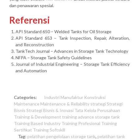
dan penawaran spesial.
Referensi
API Standard 650 – Welded Tanks for Oil Storage
API Standard 653 – Tank Inspection, Repair, Alteration,
and Reconstruction
TankTech Journal – Advances in Storage Tank Technology
NFPA – Storage Tank Safety Guidelines
Journal of Industrial Engineering – Storage Tank Efficiency
and Automation
Categories:
Industri Manufaktur
Konstruksi
Maintenance
Maintenance & Reliability
strategi
Strategi
Bisnis
Strategi Bisnis & Inovasi
Tata Kelola Perusahaan
Training & Development
training advance storage tank
Training Based Industry
Training Profesional
Training
Sertifikat
Training Softskill
Tag:
pelatihan pengelolaan storage tank
,
pelatihan tank