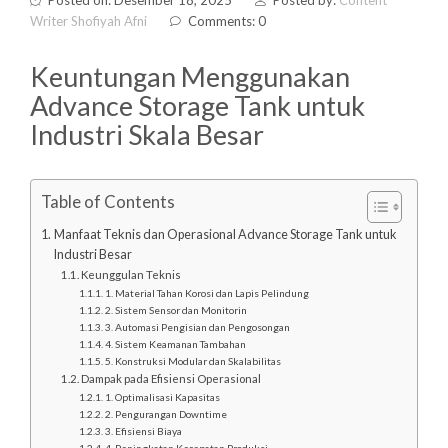
Posted on: Desember 18, 2025
Posted by:
Content
Writer Shofiyah Afni
Comments: 0
Keuntungan Menggunakan
Advance Storage Tank untuk
Industri Skala Besar
Table of Contents
Manfaat Teknis dan Operasional Advance Storage Tank untuk
Industri Besar
Keunggulan Teknis
1. Material Tahan Korosi dan Lapis Pelindung
2. Sistem Sensor dan Monitorin
3. Automasi Pengisian dan Pengosongan
4. Sistem Keamanan Tambahan
5. Konstruksi Modular dan Skalabilitas
Dampak pada Efisiensi Operasional
1. Optimalisasi Kapasitas
2. Pengurangan Downtime
3. Efisiensi Biaya