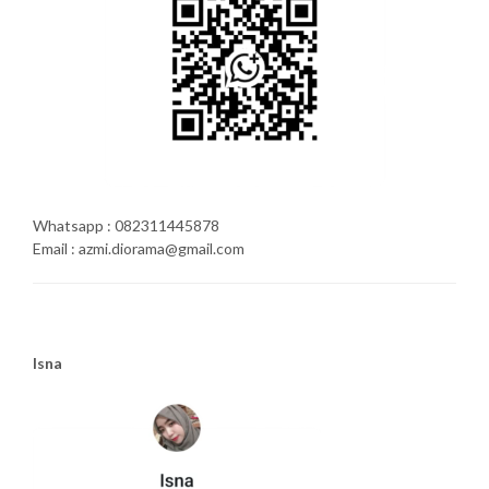
Whatsapp : 082311445878
Email : azmi.diorama@gmail.com
Isna