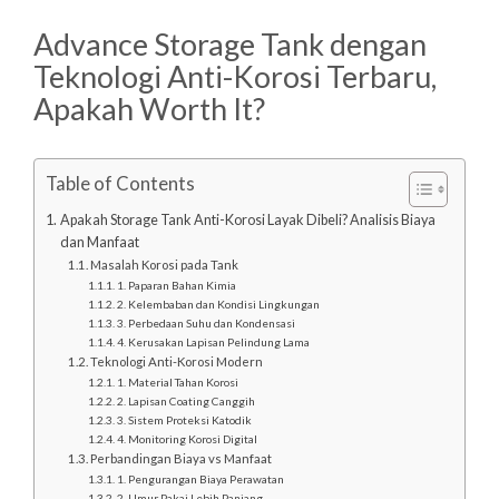
Advance Storage Tank dengan
Teknologi Anti-Korosi Terbaru,
Apakah Worth It?
Table of Contents
Apakah Storage Tank Anti-Korosi Layak Dibeli? Analisis Biaya
dan Manfaat
Masalah Korosi pada Tank
1. Paparan Bahan Kimia
2. Kelembaban dan Kondisi Lingkungan
3. Perbedaan Suhu dan Kondensasi
4. Kerusakan Lapisan Pelindung Lama
Teknologi Anti-Korosi Modern
1. Material Tahan Korosi
2. Lapisan Coating Canggih
3. Sistem Proteksi Katodik
4. Monitoring Korosi Digital
Perbandingan Biaya vs Manfaat
1. Pengurangan Biaya Perawatan
2. Umur Pakai Lebih Panjang