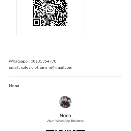
Whatsapp : 08135354778
Email : sales.diotraining@gmail.com
Nona