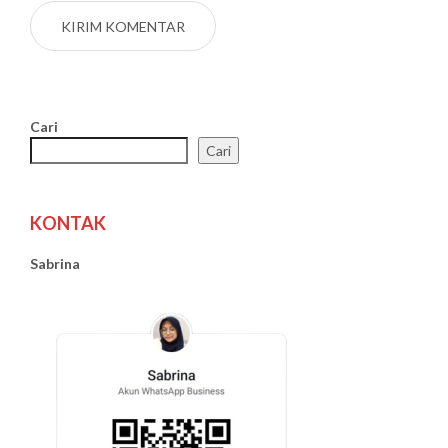
Cari
Cari
KONTAK
Sabrina