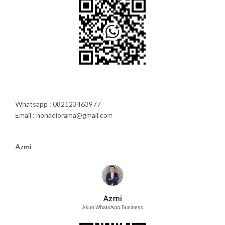
Whatsapp : 082123463977
Email : nonadiorama@gmail.com
Azmi