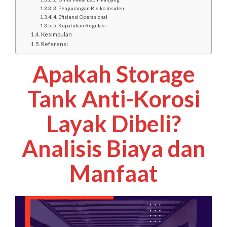
3. Pengurangan Risiko Insiden
4. Efisiensi Operasional
5. Kepatuhan Regulasi
Kesimpulan
Referensi
Apakah Storage
Tank Anti-Korosi
Layak Dibeli?
Analisis Biaya dan
Manfaat