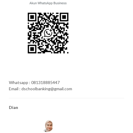
Whatsapp : 081318885447
Email : dschoolbanking@gmail.com
Dian