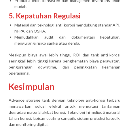
Produksi lebih konsisten dan manajemen inventaris lebih
mudah.
5. Kepatuhan Regulasi
Material dan teknologi anti-korosi mendukung standar API,
NFPA, dan OSHA.
Memudahkan audit dan dokumentasi kepatuhan,
mengurangi risiko sanksi atau denda.
Meskipun biaya awal lebih tinggi,
ROI dari tank anti-korosi
seringkali lebih tinggi
karena penghematan biaya perawatan,
pengurangan downtime, dan peningkatan keamanan
operasional.
Kesimpulan
Advance storage tank dengan teknologi anti-korosi terbaru
menawarkan solusi efektif untuk mengatasi tantangan
degradasi material akibat korosi. Teknologi ini meliputi material
tahan korosi, lapisan coating canggih, sistem proteksi katodik,
dan monitoring digital.