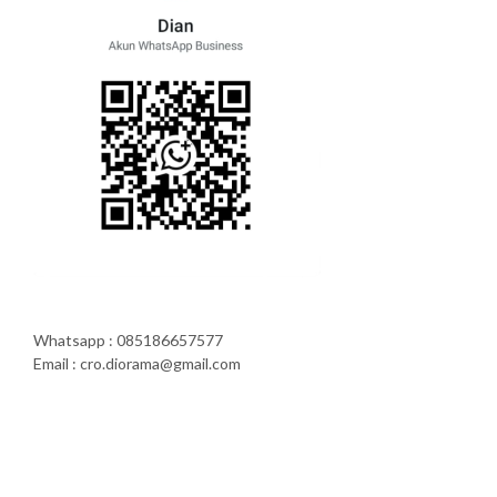
Whatsapp : 085186657577
Email : cro.diorama@gmail.com