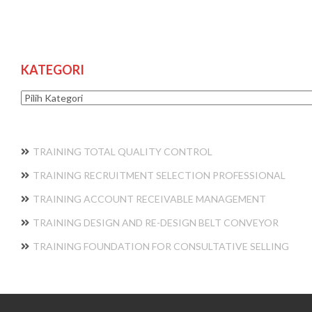
KATEGORI
Kategori
TRAINING TOTAL QUALITY CONTROL
TRAINING RECRUITMENT SELECTION PROFESSIONAL
TRAINING ACCOUNT RECEIVABLE MANAGEMENT
TRAINING DESIGN AND RE-DESIGN BELT CONVEYOR
TRAINING FOUNDATION FOR CONSULTATIVE SELLING