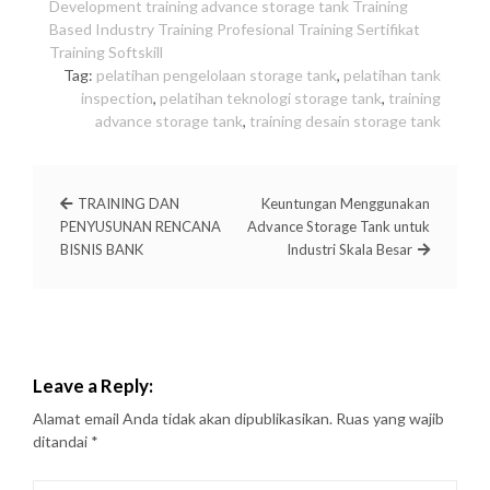
Development
training advance storage tank
Training
Based Industry
Training Profesional
Training Sertifikat
Training Softskill
Tag:
pelatihan pengelolaan storage tank
,
pelatihan tank
inspection
,
pelatihan teknologi storage tank
,
training
advance storage tank
,
training desain storage tank
TRAINING DAN
Keuntungan Menggunakan
PENYUSUNAN RENCANA
Advance Storage Tank untuk
BISNIS BANK
Industri Skala Besar
Leave a Reply:
Alamat email Anda tidak akan dipublikasikan.
Ruas yang wajib
ditandai
*