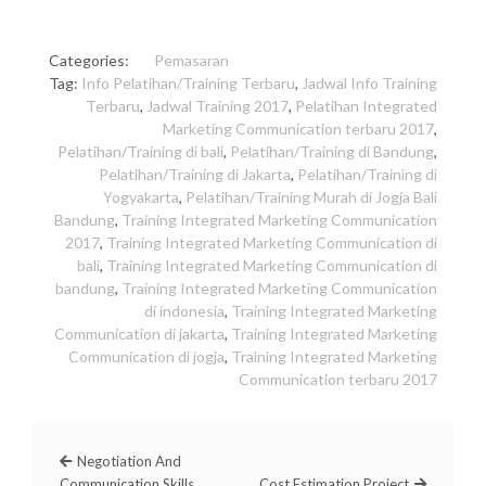
Categories:
Pemasaran
Tag:
Info Pelatihan/Training Terbaru
,
Jadwal Info Training
Terbaru
,
Jadwal Training 2017
,
Pelatihan Integrated
Marketing Communication terbaru 2017
,
Pelatihan/Training di bali
,
Pelatihan/Training di Bandung
,
Pelatihan/Training di Jakarta
,
Pelatihan/Training di
Yogyakarta
,
Pelatihan/Training Murah di Jogja Bali
Bandung
,
Training Integrated Marketing Communication
2017
,
Training Integrated Marketing Communication di
bali
,
Training Integrated Marketing Communication di
bandung
,
Training Integrated Marketing Communication
di indonesia
,
Training Integrated Marketing
Communication di jakarta
,
Training Integrated Marketing
Communication di jogja
,
Training Integrated Marketing
Communication terbaru 2017
Negotiation And
Communication Skills
Cost Estimation Project