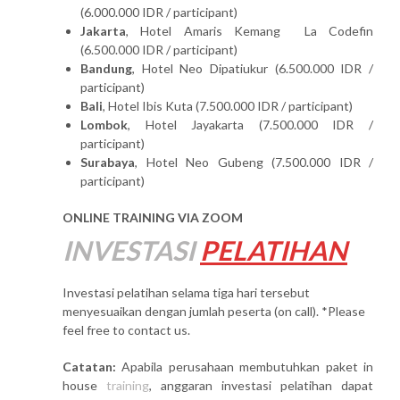
(6.000.000 IDR / participant)
Jakarta
, Hotel Amaris Kemang La Codefin
(6.500.000 IDR / participant)
Bandung
, Hotel Neo Dipatiukur (6.500.000 IDR /
participant)
Bali
, Hotel Ibis Kuta (7.500.000 IDR / participant)
Lombok
, Hotel Jayakarta (7.500.000 IDR /
participant)
Surabaya
, Hotel Neo Gubeng (7.500.000 IDR /
participant)
ONLINE TRAINING VIA ZOOM
INVESTASI
PELATIHAN
Investasi pelatihan selama tiga hari tersebut
menyesuaikan dengan jumlah peserta (on call). *Please
feel free to contact us.
Catatan:
Apabila perusahaan membutuhkan paket in
house
training
, anggaran investasi pelatihan dapat