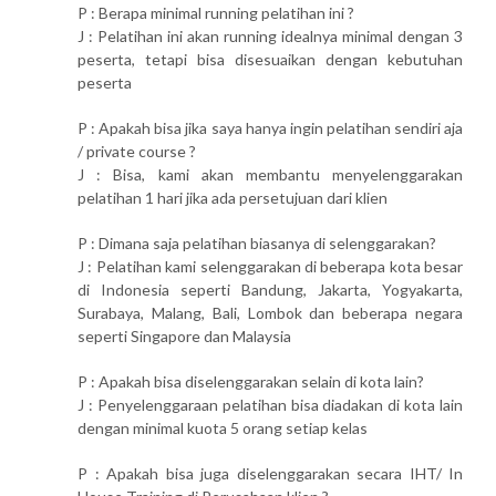
P : Berapa minimal running pelatihan ini ?
J : Pelatihan ini akan running idealnya minimal dengan 3
peserta, tetapi bisa disesuaikan dengan kebutuhan
peserta
P : Apakah bisa jika saya hanya ingin pelatihan sendiri aja
/ private course ?
J : Bisa, kami akan membantu menyelenggarakan
pelatihan 1 hari jika ada persetujuan dari klien
P : Dimana saja pelatihan biasanya di selenggarakan?
J : Pelatihan kami selenggarakan di beberapa kota besar
di Indonesia seperti Bandung, Jakarta, Yogyakarta,
Surabaya, Malang, Bali, Lombok dan beberapa negara
seperti Singapore dan Malaysia
P : Apakah bisa diselenggarakan selain di kota lain?
J : Penyelenggaraan pelatihan bisa diadakan di kota lain
dengan minimal kuota 5 orang setiap kelas
P : Apakah bisa juga diselenggarakan secara IHT/ In