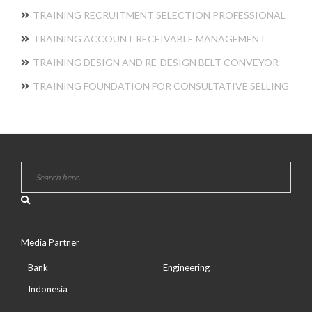
TRAINING RECRUITMENT SELECTION PROFESSIONAL
TRAINING ACCOUNT RECEIVABLE MANAGEMENT
TRAINING DESIGN AND RE-DESIGN BELT CONVEYOR
TRAINING FOUNDATION FOR CONSULTATIVE SELLING
Media Partner
Bank
Engineering
Indonesia