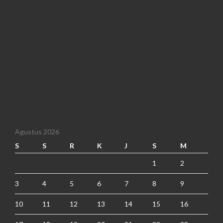
Agustus 2026
S
S
R
K
J
S
M
1
2
3
4
5
6
7
8
9
10
11
12
13
14
15
16