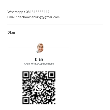
Whatsapp : 081318885447
Email : dschoolbanking@gmail.com
Dian