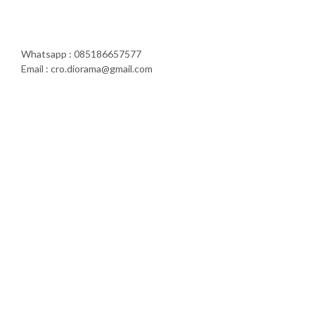
Whatsapp : 085186657577
Email : cro.diorama@gmail.com