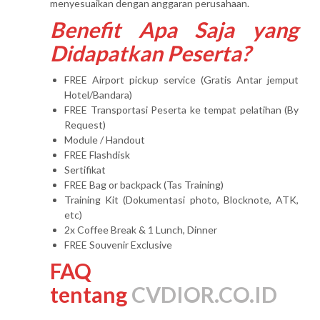
menyesuaikan dengan anggaran perusahaan.
Benefit Apa Saja yang
Didapatkan Peserta?
FREE Airport pickup service (Gratis Antar jemput
Hotel/Bandara)
FREE Transportasi Peserta ke tempat pelatihan (By
Request)
Module / Handout
FREE Flashdisk
Sertifikat
FREE Bag or backpack (Tas Training)
Training Kit (Dokumentasi photo, Blocknote, ATK,
etc)
2x Coffee Break & 1 Lunch, Dinner
FREE Souvenir Exclusive
FAQ
tentang
CVDIOR.CO.ID