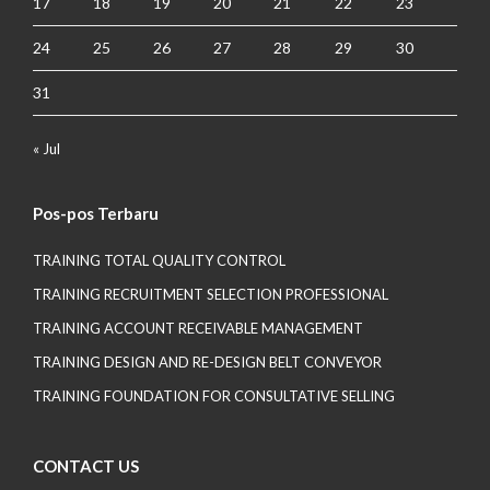
17
18
19
20
21
22
23
24
25
26
27
28
29
30
31
« Jul
Pos-pos Terbaru
TRAINING TOTAL QUALITY CONTROL
TRAINING RECRUITMENT SELECTION PROFESSIONAL
TRAINING ACCOUNT RECEIVABLE MANAGEMENT
TRAINING DESIGN AND RE-DESIGN BELT CONVEYOR
TRAINING FOUNDATION FOR CONSULTATIVE SELLING
CONTACT US