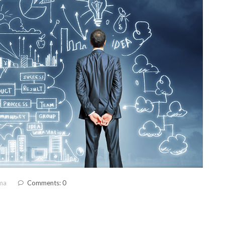
ma
Comments: 0