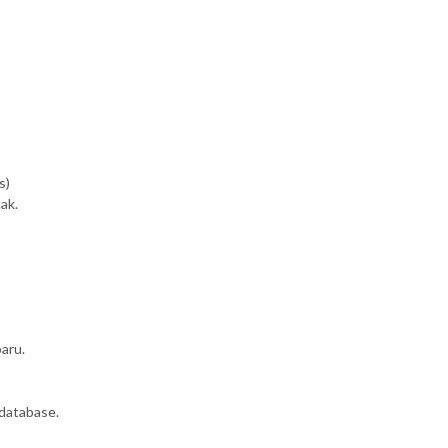
s)
ak.
aru.
database.