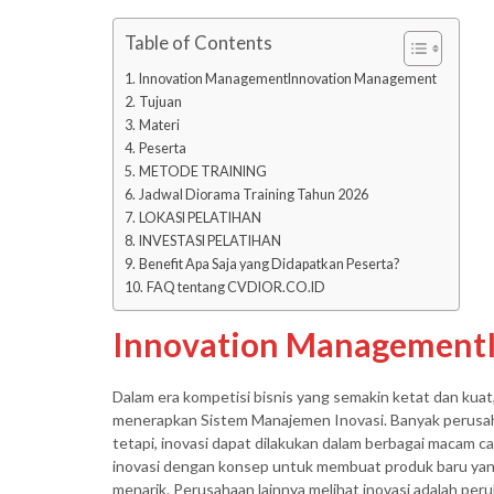
Table of Contents
Innovation ManagementInnovation Management
Tujuan
Materi
Peserta
METODE TRAINING
Jadwal Diorama Training Tahun 2026
LOKASI PELATIHAN
INVESTASI PELATIHAN
Benefit Apa Saja yang Didapatkan Peserta?
FAQ tentang CVDIOR.CO.ID
Innovation Management
Dalam era kompetisi bisnis yang semakin ketat dan ku
menerapkan Sistem Manajemen Inovasi. Banyak perusaha
tetapi, inovasi dapat dilakukan dalam berbagai macam c
inovasi dengan konsep untuk membuat produk baru yan
menarik. Perusahaan lainnya melihat inovasi adalah peru