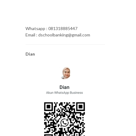
Whatsapp : 081318885447
Email : dschoolbanking@gmail.com
Dian