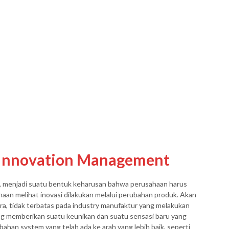
Innovation Management
at, menjadi suatu bentuk keharusan bahwa perusahaan harus
an melihat inovasi dilakukan melalui perubahan produk. Akan
ara, tidak terbatas pada industry manufaktur yang melakukan
g memberikan suatu keunikan dan suatu sensasi baru yang
bahan system yang telah ada ke arah yang lebih baik, seperti