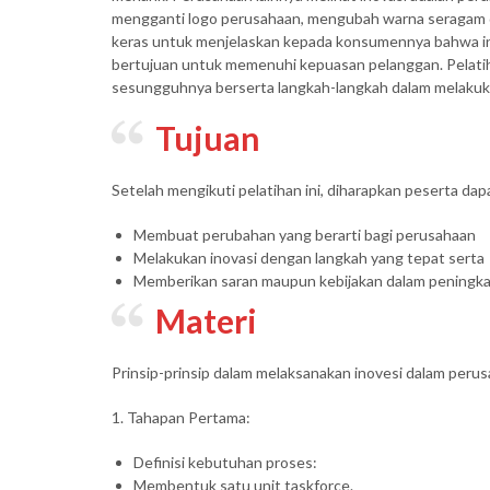
mengganti logo perusahaan, mengubah warna seragam d
keras untuk menjelaskan kepada konsumennya bahwa in
bertujuan untuk memenuhi kepuasan pelanggan. Pelatih
sesungguhnya berserta langkah-langkah dalam melakuka
Tujuan
Setelah mengikuti pelatihan ini, diharapkan peserta dap
Membuat perubahan yang berarti bagi perusahaan
Melakukan inovasi dengan langkah yang tepat serta
Memberikan saran maupun kebijakan dalam peningkata
Materi
Prinsip-prinsip dalam melaksanakan inovesi dalam peru
1. Tahapan Pertama:
Definisi kebutuhan proses:
Membentuk satu unit taskforce.