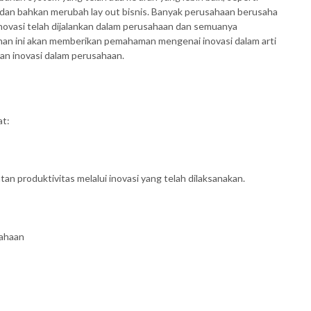
an bahkan merubah lay out bisnis. Banyak perusahaan berusaha
ovasi telah dijalankan dalam perusahaan dan semuanya
an ini akan memberikan pemahaman mengenai inovasi dalam arti
n inovasi dalam perusahaan.
at:
n produktivitas melalui inovasi yang telah dilaksanakan.
sahaan