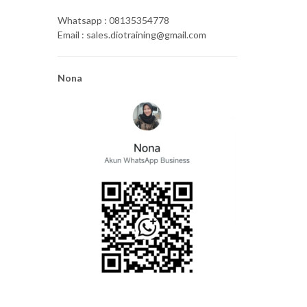
Whatsapp : 08135354778
Email : sales.diotraining@gmail.com
Nona