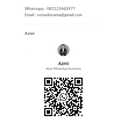
Whatsapp : 082123463977
Email : nonadiorama@gmail.com
Azmi