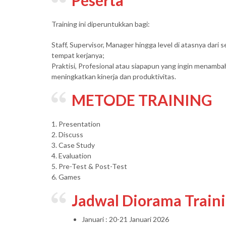
Peserta
Training ini diperuntukkan bagi:
Staff, Supervisor, Manager hingga level di atasnya dari
tempat kerjanya;
Praktisi, Profesional atau siapapun yang ingin menam
meningkatkan kinerja dan produktivitas.
METODE TRAINING
1. Presentation
2. Discuss
3. Case Study
4. Evaluation
5. Pre-Test & Post-Test
6. Games
Jadwal Diorama Train
Januari : 20-21 Januari 2026