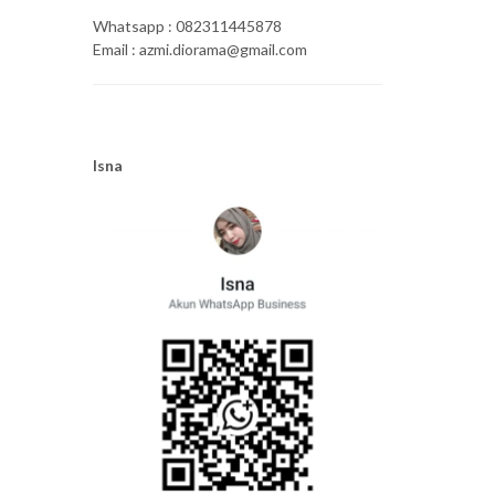
Whatsapp : 082311445878
Email : azmi.diorama@gmail.com
Isna