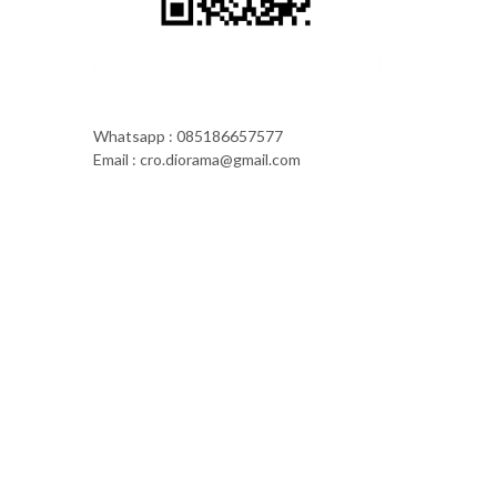
Whatsapp : 085186657577
Email : cro.diorama@gmail.com