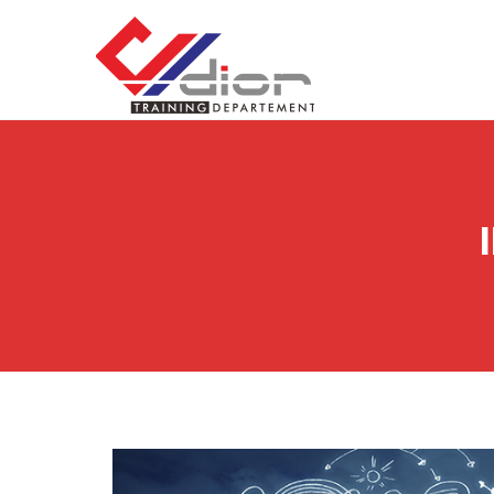
Skip to content
CV Diorama Success