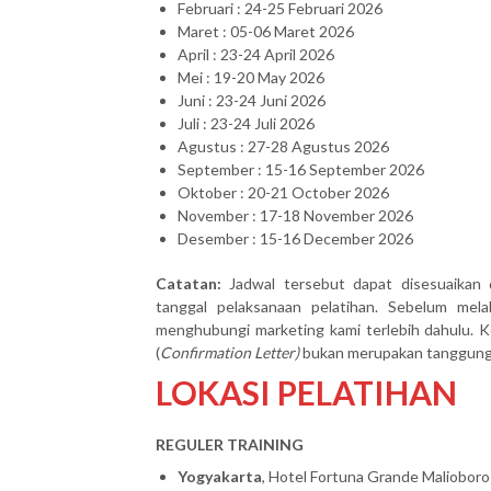
Februari : 24-25 Februari 2026
Maret : 05-06 Maret 2026
April : 23-24 April 2026
Mei : 19-20 May 2026
Juni : 23-24 Juni 2026
Juli : 23-24 Juli 2026
Agustus : 27-28 Agustus 2026
September : 15-16 September 2026
Oktober : 20-21 October 2026
November : 17-18 November 2026
Desember : 15-16 December 2026
Catatan:
Jadwal tersebut dapat disesuaikan 
tanggal pelaksanaan pelatihan. Sebelum mel
menghubungi marketing kami terlebih dahulu. Ke
(
Confirmation Letter)
bukan merupakan tanggung j
LOKASI PELATIHAN
REGULER TRAINING
Yogyakarta
, Hotel Fortuna Grande Malioboro 