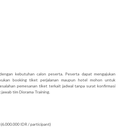
dengan kebutuhan calon peserta. Peserta dapat mengajukan
akukan booking tiket perjalanan maupun hotel mohon untuk
salahan pemesanan tiket terkait jadwal tanpa surat konfirmasi
awab tim Diorama Training.
(6.000.000 IDR / participant)