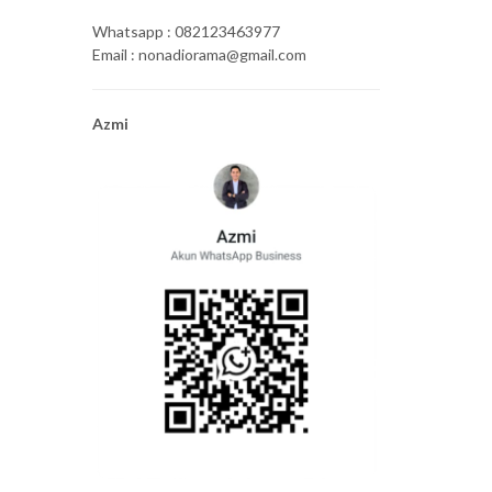
Whatsapp : 082123463977
Email : nonadiorama@gmail.com
Azmi