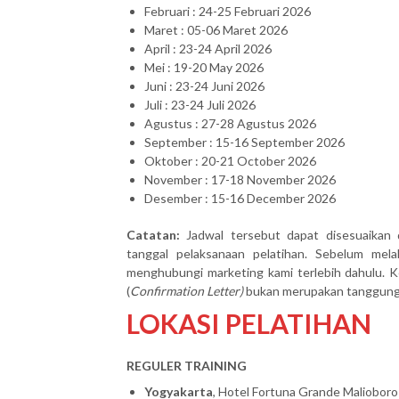
Februari : 24-25 Februari 2026
Maret : 05-06 Maret 2026
April : 23-24 April 2026
Mei : 19-20 May 2026
Juni : 23-24 Juni 2026
Juli : 23-24 Juli 2026
Agustus : 27-28 Agustus 2026
September : 15-16 September 2026
Oktober : 20-21 October 2026
November : 17-18 November 2026
Desember : 15-16 December 2026
Catatan:
Jadwal tersebut dapat disesuaikan 
tanggal pelaksanaan pelatihan. Sebelum mel
menghubungi marketing kami terlebih dahulu. Ke
(
Confirmation Letter)
bukan merupakan tanggung j
LOKASI PELATIHAN
REGULER TRAINING
Yogyakarta
, Hotel Fortuna Grande Malioboro 