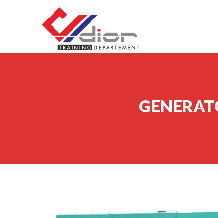
Skip to content
CV Diorama Success
GENERATO