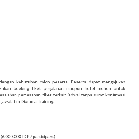
dengan kebutuhan calon peserta. Peserta dapat mengajukan
akukan booking tiket perjalanan maupun hotel mohon untuk
salahan pemesanan tiket terkait jadwal tanpa surat konfirmasi
awab tim Diorama Training.
(6.000.000 IDR / participant)