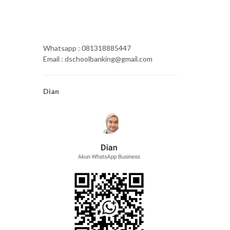
Whatsapp : 081318885447
Email : dschoolbanking@gmail.com
Dian