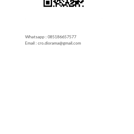
Whatsapp : 085186657577
Email : cro.diorama@gmail.com