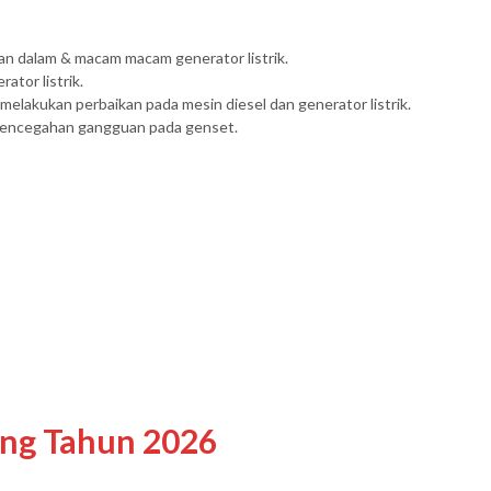
 dalam & macam macam generator listrik.
ator listrik.
lakukan perbaikan pada mesin diesel dan generator listrik.
 pencegahan gangguan pada genset.
ing Tahun 2026