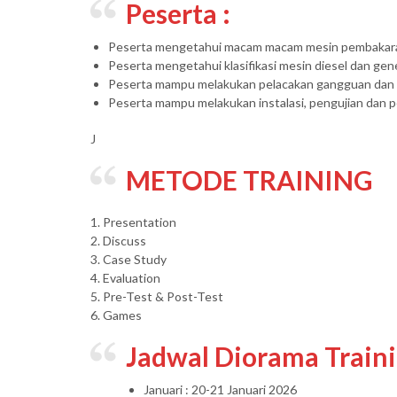
Peserta :
Peserta mengetahui macam macam mesin pembakaran
Peserta mengetahui klasifikasi mesin diesel dan gener
Peserta mampu melakukan pelacakan gangguan dan me
Peserta mampu melakukan instalasi, pengujian dan
J
METODE TRAINING
1. Presentation
2. Discuss
3. Case Study
4. Evaluation
5. Pre-Test & Post-Test
6. Games
Jadwal Diorama Train
Januari : 20-21 Januari 2026