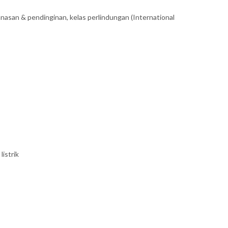
emanasan & pendinginan, kelas perlindungan (International
listrik