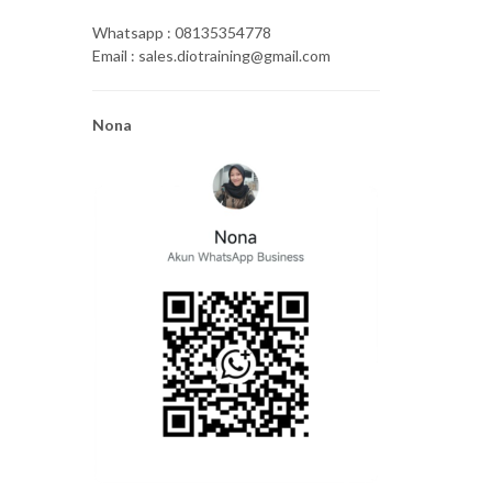
Whatsapp : 08135354778
Email : sales.diotraining@gmail.com
Nona