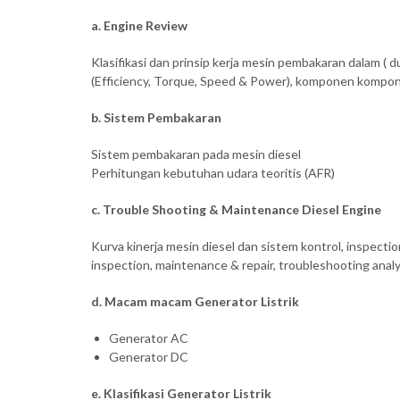
a. Engine Review
Klasifikasi dan prinsip kerja mesin pembakaran dalam (
(Efficiency, Torque, Speed & Power), komponen kompon
b. Sistem Pembakaran
Sistem pembakaran pada mesin diesel
Perhitungan kebutuhan udara teoritis (AFR)
c. Trouble Shooting & Maintenance Diesel Engine
Kurva kinerja mesin diesel dan sistem kontrol, inspect
inspection, maintenance & repair, troubleshooting analy
d. Macam macam Generator Listrik
Generator AC
Generator DC
e. Klasifikasi Generator Listrik