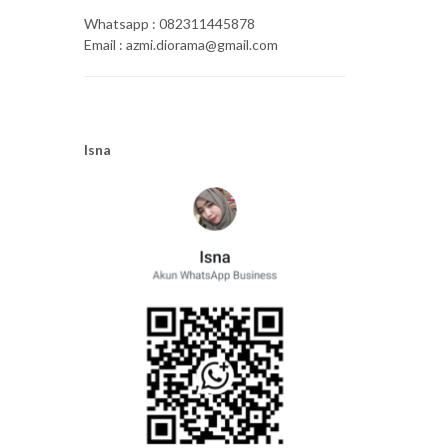
Whatsapp : 082311445878
Email : azmi.diorama@gmail.com
Isna