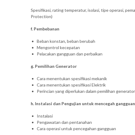
Spesifikasi, rating temperatur, isolasi, tipe operasi, p
Protection)
f. Pembebanan
Beban konstan, beban berubah
Mengontrol kecepatan
Pelacakan gangguan dan perbaikan
g. Pemilihan Generator
Cara menentukan spesifikasi mekanik
Cara menentukan spesifikasi Elektrik
Perincian yang diperlukan dalam pemilihan generator 
h. Instalasi dan Pengujian untuk mencegah gangguan
Instalasi
Pengawatan dan pentanahan
Cara operasi untuk pencegahan gangguan