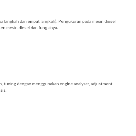
 dua langkah dan empat langkah). Pengukuran pada mesin diesel
en mesin diesel dan fungsinya.
ion, tuning dengan menggunakan engine analyzer, adjustment
sis.