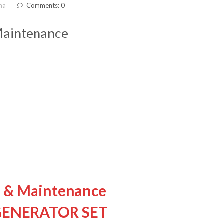
ma
Comments: 0
Maintenance
n & Maintenance
GENERATOR SET