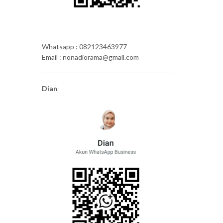
Whatsapp : 082123463977
Email : nonadiorama@gmail.com
Dian