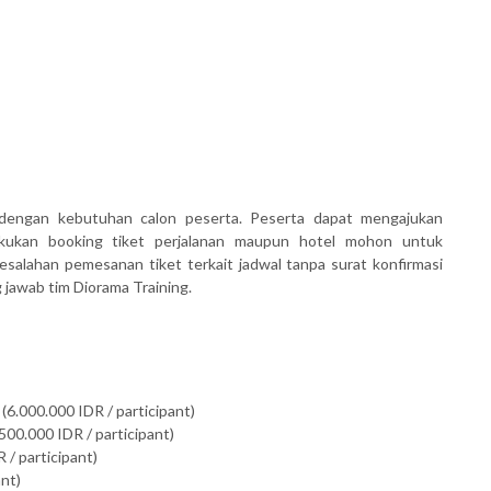
dengan kebutuhan calon peserta. Peserta dapat mengajukan
akukan booking tiket perjalanan maupun hotel mohon untuk
salahan pemesanan tiket terkait jadwal tanpa surat konfirmasi
awab tim Diorama Training.
(6.000.000 IDR / participant)
500.000 IDR / participant)
 / participant)
ant)