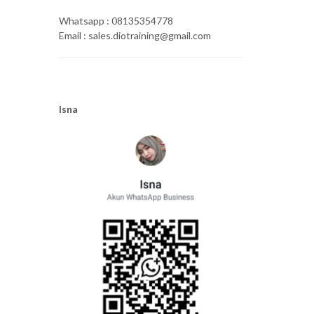
Whatsapp : 08135354778
Email : sales.diotraining@gmail.com
Isna