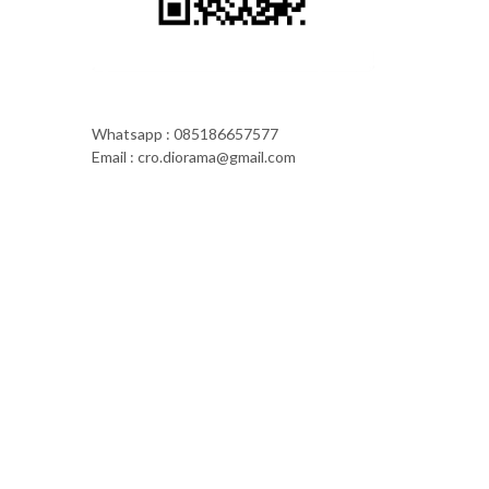
Whatsapp : 085186657577
Email : cro.diorama@gmail.com