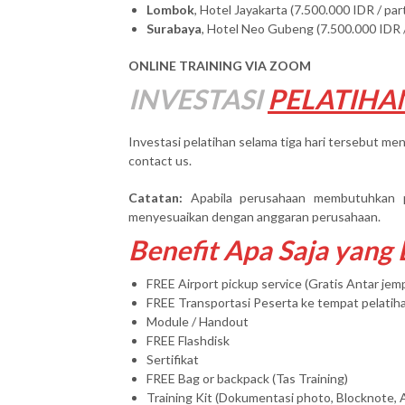
Lombok
, Hotel Jayakarta (7.500.000 IDR / par
Surabaya
, Hotel Neo Gubeng (7.500.000 IDR /
ONLINE TRAINING VIA ZOOM
INVESTASI
PELATIHA
Investasi pelatihan selama tiga hari tersebut men
contact us.
Catatan:
Apabila perusahaan membutuhkan 
menyesuaikan dengan anggaran perusahaan.
Benefit Apa Saja yang
FREE Airport pickup service (Gratis Antar je
FREE Transportasi Peserta ke tempat pelatih
Module / Handout
FREE Flashdisk
Sertifikat
FREE Bag or backpack (Tas Training)
Training Kit (Dokumentasi photo, Blocknote, 