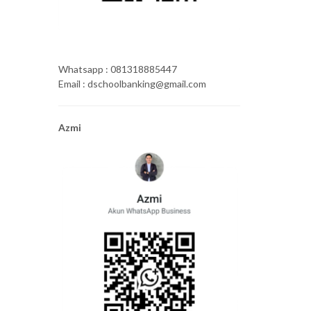
Whatsapp : 081318885447
Email : dschoolbanking@gmail.com
Azmi