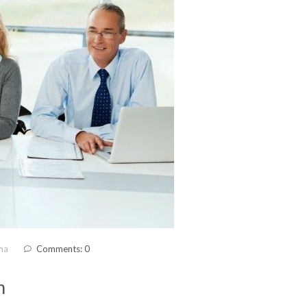
ma
Comments: 0
m