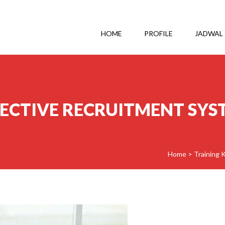
HOME
PROFILE
JADWAL
FECTIVE RECRUITMENT SYS
Home
>
Training 