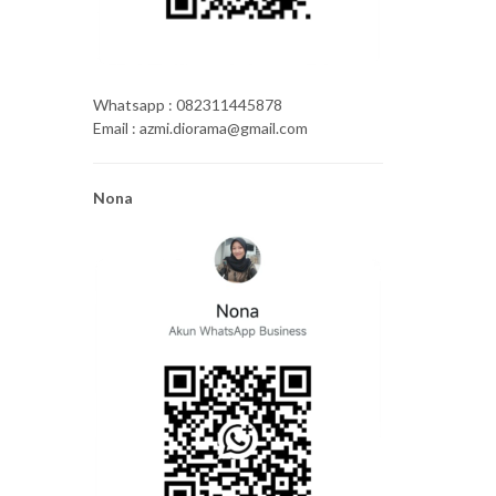
Whatsapp : 082311445878
Email : azmi.diorama@gmail.com
Nona