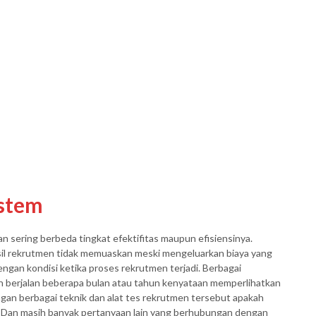
ystem
 sering berbeda tingkat efektifitas maupun efisiensinya.
l rekrutmen tidak memuaskan meski mengeluarkan biaya yang
dengan kondisi ketika proses rekrutmen terjadi. Berbagai
h berjalan beberapa bulan atau tahun kenyataan memperlihatkan
ngan berbagai teknik dan alat tes rekrutmen tersebut apakah
. Dan masih banyak pertanyaan lain yang berhubungan dengan