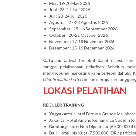
Mei : 19-20 May 2026
Juni : 23-24 Juni 2026
Juli : 23-24 Juli 2026
Agustus : 27-28 Agustus 2026
September : 15-16 September 2026
Oktober : 20-21 October 2026
November : 17-18 November 2026
Desember : 15-16 December 2026
Catatan:
Jadwal tersebut dapat disesuaikan 
tanggal pelaksanaan pelatihan. Sebelum mel
menghubungi marketing kami terlebih dahulu. Ke
(
Confirmation Letter)
bukan merupakan tanggung j
LOKASI PELATIHAN
REGULER TRAINING
Yogyakarta
, Hotel Fortuna Grande Malioboro 
Jakarta
, Hotel Amaris Kemang La Codefin (6.
Bandung
, Hotel Neo Dipatiukur (6.500.000 IDR
Bali
, Hotel Ibis Kuta (7.500.000 IDR / particip