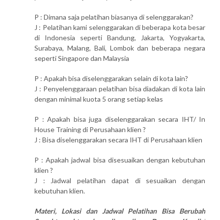
P : Dimana saja pelatihan biasanya di selenggarakan?
J : Pelatihan kami selenggarakan di beberapa kota besar
di Indonesia seperti Bandung, Jakarta, Yogyakarta,
Surabaya, Malang, Bali, Lombok dan beberapa negara
seperti Singapore dan Malaysia
P : Apakah bisa diselenggarakan selain di kota lain?
J : Penyelenggaraan pelatihan bisa diadakan di kota lain
dengan minimal kuota 5 orang setiap kelas
P : Apakah bisa juga diselenggarakan secara IHT/ In
House Training di Perusahaan klien ?
J : Bisa diselenggarakan secara IHT di Perusahaan klien
P : Apakah jadwal bisa disesuaikan dengan kebutuhan
klien ?
J : Jadwal pelatihan dapat di sesuaikan dengan
kebutuhan klien.
Materi, Lokasi dan Jadwal Pelatihan Bisa Berubah