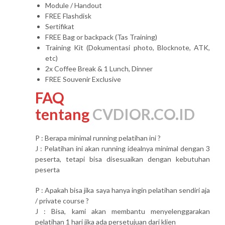
Module / Handout
FREE Flashdisk
Sertifikat
FREE Bag or backpack (Tas Training)
Training Kit (Dokumentasi photo, Blocknote, ATK,
etc)
2x Coffee Break & 1 Lunch, Dinner
FREE Souvenir Exclusive
FAQ
tentang
CVDIOR.CO.ID
P : Berapa minimal running pelatihan ini ?
J : Pelatihan ini akan running idealnya minimal dengan 3
peserta, tetapi bisa disesuaikan dengan kebutuhan
peserta
P : Apakah bisa jika saya hanya ingin pelatihan sendiri aja
/ private course ?
J : Bisa, kami akan membantu menyelenggarakan
pelatihan 1 hari jika ada persetujuan dari klien