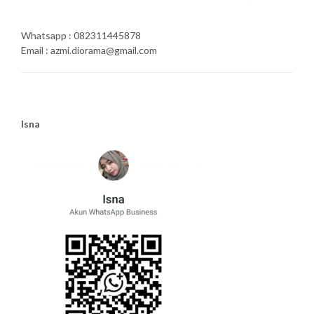
Whatsapp : 082311445878
Email : azmi.diorama@gmail.com
Isna