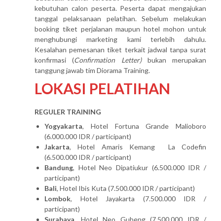
kebutuhan calon peserta. Peserta dapat mengajukan
tanggal pelaksanaan pelatihan. Sebelum melakukan
booking tiket perjalanan maupun hotel mohon untuk
menghubungi marketing kami terlebih dahulu.
Kesalahan pemesanan tiket terkait jadwal tanpa surat
konfirmasi (
Confirmation Letter)
bukan merupakan
tanggung jawab tim Diorama Training.
LOKASI PELATIHAN
REGULER TRAINING
Yogyakarta
, Hotel Fortuna Grande Malioboro
(6.000.000 IDR / participant)
Jakarta
, Hotel Amaris Kemang La Codefin
(6.500.000 IDR / participant)
Bandung
, Hotel Neo Dipatiukur (6.500.000 IDR /
participant)
Bali
, Hotel Ibis Kuta (7.500.000 IDR / participant)
Lombok
, Hotel Jayakarta (7.500.000 IDR /
participant)
Surabaya
, Hotel Neo Gubeng (7.500.000 IDR /