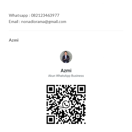
Whatsapp : 082123463977
Email : nonadiorama@gmail.com
Azmi