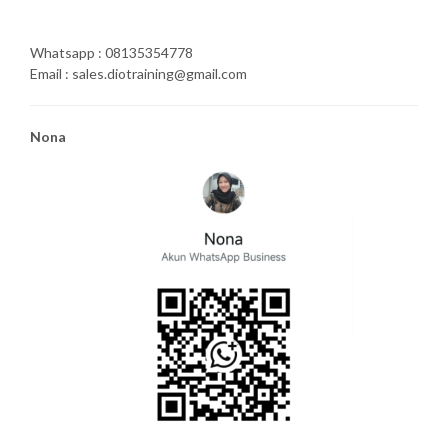
Whatsapp : 08135354778
Email : sales.diotraining@gmail.com
Nona