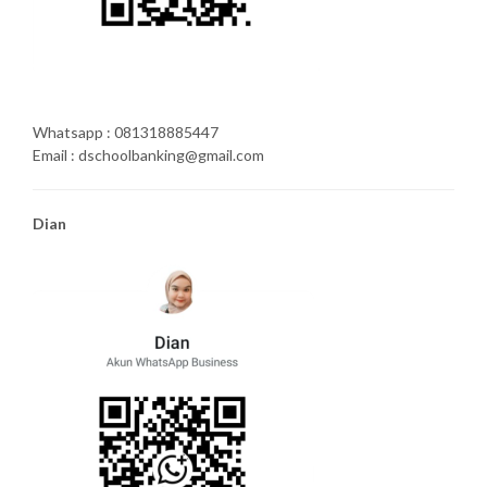
Whatsapp : 081318885447
Email : dschoolbanking@gmail.com
Dian