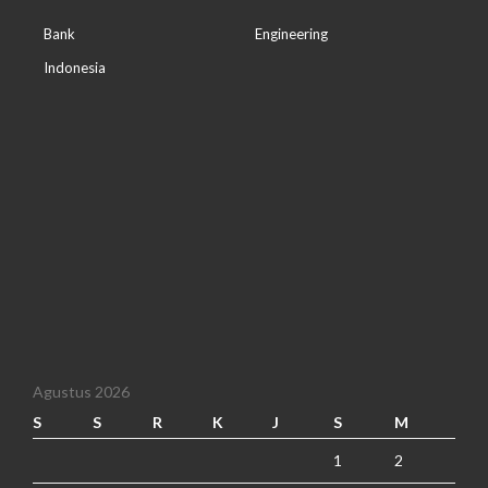
Bank
Engineering
Indonesia
Agustus 2026
S
S
R
K
J
S
M
1
2