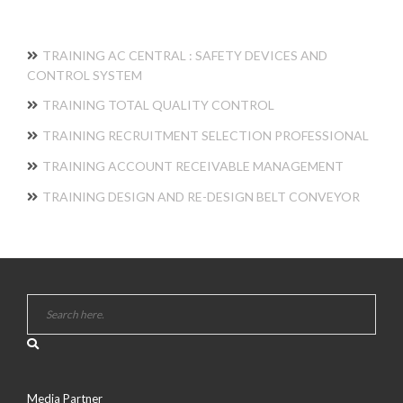
TRAINING AC CENTRAL : SAFETY DEVICES AND
CONTROL SYSTEM
TRAINING TOTAL QUALITY CONTROL
TRAINING RECRUITMENT SELECTION PROFESSIONAL
TRAINING ACCOUNT RECEIVABLE MANAGEMENT
TRAINING DESIGN AND RE-DESIGN BELT CONVEYOR
Media Partner