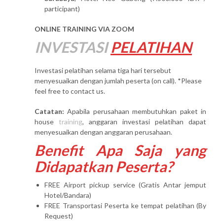
participant)
ONLINE TRAINING VIA ZOOM
INVESTASI
PELATIHAN
Investasi pelatihan selama tiga hari tersebut
menyesuaikan dengan jumlah peserta (on call). *Please
feel free to contact us.
Catatan:
Apabila perusahaan membutuhkan paket in
house
training
, anggaran investasi pelatihan dapat
menyesuaikan dengan anggaran perusahaan.
Benefit Apa Saja yang
Didapatkan Peserta?
FREE Airport pickup service (Gratis Antar jemput
Hotel/Bandara)
FREE Transportasi Peserta ke tempat pelatihan (By
Request)