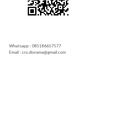
Whatsapp : 085186657577
Email : cro.diorama@gmail.com