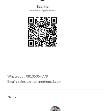
Whatsapp : 08135354778
Email : sales.diotraining@gmail.com
Nona