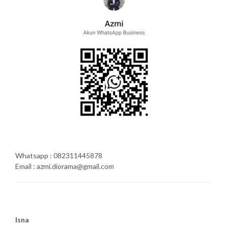
Whatsapp : 082311445878
Email : azmi.diorama@gmail.com
Isna