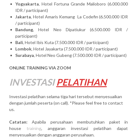
Yogyakarta
, Hotel Fortuna Grande Malioboro (6.000.000
IDR / participant)
Jakarta
, Hotel Amaris Kemang La Codefin (6.500.000 IDR
/ participant)
Bandung
, Hotel Neo Dipatiukur (6.500.000 IDR /
participant)
Bali
, Hotel Ibis Kuta (7.500.000 IDR / participant)
Lombok
, Hotel Jayakarta (7.500.000 IDR / participant)
Surabaya
, Hotel Neo Gubeng (7.500.000 IDR / participant)
ONLINE TRAINING VIA ZOOM
INVESTASI
PELATIHAN
Investasi pelatihan selama tiga hari tersebut menyesuaikan
dengan jumlah peserta (on call). *Please feel free to contact
us.
Catatan:
Apabila perusahaan membutuhkan paket in
house
training
, anggaran investasi pelatihan dapat
menyesuaikan dengan anggaran perusahaan.