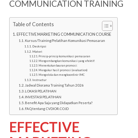
COMMUNICATION TRAINING
Table of Contents
EFFECTIVE MARKETING COMMUNICATION COURSE
Kursus/Training/Pelatihan Komunikasi Pemasaran
Deskripsi
Materi
Prinsip-prinsip komunikasi pemasaran
Mengembangkan komunikasi yang efektif:
Menentukan bauran promosi:
Mengukur hasil promosi (evaluation)
Mengelola dan mengkoordinir IMC
Instructur
Jadwal Diorama Training Tahun 2026
LOKASI PELATIHAN
INVESTASI PELATIHAN
Benefit Apa Saja yang Didapatkan Peserta?
FAQ tentang CVDIOR.CO.ID
EFFECTIVE