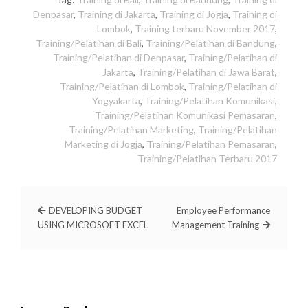
Denpasar
,
Training di Jakarta
,
Training di Jogja
,
Training di
Lombok
,
Training terbaru November 2017
,
Training/Pelatihan di Bali
,
Training/Pelatihan di Bandung
,
Training/Pelatihan di Denpasar
,
Training/Pelatihan di
Jakarta
,
Training/Pelatihan di Jawa Barat
,
Training/Pelatihan di Lombok
,
Training/Pelatihan di
Yogyakarta
,
Training/Pelatihan Komunikasi
,
Training/Pelatihan Komunikasi Pemasaran
,
Training/Pelatihan Marketing
,
Training/Pelatihan
Marketing di Jogja
,
Training/Pelatihan Pemasaran
,
Training/Pelatihan Terbaru 2017
DEVELOPING BUDGET
Employee Performance
USING MICROSOFT EXCEL
Management Training