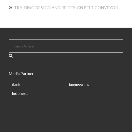
TRAINING DESIGN AND RE-DESIGN BELT CONVEYOR
Media Partner
Bank
Engineering
Indonesia