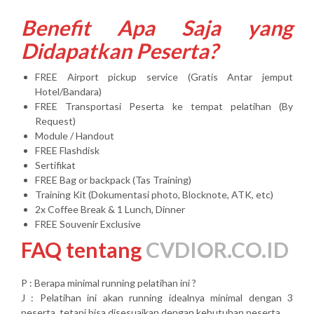
Benefit Apa Saja yang
Didapatkan Peserta?
FREE Airport pickup service (Gratis Antar jemput
Hotel/Bandara)
FREE Transportasi Peserta ke tempat pelatihan (By
Request)
Module / Handout
FREE Flashdisk
Sertifikat
FREE Bag or backpack (Tas Training)
Training Kit (Dokumentasi photo, Blocknote, ATK, etc)
2x Coffee Break & 1 Lunch, Dinner
FREE Souvenir Exclusive
FAQ tentang
CVDIOR.CO.ID
P : Berapa minimal running pelatihan ini ?
J : Pelatihan ini akan running idealnya minimal dengan 3
peserta, tetapi bisa disesuaikan dengan kebutuhan peserta