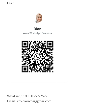
Dian
Whatsapp : 085186657577
Email : cro.diorama@gmail.com