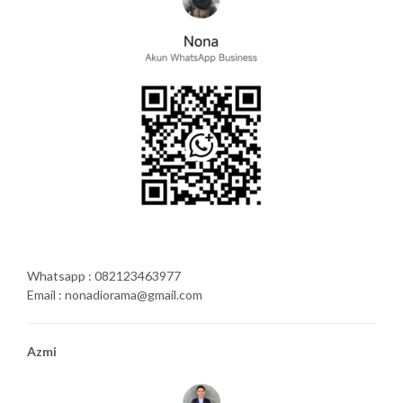
Whatsapp : 082123463977
Email : nonadiorama@gmail.com
Azmi