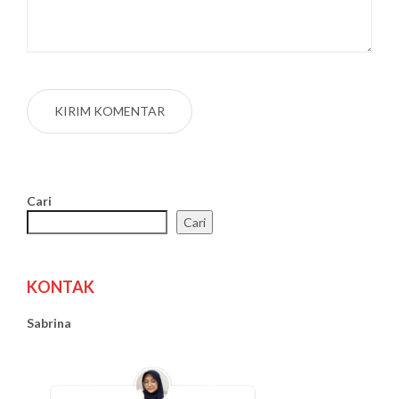
Cari
Cari
KONTAK
Sabrina